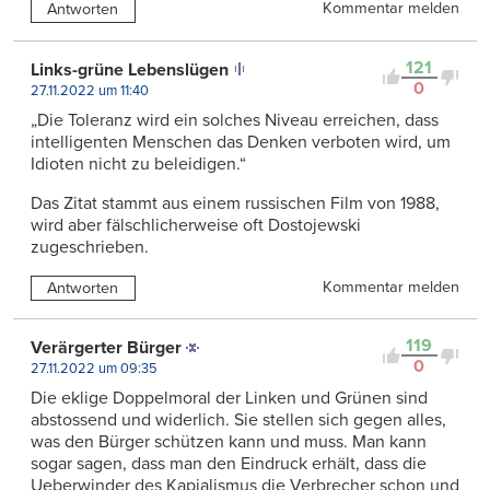
Kommentar melden
Antworten
121
Links-grüne Lebenslügen
0
27.11.2022 um 11:40
„Die Toleranz wird ein solches Niveau erreichen, dass
intelligenten Menschen das Denken verboten wird, um
Idioten nicht zu beleidigen.“
Das Zitat stammt aus einem russischen Film von 1988,
wird aber fälschlicherweise oft Dostojewski
zugeschrieben.
Kommentar melden
Antworten
119
Verärgerter Bürger
0
27.11.2022 um 09:35
Die eklige Doppelmoral der Linken und Grünen sind
abstossend und widerlich. Sie stellen sich gegen alles,
was den Bürger schützen kann und muss. Man kann
sogar sagen, dass man den Eindruck erhält, dass die
Ueberwinder des Kapialismus die Verbrecher schon und