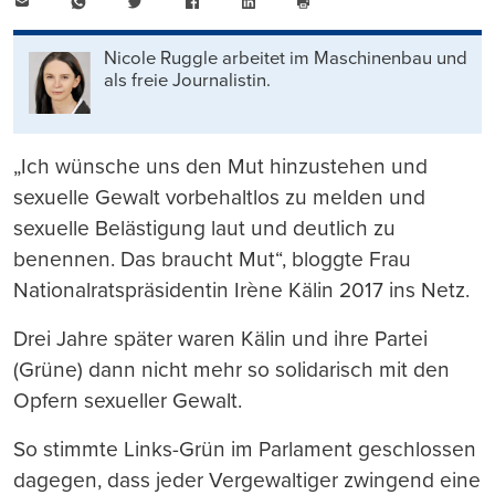
E-
WhatsApp
Twitter
Facebook
LinkedIn
Mail
Seite
drucken
Nicole Ruggle arbeitet im Maschinenbau und
als freie Journalistin.
„Ich wünsche uns den Mut hinzustehen und
sexuelle Gewalt vorbehaltlos zu melden und
sexuelle Belästigung laut und deutlich zu
benennen. Das braucht Mut“, bloggte Frau
Nationalratspräsidentin Irène Kälin 2017 ins Netz.
Drei Jahre später waren Kälin und ihre Partei
(Grüne) dann nicht mehr so solidarisch mit den
Opfern sexueller Gewalt.
So stimmte Links-Grün im Parlament geschlossen
dagegen, dass jeder Vergewaltiger zwingend eine