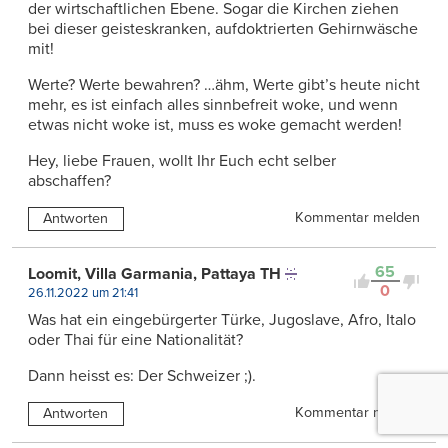
der wirtschaftlichen Ebene. Sogar die Kirchen ziehen
bei dieser geisteskranken, aufdoktrierten Gehirnwäsche
mit!
Werte? Werte bewahren? …ähm, Werte gibt’s heute nicht
mehr, es ist einfach alles sinnbefreit woke, und wenn
etwas nicht woke ist, muss es woke gemacht werden!
Hey, liebe Frauen, wollt Ihr Euch echt selber
abschaffen?
Kommentar melden
Antworten
65
Loomit, Villa Garmania, Pattaya TH
0
26.11.2022 um 21:41
Was hat ein eingebürgerter Türke, Jugoslave, Afro, Italo
oder Thai für eine Nationalität?
Dann heisst es: Der Schweizer ;).
Kommentar melden
Antworten