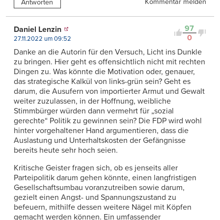
Kommentar melden
Antworten
97
Daniel Lenzin
0
27.11.2022 um 09:52
Danke an die Autorin für den Versuch, Licht ins Dunkle
zu bringen. Hier geht es offensichtlich nicht mit rechten
Dingen zu. Was könnte die Motivation oder, genauer,
das strategische Kalkül von links-grün sein? Geht es
darum, die Ausufern von importierter Armut und Gewalt
weiter zuzulassen, in der Hoffnung, weibliche
Stimmbürger würden dann vermehrt für „sozial
gerechte“ Politik zu gewinnen sein? Die FDP wird wohl
hinter vorgehaltener Hand argumentieren, dass die
Auslastung und Unterhaltskosten der Gefängnisse
bereits heute sehr hoch seien.
Kritische Geister fragen sich, ob es jenseits aller
Parteipolitik darum gehen könnte, einen langfristigen
Gesellschaftsumbau voranzutreiben sowie darum,
gezielt einen Angst- und Spannungszustand zu
befeuern, mithilfe dessen weitere Nägel mit Köpfen
gemacht werden können. Ein umfassender