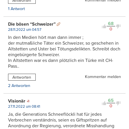
Kommentar melden
Antworten
1 Antwort
68
Die bösen “Schweizer”
0
28.11.2022 um 04:57
In den Medien hört man dann immer ;
der mutmaßliche Täter ein Schweizer, so geschehen in
Altstetten und Uster bei Tötungsdelikten. Schreibt doch
eingebürgerte Schweizer.
In Altstetten war es dann plötzlich ein Türke mit CH-
Pass..
Kommentar melden
Antworten
2 Antworten
65
Visionär
0
27.11.2022 um 08:41
Ja, die Generations Schneeflöckli hat für jedes
Verbrechen verständnis, seien es Giftspritzen auf
Anordnung der Regierung, verordnete Misshandlung