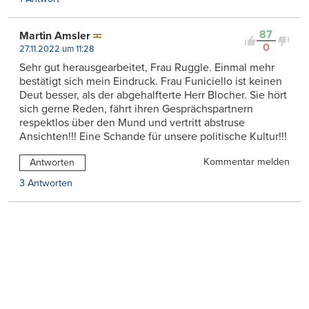
87
Martin Amsler
0
27.11.2022 um 11:28
Sehr gut herausgearbeitet, Frau Ruggle. Einmal mehr
bestätigt sich mein Eindruck. Frau Funiciello ist keinen
Deut besser, als der abgehalfterte Herr Blocher. Sie hört
sich gerne Reden, fährt ihren Gesprächspartnern
respektlos über den Mund und vertritt abstruse
Ansichten!!! Eine Schande für unsere politische Kultur!!!
Kommentar melden
Antworten
3 Antworten