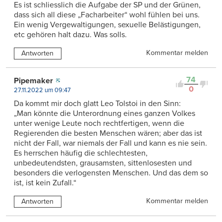
Es ist schliesslich die Aufgabe der SP und der Grünen,
dass sich all diese „Facharbeiter“ wohl fühlen bei uns.
Ein wenig Vergewaltigungen, sexuelle Belästigungen,
etc gehören halt dazu. Was solls.
Kommentar melden
Antworten
74
Pipemaker
0
27.11.2022 um 09:47
Da kommt mir doch glatt Leo Tolstoi in den Sinn:
„Man könnte die Unterordnung eines ganzen Volkes
unter wenige Leute noch rechtfertigen, wenn die
Regierenden die besten Menschen wären; aber das ist
nicht der Fall, war niemals der Fall und kann es nie sein.
Es herrschen häufig die schlechtesten,
unbedeutendsten, grausamsten, sittenlosesten und
besonders die verlogensten Menschen. Und das dem so
ist, ist kein Zufall.“
Kommentar melden
Antworten