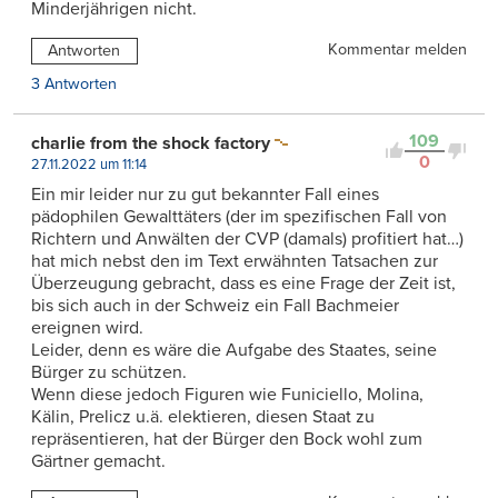
Minderjährigen nicht.
Kommentar melden
Antworten
3 Antworten
109
charlie from the shock factory
0
27.11.2022 um 11:14
Ein mir leider nur zu gut bekannter Fall eines
pädophilen Gewalttäters (der im spezifischen Fall von
Richtern und Anwälten der CVP (damals) profitiert hat…)
hat mich nebst den im Text erwähnten Tatsachen zur
Überzeugung gebracht, dass es eine Frage der Zeit ist,
bis sich auch in der Schweiz ein Fall Bachmeier
ereignen wird.
Leider, denn es wäre die Aufgabe des Staates, seine
Bürger zu schützen.
Wenn diese jedoch Figuren wie Funiciello, Molina,
Kälin, Prelicz u.ä. elektieren, diesen Staat zu
repräsentieren, hat der Bürger den Bock wohl zum
Gärtner gemacht.