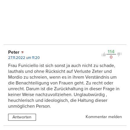
114
Peter
0
27.11.2022 um 11:20
Frau Funiciello ist sich sonst ja auch nicht zu schade,
lauthals und ohne Rücksicht auf Verluste Zeter und
Mordio zu schreien, wenn es in ihrem Verständnis um
die Benachteiligung von Frauen geht. Zu recht oder
unrecht. Darum ist die Zurückhaltung in dieser Frage in
keiner Weise nachzuvollziehen. Unglaubwürdig ,
heuchlerisch und ideologisch, die Haltung dieser
unmöglichen Person.
Kommentar melden
Antworten