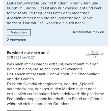
Links befürwortete Sex mit Kindern in den 70ern und
80ern. In Europa. Das ist also nur konsequent und back
to the roots. Es zeigt, dass unter dem modernen
Anstrich immer noch die alte, abstossende Denke
herrscht. Und wir Esel wählen die auch noch!
Kommentar melden
Antworten
2 Antworten
132
Es widert nur noch an
0
27.11.2022 um 10:27
Was mich immer wieder erstaunt, was stimmt mit den
Wählern nicht, die solche Politiker wählen?!
Dazu auch interessant: Cohn-Bendit, die Phädophilen
und die Grünen
Es ist ein Skandal ohnegleichen, den der „Spiegel“
aufgedeckt hat, der aber in den Medien bisher noch
erstaunlich zurückhaltend behandelt wird: die politische
Pädophilenpropaganda innerhalb der Partei der Grünen
während vieler Jahre ihrer Gründerzeit.