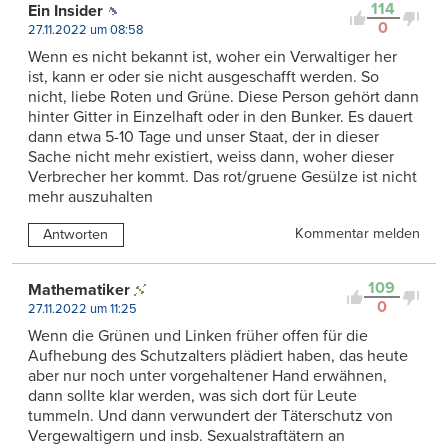
114
Ein Insider
0
27.11.2022 um 08:58
Wenn es nicht bekannt ist, woher ein Verwaltiger her
ist, kann er oder sie nicht ausgeschafft werden. So
nicht, liebe Roten und Grüne. Diese Person gehört dann
hinter Gitter in Einzelhaft oder in den Bunker. Es dauert
dann etwa 5-10 Tage und unser Staat, der in dieser
Sache nicht mehr existiert, weiss dann, woher dieser
Verbrecher her kommt. Das rot/gruene Gesülze ist nicht
mehr auszuhalten
Kommentar melden
Antworten
109
Mathematiker
0
27.11.2022 um 11:25
Wenn die Grünen und Linken früher offen für die
Aufhebung des Schutzalters plädiert haben, das heute
aber nur noch unter vorgehaltener Hand erwähnen,
dann sollte klar werden, was sich dort für Leute
tummeln. Und dann verwundert der Täterschutz von
Vergewaltigern und insb. Sexualstraftätern an