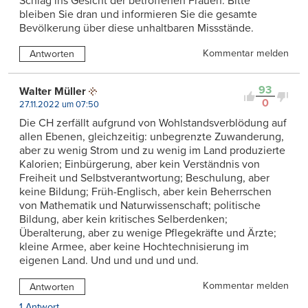
Schlag ins Gesicht der betroffenen Frauen. Bitte
bleiben Sie dran und informieren Sie die gesamte
Bevölkerung über diese unhaltbaren Missstände.
Kommentar melden
Antworten
93
Walter Müller
0
27.11.2022 um 07:50
Die CH zerfällt aufgrund von Wohlstandsverblödung auf
allen Ebenen, gleichzeitig: unbegrenzte Zuwanderung,
aber zu wenig Strom und zu wenig im Land produzierte
Kalorien; Einbürgerung, aber kein Verständnis von
Freiheit und Selbstverantwortung; Beschulung, aber
keine Bildung; Früh-Englisch, aber kein Beherrschen
von Mathematik und Naturwissenschaft; politische
Bildung, aber kein kritisches Selberdenken;
Überalterung, aber zu wenige Pflegekräfte und Ärzte;
kleine Armee, aber keine Hochtechnisierung im
eigenen Land. Und und und und und.
Kommentar melden
Antworten
1 Antwort