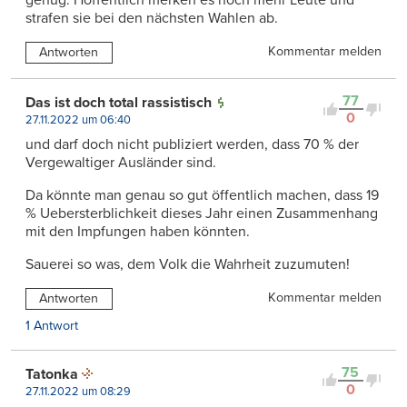
genug. Hoffentlich merken es noch mehr Leute und
strafen sie bei den nächsten Wahlen ab.
Kommentar melden
Antworten
77
Das ist doch total rassistisch
0
27.11.2022 um 06:40
und darf doch nicht publiziert werden, dass 70 % der
Vergewaltiger Ausländer sind.
Da könnte man genau so gut öffentlich machen, dass 19
% Uebersterblichkeit dieses Jahr einen Zusammenhang
mit den Impfungen haben könnten.
Sauerei so was, dem Volk die Wahrheit zuzumuten!
Kommentar melden
Antworten
1 Antwort
75
Tatonka
0
27.11.2022 um 08:29