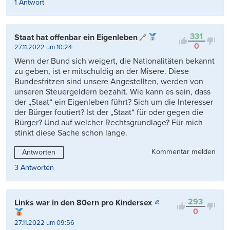
1 Antwort
331
Staat hat offenbar ein Eigenleben
0
27.11.2022 um 10:24
Wenn der Bund sich weigert, die Nationalitäten bekannt
zu geben, ist er mitschuldig an der Misere. Diese
Bundesfritzen sind unsere Angestellten, werden von
unseren Steuergeldern bezahlt. Wie kann es sein, dass
der „Staat“ ein Eigenleben führt? Sich um die Interesser
der Bürger foutiert? Ist der „Staat“ für oder gegen die
Bürger? Und auf welcher Rechtsgrundlage? Für mich
stinkt diese Sache schon lange.
Kommentar melden
Antworten
3 Antworten
293
Links war in den 80ern pro Kindersex
0
27.11.2022 um 09:56