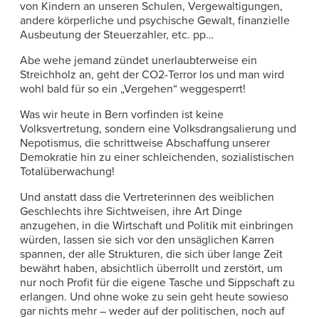
von Kindern an unseren Schulen, Vergewaltigungen,
andere körperliche und psychische Gewalt, finanzielle
Ausbeutung der Steuerzahler, etc. pp…
Abe wehe jemand zündet unerlaubterweise ein
Streichholz an, geht der CO2-Terror los und man wird
wohl bald für so ein „Vergehen“ weggesperrt!
Was wir heute in Bern vorfinden ist keine
Volksvertretung, sondern eine Volksdrangsalierung und
Nepotismus, die schrittweise Abschaffung unserer
Demokratie hin zu einer schleichenden, sozialistischen
Totalüberwachung!
Und anstatt dass die Vertreterinnen des weiblichen
Geschlechts ihre Sichtweisen, ihre Art Dinge
anzugehen, in die Wirtschaft und Politik mit einbringen
würden, lassen sie sich vor den unsäglichen Karren
spannen, der alle Strukturen, die sich über lange Zeit
bewährt haben, absichtlich überrollt und zerstört, um
nur noch Profit für die eigene Tasche und Sippschaft zu
erlangen. Und ohne woke zu sein geht heute sowieso
gar nichts mehr – weder auf der politischen, noch auf