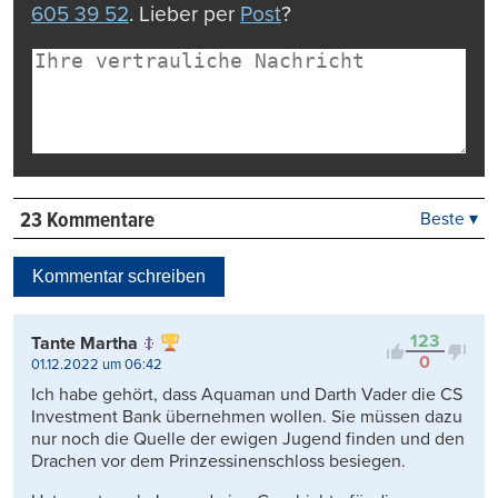
605 39 52
. Lieber per
Post
?
23 Kommentare
Beste ▾
Beste
Neueste
Kommentar schreiben
Viele Antworten
Kontrovers
123
Tante Martha
0
01.12.2022 um 06:42
Ich habe gehört, dass Aquaman und Darth Vader die CS
Investment Bank übernehmen wollen. Sie müssen dazu
nur noch die Quelle der ewigen Jugend finden und den
Drachen vor dem Prinzessinenschloss besiegen.