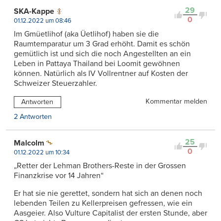
29
SKA-Kappe
0
01.12.2022 um 08:46
Im Gmüetlihof (aka Üetlihof) haben sie die
Raumtemparatur um 3 Grad erhöht. Damit es schön
gemütlich ist und sich die noch Angestellten an ein
Leben in Pattaya Thailand bei Loomit gewöhnen
können. Natürlich als IV Vollrentner auf Kosten der
Schweizer Steuerzahler.
Kommentar melden
Antworten
2 Antworten
25
Malcolm
0
01.12.2022 um 10:34
„Retter der Lehman Brothers-Reste in der Grossen
Finanzkrise vor 14 Jahren“
Er hat sie nie gerettet, sondern hat sich an denen noch
lebenden Teilen zu Kellerpreisen gefressen, wie ein
Aasgeier. Also Vulture Capitalist der ersten Stunde, aber