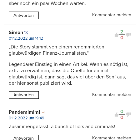
aber noch ein paar Wochen warten.
Kommentar melden
Antworten
2
Simon
0
01.12.2022 um 14:12
„Die Story stammt von einem renommierten,
glaubwürdigen Finanz-Journalisten.“
Legendärer Einstieg in einen Artikel. Wenn es nötig ist,
extra zu erwähnen, dass die Quelle für einmal
glaubwürdig ist, dann sagt das viel über den Senf aus,
der hier sonst publiziert wird.
Kommentar melden
Antworten
0
Pandemimimi
0
01.12.2022 um 19:49
Zusammengefasst: a bunch of liars and criminals!
Kommentar melden
Antworten