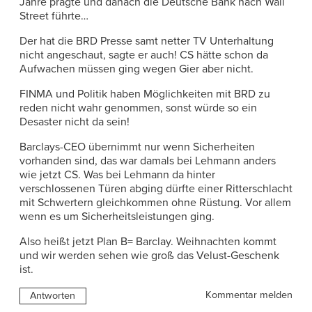
Jahre prägte und danach die Deutsche Bank nach Wall
Street führte…
Der hat die BRD Presse samt netter TV Unterhaltung
nicht angeschaut, sagte er auch! CS hätte schon da
Aufwachen müssen ging wegen Gier aber nicht.
FINMA und Politik haben Möglichkeiten mit BRD zu
reden nicht wahr genommen, sonst würde so ein
Desaster nicht da sein!
Barclays-CEO übernimmt nur wenn Sicherheiten
vorhanden sind, das war damals bei Lehmann anders
wie jetzt CS. Was bei Lehmann da hinter
verschlossenen Türen abging dürfte einer Ritterschlacht
mit Schwertern gleichkommen ohne Rüstung. Vor allem
wenn es um Sicherheitsleistungen ging.
Also heißt jetzt Plan B= Barclay. Weihnachten kommt
und wir werden sehen wie groß das Velust-Geschenk
ist.
Kommentar melden
Antworten