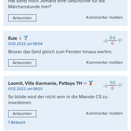
Hat sonst noch Jemand eine Geschichte für die
Märchenstunde hier?
Kommentar melden
Antworten
64
Eule
0
01.12.2022 um 08:56
Besser das Geld gleich zum Fenster hinaus werfen.
Kommentar melden
Antworten
50
Loomit, Villa Garmania, Pattaya TH
0
01.12.2022 um 08:03
So blöde wird der nicht sein in die Marode CS zu
investieren.
Kommentar melden
Antworten
1 Antwort