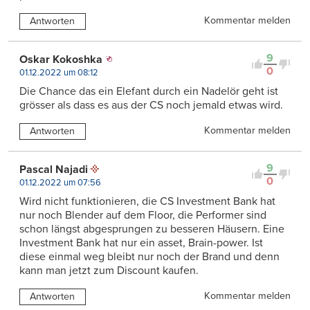
Kommentar melden
Antworten
9
Oskar Kokoshka
0
01.12.2022 um 08:12
Die Chance das ein Elefant durch ein Nadelör geht ist
grösser als dass es aus der CS noch jemald etwas wird.
Kommentar melden
Antworten
9
Pascal Najadi
0
01.12.2022 um 07:56
Wird nicht funktionieren, die CS Investment Bank hat
nur noch Blender auf dem Floor, die Performer sind
schon längst abgesprungen zu besseren Häusern. Eine
Investment Bank hat nur ein asset, Brain-power. Ist
diese einmal weg bleibt nur noch der Brand und denn
kann man jetzt zum Discount kaufen.
Kommentar melden
Antworten