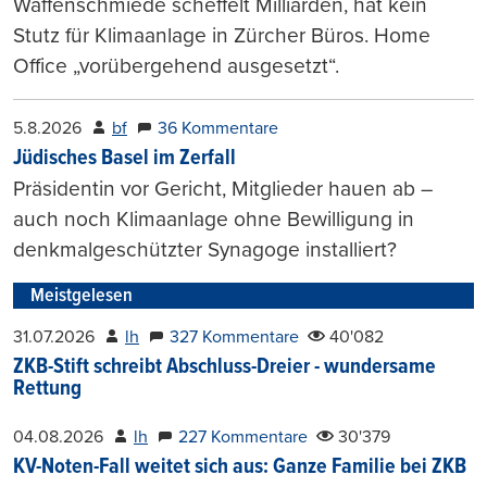
Waffenschmiede scheffelt Milliarden, hat kein
Stutz für Klimaanlage in Zürcher Büros. Home
Office „vorübergehend ausgesetzt“.
5.8.2026
bf
36 Kommentare
Jüdisches Basel im Zerfall
Präsidentin vor Gericht, Mitglieder hauen ab –
auch noch Klimaanlage ohne Bewilligung in
denkmalgeschützter Synagoge installiert?
Meistgelesen
31.07.2026
lh
327 Kommentare
40'082
ZKB-Stift schreibt Abschluss-Dreier - wundersame
Rettung
04.08.2026
lh
227 Kommentare
30'379
KV-Noten-Fall weitet sich aus: Ganze Familie bei ZKB