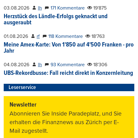
03.08.2026
lh
171 Kommentare
19'875
Herzstück des Ländle-Erfolgs geknackt und
ausgeraubt
01.08.2026
rf
118 Kommentare
18'763
Meine Amex-Karte: Von 1'850 auf 4'500 Franken - pro
Jahr
04.08.2026
lh
93 Kommentare
18'306
UBS-Rekordbusse: Fall reicht direkt in Konzernleitung
Leserservice
Newsletter
Abonnieren Sie Inside Paradeplatz, und Sie
erhalten die Finanznews aus Zürich per E-
Mail zugestellt.