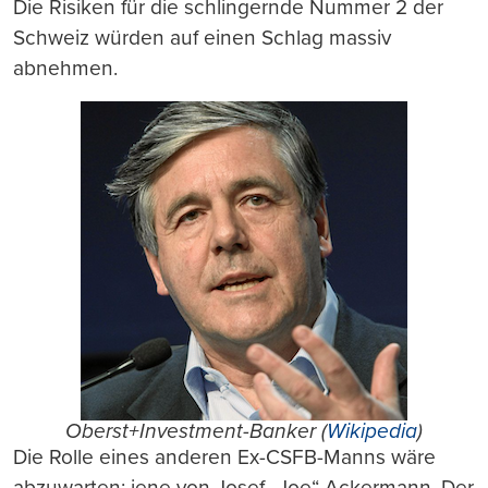
Die Risiken für die schlingernde Nummer 2 der
Schweiz würden auf einen Schlag massiv
abnehmen.
Oberst+Investment-Banker (
Wikipedia
)
Die Rolle eines anderen Ex-CSFB-Manns wäre
abzuwarten: jene von Josef „Joe“ Ackermann. Der