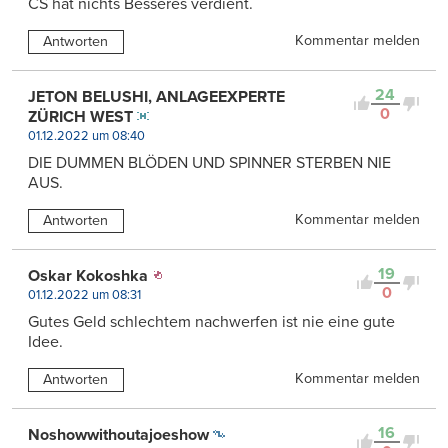
CS hat nichts Besseres verdient.
Kommentar melden
Antworten
24
JETON BELUSHI, ANLAGEEXPERTE
0
ZÜRICH WEST
01.12.2022 um 08:40
DIE DUMMEN BLÖDEN UND SPINNER STERBEN NIE
AUS.
Kommentar melden
Antworten
19
Oskar Kokoshka
0
01.12.2022 um 08:31
Gutes Geld schlechtem nachwerfen ist nie eine gute
Idee.
Kommentar melden
Antworten
16
Noshowwithoutajoeshow