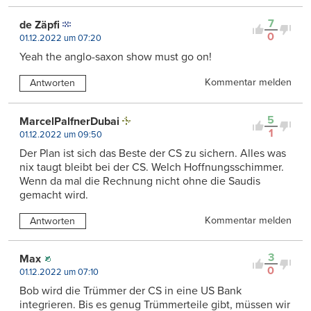
7
de Zäpfi
0
01.12.2022 um 07:20
Yeah the anglo-saxon show must go on!
Kommentar melden
Antworten
5
MarcelPalfnerDubai
1
01.12.2022 um 09:50
Der Plan ist sich das Beste der CS zu sichern. Alles was
nix taugt bleibt bei der CS. Welch Hoffnungsschimmer.
Wenn da mal die Rechnung nicht ohne die Saudis
gemacht wird.
Kommentar melden
Antworten
3
Max
0
01.12.2022 um 07:10
Bob wird die Trümmer der CS in eine US Bank
integrieren. Bis es genug Trümmerteile gibt, müssen wir