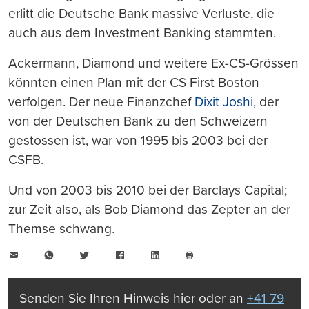
erlitt die Deutsche Bank massive Verluste, die
auch aus dem Investment Banking stammten.
Ackermann, Diamond und weitere Ex-CS-Grössen
könnten einen Plan mit der CS First Boston
verfolgen. Der neue Finanzchef
Dixit Joshi
, der
von der Deutschen Bank zu den Schweizern
gestossen ist, war von 1995 bis 2003 bei der
CSFB.
Und von 2003 bis 2010 bei der Barclays Capital;
zur Zeit also, als Bob Diamond das Zepter an der
Themse schwang.
E-
WhatsApp
Twitter
Facebook
LinkedIn
Mail
Seite
drucken
Senden Sie Ihren Hinweis hier oder an
+41 79