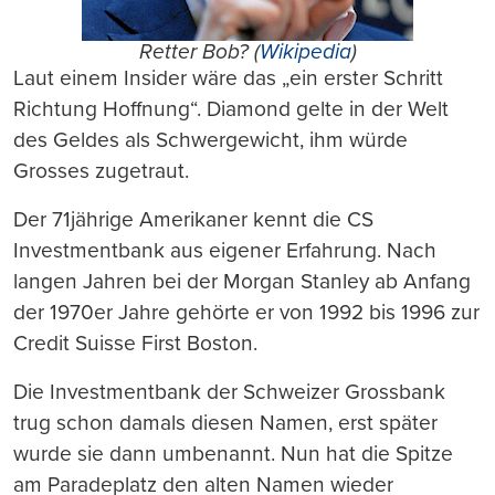
Retter Bob? (
Wikipedia
)
Laut einem Insider wäre das „ein erster Schritt
Richtung Hoffnung“. Diamond gelte in der Welt
des Geldes als Schwergewicht, ihm würde
Grosses zugetraut.
Der 71jährige Amerikaner kennt die CS
Investmentbank aus eigener Erfahrung. Nach
langen Jahren bei der Morgan Stanley ab Anfang
der 1970er Jahre gehörte er von 1992 bis 1996 zur
Credit Suisse First Boston.
Die Investmentbank der Schweizer Grossbank
trug schon damals diesen Namen, erst später
wurde sie dann umbenannt. Nun hat die Spitze
am Paradeplatz den alten Namen wieder