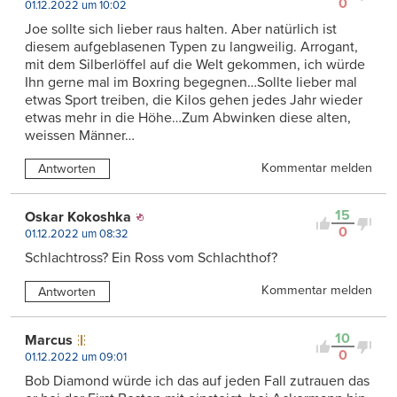
0
01.12.2022 um 10:02
Joe sollte sich lieber raus halten. Aber natürlich ist
diesem aufgeblasenen Typen zu langweilig. Arrogant,
mit dem Silberlöffel auf die Welt gekommen, ich würde
Ihn gerne mal im Boxring begegnen…Sollte lieber mal
etwas Sport treiben, die Kilos gehen jedes Jahr wieder
etwas mehr in die Höhe…Zum Abwinken diese alten,
weissen Männer…
Kommentar melden
Antworten
15
Oskar Kokoshka
0
01.12.2022 um 08:32
Schlachtross? Ein Ross vom Schlachthof?
Kommentar melden
Antworten
10
Marcus
0
01.12.2022 um 09:01
Bob Diamond würde ich das auf jeden Fall zutrauen das