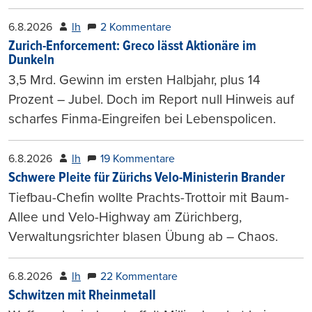
6.8.2026
lh
2 Kommentare
Zurich-Enforcement: Greco lässt Aktionäre im
Dunkeln
3,5 Mrd. Gewinn im ersten Halbjahr, plus 14
Prozent – Jubel. Doch im Report null Hinweis auf
scharfes Finma-Eingreifen bei Lebenspolicen.
6.8.2026
lh
19 Kommentare
Schwere Pleite für Zürichs Velo-Ministerin Brander
Tiefbau-Chefin wollte Prachts-Trottoir mit Baum-
Allee und Velo-Highway am Zürichberg,
Verwaltungsrichter blasen Übung ab – Chaos.
6.8.2026
lh
22 Kommentare
Schwitzen mit Rheinmetall