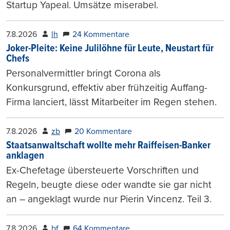
Startup Yapeal. Umsätze miserabel.
7.8.2026
lh
24 Kommentare
Joker-Pleite: Keine Julilöhne für Leute, Neustart für
Chefs
Personalvermittler bringt Corona als
Konkursgrund, effektiv aber frühzeitig Auffang-
Firma lanciert, lässt Mitarbeiter im Regen stehen.
7.8.2026
zb
20 Kommentare
Staatsanwaltschaft wollte mehr Raiffeisen-Banker
anklagen
Ex-Chefetage übersteuerte Vorschriften und
Regeln, beugte diese oder wandte sie gar nicht
an – angeklagt wurde nur Pierin Vincenz. Teil 3.
7.8.2026
bf
64 Kommentare