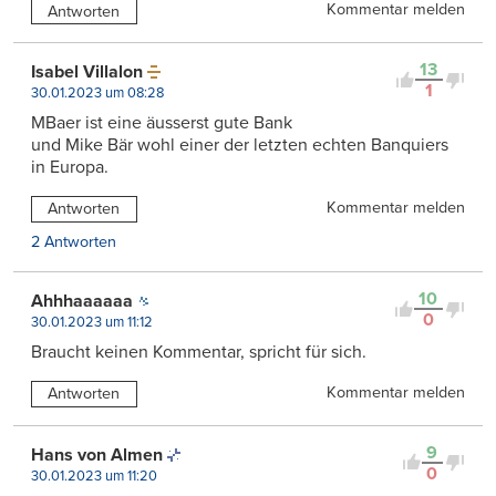
Kommentar melden
Antworten
13
Isabel Villalon
1
30.01.2023 um 08:28
MBaer ist eine äusserst gute Bank
und Mike Bär wohl einer der letzten echten Banquiers
in Europa.
Kommentar melden
Antworten
2 Antworten
10
Ahhhaaaaaa
0
30.01.2023 um 11:12
Braucht keinen Kommentar, spricht für sich.
Kommentar melden
Antworten
9
Hans von Almen
0
30.01.2023 um 11:20