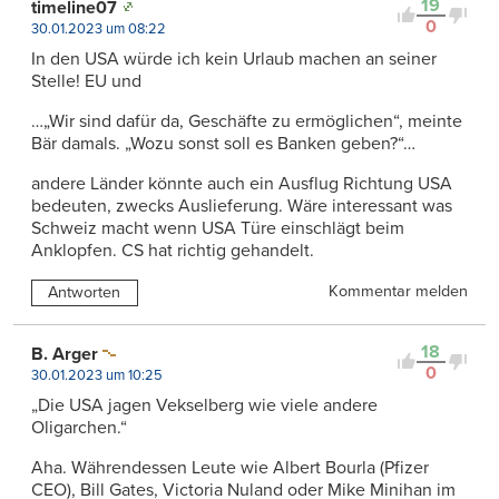
19
timeline07
0
30.01.2023 um 08:22
In den USA würde ich kein Urlaub machen an seiner
Stelle! EU und
…„Wir sind dafür da, Geschäfte zu ermöglichen“, meinte
Bär damals. „Wozu sonst soll es Banken geben?“…
andere Länder könnte auch ein Ausflug Richtung USA
bedeuten, zwecks Auslieferung. Wäre interessant was
Schweiz macht wenn USA Türe einschlägt beim
Anklopfen. CS hat richtig gehandelt.
Kommentar melden
Antworten
18
B. Arger
0
30.01.2023 um 10:25
„Die USA jagen Vekselberg wie viele andere
Oligarchen.“
Aha. Währendessen Leute wie Albert Bourla (Pfizer
CEO), Bill Gates, Victoria Nuland oder Mike Minihan im