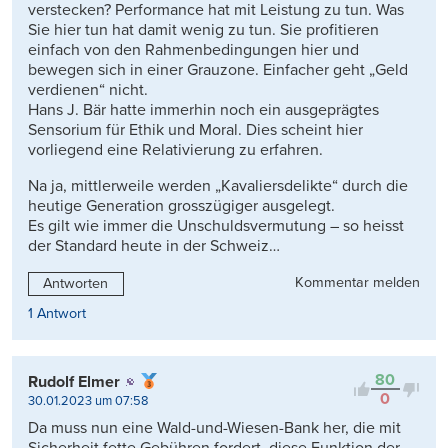
verstecken? Performance hat mit Leistung zu tun. Was
Sie hier tun hat damit wenig zu tun. Sie profitieren
einfach von den Rahmenbedingungen hier und
bewegen sich in einer Grauzone. Einfacher geht „Geld
verdienen“ nicht.
Hans J. Bär hatte immerhin noch ein ausgeprägtes
Sensorium für Ethik und Moral. Dies scheint hier
vorliegend eine Relativierung zu erfahren.
Na ja, mittlerweile werden „Kavaliersdelikte“ durch die
heutige Generation grosszügiger ausgelegt.
Es gilt wie immer die Unschuldsvermutung – so heisst
der Standard heute in der Schweiz…
Kommentar melden
Antworten
1 Antwort
80
Rudolf Elmer
0
30.01.2023 um 07:58
Da muss nun eine Wald-und-Wiesen-Bank her, die mit