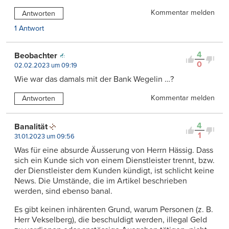
Kommentar melden
Antworten
1 Antwort
4
Beobachter
0
02.02.2023 um 09:19
Wie war das damals mit der Bank Wegelin …?
Kommentar melden
Antworten
4
Banalität
1
31.01.2023 um 09:56
Was für eine absurde Äusserung von Herrn Hässig. Dass
sich ein Kunde sich von einem Dienstleister trennt, bzw.
der Dienstleister dem Kunden kündigt, ist schlicht keine
News. Die Umstände, die im Artikel beschrieben
werden, sind ebenso banal.
Es gibt keinen inhärenten Grund, warum Personen (z. B.
Herr Vekselberg), die beschuldigt werden, illegal Geld