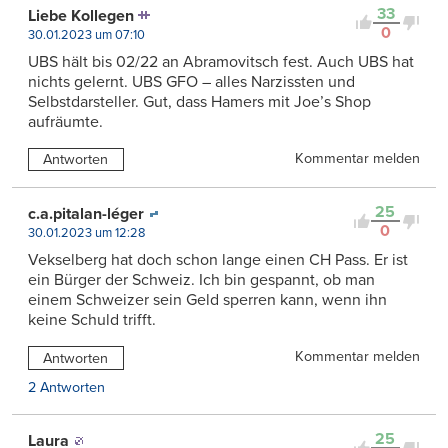
33
Liebe Kollegen
0
30.01.2023 um 07:10
UBS hält bis 02/22 an Abramovitsch fest. Auch UBS hat
nichts gelernt. UBS GFO – alles Narzissten und
Selbstdarsteller. Gut, dass Hamers mit Joe’s Shop
aufräumte.
Kommentar melden
Antworten
25
c.a.pitalan-léger
0
30.01.2023 um 12:28
Vekselberg hat doch schon lange einen CH Pass. Er ist
ein Bürger der Schweiz. Ich bin gespannt, ob man
einem Schweizer sein Geld sperren kann, wenn ihn
keine Schuld trifft.
Kommentar melden
Antworten
2 Antworten
25
Laura