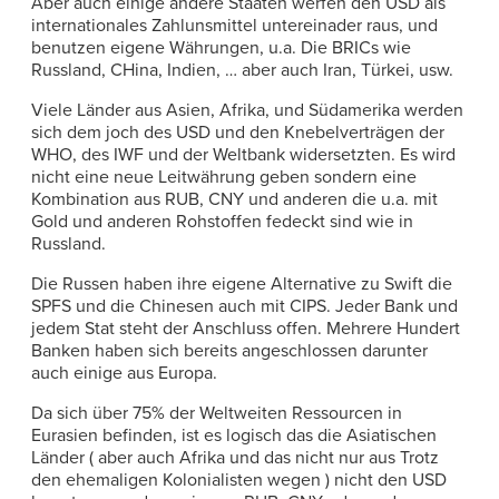
Aber auch einige andere Staaten werfen den USD als
internationales Zahlunsmittel untereinader raus, und
benutzen eigene Währungen, u.a. Die BRICs wie
Russland, CHina, Indien, … aber auch Iran, Türkei, usw.
Viele Länder aus Asien, Afrika, und Südamerika werden
sich dem joch des USD und den Knebelverträgen der
WHO, des IWF und der Weltbank widersetzten. Es wird
nicht eine neue Leitwährung geben sondern eine
Kombination aus RUB, CNY und anderen die u.a. mit
Gold und anderen Rohstoffen fedeckt sind wie in
Russland.
Die Russen haben ihre eigene Alternative zu Swift die
SPFS und die Chinesen auch mit CIPS. Jeder Bank und
jedem Stat steht der Anschluss offen. Mehrere Hundert
Banken haben sich bereits angeschlossen darunter
auch einige aus Europa.
Da sich über 75% der Weltweiten Ressourcen in
Eurasien befinden, ist es logisch das die Asiatischen
Länder ( aber auch Afrika und das nicht nur aus Trotz
den ehemaligen Kolonialisten wegen ) nicht den USD