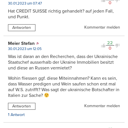
0
30.01.2023 um 07:47
Hat CREDIT SUISSE richtig gehandelt? auf jeden Fall,
und Punkt.
Kommentar melden
Antworten
22
Meier Stefan
0
30.01.2023 um 12:05
Was ist daran an den Recherchen, dass der Ukrainische
Staatschef ausserhalb der Ukraine Immobilien besitzt
und diese an Russen vermietet?
Wohin fliessen ggf. diese Miteinnahmen? Kann es sein,
dass Wasser predigen und Wein saufen schon erst mal
auf W.S. zutrifft? Was sagt der ukrainische Botschafter in
Italien zur Sache?
Kommentar melden
Antworten
1 Antwort