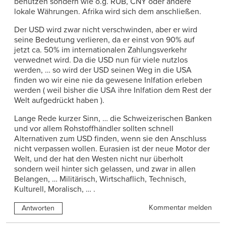
benutzen sondern wie o.g. RUB, CNY oder andere
lokale Währungen. Afrika wird sich dem anschließen.
Der USD wird zwar nicht verschwinden, aber er wird
seine Bedeutung verlieren, da er einst von 90% auf
jetzt ca. 50% im internationalen Zahlungsverkehr
verwednet wird. Da die USD nun für viele nutzlos
werden, … so wird der USD seinen Weg in die USA
finden wo wir eine nie da gewesene Inlfation erleben
werden ( weil bisher die USA ihre Inlfation dem Rest der
Welt aufgedrückt haben ).
Lange Rede kurzer Sinn, … die Schweizerischen Banken
und vor allem Rohstoffhändler sollten schnell
Alternativen zum USD finden, wenn sie den Anschluss
nicht verpassen wollen. Eurasien ist der neue Motor der
Welt, und der hat den Westen nicht nur überholt
sondern weil hinter sich gelassen, und zwar in allen
Belangen, … Militärisch, Wirtschaflich, Technisch,
Kulturell, Moralisch, … .
Kommentar melden
Antworten