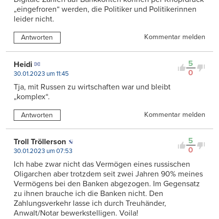
„eingefroren“ werden, die Politiker und Politikerinnen
leider nicht.
Kommentar melden
Antworten
5
Heidi
0
30.01.2023 um 11:45
Tja, mit Russen zu wirtschaften war und bleibt
„komplex“.
Kommentar melden
Antworten
5
Troll Tröllerson
0
30.01.2023 um 07:53
Ich habe zwar nicht das Vermögen eines russischen
Oligarchen aber trotzdem seit zwei Jahren 90% meines
Vermögens bei den Banken abgezogen. Im Gegensatz
zu ihnen brauche ich die Banken nicht. Den
Zahlungsverkehr lasse ich durch Treuhänder,
Anwalt/Notar bewerkstelligen. Voila!