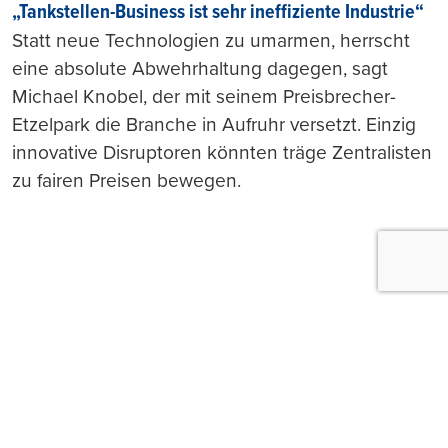
„Tankstellen-Business ist sehr ineffiziente Industrie“
Statt neue Technologien zu umarmen, herrscht
eine absolute Abwehrhaltung dagegen, sagt
Michael Knobel, der mit seinem Preisbrecher-
Etzelpark die Branche in Aufruhr versetzt. Einzig
innovative Disruptoren könnten träge Zentralisten
zu fairen Preisen bewegen.
Push-Nachrichten
Möchten Sie Push-Nachrichten erhalten, wenn wir
wichtige News veröffentlichen? Abmeldung jederzeit