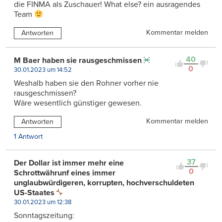
die FINMA als Zuschauer! What else? ein ausragendes
Team
Kommentar melden
Antworten
40
M Baer haben sie rausgeschmissen
0
30.01.2023 um 14:52
Weshalb haben sie den Rohner vorher nie
rausgeschmissen?
Wäre wesentlich günstiger gewesen.
Kommentar melden
Antworten
1 Antwort
37
Der Dollar ist immer mehr eine
0
Schrottwährunf eines immer
unglaubwürdigeren, korrupten, hochverschuldeten
US-Staates
30.01.2023 um 12:38
Sonntagszeitung: