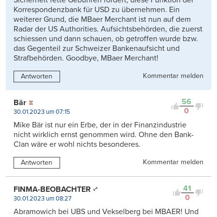
Sicherheit fette Gebühren fordert, diese Funktion der
Korrespondenzbank für USD zu übernehmen. Ein
weiterer Grund, die MBaer Merchant ist nun auf dem
Radar der US Authorities. Aufsichtsbehörden, die zuerst
schiessen und dann schauen, ob getroffen wurde bzw.
das Gegenteil zur Schweizer Bankenaufsicht und
Strafbehörden. Goodbye, MBaer Merchant!
Kommentar melden
Antworten
56
Bär
0
30.01.2023 um 07:15
Mike Bär ist nur ein Erbe, der in der Finanzindustrie
nicht wirklich ernst genommen wird. Ohne den Bank-
Clan wäre er wohl nichts besonderes.
Kommentar melden
Antworten
41
FINMA-BEOBACHTER
0
30.01.2023 um 08:27
Abramowich bei UBS und Vekselberg bei MBAER! Und