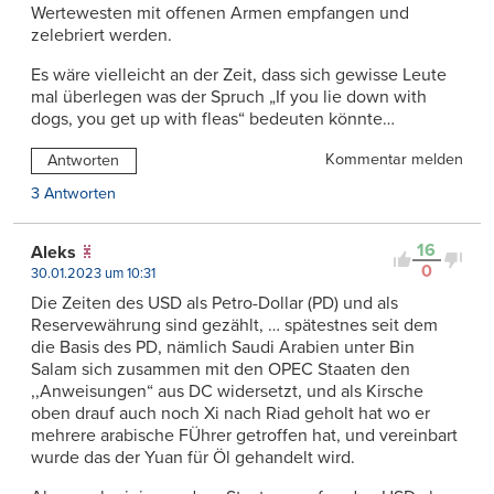
Wertewesten mit offenen Armen empfangen und
zelebriert werden.
Es wäre vielleicht an der Zeit, dass sich gewisse Leute
mal überlegen was der Spruch „If you lie down with
dogs, you get up with fleas“ bedeuten könnte…
Kommentar melden
Antworten
3 Antworten
16
Aleks
0
30.01.2023 um 10:31
Die Zeiten des USD als Petro-Dollar (PD) und als
Reservewährung sind gezählt, … spätestnes seit dem
die Basis des PD, nämlich Saudi Arabien unter Bin
Salam sich zusammen mit den OPEC Staaten den
,,Anweisungen“ aus DC widersetzt, und als Kirsche
oben drauf auch noch Xi nach Riad geholt hat wo er
mehrere arabische FÜhrer getroffen hat, und vereinbart
wurde das der Yuan für Öl gehandelt wird.