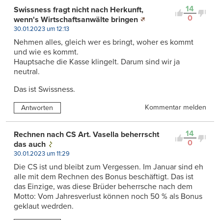
14
Swissness fragt nicht nach Herkunft,
0
wenn's Wirtschaftsanwälte bringen
30.01.2023 um 12:13
Nehmen alles, gleich wer es bringt, woher es kommt
und wie es kommt.
Hauptsache die Kasse klingelt. Darum sind wir ja
neutral.
Das ist Swissness.
Kommentar melden
Antworten
14
Rechnen nach CS Art. Vasella beherrscht
0
das auch
30.01.2023 um 11:29
Die CS ist und bleibt zum Vergessen. Im Januar sind eh
alle mit dem Rechnen des Bonus beschäftigt. Das ist
das Einzige, was diese Brüder beherrsche nach dem
Motto: Vom Jahresverlust können noch 50 % als Bonus
geklaut wedrden.