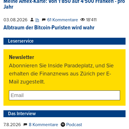
Meine Amex-Karte: Von 1'850 auf 4'500 Franken - pro
Jahr
03.08.2026
lh
61 Kommentare
18'411
Albtraum der Bitcoin-Puristen wird wahr
Leserservice
Newsletter
Abonnieren Sie Inside Paradeplatz, und Sie
erhalten die Finanznews aus Zürich per E-
Mail zugestellt.
Das Interview
7.8.2026
8 Kommentare
Podcast