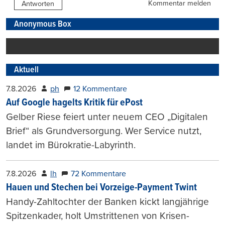
Kommentar melden
Antworten
Anonymous Box
Aktuell
7.8.2026
ph
12 Kommentare
Auf Google hagelts Kritik für ePost
Gelber Riese feiert unter neuem CEO „Digitalen
Brief“ als Grundversorgung. Wer Service nutzt,
landet im Bürokratie-Labyrinth.
7.8.2026
lh
72 Kommentare
Hauen und Stechen bei Vorzeige-Payment Twint
Handy-Zahltochter der Banken kickt langjährige
Spitzenkader, holt Umstrittenen von Krisen-