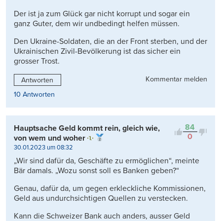
Der ist ja zum Glück gar nicht korrupt und sogar ein
ganz Guter, dem wir undbedingt helfen müssen.
Den Ukraine-Soldaten, die an der Front sterben, und der
Ukrainischen Zivil-Bevölkerung ist das sicher ein
grosser Trost.
Kommentar melden
Antworten
10 Antworten
84
Hauptsache Geld kommt rein, gleich wie,
0
von wem und woher
30.01.2023 um 08:32
„Wir sind dafür da, Geschäfte zu ermöglichen“, meinte
Bär damals. „Wozu sonst soll es Banken geben?“
Genau, dafür da, um gegen erkleckliche Kommissionen,
Geld aus undurchsichtigen Quellen zu verstecken.
Kann die Schweizer Bank auch anders, ausser Geld