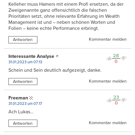
Kelleher muss Hamers mit einem Profi ersetzen, da der
Zweigenannte ganz offensichtlich die falschen
Prioritäten setzt, ohne relevante Erfahrung im Wealth
Management ist und – neben schönen Worten und
Folien – keine echte Performance erbringt.
Kommentar melden
Antworten
28
Interessante Analyse
0
31.01.2023 um 07:13
Schein und Sein deutlich aufgezeigt, danke.
Kommentar melden
Antworten
23
Freeman
0
31.01.2023 um 07:17
Ach Lukas…
Kommentar melden
Antworten