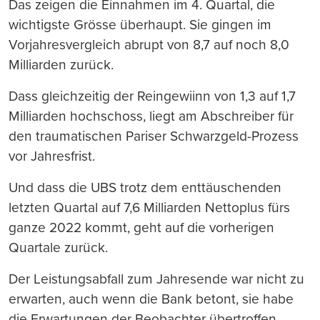
Das zeigen die Einnahmen im 4. Quartal, die
wichtigste Grösse überhaupt. Sie gingen im
Vorjahresvergleich abrupt von 8,7 auf noch 8,0
Milliarden zurück.
Dass gleichzeitig der Reingewiinn von 1,3 auf 1,7
Milliarden hochschoss, liegt am Abschreiber für
den traumatischen Pariser Schwarzgeld-Prozess
vor Jahresfrist.
Und dass die UBS trotz dem enttäuschenden
letzten Quartal auf 7,6 Milliarden Nettoplus fürs
ganze 2022 kommt, geht auf die vorherigen
Quartale zurück.
Der Leistungsabfall zum Jahresende war nicht zu
erwarten, auch wenn die Bank betont, sie habe
die Erwartungen der Beobachter übertroffen.