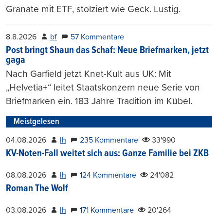
Granate mit ETF, stolziert wie Geck. Lustig.
8.8.2026
bf
57 Kommentare
Post bringt Shaun das Schaf: Neue Briefmarken, jetzt
gaga
Nach Garfield jetzt Knet-Kult aus UK: Mit
„Helvetia+“ leitet Staatskonzern neue Serie von
Briefmarken ein. 183 Jahre Tradition im Kübel.
Meistgelesen
04.08.2026
lh
235 Kommentare
33'990
KV-Noten-Fall weitet sich aus: Ganze Familie bei ZKB
08.08.2026
lh
124 Kommentare
24'082
Roman The Wolf
03.08.2026
lh
171 Kommentare
20'264