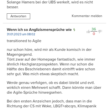
Solange Hamers bei der UBS werkelt, wird es nicht
besser.
Kommentar melden
Antworten
36
Wenn ich so Anglizismensprüche wie
0
31.01.2023 um 08:02
transitioned to Agile
nur schon höre, wird mir als Kunde komisch in der
Magengegend.
Tönt zwar auf der Homepage fantastisch, wie immer
ähnlich Hochglanzprospekten. Wenn nur schon die
Hälfte des Beschriebenen damit eintrifft wäre schon
sehr gut. Was mich etwas skeptisch macht.
Werde genau verfolgen, ob es dabei bleibt und evtl.
wirklich einen Mehrwert schafft. Dann könnte man über
die Agile-Sprüche hinwegsehen.
Bei den ersten Anzeichen jedoch, dass man in die
Richtung der CS mit Woke, LBQT+abcqrs, Klimapanik