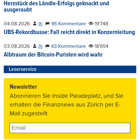
Herzstück des Ländle-Erfolgs geknackt und
ausgeraubt
04.08.2026
lh
95 Kommentare
19'748
UBS-Rekordbusse: Fall reicht direkt in Konzernleitung
03.08.2026
lh
63 Kommentare
18'654
Albtraum der Bitcoin-Puristen wird wahr
Leserservice
Newsletter
Abonnieren Sie Inside Paradeplatz, und Sie
erhalten die Finanznews aus Zürich per E-
Mail zugestellt.