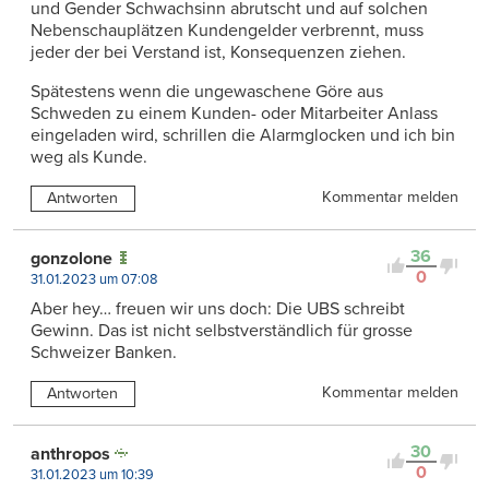
und Gender Schwachsinn abrutscht und auf solchen
Nebenschauplätzen Kundengelder verbrennt, muss
jeder der bei Verstand ist, Konsequenzen ziehen.
Spätestens wenn die ungewaschene Göre aus
Schweden zu einem Kunden- oder Mitarbeiter Anlass
eingeladen wird, schrillen die Alarmglocken und ich bin
weg als Kunde.
Kommentar melden
Antworten
36
gonzolone
0
31.01.2023 um 07:08
Aber hey… freuen wir uns doch: Die UBS schreibt
Gewinn. Das ist nicht selbstverständlich für grosse
Schweizer Banken.
Kommentar melden
Antworten
30
anthropos
0
31.01.2023 um 10:39