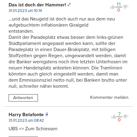
11
Das ist doch der Hammer!
0
31.01.2023 um 10:14
…und das Neugeld ist doch auch nur aus dem neu
aufgebuchtem inflationären Giralgeld
entstanden.
Damit der Paradeplatz etwas besser dem links-grünen
Stadtparlament angepasst werden kann, sollte der
Paradeplatz in einen Dauer-Brokiplatz, mit billigen
Stoffzelten gegen Regen, umgewandelt werden, damit
die Banker wenigstens noch ihre letzten Unterhosen im
neuen Handelsplatz anbieten können. Die Tramlinien
könnten auch gleich eingestellt werden, damit man
dem Emmissionsziel netto null, bei Banken brutto unter
null, schneller näher kommt.
Kommentar melden
Antworten
7
Harry Belafonte
0
31.01.2023 um 08:42
UBS => Zum Schiessen