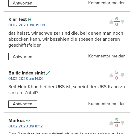
Kommentar melden
Antworten
6
Klar Text
0
01.02.2023 um 09:08
das heisst, wir schweizer sind die, bei denen man noch
abzocken kann, wir bezahlen die spesen der anderen
geschäftsfelder
Kommentar melden
Antworten
5
Baltic Index sinkt
0
01.02.2023 um 14:06
Seit Herr Khan bei der UBS ist, scheint der UBS-Kahn zu
sinken. Zufall?
Kommentar melden
Antworten
5
Markus
0
01.02.2023 um 10:12