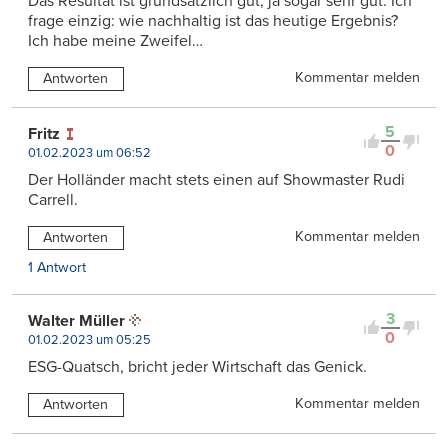
Das Resultat ist grundsätzlich gut, ja sogar sehr gut. Ich
frage einzig: wie nachhaltig ist das heutige Ergebnis?
Ich habe meine Zweifel…
Kommentar melden
Antworten
5
Fritz
0
01.02.2023 um 06:52
Der Holländer macht stets einen auf Showmaster Rudi
Carrell.
Kommentar melden
Antworten
1 Antwort
3
Walter Müller
0
01.02.2023 um 05:25
ESG-Quatsch, bricht jeder Wirtschaft das Genick.
Kommentar melden
Antworten