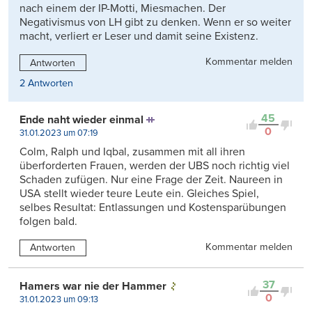
nach einem der IP-Motti, Miesmachen. Der
Negativismus von LH gibt zu denken. Wenn er so weiter
macht, verliert er Leser und damit seine Existenz.
Kommentar melden
Antworten
2 Antworten
45
Ende naht wieder einmal
0
31.01.2023 um 07:19
Colm, Ralph und Iqbal, zusammen mit all ihren
überforderten Frauen, werden der UBS noch richtig viel
Schaden zufügen. Nur eine Frage der Zeit. Naureen in
USA stellt wieder teure Leute ein. Gleiches Spiel,
selbes Resultat: Entlassungen und Kostensparübungen
folgen bald.
Kommentar melden
Antworten
37
Hamers war nie der Hammer
0
31.01.2023 um 09:13