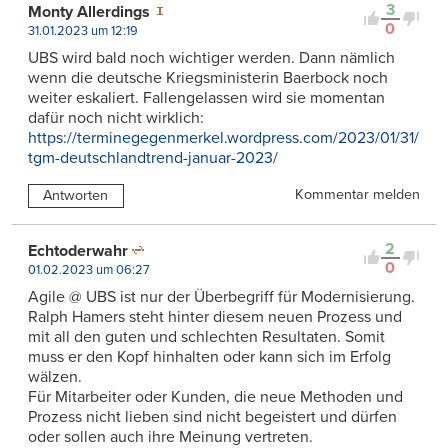
3
Monty Allerdings
0
31.01.2023 um 12:19
UBS wird bald noch wichtiger werden. Dann nämlich
wenn die deutsche Kriegsministerin Baerbock noch
weiter eskaliert. Fallengelassen wird sie momentan
dafür noch nicht wirklich:
https://terminegegenmerkel.wordpress.com/2023/01/31/
tgm-deutschlandtrend-januar-2023/
Kommentar melden
Antworten
2
Echtoderwahr
0
01.02.2023 um 06:27
Agile @ UBS ist nur der Überbegriff für Modernisierung.
Ralph Hamers steht hinter diesem neuen Prozess und
mit all den guten und schlechten Resultaten. Somit
muss er den Kopf hinhalten oder kann sich im Erfolg
wälzen.
Für Mitarbeiter oder Kunden, die neue Methoden und
Prozess nicht lieben sind nicht begeistert und dürfen
oder sollen auch ihre Meinung vertreten.