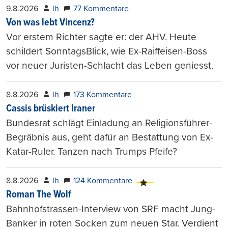
9.8.2026
lh
77 Kommentare
Von was lebt Vincenz?
Vor erstem Richter sagte er: der AHV. Heute
schildert SonntagsBlick, wie Ex-Raiffeisen-Boss
vor neuer Juristen-Schlacht das Leben geniesst.
8.8.2026
lh
173 Kommentare
Cassis brüskiert Iraner
Bundesrat schlägt Einladung an Religionsführer-
Begräbnis aus, geht dafür an Bestattung von Ex-
Katar-Ruler. Tanzen nach Trumps Pfeife?
8.8.2026
lh
124 Kommentare
Roman The Wolf
Bahnhofstrassen-Interview von SRF macht Jung-
Banker in roten Socken zum neuen Star. Verdient