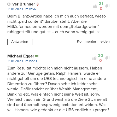
21
Oliver Brunner
0
31.01.2023 um 11:56
Beim Bilanz-Artikel habe ich mich auch gefragt, wieso
nicht „paid content“ darüber steht. Aber die
Mitläufermedien werden mit dem „Rekordgewinn“
ruhiggestellt und gut ist – auch wenn wenig gut ist.
Kommentar melden
Antworten
20
Michael Egger
0
31.01.2023 um 15:23
Zum Resultat möchte ich mich nicht äussern. Haben
andere zur Genüge getan. Ralph Hamers; wurde er
nicht geholt um die UBS technologisch in eine andere
Dimension zu führen? Davon sehe ich leider sehr
wenig. Dafür spricht er über Wealth Management,
Banking etc. was einfach nicht seine Welt ist, sorry.
Vielleicht auch ein Grund weshalb die Ziele 3 Jahre alt
sind und überholt resp wenig ambitioniert wirken. Was
will Hamers, wie gedenkt er die UBS endlich zu prägen?