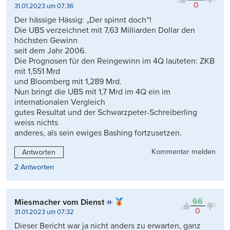
0
31.01.2023 um 07:36
Der hässige Hässig: „Der spinnt doch“!
Die UBS verzeichnet mit 7,63 Milliarden Dollar den
höchsten Gewinn
seit dem Jahr 2006.
Die Prognosen für den Reingewinn im 4Q lauteten: ZKB
mit 1,551 Mrd
und Bloomberg mit 1,289 Mrd.
Nun bringt die UBS mit 1,7 Mrd im 4Q ein im
internationalen Vergleich
gutes Resultat und der Schwarzpeter-Schreiberling
weiss nichts
anderes, als sein ewiges Bashing fortzusetzen.
Kommentar melden
Antworten
2 Antworten
66
Miesmacher vom Dienst
0
31.01.2023 um 07:32
Dieser Bericht war ja nicht anders zu erwarten, ganz