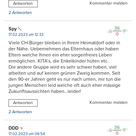
Kommentar melden
Antworten
2 Antworten
36
Spy
0
17.02.2023 um 12:33
Viele CH-Bürger bleiben in Ihrem Heimatdorf oder in
der Nähe. Uebernehmen das Elternhaus oder haben
Eltern welche Ihnen ein eher sorgenfreies Leben
ermöglichen. KITA’s, die Enkelkinder hüten etc.
Die andere Gruppe wird es sehr schwer haben, viel
arbeiten und auf keinen grünen Zweig kommen. Seit
den 90-er Jahren geht es nur nach unten, mir tun die
jungen Menschen leid welche oft auch eher mässige
Zukunftsaussichten haben…leider!
Kommentar melden
Antworten
2 Antworten
36
DDD
0
17.02.2023 um 09:54