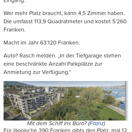
Eingang.
Wer mehr Platz braucht, kann 4,5 Zimmer haben.
Die umfasst 113,9 Quadratmeter und kostet 5’260
Franken.
Macht im Jahr 63’120 Franken.
Auto? Rasch melden. „In der Tiefgarage stehen
eine beschränkte Anzahl Parkplätze zur
Anmietung zur Verfügung.“
Mit dem Schiff ins Büro? (
Franz
)
Für läppische 390 Franken gibts den Platz, mal 12