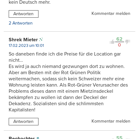
kein Deutsch mehr.
Kommentar melden
Antworten
2 Antworten
62
Shrek Mieter
0
17.02.2023 um 10:01
So daneben finde ich die Preise für die Location gar
nicht…
Es wird ja auch niemand gezwungen dort zu wohnen.
Aber am Besten mit der Rot Grünen Politik
weitermachen, sodass sich kein Schweizer mehr eine
Wohnung leisten kann. Als Rot-Grüner Verursacher des
Problems dieses dann mit einem Mietzinsdeckel
bekämpfen zu wollen ist dann der Deckel der
Dekadenz. Sozialisten sind die schlimmsten
Kapitalisten!
Kommentar melden
Antworten
55
Beobachter