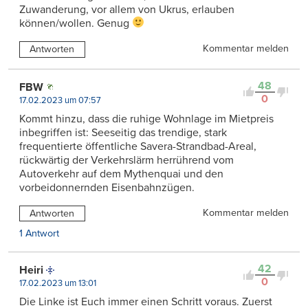
Zuwanderung, vor allem von Ukrus, erlauben
können/wollen. Genug
Kommentar melden
Antworten
48
FBW
0
17.02.2023 um 07:57
Kommt hinzu, dass die ruhige Wohnlage im Mietpreis
inbegriffen ist: Seeseitig das trendige, stark
frequentierte öffentliche Savera-Strandbad-Areal,
rückwärtig der Verkehrslärm herrührend vom
Autoverkehr auf dem Mythenquai und den
vorbeidonnernden Eisenbahnzügen.
Kommentar melden
Antworten
1 Antwort
42
Heiri
0
17.02.2023 um 13:01
Die Linke ist Euch immer einen Schritt voraus. Zuerst