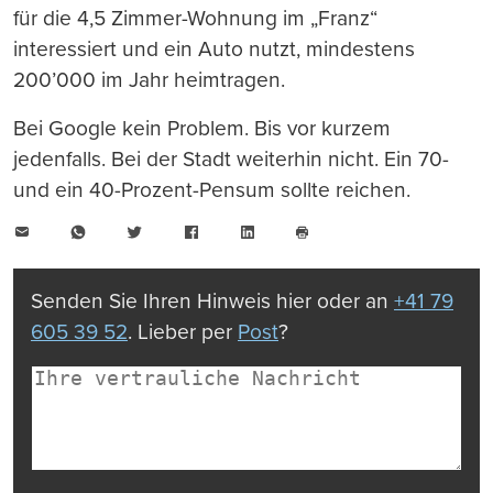
für die 4,5 Zimmer-Wohnung im „Franz“
interessiert und ein Auto nutzt, mindestens
200’000 im Jahr heimtragen.
Bei Google kein Problem. Bis vor kurzem
jedenfalls. Bei der Stadt weiterhin nicht. Ein 70-
und ein 40-Prozent-Pensum sollte reichen.
E-
WhatsApp
Twitter
Facebook
LinkedIn
Mail
Seite
drucken
Senden Sie Ihren Hinweis hier oder an
+41 79
605 39 52
. Lieber per
Post
?