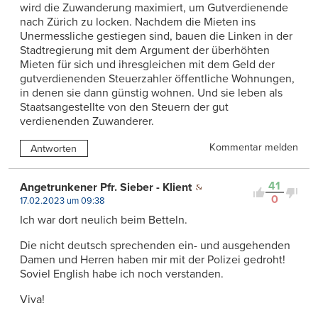
wird die Zuwanderung maximiert, um Gutverdienende
nach Zürich zu locken. Nachdem die Mieten ins
Unermessliche gestiegen sind, bauen die Linken in der
Stadtregierung mit dem Argument der überhöhten
Mieten für sich und ihresgleichen mit dem Geld der
gutverdienenden Steuerzahler öffentliche Wohnungen,
in denen sie dann günstig wohnen. Und sie leben als
Staatsangestellte von den Steuern der gut
verdienenden Zuwanderer.
Kommentar melden
Antworten
41
Angetrunkener Pfr. Sieber - Klient
0
17.02.2023 um 09:38
Ich war dort neulich beim Betteln.
Die nicht deutsch sprechenden ein- und ausgehenden
Damen und Herren haben mir mit der Polizei gedroht!
Soviel English habe ich noch verstanden.
Viva!