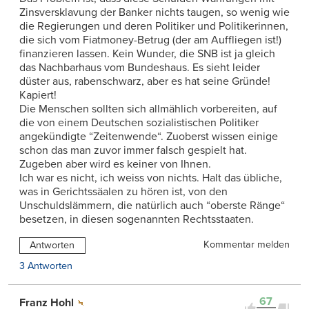
Zinsversklavung der Banker nichts taugen, so wenig wie
die Regierungen und deren Politiker und Politikerinnen,
die sich vom Fiatmoney-Betrug (der am Auffliegen ist!)
finanzieren lassen. Kein Wunder, die SNB ist ja gleich
das Nachbarhaus vom Bundeshaus. Es sieht leider
düster aus, rabenschwarz, aber es hat seine Gründe!
Kapiert!
Die Menschen sollten sich allmählich vorbereiten, auf
die von einem Deutschen sozialistischen Politiker
angekündigte “Zeitenwende“. Zuoberst wissen einige
schon das man zuvor immer falsch gespielt hat.
Zugeben aber wird es keiner von Ihnen.
Ich war es nicht, ich weiss von nichts. Halt das übliche,
was in Gerichtssäalen zu hören ist, von den
Unschuldslämmern, die natürlich auch “oberste Ränge“
besetzen, in diesen sogenannten Rechtsstaaten.
Kommentar melden
Antworten
3 Antworten
67
Franz Hohl