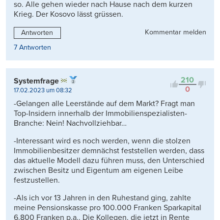
so. Alle gehen wieder nach Hause nach dem kurzen
Krieg. Der Kosovo lässt grüssen.
Kommentar melden
Antworten
7 Antworten
210
Systemfrage
0
17.02.2023 um 08:32
-Gelangen alle Leerstände auf dem Markt? Fragt man
Top-Insidern innerhalb der Immobilienspezialisten-
Branche: Nein! Nachvollziehbar…
-Interessant wird es noch werden, wenn die stolzen
Immobilienbesitzer demnächst feststellen werden, dass
das aktuelle Modell dazu führen muss, den Unterschied
zwischen Besitz und Eigentum am eigenen Leibe
festzustellen.
-Als ich vor 13 Jahren in den Ruhestand ging, zahlte
meine Pensionskasse pro 100.000 Franken Sparkapital
6.800 Franken p.a.. Die Kollegen, die jetzt in Rente