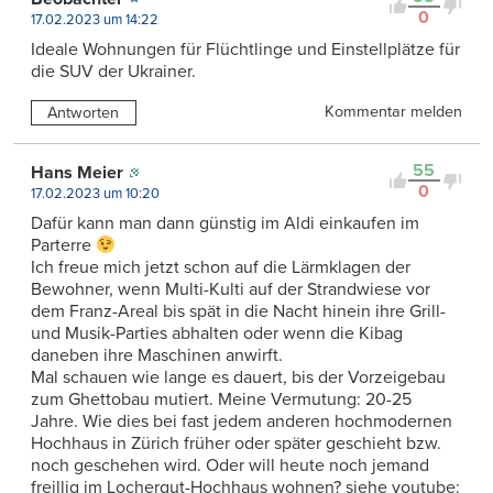
0
17.02.2023 um 14:22
Ideale Wohnungen für Flüchtlinge und Einstellplätze für
die SUV der Ukrainer.
Kommentar melden
Antworten
55
Hans Meier
0
17.02.2023 um 10:20
Dafür kann man dann günstig im Aldi einkaufen im
Parterre
Ich freue mich jetzt schon auf die Lärmklagen der
Bewohner, wenn Multi-Kulti auf der Strandwiese vor
dem Franz-Areal bis spät in die Nacht hinein ihre Grill-
und Musik-Parties abhalten oder wenn die Kibag
daneben ihre Maschinen anwirft.
Mal schauen wie lange es dauert, bis der Vorzeigebau
zum Ghettobau mutiert. Meine Vermutung: 20-25
Jahre. Wie dies bei fast jedem anderen hochmodernen
Hochhaus in Zürich früher oder später geschieht bzw.
noch geschehen wird. Oder will heute noch jemand
freillig im Lochergut-Hochhaus wohnen? siehe youtube: