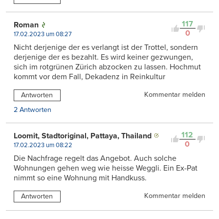
117
Roman
0
17.02.2023 um 08:27
Nicht derjenige der es verlangt ist der Trottel, sondern
derjenige der es bezahlt. Es wird keiner gezwungen,
sich im rotgrünen Zürich abzocken zu lassen. Hochmut
kommt vor dem Fall, Dekadenz in Reinkultur
Kommentar melden
Antworten
2 Antworten
112
Loomit, Stadtoriginal, Pattaya, Thailand
0
17.02.2023 um 08:22
Die Nachfrage regelt das Angebot. Auch solche
Wohnungen gehen weg wie heisse Weggli. Ein Ex-Pat
nimmt so eine Wohnung mit Handkuss.
Kommentar melden
Antworten