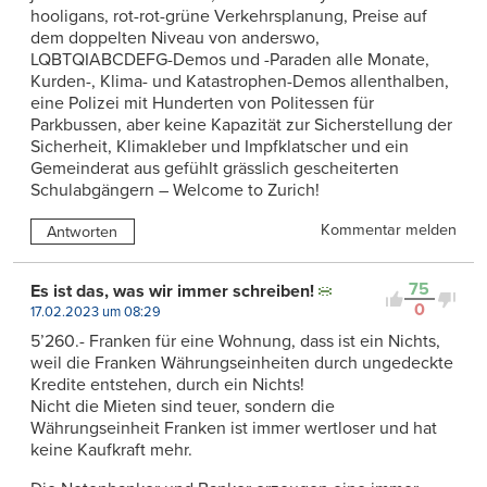
hooligans, rot-rot-grüne Verkehrsplanung, Preise auf
dem doppelten Niveau von anderswo,
LQBTQIABCDEFG-Demos und -Paraden alle Monate,
Kurden-, Klima- und Katastrophen-Demos allenthalben,
eine Polizei mit Hunderten von Politessen für
Parkbussen, aber keine Kapazität zur Sicherstellung der
Sicherheit, Klimakleber und Impfklatscher und ein
Gemeinderat aus gefühlt grässlich gescheiterten
Schulabgängern – Welcome to Zurich!
Kommentar melden
Antworten
75
Es ist das, was wir immer schreiben!
0
17.02.2023 um 08:29
5’260.- Franken für eine Wohnung, dass ist ein Nichts,
weil die Franken Währungseinheiten durch ungedeckte
Kredite entstehen, durch ein Nichts!
Nicht die Mieten sind teuer, sondern die
Währungseinheit Franken ist immer wertloser und hat
keine Kaufkraft mehr.