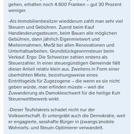
gehen, erhalten noch 4.600 Franken – gut 30 Prozent
weniger.
-Als Immobilienbesitzer wiedderum zahlt man sehr viel
Steuern und Gebühren. Zuerst beim Kauf
Handänderungssteuern, beim Bauen alle möglichen
Gebühren, dann jährlich Eigenmietwert und
Mieteinnahmen, MwSt bei allen Renovationen und
Unterhaltsarbeiten, Grundstückgewinnsteuer beim
Verkauf. Ergo: Die Schweizer zahlen erstens als
Steuerzahler. In einer steuergünstigen Gemeinde fällt
dieser Anteil relativ klein aus. Zweitens in Form einer
überhöhten Miete, beziehungsweise eines
Eintrittsgelds für Zugezogene – die wenn es sie nicht
geben würde, man erfinden müsste – weil die
Zuwanderung als Damokleschwert für die heilige Kuh
Steuerwettbewerb wirkt.
-Dieser Teufelskreis schadet nicht nur der
Volkswirtschaft. Er untergräbt auch die Demokratie, weil
er engagierte, sesshafte Bürger in (zwangs-)mobile
Wohnorts- und Steuer-Optimierer verwandelt.