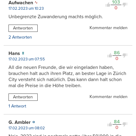
103
Aufwachen
0
17.02.2023 um 10:23
Unbegrenzte Zuwanderung machts möglich.
Kommentar melden
Antworten
2 Antworten
86
Hans
0
17.02.2023 um 07:55
All die neuen Freunde, die wir eingeladen haben,
brauchen halt auch ihren Platz, an bester Lage in Zürich
City versteht sich natürlich. Das kann dann halt schon
mal die Preise in die Höhe treiben.
Kommentar melden
Antworten
1 Antwort
84
G. Ambler
0
17.02.2023 um 08:02