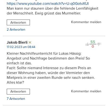
https://www.youtube.com/watch?v=U-q0GotvXUI
Man kann nur staunen über die fehlende Lernfähigkeit
der Menschheit. Ewig grüsst das Murmeltier.
Kommentar melden
Antworten
2 Antworten
55
Jakob Bierli
0
17.02.2023 um 08:44
Kleiner Nachhilfeunterricht für Lukas Hässig:
Angebot und Nachfrage bestimmen den Preis! So
einfach ist das.
Fazit: Sollte niemand Interesse zu diesem Preis an
dieser Wohnung haben, würde der Vermieter den
Mietpreis in einer zweiten Runde sehr rasch senken.
Alles klar?
Kommentar melden
Antworten
7 Antworten