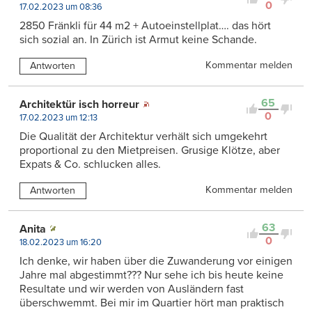
0
17.02.2023 um 08:36
2850 Fränkli für 44 m2 + Autoeinstellplat…. das hört
sich sozial an. In Zürich ist Armut keine Schande.
Kommentar melden
Antworten
65
Architektür isch horreur
0
17.02.2023 um 12:13
Die Qualität der Architektur verhält sich umgekehrt
proportional zu den Mietpreisen. Grusige Klötze, aber
Expats & Co. schlucken alles.
Kommentar melden
Antworten
63
Anita
0
18.02.2023 um 16:20
Ich denke, wir haben über die Zuwanderung vor einigen
Jahre mal abgestimmt??? Nur sehe ich bis heute keine
Resultate und wir werden von Ausländern fast
überschwemmt. Bei mir im Quartier hört man praktisch