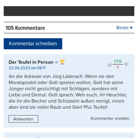
Mail
Seite
drucken
105 Kommentare
Beste ▾
Beste
Neueste
Kommentar schreiben
Viele Antworten
Kontrovers
179
Der Teufel in Person
1
22.09.2023 um 08:17
An die Adresse von Jürg Läderach: Wenn sie den
Moralapostel oder Gott spielen wollen, Gott hat seine
Jünger nicht gezüchtigt mit Schlägen, sondern mit
Liebe und Demut. Gott sprach: Weh euch, ihr Heuchler,
die ihr die Becher und Schüsseln außen reinigt, innen
aber sind sie voller Raub und Gier! Pfui Teufel!
Kommentar melden
Antworten