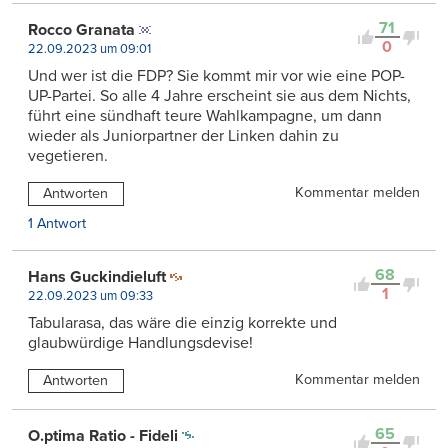
71
Rocco Granata
0
22.09.2023 um 09:01
Und wer ist die FDP? Sie kommt mir vor wie eine POP-
UP-Partei. So alle 4 Jahre erscheint sie aus dem Nichts,
führt eine sündhaft teure Wahlkampagne, um dann
wieder als Juniorpartner der Linken dahin zu
vegetieren.
Kommentar melden
Antworten
1 Antwort
68
Hans Guckindieluft
1
22.09.2023 um 09:33
Tabularasa, das wäre die einzig korrekte und
glaubwürdige Handlungsdevise!
Kommentar melden
Antworten
65
O.ptima Ratio - Fideli