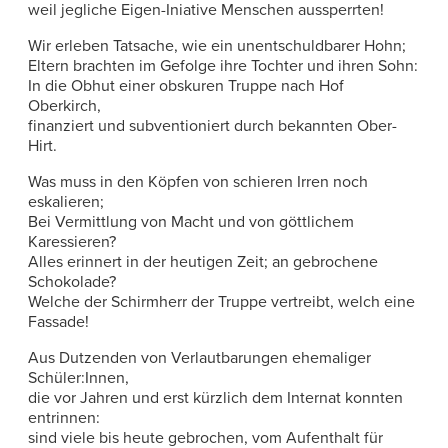
weil jegliche Eigen-Iniative Menschen aussperrten!
Wir erleben Tatsache, wie ein unentschuldbarer Hohn;
Eltern brachten im Gefolge ihre Tochter und ihren Sohn:
In die Obhut einer obskuren Truppe nach Hof
Oberkirch,
finanziert und subventioniert durch bekannten Ober-
Hirt.
Was muss in den Köpfen von schieren Irren noch
eskalieren;
Bei Vermittlung von Macht und von göttlichem
Karessieren?
Alles erinnert in der heutigen Zeit; an gebrochene
Schokolade?
Welche der Schirmherr der Truppe vertreibt, welch eine
Fassade!
Aus Dutzenden von Verlautbarungen ehemaliger
Schüler:Innen,
die vor Jahren und erst kürzlich dem Internat konnten
entrinnen:
sind viele bis heute gebrochen, vom Aufenthalt für