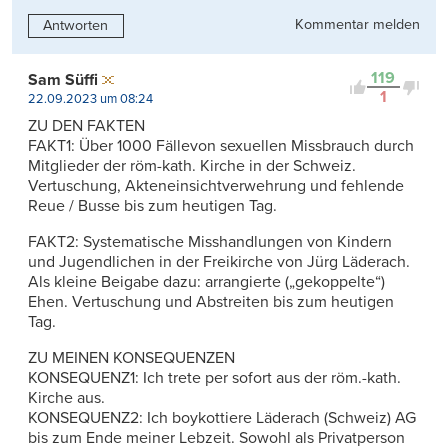
Kommentar melden
Antworten
119
Sam Süffi
1
22.09.2023 um 08:24
ZU DEN FAKTEN
FAKT1: Über 1000 Fällevon sexuellen Missbrauch durch
Mitglieder der röm-kath. Kirche in der Schweiz.
Vertuschung, Akteneinsichtverwehrung und fehlende
Reue / Busse bis zum heutigen Tag.
FAKT2: Systematische Misshandlungen von Kindern
und Jugendlichen in der Freikirche von Jürg Läderach.
Als kleine Beigabe dazu: arrangierte („gekoppelte“)
Ehen. Vertuschung und Abstreiten bis zum heutigen
Tag.
ZU MEINEN KONSEQUENZEN
KONSEQUENZ1: Ich trete per sofort aus der röm.-kath.
Kirche aus.
KONSEQUENZ2: Ich boykottiere Läderach (Schweiz) AG
bis zum Ende meiner Lebzeit. Sowohl als Privatperson