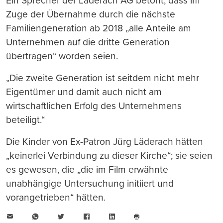
Ein Sprecher der Läderach AG betont, dass im
Zuge der Übernahme durch die nächste
Familiengeneration ab 2018 „alle Anteile am
Unternehmen auf die dritte Generation
übertragen“ worden seien.
„Die zweite Generation ist seitdem nicht mehr
Eigentümer und damit auch nicht am
wirtschaftlichen Erfolg des Unternehmens
beteiligt.“
Die Kinder von Ex-Patron Jürg Läderach hätten
„keinerlei Verbindung zu dieser Kirche“; sie seien
es gewesen, die „die im Film erwähnte
unabhängige Untersuchung initiiert und
vorangetrieben“ hätten.
E-
WhatsApp
Twitter
Facebook
LinkedIn