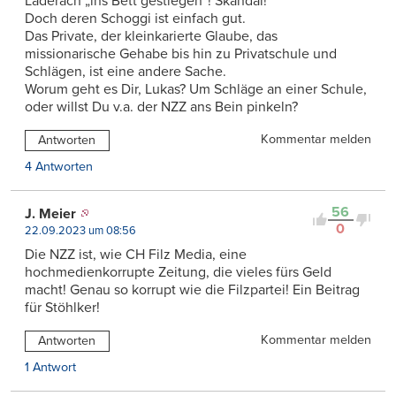
Läderach „ins Bett gestiegen“! Skandal!
Doch deren Schoggi ist einfach gut.
Das Private, der kleinkarierte Glaube, das
missionarische Gehabe bis hin zu Privatschule und
Schlägen, ist eine andere Sache.
Worum geht es Dir, Lukas? Um Schläge an einer Schule,
oder willst Du v.a. der NZZ ans Bein pinkeln?
Kommentar melden
Antworten
4 Antworten
56
J. Meier
0
22.09.2023 um 08:56
Die NZZ ist, wie CH Filz Media, eine
hochmedienkorrupte Zeitung, die vieles fürs Geld
macht! Genau so korrupt wie die Filzpartei! Ein Beitrag
für Stöhlker!
Kommentar melden
Antworten
1 Antwort