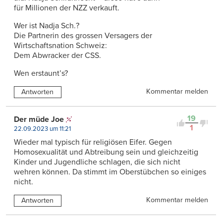
für Millionen der NZZ verkauft.
Wer ist Nadja Sch.?
Die Partnerin des grossen Versagers der
Wirtschaftsnation Schweiz:
Dem Abwracker der CSS.
Wen erstaunt’s?
Kommentar melden
Antworten
19
Der müde Joe
1
22.09.2023 um 11:21
Wieder mal typisch für religiösen Eifer. Gegen
Homosexualität und Abtreibung sein und gleichzeitig
Kinder und Jugendliche schlagen, die sich nicht
wehren können. Da stimmt im Oberstübchen so einiges
nicht.
Kommentar melden
Antworten