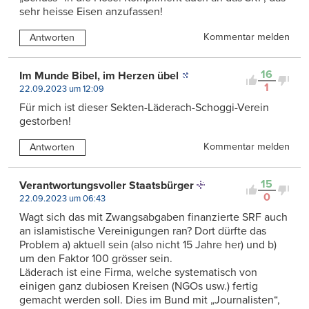
sehr heisse Eisen anzufassen!
Kommentar melden
Antworten
16
Im Munde Bibel, im Herzen übel
1
22.09.2023 um 12:09
Für mich ist dieser Sekten-Läderach-Schoggi-Verein
gestorben!
Kommentar melden
Antworten
15
Verantwortungsvoller Staatsbürger
0
22.09.2023 um 06:43
Wagt sich das mit Zwangsabgaben finanzierte SRF auch
an islamistische Vereinigungen ran? Dort dürfte das
Problem a) aktuell sein (also nicht 15 Jahre her) und b)
um den Faktor 100 grösser sein.
Läderach ist eine Firma, welche systematisch von
einigen ganz dubiosen Kreisen (NGOs usw.) fertig
gemacht werden soll. Dies im Bund mit „Journalisten“,