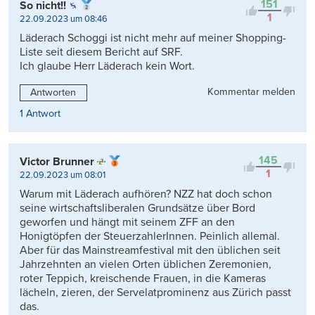
151
So nicht!!
1
22.09.2023 um 08:46
Läderach Schoggi ist nicht mehr auf meiner Shopping-
Liste seit diesem Bericht auf SRF.
Ich glaube Herr Läderach kein Wort.
Kommentar melden
Antworten
1 Antwort
145
Victor Brunner
1
22.09.2023 um 08:01
Warum mit Läderach aufhören? NZZ hat doch schon
seine wirtschaftsliberalen Grundsätze über Bord
geworfen und hängt mit seinem ZFF an den
Honigtöpfen der SteuerzahlerInnen. Peinlich allemal.
Aber für das Mainstreamfestival mit den üblichen seit
Jahrzehnten an vielen Orten üblichen Zeremonien,
roter Teppich, kreischende Frauen, in die Kameras
lächeln, zieren, der Servelatprominenz aus Zürich passt
das.