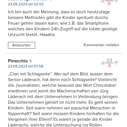
0
23.09.2023 um 02:03
Ich bin auch der Meinung, dass es doch heutzutage
bessere Methoden gibt die Kinder spirituell durchs
Feuer gehen lassen kann; wie z.B. das Smartphone
welches den Kindern 24h-Zugriff auf die totale geistige
Unzucht bietet. Haaaha.
Kommentar melden
Antworten
23
Pinocchio
0
23.09.2023 um 07:58
„Clan mit Schlagseite“. Wer auf dem Bild, ausser dem
Senior Läderach, hat denn noch Schlagseite? Vielleicht
die Journalisten, welche bewusst das Wort Chocolatier
erwähnen und somit die Machenschaften von Jürg
Läderach mit dem Unternehmen in Verbindung bringen.
Das Unternehmen gehört im nicht mehr. Es geht seinen
Kindern. Seit wann nehmen wir pauschal Menschen in
Sippenhaft? Seit wann müssen Kindern hinhalten für die
Vergehen ihrer Eltern? Es waren ja gerade die Kinder
Läderachs, welche die Untersuchung ins Rollen