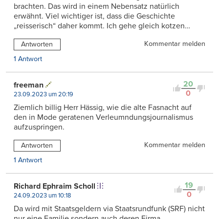
brachten. Das wird in einem Nebensatz natürlich
erwähnt. Viel wichtiger ist, dass die Geschichte
„reisserisch“ daher kommt. Ich gehe gleich kotzen…
Kommentar melden
Antworten
1 Antwort
20
freeman
0
23.09.2023 um 20:19
Ziemlich billig Herr Hässig, wie die alte Fasnacht auf
den in Mode geratenen Verleumndungsjournalismus
aufzuspringen.
Kommentar melden
Antworten
1 Antwort
19
Richard Ephraim Scholl
0
24.09.2023 um 10:18
Da wird mit Staatsgeldern via Staatsrundfunk (SRF) nicht
nur eine Familie sondern auch deren Firma