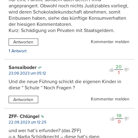
angeprangert. Obwohl noch nichts Justiziables vorliegt,
wird deren Schokoladekundschaft abnehmen, somit
Einbussen haben, siehe das künftige Konsumverhalten
der hiesigen Kommentatoren.
Kurz: Schädigung von Privaten mit Staatsgeldern.
Kommentar melden
Antworten
1 Antwort
20
Sansaiboder
1
23.09.2023 um 05:12
Und die neue Führung schickt die eigenen Kinder in
diese “ Schule “ Noch Fragen ?
Kommentar melden
Antworten
18
ZFF- Chlüngel
0
22.09.2023 um 12:25
und wer hat’s erfunden? (das ZFF)
u.a. Nadja Schildknecht – diese hat’s dann