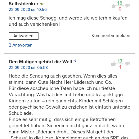
18
Selbstdenker
0
22.09.2023 um 10:56
ich mag diese Schoggi und werde sie weiterhin kaufen
und auch verschenken !
Kommentar melden
Antworten
2 Antworten
17
Den Mutigen gehört die Welt
1
22.09.2023 um 05:53
Habe die Sendung auch gesehen. Wenn dies alles
stimmt, dann Gute Nacht Herr Läderach und Co.
Für diese abscheuliche Taten habe ich nur tiefste
Verachtung. Was hat dies mit Liebe und Respekt ggü
Kindern zu tun – rein gar nichts. Kinder mit Schlägen
oder psychische Gewalt zu erziehen ist einfach unterste
Schublade.
Finde es sehr mutig, dass sich einige Betroffenen
gemeldet haben. Sicherlich nicht ganz einfach, wenn
dann Mister Läderach droht. Dieses Mal geht der
„Schuss“ in die Hose. Kompliment auch an das SRF, das