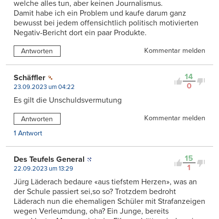
welche alles tun, aber keinen Journalismus.
Damit habe ich ein Problem und kaufe darum ganz
bewusst bei jedem offensichtlich politisch motivierten
Negativ-Bericht dort ein paar Produkte.
Kommentar melden
Antworten
14
Schäffler
0
23.09.2023 um 04:22
Es gilt die Unschuldsvermutung
Kommentar melden
Antworten
1 Antwort
15
Des Teufels General
1
22.09.2023 um 13:29
Jürg Läderach bedaure «aus tiefstem Herzen», was an
der Schule passiert sei,so so? Trotzdem bedroht
Läderach nun die ehemaligen Schüler mit Strafanzeigen
wegen Verleumdung, oha? Ein Junge, bereits