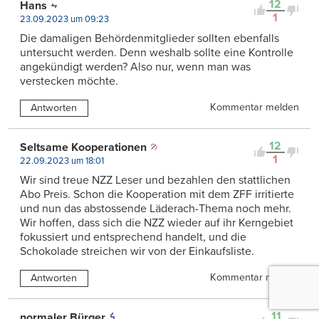
12
Hans
1
23.09.2023 um 09:23
Die damaligen Behördenmitglieder sollten ebenfalls
untersucht werden. Denn weshalb sollte eine Kontrolle
angekündigt werden? Also nur, wenn man was
verstecken möchte.
Kommentar melden
Antworten
12
Seltsame Kooperationen
1
22.09.2023 um 18:01
Wir sind treue NZZ Leser und bezahlen den stattlichen
Abo Preis. Schon die Kooperation mit dem ZFF irritierte
und nun das abstossende Läderach-Thema noch mehr.
Wir hoffen, dass sich die NZZ wieder auf ihr Kerngebiet
fokussiert und entsprechend handelt, und die
Schokolade streichen wir von der Einkaufsliste.
Kommentar melden
Antworten
11
normaler Bürger