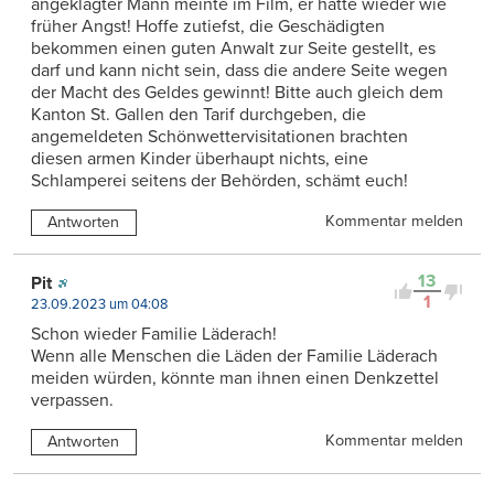
angeklagter Mann meinte im Film, er hätte wieder wie
früher Angst! Hoffe zutiefst, die Geschädigten
bekommen einen guten Anwalt zur Seite gestellt, es
darf und kann nicht sein, dass die andere Seite wegen
der Macht des Geldes gewinnt! Bitte auch gleich dem
Kanton St. Gallen den Tarif durchgeben, die
angemeldeten Schönwettervisitationen brachten
diesen armen Kinder überhaupt nichts, eine
Schlamperei seitens der Behörden, schämt euch!
Kommentar melden
Antworten
13
Pit
1
23.09.2023 um 04:08
Schon wieder Familie Läderach!
Wenn alle Menschen die Läden der Familie Läderach
meiden würden, könnte man ihnen einen Denkzettel
verpassen.
Kommentar melden
Antworten