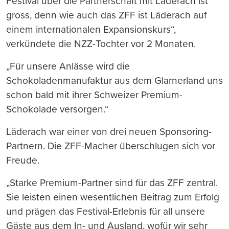
Festival über die Partnerschaft mit Läderach ist
gross, denn wie auch das ZFF ist Läderach auf
einem internationalen Expansionskurs“,
verkündete die NZZ-Tochter vor 2 Monaten.
„Für unsere Anlässe wird die
Schokoladenmanufaktur aus dem Glarnerland uns
schon bald mit ihrer Schweizer Premium-
Schokolade versorgen.“
Läderach war einer von drei neuen Sponsoring-
Partnern. Die ZFF-Macher überschlugen sich vor
Freude.
„Starke Premium-Partner sind für das ZFF zentral.
Sie leisten einen wesentlichen Beitrag zum Erfolg
und prägen das Festival-Erlebnis für all unsere
Gäste aus dem In- und Ausland, wofür wir sehr