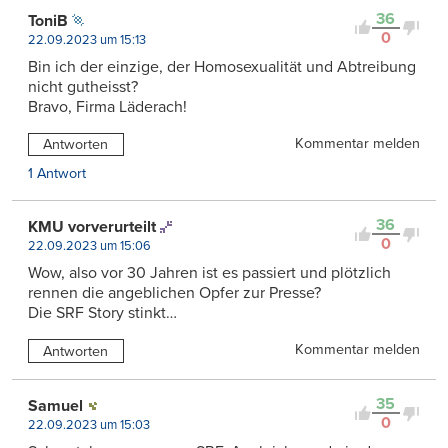
36
ToniB
0
22.09.2023 um 15:13
Bin ich der einzige, der Homosexualität und Abtreibung
nicht gutheisst?
Bravo, Firma Läderach!
Kommentar melden
Antworten
1 Antwort
36
KMU vorverurteilt
0
22.09.2023 um 15:06
Wow, also vor 30 Jahren ist es passiert und plötzlich
rennen die angeblichen Opfer zur Presse?
Die SRF Story stinkt…
Kommentar melden
Antworten
35
Samuel
0
22.09.2023 um 15:03