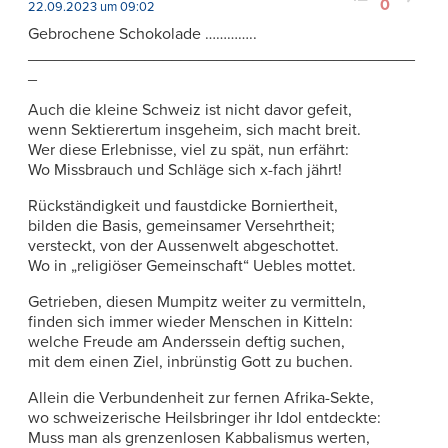
0
22.09.2023 um 09:02
Gebrochene Schokolade …………..
___________________________________________
_
Auch die kleine Schweiz ist nicht davor gefeit,
wenn Sektierertum insgeheim, sich macht breit.
Wer diese Erlebnisse, viel zu spät, nun erfährt:
Wo Missbrauch und Schläge sich x-fach jährt!
Rückständigkeit und faustdicke Borniertheit,
bilden die Basis, gemeinsamer Versehrtheit;
versteckt, von der Aussenwelt abgeschottet.
Wo in „religiöser Gemeinschaft“ Uebles mottet.
Getrieben, diesen Mumpitz weiter zu vermitteln,
finden sich immer wieder Menschen in Kitteln:
welche Freude am Anderssein deftig suchen,
mit dem einen Ziel, inbrünstig Gott zu buchen.
Allein die Verbundenheit zur fernen Afrika-Sekte,
wo schweizerische Heilsbringer ihr Idol entdeckte:
Muss man als grenzenlosen Kabbalismus werten,