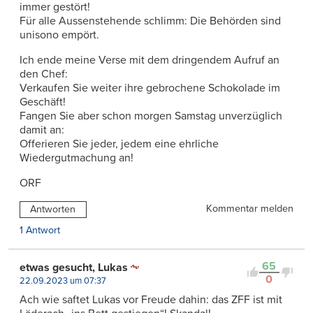
immer gestört!
Für alle Aussenstehende schlimm: Die Behörden sind
unisono empört.
Ich ende meine Verse mit dem dringendem Aufruf an
den Chef:
Verkaufen Sie weiter ihre gebrochene Schokolade im
Geschäft!
Fangen Sie aber schon morgen Samstag unverzüglich
damit an:
Offerieren Sie jeder, jedem eine ehrliche
Wiedergutmachung an!
ORF
Kommentar melden
Antworten
1 Antwort
65
etwas gesucht, Lukas
0
22.09.2023 um 07:37
Ach wie saftet Lukas vor Freude dahin: das ZFF ist mit