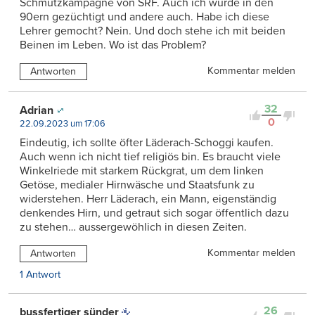
Schmutzkampagne von SRF. Auch ich wurde in den
90ern gezüchtigt und andere auch. Habe ich diese
Lehrer gemocht? Nein. Und doch stehe ich mit beiden
Beinen im Leben. Wo ist das Problem?
Kommentar melden
Antworten
32
Adrian
0
22.09.2023 um 17:06
Eindeutig, ich sollte öfter Läderach-Schoggi kaufen.
Auch wenn ich nicht tief religiös bin. Es braucht viele
Winkelriede mit starkem Rückgrat, um dem linken
Getöse, medialer Hirnwäsche und Staatsfunk zu
widerstehen. Herr Läderach, ein Mann, eigenständig
denkendes Hirn, und getraut sich sogar öffentlich dazu
zu stehen… aussergewöhlich in diesen Zeiten.
Kommentar melden
Antworten
1 Antwort
26
bussfertiger sünder