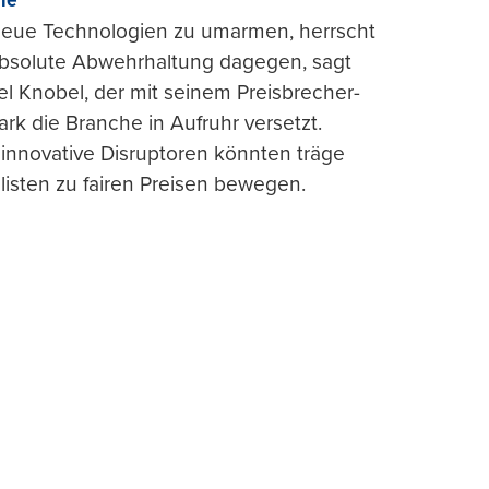
rie“
 neue Technologien zu umarmen, herrscht
absolute Abwehrhaltung dagegen, sagt
l Knobel, der mit seinem Preisbrecher-
ark die Branche in Aufruhr versetzt.
 innovative Disruptoren könnten träge
listen zu fairen Preisen bewegen.