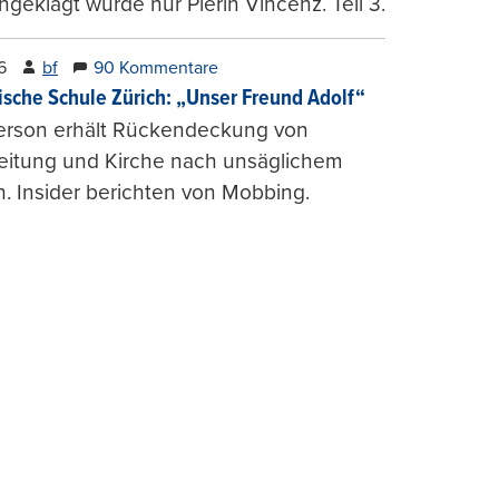
ngeklagt wurde nur Pierin Vincenz. Teil 3.
6
bf
90 Kommentare
ische Schule Zürich: „Unser Freund Adolf“
erson erhält Rückendeckung von
leitung und Kirche nach unsäglichem
. Insider berichten von Mobbing.