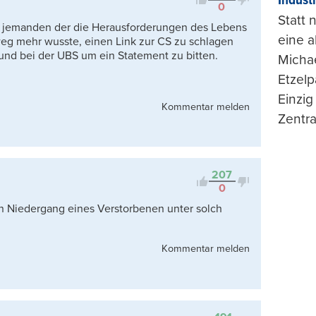
Indust
0
Statt
n jemanden der die Herausforderungen des Lebens
eine 
weg mehr wusste, einen Link zur CS zu schlagen
nd bei der UBS um ein Statement zu bitten.
Michae
Etzelp
Einzig
Kommentar melden
Zentra
207
0
en Niedergang eines Verstorbenen unter solch
Kommentar melden