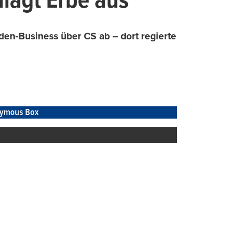
hlägt Erbe aus
den-Business über CS ab – dort regierte
ymous Box