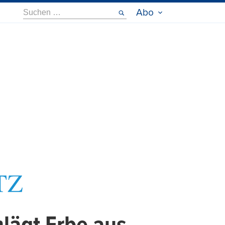
Suche
Abo
nach: