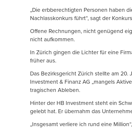
„Die erbberechtigten Personen haben d
Nachlasskonkurs führt“, sagt der Konkur
Offene Rechnungen, nicht genügend eige
nicht aufkommen.
In Zürich gingen die Lichter für eine Fi
früher aus.
Das Bezirksgericht Zürich stellte am 20.
Investment & Finanz AG „mangels Aktive
tragischen Ableben.
Hinter der HB Investment steht ein Sch
gelebt hat. Er übernahm das Unternehme
„Insgesamt verliere ich rund eine Million“