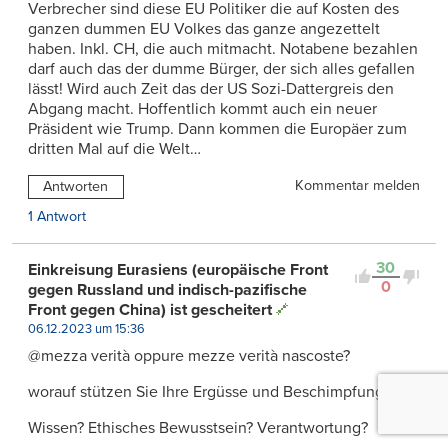
Verbrecher sind diese EU Politiker die auf Kosten des
ganzen dummen EU Volkes das ganze angezettelt
haben. Inkl. CH, die auch mitmacht. Notabene bezahlen
darf auch das der dumme Bürger, der sich alles gefallen
lässt! Wird auch Zeit das der US Sozi-Dattergreis den
Abgang macht. Hoffentlich kommt auch ein neuer
Präsident wie Trump. Dann kommen die Europäer zum
dritten Mal auf die Welt…
Kommentar melden
Antworten
1 Antwort
30
Einkreisung Eurasiens (europäische Front
0
gegen Russland und indisch-pazifische
Front gegen China) ist gescheitert
06.12.2023 um 15:36
@mezza verità oppure mezze verità nascoste?
worauf stützen Sie Ihre Ergüsse und Beschimpfungen?
Wissen? Ethisches Bewusstsein? Verantwortung?