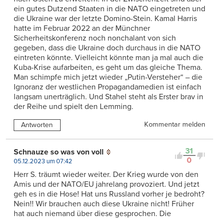
ein gutes Dutzend Staaten in die NATO eingetreten und
die Ukraine war der letzte Domino-Stein. Kamal Harris
hatte im Februar 2022 an der Münchner
Sicherheitskonferenz noch nonchalant von sich
gegeben, dass die Ukraine doch durchaus in die NATO
eintreten könnte. Vielleicht könnte man ja mal auch die
Kuba-Krise aufarbeiten, es geht um das gleiche Thema.
Man schimpfe mich jetzt wieder „Putin-Versteher“ – die
Ignoranz der westlichen Propagandamedien ist einfach
langsam unerträglich. Und Stahel steht als Erster brav in
der Reihe und spielt den Lemming.
Kommentar melden
Antworten
31
Schnauze so was von voll
0
05.12.2023 um 07:42
Herr S. träumt wieder weiter. Der Krieg wurde von den
Amis und der NATO/EU jahrelang provoziert. Und jetzt
geh es in die Hose! Hat uns Russland vorher je bedroht?
Nein!! Wir brauchen auch diese Ukraine nicht! Früher
hat auch niemand über diese gesprochen. Die