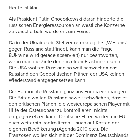
Heute ist klar:
Als Präsident Putin Chodorkowski daran hinderte die
russischen Energieressourcen an westliche Konzerne
zu verscherbeln wurde er zum Feind.
Da in der Ukraine ein Stellvertreterkrieg des „Westens“
gegen Russland stattfindet, kann man die Frage
8Ukraine wird gerade abserviert) nur beantworten,
wenn man die Ziele der einzelnen Fraktionen kennt.
Die USA wollten Russland so weit schwächen das
Russland den Geopolitischen Plänen der USA keinen
Wiederstand entgegensetzen kann.
Die EU möchte Russland ganz aus Europa verdrängen.
Die Briten wollen Russland soweit schwächen, dass es
den britischen Plänen, die westeuropäischen Player mit
Hilfe der Osteuropäer zu kontrollieren, nichts
entgegensetzen kann. Deutsche Eliten wollen die EU
auch weiterhin kontrollieren – auch auf Kosten der
eigenen Bevölkerung (Agenda 2010 etc.). Die
Franzosen wollen sich mit der Dominanz Deutschlands