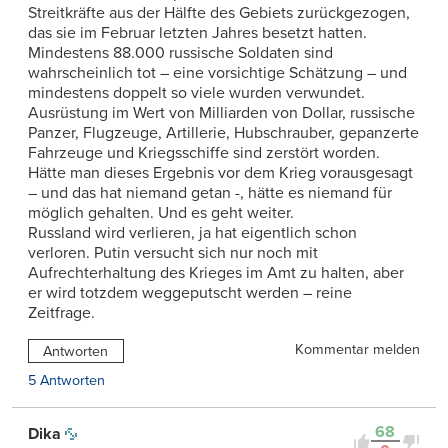
Streitkräfte aus der Hälfte des Gebiets zurückgezogen,
das sie im Februar letzten Jahres besetzt hatten.
Mindestens 88.000 russische Soldaten sind
wahrscheinlich tot – eine vorsichtige Schätzung – und
mindestens doppelt so viele wurden verwundet.
Ausrüstung im Wert von Milliarden von Dollar, russische
Panzer, Flugzeuge, Artillerie, Hubschrauber, gepanzerte
Fahrzeuge und Kriegsschiffe sind zerstört worden.
Hätte man dieses Ergebnis vor dem Krieg vorausgesagt
– und das hat niemand getan -, hätte es niemand für
möglich gehalten. Und es geht weiter.
Russland wird verlieren, ja hat eigentlich schon
verloren. Putin versucht sich nur noch mit
Aufrechterhaltung des Krieges im Amt zu halten, aber
er wird totzdem weggeputscht werden – reine
Zeitfrage.
Kommentar melden
Antworten
5 Antworten
68
Dika