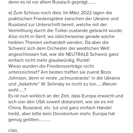
denn es ist vor allem Russisch geprägt……..
e) Zum Schluss noch dies: Im März 2022 lagen die
praktischen Friedenspläne zwischen der Ukraine und
Russland zur Unterschrift bereit, welche mit der
Vermittlung durch die Türkei zustande gebracht wurde.
Also nicht in Genf, wo üblicherweise gerade solche
heiklen Themen verhandelt werden. Da aber die
Schweiz sich dem Orchester der westlichen Welt
angeschlossen hat, war die NEUTRALE Schweiz ganz
einfach nicht mehr glaubwürdig. Punkt!
Wieso wurden die Friedensverträge nicht
unterzeichnet? Am besten treffen sie zuerst Boris
Johnson, denn er reiste „schnurstracks“ in die Ukraine
und „bekehrte“ W. Selinsky es nicht zu tun……Warum
wohl…..?
Es ist nun wirklich an der Zeit, dass Europa erwacht und
sich von den USA soweit distanziert, wie sie es mit
China, Russland, etc. tut und ganz einfach Handel
treibt, aber bitte kein Devotentum mehr. Europa hat
genug gelitten………..
ciao,