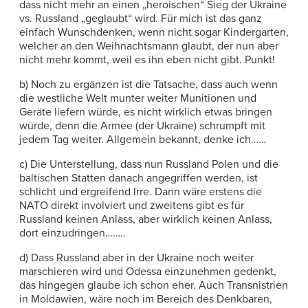
dass nicht mehr an einen „heroischen“ Sieg der Ukraine
vs. Russland „geglaubt“ wird. Für mich ist das ganz
einfach Wunschdenken, wenn nicht sogar Kindergarten,
welcher an den Weihnachtsmann glaubt, der nun aber
nicht mehr kommt, weil es ihn eben nicht gibt. Punkt!
b) Noch zu ergänzen ist die Tatsache, dass auch wenn
die westliche Welt munter weiter Munitionen und
Geräte liefern würde, es nicht wirklich etwas bringen
würde, denn die Armee (der Ukraine) schrumpft mit
jedem Tag weiter. Allgemein bekannt, denke ich……
c) Die Unterstellung, dass nun Russland Polen und die
baltischen Statten danach angegriffen werden, ist
schlicht und ergreifend Irre. Dann wäre erstens die
NATO direkt involviert und zweitens gibt es für
Russland keinen Anlass, aber wirklich keinen Anlass,
dort einzudringen……..
d) Dass Russland aber in der Ukraine noch weiter
marschieren wird und Odessa einzunehmen gedenkt,
das hingegen glaube ich schon eher. Auch Transnistrien
in Moldawien, wäre noch im Bereich des Denkbaren,