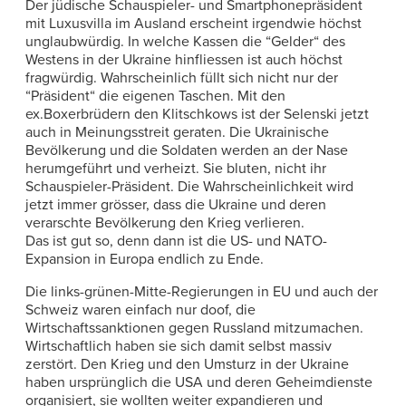
Der jüdische Schauspieler- und Smartphonepräsident
mit Luxusvilla im Ausland erscheint irgendwie höchst
unglaubwürdig. In welche Kassen die “Gelder“ des
Westens in der Ukraine hinfliessen ist auch höchst
fragwürdig. Wahrscheinlich füllt sich nicht nur der
“Präsident“ die eigenen Taschen. Mit den
ex.Boxerbrüdern den Klitschkows ist der Selenski jetzt
auch in Meinungsstreit geraten. Die Ukrainische
Bevölkerung und die Soldaten werden an der Nase
herumgeführt und verheizt. Sie bluten, nicht ihr
Schauspieler-Präsident. Die Wahrscheinlichkeit wird
jetzt immer grösser, dass die Ukraine und deren
verarschte Bevölkerung den Krieg verlieren.
Das ist gut so, denn dann ist die US- und NATO-
Expansion in Europa endlich zu Ende.
Die links-grünen-Mitte-Regierungen in EU und auch der
Schweiz waren einfach nur doof, die
Wirtschaftssanktionen gegen Russland mitzumachen.
Wirtschaftlich haben sie sich damit selbst massiv
zerstört. Den Krieg und den Umsturz in der Ukraine
haben ursprünglich die USA und deren Geheimdienste
organisiert, sie wollten weiter expandieren und