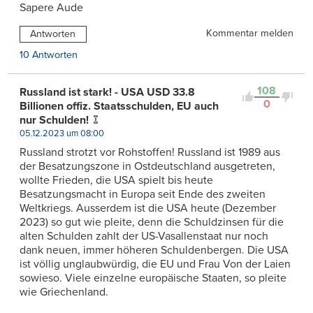
Sapere Aude
Kommentar melden
Antworten
10 Antworten
108
Russland ist stark! - USA USD 33.8
0
Billionen offiz. Staatsschulden, EU auch
nur Schulden!
05.12.2023 um 08:00
Russland strotzt vor Rohstoffen! Russland ist 1989 aus
der Besatzungszone in Ostdeutschland ausgetreten,
wollte Frieden, die USA spielt bis heute
Besatzungsmacht in Europa seit Ende des zweiten
Weltkriegs. Ausserdem ist die USA heute (Dezember
2023) so gut wie pleite, denn die Schuldzinsen für die
alten Schulden zahlt der US-Vasallenstaat nur noch
dank neuen, immer höheren Schuldenbergen. Die USA
ist völlig unglaubwürdig, die EU und Frau Von der Laien
sowieso. Viele einzelne europäische Staaten, so pleite
wie Griechenland.