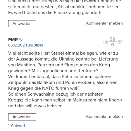
Und auch unter Trump wird sich die US-Waffenindustrie
sicher nicht die besten „Absatzmärkte“ nehmen lassen.
Es wird höchstens die Finanzierung geändert!
Kommentar melden
Antworten
58
EMR
0
05.12.2023 um 08:44
Vielleicht sollte Herr Stahel einmal belegen, wie er zu
der Aussage kommt, die Ukraine könnte bei Lieferung
von Munition, Panzern und Flugzeugen den Krieg
gewinnen? Mit Jugendlichen und Rentnern?
Wir kommt er darauf, dass Putin zu einem späteren
Zeitpunkt das Baltikum und Polen erobern, also einen
Krieg gegen die NATO führen will?
So einen Schwachsinn bezüglich der nächsten
Kriegsziele kann man selbst im Mainstream nicht finden
und das will etwas heissen.
Kommentar melden
Antworten
1 Antwort