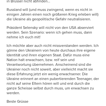
in Brüssel nicht abfinden…
Russland will (und muss zwingend, wenn es nicht in
einigen Jahren einen noch größeren Krieg erleben will)
die Ukraine als geopolitische Gefahr neutralisieren.
Präsident Selensky will nicht von den USA abserviert
werden. Sein Szenario: wenn ich gehen muss, dann
nehme ich euch mit!
Ich möchte aber auch nicht missverstanden werden. Ich
gönne den Ukrainern von heute durchaus ihre eigene
Identität und ihren eigenen Staat. Dafür muss eine
Nation halt erwachsen, bzw. reif sein und
Verantwortung übernehmen. Anscheinend sind die
Ukrainer noch nicht soweit, aber vielleicht macht sie
diese Erfahrung jetzt ein wenig erwachsener. Die
Ukraine erinnert an einen pubertierenden Teenager, der
nicht auf seine Eltern hören will und erst durch die
ganze Scheisse selbst durch muss, um erwachsen zu
werden.
Beste Grüsse