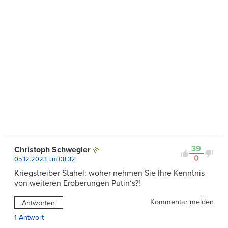
39
Christoph Schwegler
0
05.12.2023 um 08:32
Kriegstreiber Stahel: woher nehmen Sie Ihre Kenntnis
von weiteren Eroberungen Putin‘s?!
Kommentar melden
Antworten
1 Antwort