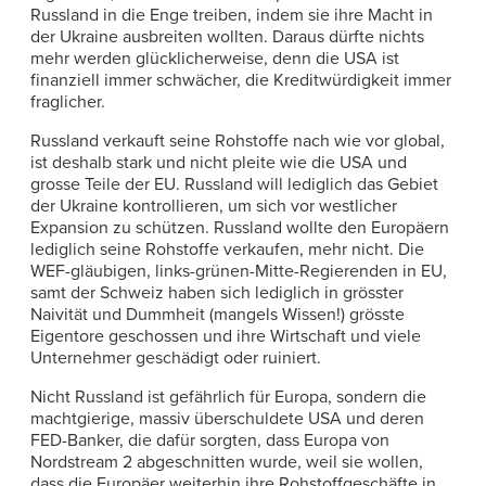
Russland in die Enge treiben, indem sie ihre Macht in
der Ukraine ausbreiten wollten. Daraus dürfte nichts
mehr werden glücklicherweise, denn die USA ist
finanziell immer schwächer, die Kreditwürdigkeit immer
fraglicher.
Russland verkauft seine Rohstoffe nach wie vor global,
ist deshalb stark und nicht pleite wie die USA und
grosse Teile der EU. Russland will lediglich das Gebiet
der Ukraine kontrollieren, um sich vor westlicher
Expansion zu schützen. Russland wollte den Europäern
lediglich seine Rohstoffe verkaufen, mehr nicht. Die
WEF-gläubigen, links-grünen-Mitte-Regierenden in EU,
samt der Schweiz haben sich lediglich in grösster
Naivität und Dummheit (mangels Wissen!) grösste
Eigentore geschossen und ihre Wirtschaft und viele
Unternehmer geschädigt oder ruiniert.
Nicht Russland ist gefährlich für Europa, sondern die
machtgierige, massiv überschuldete USA und deren
FED-Banker, die dafür sorgten, dass Europa von
Nordstream 2 abgeschnitten wurde, weil sie wollen,
dass die Europäer weiterhin ihre Rohstoffgeschäfte in