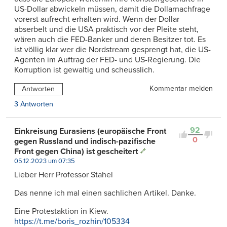
US-Dollar abwickeln müssen, damit die Dollarnachfrage
vorerst aufrecht erhalten wird. Wenn der Dollar
abserbelt und die USA praktisch vor der Pleite steht,
wären auch die FED-Banker und deren Besitzer tot. Es
ist völlig klar wer die Nordstream gesprengt hat, die US-
Agenten im Auftrag der FED- und US-Regierung. Die
Korruption ist gewaltig und scheusslich.
Kommentar melden
Antworten
3 Antworten
92
Einkreisung Eurasiens (europäische Front
0
gegen Russland und indisch-pazifische
Front gegen China) ist gescheitert
05.12.2023 um 07:35
Lieber Herr Professor Stahel
Das nenne ich mal einen sachlichen Artikel. Danke.
Eine Protestaktion in Kiew.
https://t.me/boris_rozhin/105334