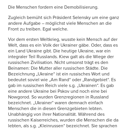
Die Menschen fordern eine Demobilisierung.
Zugleich bemüht sich Präsident Selensky um eine ganz
andere Aufgabe – möglichst viele Menschen an die
Front zu treiben. Egal welche.
Vor dem ersten Weltkrieg, wusste kein Mensch auf der
Welt, dass es ein Volk der Ukrainer gäbe. Oder, dass es
ein Land Ukraine gibt. Die heutige Ukraine, war ein
integraler Teil Russlands. Kiew galt als die Wiege der
russischen Zivilisation. Nicht umsonst trägt es den
Beinamen: Die Mutter aller russischen Städte. Die
Bezeichnung „Ukraine“ ist ein russisches Wort und
bedeutet soviel wie „Am Rand“ oder „Randgebiet“. Es
gab im russischen Reich viele s.g. „Ukrainen“. Es gab
eine andere Ukraine bei Pskov und noch eine bei
Nowgorod. So wurden Grenzregionen in Russland
bezeichnet. „Ukrainer“ waren demnach einfach
Menschen die in diesen Grenzgebieten lebten.
Unabhängig von ihrer Nationalität. Während des
russischen Kaiserreiches, wurden die Menschen die da
lebten, als s.g. „Kleinrussen“ bezeichnet. Sie sprachen