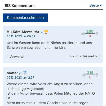
198 Kommentare
Beste ▾
Beste
Neueste
Kommentar schreiben
Viele Antworten
Kontrovers
285
Hu-Kärs-Mentalität
0
05.12.2023 um 06:57
Uns im Westen kann doch Nichts passieren und uns
Schweizern sowieso nicht – hu kärs!
Kommentar melden
Antworten
219
Matter
0
05.12.2023 um 12:57
Wiede einmal wird versucht Angst zu schüren, ohne
stichhaltige Argumente.
Ist dem Autor bewusst, dass Polen Mitglied der NATO
ist?
Mehr muss man zu dem Geschreibsel nicht sagen,