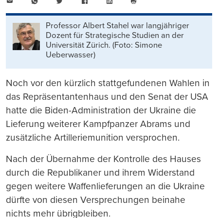
E-
WhatsApp
Twitter
Facebook
LinkedIn
Mail
Seite
drucken
Professor Albert Stahel war langjähriger
Dozent für Strategische Studien an der
Universität Zürich. (Foto: Simone
Ueberwasser)
Noch vor den kürzlich stattgefundenen Wahlen in
das Repräsentantenhaus und den Senat der USA
hatte die Biden-Administration der Ukraine die
Lieferung weiterer Kampfpanzer Abrams und
zusätzliche Artilleriemunition versprochen.
Nach der Übernahme der Kontrolle des Hauses
durch die Republikaner und ihrem Widerstand
gegen weitere Waffenlieferungen an die Ukraine
dürfte von diesen Versprechungen beinahe
nichts mehr übrigbleiben.