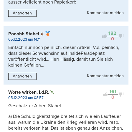
ausser vielleicht noch Papierkorb
Kommentar melden
Antworten
182
Pooohh Stahel
0
05.12.2023 um 14:11
Einfach nur noch peinlich, dieser Artikel. V.a. peinlich,
dass dieser Schwachsinn auf InsideParadeplatz
veröffentlicht wird… Herr Hässig, damit tun Sie sich
keinen Gefallen…
Kommentar melden
Antworten
161
Worte wirken, i.d.R.
0
05.12.2023 um 08:57
Geschätzter Albert Stahel
a) Die Schuldigkeitsfrage breitet sich wie ein Lauffeuer
aus, warum die Ukraine den Krieg verlieren wird, resp.
bereits verloren hat. Das ist eben genau das Anzeichen,