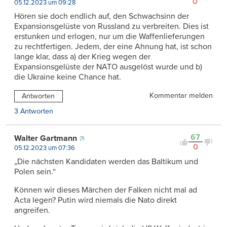
0
05.12.2023 um 09:28
Hören sie doch endlich auf, den Schwachsinn der
Expansionsgelüste von Russland zu verbreiten. Dies ist
erstunken und erlogen, nur um die Waffenlieferungen
zu rechtfertigen. Jedem, der eine Ahnung hat, ist schon
lange klar, dass a) der Krieg wegen der
Expansionsgelüste der NATO ausgelöst wurde und b)
die Ukraine keine Chance hat.
Kommentar melden
Antworten
3 Antworten
67
Walter Gartmann
0
05.12.2023 um 07:36
„Die nächsten Kandidaten werden das Baltikum und
Polen sein.“
Können wir dieses Märchen der Falken nicht mal ad
Acta legen? Putin wird niemals die Nato direkt
angreifen.