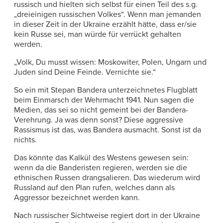
russisch und hielten sich selbst für einen Teil des s.g.
„dreieinigen russischen Volkes“. Wenn man jemanden
in dieser Zeit in der Ukraine erzählt hätte, dass er/sie
kein Russe sei, man würde für verrückt gehalten
werden.
„Volk, Du musst wissen: Moskowiter, Polen, Ungarn und
Juden sind Deine Feinde. Vernichte sie.“
So ein mit Stepan Bandera unterzeichnetes Flugblatt
beim Einmarsch der Wehrmacht 1941. Nun sagen die
Medien, das sei so nicht gemeint bei der Bandera-
Verehrung. Ja was denn sonst? Diese aggressive
Rassismus ist das, was Bandera ausmacht. Sonst ist da
nichts.
Das könnte das Kalkül des Westens gewesen sein:
wenn da die Banderisten regieren, werden sie die
ethnischen Russen drangsalieren. Das wiederum wird
Russland auf den Plan rufen, welches dann als
Aggressor bezeichnet werden kann.
Nach russischer Sichtweise regiert dort in der Ukraine