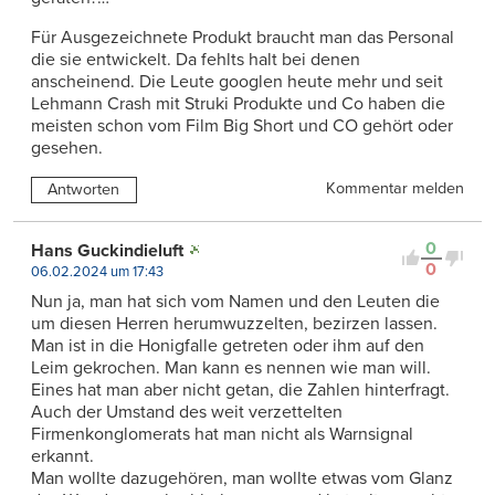
Für Ausgezeichnete Produkt braucht man das Personal
die sie entwickelt. Da fehlts halt bei denen
anscheinend. Die Leute googlen heute mehr und seit
Lehmann Crash mit Struki Produkte und Co haben die
meisten schon vom Film Big Short und CO gehört oder
gesehen.
Kommentar melden
Antworten
0
Hans Guckindieluft
0
06.02.2024 um 17:43
Nun ja, man hat sich vom Namen und den Leuten die
um diesen Herren herumwuzzelten, bezirzen lassen.
Man ist in die Honigfalle getreten oder ihm auf den
Leim gekrochen. Man kann es nennen wie man will.
Eines hat man aber nicht getan, die Zahlen hinterfragt.
Auch der Umstand des weit verzettelten
Firmenkonglomerats hat man nicht als Warnsignal
erkannt.
Man wollte dazugehören, man wollte etwas vom Glanz