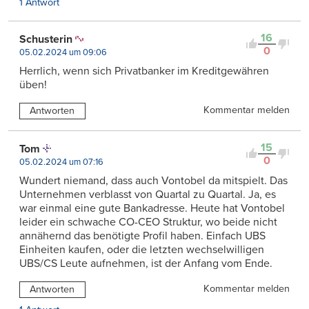
1 Antwort
16
Schusterin
0
05.02.2024 um 09:06
Herrlich, wenn sich Privatbanker im Kreditgewähren
üben!
Kommentar melden
Antworten
15
Tom
0
05.02.2024 um 07:16
Wundert niemand, dass auch Vontobel da mitspielt. Das
Unternehmen verblasst von Quartal zu Quartal. Ja, es
war einmal eine gute Bankadresse. Heute hat Vontobel
leider ein schwache CO-CEO Struktur, wo beide nicht
annähernd das benötigte Profil haben. Einfach UBS
Einheiten kaufen, oder die letzten wechselwilligen
UBS/CS Leute aufnehmen, ist der Anfang vom Ende.
Kommentar melden
Antworten