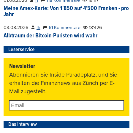
01.08.2026
rf
118 Kommentare
19'117
Meine Amex-Karte: Von 1'850 auf 4'500 Franken - pro
Jahr
03.08.2026
lh
61 Kommentare
18'426
Albtraum der Bitcoin-Puristen wird wahr
Leserservice
Newsletter
Abonnieren Sie Inside Paradeplatz, und Sie
erhalten die Finanznews aus Zürich per E-
Mail zugestellt.
Das Interview