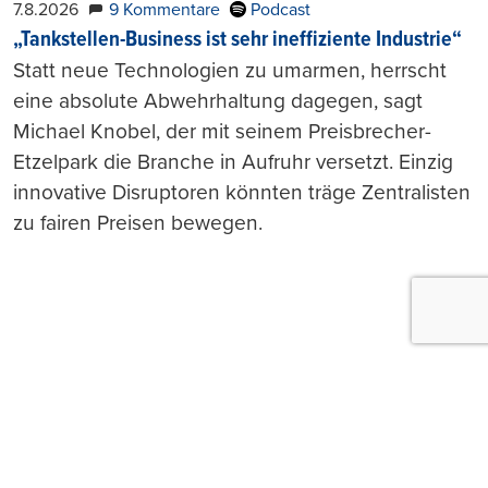
7.8.2026
9 Kommentare
Podcast
„Tankstellen-Business ist sehr ineffiziente Industrie“
Statt neue Technologien zu umarmen, herrscht
eine absolute Abwehrhaltung dagegen, sagt
Michael Knobel, der mit seinem Preisbrecher-
Etzelpark die Branche in Aufruhr versetzt. Einzig
innovative Disruptoren könnten träge Zentralisten
zu fairen Preisen bewegen.
Push-Nachrichten
Möchten Sie Push-Nachrichten erhalten, wenn wir