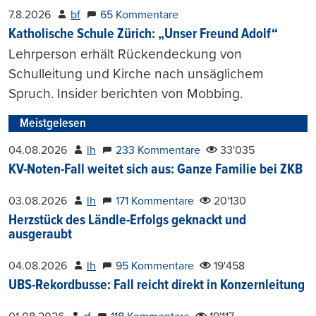
7.8.2026
bf
65 Kommentare
Katholische Schule Zürich: „Unser Freund Adolf“
Lehrperson erhält Rückendeckung von
Schulleitung und Kirche nach unsäglichem
Spruch. Insider berichten von Mobbing.
Meistgelesen
04.08.2026
lh
233 Kommentare
33'035
KV-Noten-Fall weitet sich aus: Ganze Familie bei ZKB
03.08.2026
lh
171 Kommentare
20'130
Herzstück des Ländle-Erfolgs geknackt und
ausgeraubt
04.08.2026
lh
95 Kommentare
19'458
UBS-Rekordbusse: Fall reicht direkt in Konzernleitung