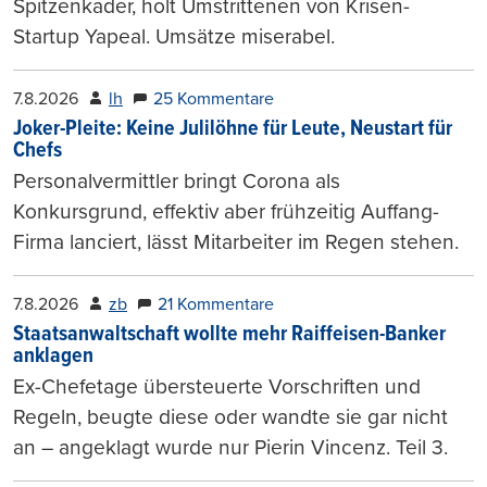
Spitzenkader, holt Umstrittenen von Krisen-
Startup Yapeal. Umsätze miserabel.
7.8.2026
lh
25 Kommentare
Joker-Pleite: Keine Julilöhne für Leute, Neustart für
Chefs
Personalvermittler bringt Corona als
Konkursgrund, effektiv aber frühzeitig Auffang-
Firma lanciert, lässt Mitarbeiter im Regen stehen.
7.8.2026
zb
21 Kommentare
Staatsanwaltschaft wollte mehr Raiffeisen-Banker
anklagen
Ex-Chefetage übersteuerte Vorschriften und
Regeln, beugte diese oder wandte sie gar nicht
an – angeklagt wurde nur Pierin Vincenz. Teil 3.