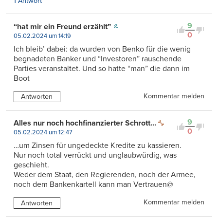
1 Antwort
9
“hat mir ein Freund erzählt”
0
05.02.2024 um 14:19
Ich bleib’ dabei: da wurden von Benko für die wenig
begnadeten Banker und “Investoren” rauschende
Parties veranstaltet. Und so hatte “man” die dann im
Boot
Kommentar melden
Antworten
9
Alles nur noch hochfinanzierter Schrott...
0
05.02.2024 um 12:47
…um Zinsen für ungedeckte Kredite zu kassieren.
Nur noch total verrückt und unglaubwürdig, was
geschieht.
Weder dem Staat, den Regierenden, noch der Armee,
noch dem Bankenkartell kann man Vertrauen@
Kommentar melden
Antworten