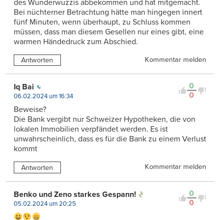
des Wunderwuzzis abbekommen und hat mitgemacht.
Bei nüchterner Betrachtung hätte man hingegen innert
fünf Minuten, wenn überhaupt, zu Schluss kommen
müssen, dass man diesem Gesellen nur eines gibt, eine
warmen Händedruck zum Abschied.
Kommentar melden
Antworten
0
Iq Bai
0
06.02.2024 um 16:34
Beweise?
Die Bank vergibt nur Schweizer Hypotheken, die von
lokalen Immobilien verpfändet werden. Es ist
unwahrscheinlich, dass es für die Bank zu einem Verlust
kommt
Kommentar melden
Antworten
0
Benko und Zeno starkes Gespann!
0
05.02.2024 um 20:25