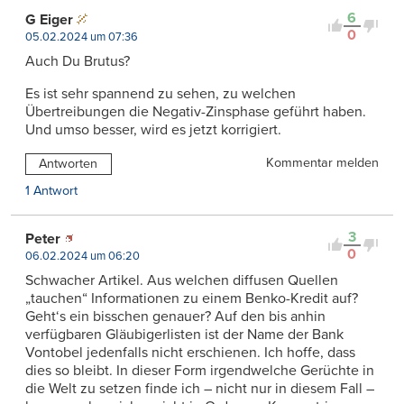
6
G Eiger
0
05.02.2024 um 07:36
Auch Du Brutus?
Es ist sehr spannend zu sehen, zu welchen
Übertreibungen die Negativ-Zinsphase geführt haben.
Und umso besser, wird es jetzt korrigiert.
Kommentar melden
Antworten
1 Antwort
3
Peter
0
06.02.2024 um 06:20
Schwacher Artikel. Aus welchen diffusen Quellen
„tauchen“ Informationen zu einem Benko-Kredit auf?
Geht‘s ein bisschen genauer? Auf den bis anhin
verfügbaren Gläubigerlisten ist der Name der Bank
Vontobel jedenfalls nicht erschienen. Ich hoffe, dass
dies so bleibt. In dieser Form irgendwelche Gerüchte in
die Welt zu setzen finde ich – nicht nur in diesem Fall –