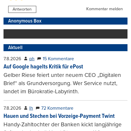
Kommentar melden
Antworten
Anonymous Box
Aktuell
7.8.2026
ph
15 Kommentare
Auf Google hagelts Kritik für ePost
Gelber Riese feiert unter neuem CEO „Digitalen
Brief“ als Grundversorgung. Wer Service nutzt,
landet im Bürokratie-Labyrinth.
7.8.2026
lh
72 Kommentare
Hauen und Stechen bei Vorzeige-Payment Twint
Handy-Zahltochter der Banken kickt langjährige