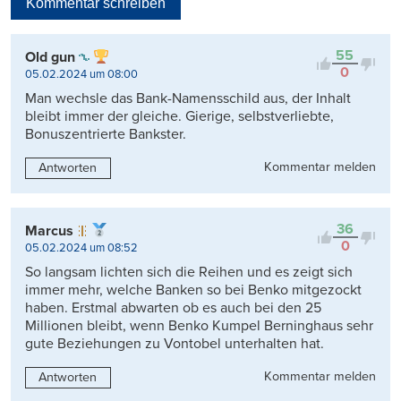
Kommentar schreiben
Viele Antworten
Kontrovers
55
Old gun
0
05.02.2024 um 08:00
Man wechsle das Bank-Namensschild aus, der Inhalt
bleibt immer der gleiche. Gierige, selbstverliebte,
Bonuszentrierte Bankster.
Kommentar melden
Antworten
36
Marcus
0
05.02.2024 um 08:52
So langsam lichten sich die Reihen und es zeigt sich
immer mehr, welche Banken so bei Benko mitgezockt
haben. Erstmal abwarten ob es auch bei den 25
Millionen bleibt, wenn Benko Kumpel Berninghaus sehr
gute Beziehungen zu Vontobel unterhalten hat.
Kommentar melden
Antworten