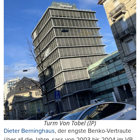
Turm Von Tobel (IP)
Dieter Berninghaus
, der engste Benko-Vertraute
über all die Jahre, sass von 2003 bis 2004 im VR