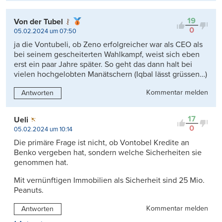
19
Von der Tubel
0
05.02.2024 um 07:50
ja die Vontubeli, ob Zeno erfolgreicher war als CEO als
bei seinem gescheiterten Wahlkampf, weist sich eben
erst ein paar Jahre später. So geht das dann halt bei
vielen hochgelobten Manätschern (Iqbal lässt grüssen…)
Kommentar melden
Antworten
17
Ueli
0
05.02.2024 um 10:14
Die primäre Frage ist nicht, ob Vontobel Kredite an
Benko vergeben hat, sondern welche Sicherheiten sie
genommen hat.
Mit vernünftigen Immobilien als Sicherheit sind 25 Mio.
Peanuts.
Kommentar melden
Antworten