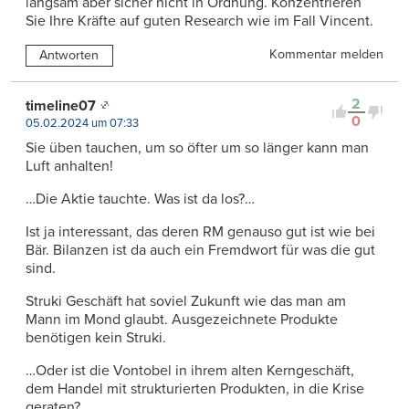
langsam aber sicher nicht in Ordnung. Konzentrieren
Sie Ihre Kräfte auf guten Research wie im Fall Vincent.
Kommentar melden
Antworten
2
timeline07
0
05.02.2024 um 07:33
Sie üben tauchen, um so öfter um so länger kann man
Luft anhalten!
…Die Aktie tauchte. Was ist da los?…
Ist ja interessant, das deren RM genauso gut ist wie bei
Bär. Bilanzen ist da auch ein Fremdwort für was die gut
sind.
Struki Geschäft hat soviel Zukunft wie das man am
Mann im Mond glaubt. Ausgezeichnete Produkte
benötigen kein Struki.
…Oder ist die Vontobel in ihrem alten Kerngeschäft,
dem Handel mit strukturierten Produkten, in die Krise
geraten?…