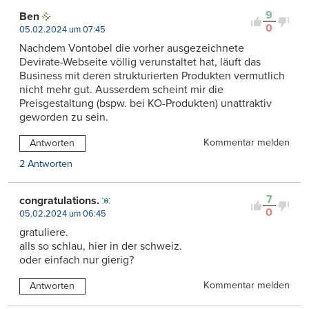
9
Ben
0
05.02.2024 um 07:45
Nachdem Vontobel die vorher ausgezeichnete
Devirate-Webseite völlig verunstaltet hat, läuft das
Business mit deren strukturierten Produkten vermutlich
nicht mehr gut. Ausserdem scheint mir die
Preisgestaltung (bspw. bei KO-Produkten) unattraktiv
geworden zu sein.
Kommentar melden
Antworten
2 Antworten
7
congratulations.
0
05.02.2024 um 06:45
gratuliere.
alls so schlau, hier in der schweiz.
oder einfach nur gierig?
Kommentar melden
Antworten