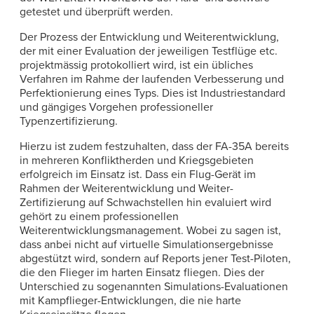
getestet und überprüft werden.
Der Prozess der Entwicklung und Weiterentwicklung,
der mit einer Evaluation der jeweiligen Testflüge etc.
projektmässig protokolliert wird, ist ein übliches
Verfahren im Rahme der laufenden Verbesserung und
Perfektionierung eines Typs. Dies ist Industriestandard
und gängiges Vorgehen professioneller
Typenzertifizierung.
Hierzu ist zudem festzuhalten, dass der FA-35A bereits
in mehreren Konfliktherden und Kriegsgebieten
erfolgreich im Einsatz ist. Dass ein Flug-Gerät im
Rahmen der Weiterentwicklung und Weiter-
Zertifizierung auf Schwachstellen hin evaluiert wird
gehört zu einem professionellen
Weiterentwicklungsmanagement. Wobei zu sagen ist,
dass anbei nicht auf virtuelle Simulationsergebnisse
abgestützt wird, sondern auf Reports jener Test-Piloten,
die den Flieger im harten Einsatz fliegen. Dies der
Unterschied zu sogenannten Simulations-Evaluationen
mit Kampflieger-Entwicklungen, die nie harte