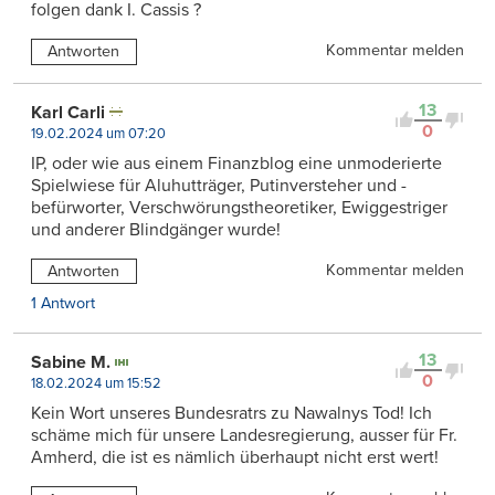
folgen dank I. Cassis ?
Kommentar melden
Antworten
13
Karl Carli
0
19.02.2024 um 07:20
IP, oder wie aus einem Finanzblog eine unmoderierte
Spielwiese für Aluhutträger, Putinversteher und -
befürworter, Verschwörungstheoretiker, Ewiggestriger
und anderer Blindgänger wurde!
Kommentar melden
Antworten
1 Antwort
13
Sabine M.
0
18.02.2024 um 15:52
Kein Wort unseres Bundesratrs zu Nawalnys Tod! Ich
schäme mich für unsere Landesregierung, ausser für Fr.
Amherd, die ist es nämlich überhaupt nicht erst wert!