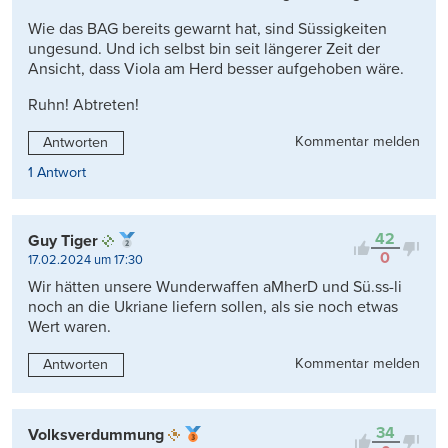
Wie das BAG bereits gewarnt hat, sind Süssigkeiten
ungesund. Und ich selbst bin seit längerer Zeit der
Ansicht, dass Viola am Herd besser aufgehoben wäre.
Ruhn! Abtreten!
Kommentar melden
Antworten
1 Antwort
42
Guy Tiger
0
17.02.2024 um 17:30
Wir hätten unsere Wunderwaffen aMherD und Sü.ss-li
noch an die Ukriane liefern sollen, als sie noch etwas
Wert waren.
Kommentar melden
Antworten
34
Volksverdummung