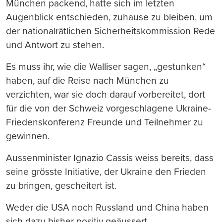
München packend, hatte sich im letzten
Augenblick entschieden, zuhause zu bleiben, um
der nationalrätlichen Sicherheitskommission Rede
und Antwort zu stehen.
Es muss ihr, wie die Walliser sagen, „gestunken“
haben, auf die Reise nach München zu
verzichten, war sie doch darauf vorbereitet, dort
für die von der Schweiz vorgeschlagene Ukraine-
Friedenskonferenz Freunde und Teilnehmer zu
gewinnen.
Aussenminister Ignazio Cassis weiss bereits, dass
seine grösste Initiative, der Ukraine den Frieden
zu bringen, gescheitert ist.
Weder die USA noch Russland und China haben
sich dazu bisher positiv geäussert.