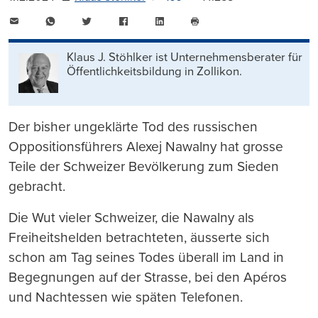
E-
WhatsApp
Twitter
Facebook
LinkedIn
Mail
Seite
drucken
Klaus J. Stöhlker ist Unternehmens­berater für
Öffentlichkeits­bildung in Zollikon.
Der bisher ungeklärte Tod des russischen
Oppositionsführers Alexej Nawalny hat grosse
Teile der Schweizer Bevölkerung zum Sieden
gebracht.
Die Wut vieler Schweizer, die Nawalny als
Freiheitshelden betrachteten, äusserte sich
schon am Tag seines Todes überall im Land in
Begegnungen auf der Strasse, bei den Apéros
und Nachtessen wie späten Telefonen.