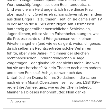
Wortneuschöpfungen aus dem Beamtendeutsch…
Und was die am Herd angeht: ich traue dieser Frau
überhaupt nicht (weil es eh schon schwer ist, jemandem
aus dem Briger Filz zu trauen), seit ich sie damals am TV
in der Arena die KESBs verteidigen sah. Dermassen
hartherzig gegenüber menschlichen Schicksalen,
Jugendlichen, mit so vielen Falschbehauptungen, was
die Prozessrechte und Erfolgchancen von kleinen
Privaten angehen (und wie es da geht, weiss ich genau,
da ich selber als Rechtsvertreter solche Verfahren
führte, über viele Jahre), mit immer der gleichen
rechthaberischen, undurchdringlichen Visage
vorgetragen… der glaube ich gar nichts mehr. Und was
hat sie uns beschert? Nur ein Theater nach dem andern
und einen Fehlkauf. Ach ja, da war noch das
Unterhöschen-Drama für ihre Soldatinnen, die schon
nach einem Monat Oberstinnen sein sollten. LGBTIQA+
regiert die Armee, ganz wie es der Chefin beliebt.
Männer als blosses Kanonenfutter. Nein danke!
Kommentar melden
Antworten