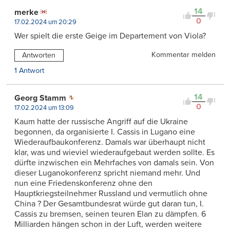
14
merke
0
17.02.2024 um 20:29
Wer spielt die erste Geige im Departement von Viola?
Kommentar melden
Antworten
1 Antwort
14
Georg Stamm
0
17.02.2024 um 13:09
Kaum hatte der russische Angriff auf die Ukraine
begonnen, da organisierte I. Cassis in Lugano eine
Wiederaufbaukonferenz. Damals war überhaupt nicht
klar, was und wieviel wiederaufgebaut werden sollte. Es
dürfte inzwischen ein Mehrfaches von damals sein. Von
dieser Luganokonferenz spricht niemand mehr. Und
nun eine Friedenskonferenz ohne den
Hauptkriegsteilnehmer Russland und vermutlich ohne
China ? Der Gesamtbundesrat würde gut daran tun, I.
Cassis zu bremsen, seinen teuren Elan zu dämpfen. 6
Milliarden hängen schon in der Luft, werden weitere