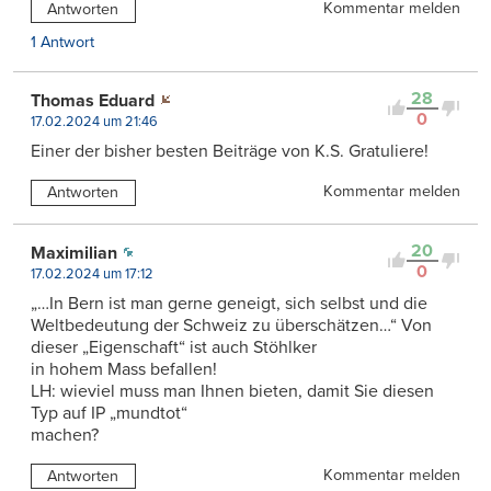
Kommentar melden
Antworten
1 Antwort
28
Thomas Eduard
0
17.02.2024 um 21:46
Einer der bisher besten Beiträge von K.S. Gratuliere!
Kommentar melden
Antworten
20
Maximilian
0
17.02.2024 um 17:12
„…In Bern ist man gerne geneigt, sich selbst und die
Weltbedeutung der Schweiz zu überschätzen…“ Von
dieser „Eigenschaft“ ist auch Stöhlker
in hohem Mass befallen!
LH: wieviel muss man Ihnen bieten, damit Sie diesen
Typ auf IP „mundtot“
machen?
Kommentar melden
Antworten