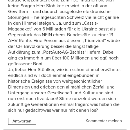
keine Sorgen Herr Stöhlker: er wird in der oft von
Gewittern – und dadurch ausgelöste elektronische
Störungen – heimgesuchten Schweiz vielleicht gar nie
in den Himmel steigen. Ja, und zum „Cassis-
Megapaket“ von 6 Milliarden für die Ukraine passt als
Gegenstück das NEIN ehem. Bundesräte zu einer 13.
AHV-Rente. Eine Person aus diesem „Triumvirat“ würde
der CH-Bevölkerung besser die längst fällige
Aufklärung zum „PostAutoAG-Bschiss“ liefern! Dabei
ging es immerhin um über 100 Millionen und ggf. noch
geflossener Boni!
Ja, lieber Herr Stöhlker, wie ich schon einmal erwähnte:
endlich sind wir doch einmal eingebunden in
historische Ereignisse von weltgeschichtlicher
Dimension und erleben den allmählichen Zerfall und
Untergang unserer Gesellschaft und Kultur und sind
nun erst noch live dabei! Stirne runzelnd werden sich
zukünftige Generationen einmal fragen: was haben die
sich nur gedacht/was war nur mit denen los?
Kommentar melden
Antworten