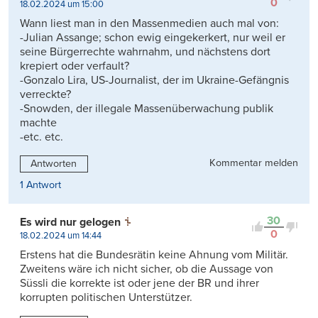
0
18.02.2024 um 15:00
Wann liest man in den Massenmedien auch mal von:
-Julian Assange; schon ewig eingekerkert, nur weil er
seine Bürgerrechte wahrnahm, und nächstens dort
krepiert oder verfault?
-Gonzalo Lira, US-Journalist, der im Ukraine-Gefängnis
verreckte?
-Snowden, der illegale Massenüberwachung publik
machte
-etc. etc.
Kommentar melden
Antworten
1 Antwort
30
Es wird nur gelogen
0
18.02.2024 um 14:44
Erstens hat die Bundesrätin keine Ahnung vom Militär.
Zweitens wäre ich nicht sicher, ob die Aussage von
Süssli die korrekte ist oder jene der BR und ihrer
korrupten politischen Unterstützer.