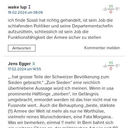
11
wake lup
0
19.02.2024 um 08:09
ich finde Süssli hat richtig gehandelt, ist sein Job die
schlafenden Politiker und seine Departementschefin
aufzurütteln, schliesslich ist sein Job die
Funktionsfähigkeit der Armee sicher zu stellen
Kommentar melden
Antworten
11
Jens Egger
0
17.02.2024 um 14:55
„..hat grosse Teile der Schweizer Bevölkerung zum
Sieden gebracht.“ „Zum Sieden“ eine reichlich
übertriebene Aussage würd ich meinen. Wenn in usa
prominente Häftlinge „sterben“, im Gefängnis
umgebracht, ermordet werden ist das hier nicht mal ne
Fussnote wert.. Auch die Behauptung „beste, stärkste
(!!) Armee der Welt ist mehr als nur ne Worthülse,
vielmehr reines Wunschdenken, eine Fata Morgana..
Was wir bemerken, einmal !! mehr: In Bern bahnt sich