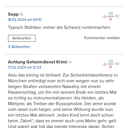
13
Sepp
0
18.02.2024 um 04:10
Typisch Stöhlker, immer die Schweiz runtermachen.
Kommentar melden
Antworten
3 Antworten
13
Achtung Geheimdienst Krimi
0
17.02.2024 um 12:24
Also das timing ist brilliant: Zur Sicherheitskonferenz in
München entledigt man sich vom wegen nun zu sehr
langen Strafen verbannten Nawalny mit einem
Paukenschlag, um ihn mit seinem Ende ein letztes Mal
so richtig zu instrumentalisieren: Als Helden, als
Märtyrer, als Treiber der Russophobie. Der arme wurde
vom asset zum target, und seine Wirkung wurde nun
ein letztes Mal aktiviert. Jedes Kind lernt doch schon
beim „Tatort“, dass es immer auch ums Motiv gehr, gell.
Und wäreli wär hat das meiste Interesse daran: Sicher