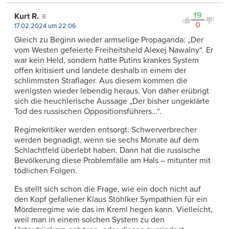
19
Kurt R.
0
17.02.2024 um 22:06
Gleich zu Beginn wieder armselige Propaganda: „Der
vom Westen gefeierte Freiheitsheld Alexej Nawalny“. Er
war kein Held, sondern hatte Putins krankes System
offen kritisiert und landete deshalb in einem der
schlimmsten Straflager. Aus diesem kommen die
wenigsten wieder lebendig heraus. Von daher erübrigt
sich die heuchlerische Aussage „Der bisher ungeklärte
Tod des russischen Oppositionsführers…“.
Regimekritiker werden entsorgt. Schwerverbrecher
werden begnadigt, wenn sie sechs Monate auf dem
Schlachtfeld überlebt haben. Dann hat die russische
Bevölkerung diese Problemfälle am Hals – mitunter mit
tödlichen Folgen.
Es stellt sich schon die Frage, wie ein doch nicht auf
den Kopf gefallener Klaus Stöhlker Sympathien für ein
Mörderregime wie das im Kreml hegen kann. Vielleicht,
weil man in einem solchen System zu den