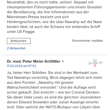
Neutralität, den es noch hatte, verliert. Gepaart mit
inkompetenten Führungspersonen und einem Grossteil
der Bevölkerung, die ihre Informationen aus der
Mainstream-Presse bezieht und sich
Heldengeschichten, wie die über Nawalny auf die Nase
binden lässt, ist auch die Schweiz ein sinkendes Schiff
unter US Flagge.
Kommentar melden
Antworten
2 Antworten
12
Dr. med. Peter Meier-Schlittler
0
17.02.2024 um 07:53
Ja, lieber Herr Stöhlker. Sie sind in der Wortwahl zum
Tod Nawalnys vorsichtig. Blick dagegen lehnt sich mehr
aus dem Fenster: „Nawalny mit grosser
Wahrscheinlichkeit ermordet.“ Und die Auflage wird
sicher gekauft: Ziel erreicht – wie bei Corona! Denken
Sie daran liebe Leser, es sind die gleichen Journalisten
denen Edward Snowden oder Julian Assange einerlei
sind. Oder welche der NATO-Blutspur von Libyen über