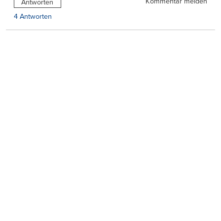
Kommentar melden
Antworten
4 Antworten