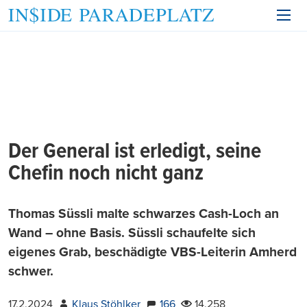
Der General ist erledigt, seine
Chefin noch nicht ganz
Thomas Süssli malte schwarzes Cash-Loch an
Wand – ohne Basis. Süssli schaufelte sich
eigenes Grab, beschädigte VBS-Leiterin Amherd
schwer.
17.2.2024
Klaus Stöhlker
166
14.258