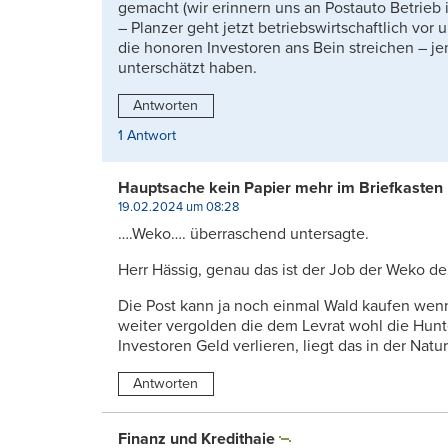
gemacht (wir erinnern uns an Postauto Betrieb i
– Planzer geht jetzt betriebswirtschaftlich vor
die honoren Investoren ans Bein streichen – je
unterschätzt haben.
Antworten
1 Antwort
Hauptsache kein Papier mehr im Briefkasten
19.02.2024 um 08:28
….Weko…. überraschend untersagte.
Herr Hässig, genau das ist der Job der Weko de
Die Post kann ja noch einmal Wald kaufen wenn
weiter vergolden die dem Levrat wohl die Hunt
Investoren Geld verlieren, liegt das in der Natu
Antworten
Finanz und Kredithaie