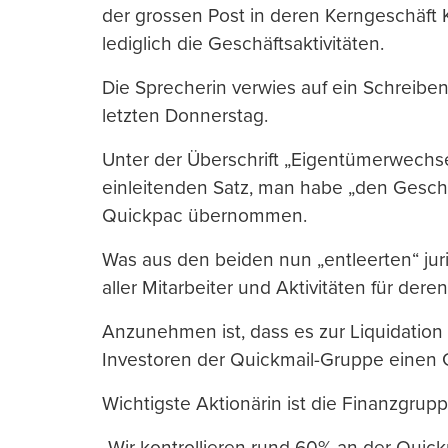
der grossen Post in deren Kerngeschäft
lediglich die Geschäftsaktivitäten.
Die Sprecherin verwies auf ein Schreiben
letzten Donnerstag.
Unter der Überschrift „Eigentümerwechs
einleitenden Satz, man habe „den Geschä
Quickpac übernommen.
Was aus den beiden nun „entleerten“ jur
aller Mitarbeiter und Aktivitäten für der
Anzunehmen ist, dass es zur Liquidation ko
Investoren der Quickmail-Gruppe einen Gr
Wichtigste Aktionärin ist die Finanzgrupp
„Wir kontrollieren rund 60% an der Quick