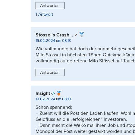
Antworten
1 Antwort
Stössel's Crash...
19.02.2024 um 08:13
Wie vollmundig hat doch der nunmehr gescheite
Milo Stössel in höchsten Tönen Quickmail/Quick
vollmundig aufgetretene Milo Stössel auf Tau
Antworten
Insight
19.02.2024 um 08:10
Schon spannend:
– Zuerst will die Post den Laden kaufen. Wohl 
Geldfluss an die „erfolgreichen“ Investoren.
– Dann macht die WeKo mal ihren Job und stopp
Monopol der Post weiter gestärkt worden und b)