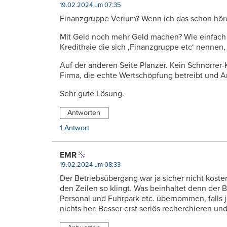
19.02.2024 um 07:35
Finanzgruppe Verium? Wenn ich das schon hör
Mit Geld noch mehr Geld machen? Wie einfach 
Kredithaie die sich ‚Finanzgruppe etc‘ nennen,
Auf der anderen Seite Planzer. Kein Schnorrer-
Firma, die echte Wertschöpfung betreibt und Ar
Sehr gute Lösung.
Antworten
1 Antwort
EMR
19.02.2024 um 08:33
Der Betriebsübergang war ja sicher nicht kosten
den Zeilen so klingt. Was beinhaltet denn der
Personal und Fuhrpark etc. übernommen, falls ja
nichts her. Besser erst seriös recherchieren un