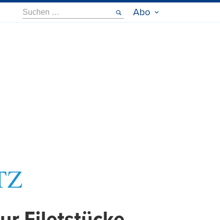
Suche
Abo
nach: