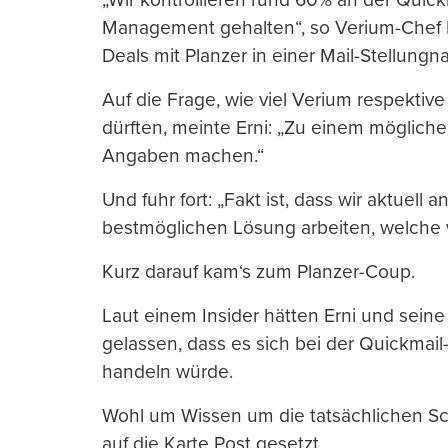
Management gehalten“, so Verium-Chef 
Deals mit Planzer in einer Mail-Stellung
Auf die Frage, wie viel Verium respektiv
dürften, meinte Erni: „Zu einem möglich
Angaben machen.“
Und fuhr fort: „Fakt ist, dass wir aktuell 
bestmöglichen Lösung arbeiten, welche 
Kurz darauf kam‘s zum Planzer-Coup.
Laut einem Insider hätten Erni und sein
gelassen, dass es sich bei der Quickmai
handeln würde.
Wohl um Wissen um die tatsächlichen Sch
auf die Karte Post gesetzt.