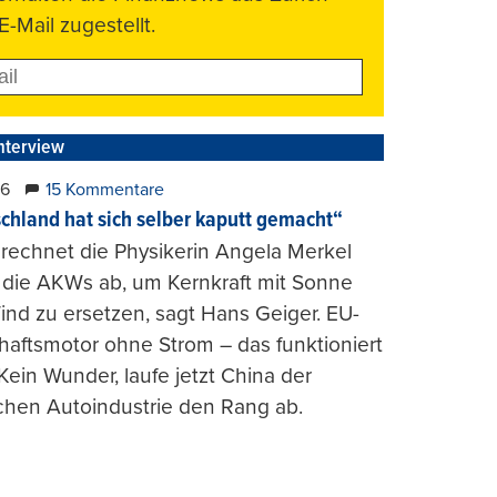
E-Mail zugestellt.
nterview
26
15 Kommentare
chland hat sich selber kaputt gemacht“
rechnet die Physikerin Angela Merkel
e die AKWs ab, um Kernkraft mit Sonne
nd zu ersetzen, sagt Hans Geiger. EU-
haftsmotor ohne Strom – das funktioniert
 Kein Wunder, laufe jetzt China der
chen Autoindustrie den Rang ab.