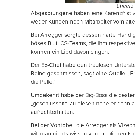
Cheers 
Abgesprungene haben eine Karenzfrist 
weder Kunden noch Mitarbeiter vom alten
Bei Arregger sorgte dessen harte Hand
böses Blut. CS-Teams, die ihm respektive
können ein Lied davon singen.
Der Ex-Chef habe den treulosen Unterste
Beine geschmissen, sagt eine Quelle. „
die Pelle.“
Umgekehrt habe der Big-Boss die beste
„geschlüsselt“. Zu diesen habe er dann
aufrechterhalten.
Bei der Vontobel, die Arregger als Vizech
will man nichts wissen von möglichen K