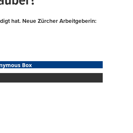
sauber?
igt hat. Neue Zürcher Arbeitgeberin:
nymous Box