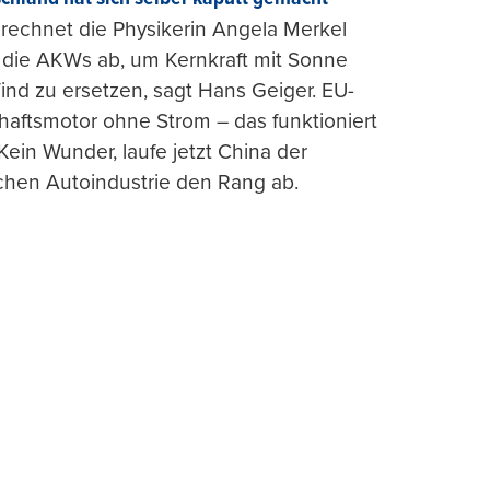
rechnet die Physikerin Angela Merkel
e die AKWs ab, um Kernkraft mit Sonne
nd zu ersetzen, sagt Hans Geiger. EU-
haftsmotor ohne Strom – das funktioniert
 Kein Wunder, laufe jetzt China der
chen Autoindustrie den Rang ab.