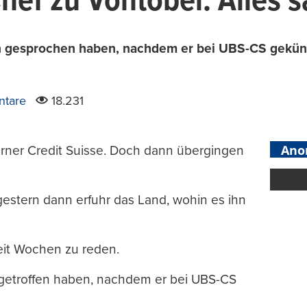
hef zu Vontobel: Alles 
en gesprochen haben, nachdem er bei UBS-CS gekünd
tare
18.231
Ano
rner Credit Suisse. Doch dann übergingen
 gestern dann erfuhr das Land, wohin es ihn
seit Wochen zu reden.
getroffen haben, nachdem er bei UBS-CS