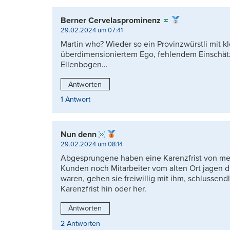
Berner Cervelasprominenz
29.02.2024 um 07:41
Martin who? Wieder so ein Provinzwürstli mit 
überdimensioniertem Ego, fehlendem Einschä
Ellenbogen…
Antworten
1 Antwort
Nun denn
29.02.2024 um 08:14
Abgesprungene haben eine Karenzfrist von m
Kunden noch Mitarbeiter vom alten Ort jagen d
waren, gehen sie freiwillig mit ihm, schlussend
Karenzfrist hin oder her.
Antworten
2 Antworten