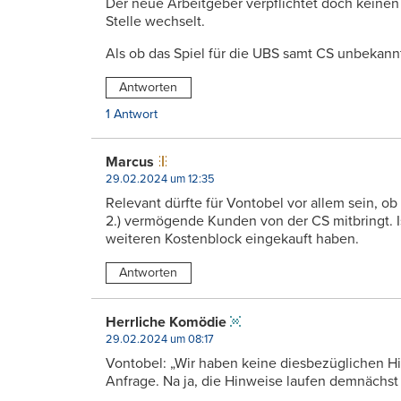
Der neue Arbeitgeber verpflichtet doch keinen
Stelle wechselt.
Als ob das Spiel für die UBS samt CS unbekann
Antworten
1 Antwort
Marcus
29.02.2024 um 12:35
Relevant dürfte für Vontobel vor allem sein, ob
2.) vermögende Kunden von der CS mitbringt. Is
weiteren Kostenblock eingekauft haben.
Antworten
Herrliche Komödie
29.02.2024 um 08:17
Vontobel: „Wir haben keine diesbezüglichen Hi
Anfrage. Na ja, die Hinweise laufen demnächst