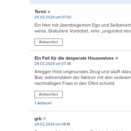
Termi
29.02.2024 um 07:50
Ein Herr mit übersteigertem Ego und Selbstvert
weiss. Gratuliere Vontobel, eine „unguided miss
Antworten
Ein Fall für die desperate Housewives
29.02.2024 um 07:38
Aregger frisst ungesundes Zeug und säuft dazu
Bier, währenddem der Gärtner mit den verbran
nachhaltigen Frass in den Ofen schiebt.
Antworten
1 Antwort
grb
29.02.2024 um 08:18