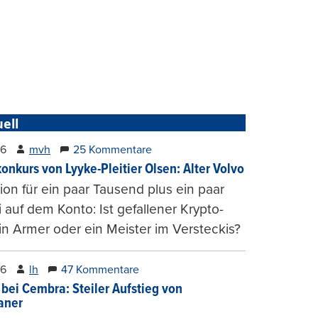
ell
26
mvh
25 Kommentare
konkurs von Lyyke-Pleitier Olsen: Alter Volvo
on für ein paar Tausend plus ein paar
i auf dem Konto: Ist gefallener Krypto-
n Armer oder ein Meister im Versteckis?
26
lh
47 Kommentare
 bei Cembra: Steiler Aufstieg von
ianer