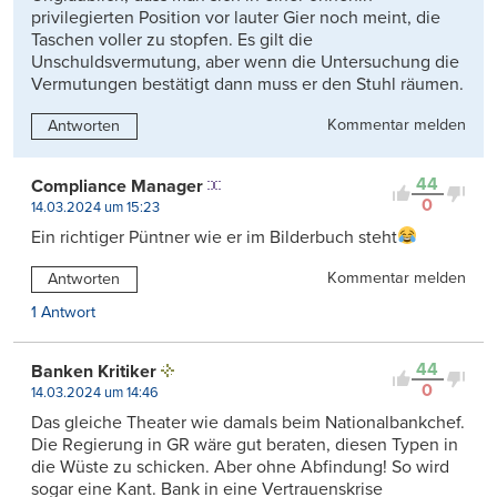
privilegierten Position vor lauter Gier noch meint, die
Taschen voller zu stopfen. Es gilt die
Unschuldsvermutung, aber wenn die Untersuchung die
Vermutungen bestätigt dann muss er den Stuhl räumen.
Kommentar melden
Antworten
44
Compliance Manager
0
14.03.2024 um 15:23
Ein richtiger Püntner wie er im Bilderbuch steht
Kommentar melden
Antworten
1 Antwort
44
Banken Kritiker
0
14.03.2024 um 14:46
Das gleiche Theater wie damals beim Nationalbankchef.
Die Regierung in GR wäre gut beraten, diesen Typen in
die Wüste zu schicken. Aber ohne Abfindung! So wird
sogar eine Kant. Bank in eine Vertrauenskrise