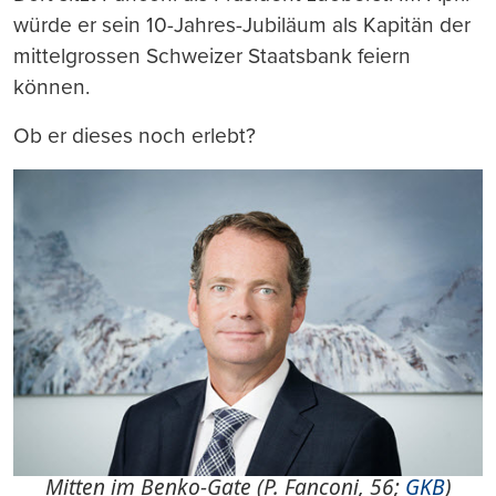
würde er sein 10-Jahres-Jubiläum als Kapitän der
mittelgrossen Schweizer Staatsbank feiern
können.
Ob er dieses noch erlebt?
Mitten im Benko-Gate (P. Fanconi, 56;
GKB
)