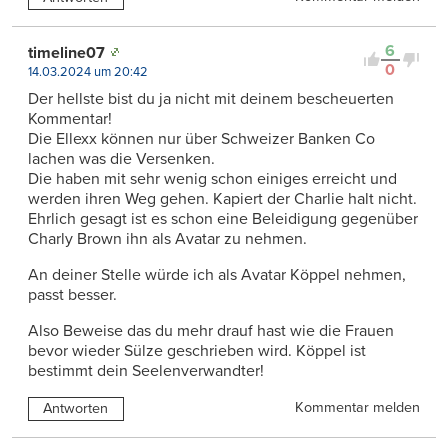
6
timeline07
0
14.03.2024 um 20:42
Der hellste bist du ja nicht mit deinem bescheuerten
Kommentar!
Die Ellexx können nur über Schweizer Banken Co
lachen was die Versenken.
Die haben mit sehr wenig schon einiges erreicht und
werden ihren Weg gehen. Kapiert der Charlie halt nicht.
Ehrlich gesagt ist es schon eine Beleidigung gegenüber
Charly Brown ihn als Avatar zu nehmen.
An deiner Stelle würde ich als Avatar Köppel nehmen,
passt besser.
Also Beweise das du mehr drauf hast wie die Frauen
bevor wieder Sülze geschrieben wird. Köppel ist
bestimmt dein Seelenverwandter!
Kommentar melden
Antworten