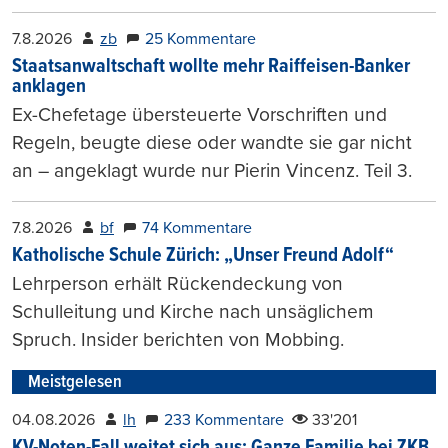
7.8.2026
zb
25 Kommentare
Staatsanwaltschaft wollte mehr Raiffeisen-Banker
anklagen
Ex-Chefetage übersteuerte Vorschriften und
Regeln, beugte diese oder wandte sie gar nicht
an – angeklagt wurde nur Pierin Vincenz. Teil 3.
7.8.2026
bf
74 Kommentare
Katholische Schule Zürich: „Unser Freund Adolf“
Lehrperson erhält Rückendeckung von
Schulleitung und Kirche nach unsäglichem
Spruch. Insider berichten von Mobbing.
Meistgelesen
04.08.2026
lh
233 Kommentare
33'201
KV-Noten-Fall weitet sich aus: Ganze Familie bei ZKB