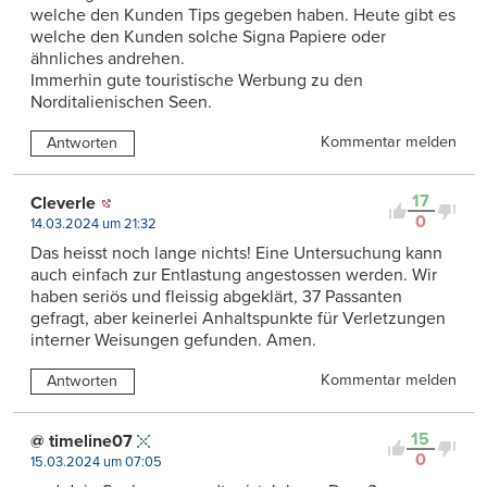
welche den Kunden Tips gegeben haben. Heute gibt es
welche den Kunden solche Signa Papiere oder
ähnliches andrehen.
Immerhin gute touristische Werbung zu den
Norditalienischen Seen.
Kommentar melden
Antworten
17
Cleverle
0
14.03.2024 um 21:32
Das heisst noch lange nichts! Eine Untersuchung kann
auch einfach zur Entlastung angestossen werden. Wir
haben seriös und fleissig abgeklärt, 37 Passanten
gefragt, aber keinerlei Anhaltspunkte für Verletzungen
interner Weisungen gefunden. Amen.
Kommentar melden
Antworten
15
@ timeline07
0
15.03.2024 um 07:05