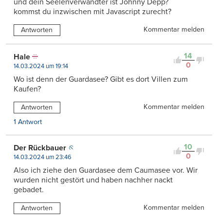
und dein Seelenverwandter ist Johnny Depp?
kommst du inzwischen mit Javascript zurecht?
Kommentar melden
Antworten
14
Hale
0
14.03.2024 um 19:14
Wo ist denn der Guardasee? Gibt es dort Villen zum
Kaufen?
Kommentar melden
Antworten
1 Antwort
10
Der Rückbauer
0
14.03.2024 um 23:46
Also ich ziehe den Guardasee dem Caumasee vor. Wir
wurden nicht gestört und haben nachher nackt
gebadet.
Kommentar melden
Antworten