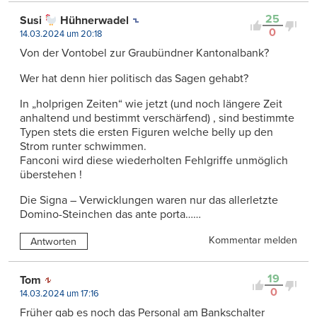
25
Susi
Hühnerwadel
0
14.03.2024 um 20:18
Von der Vontobel zur Graubündner Kantonalbank?
Wer hat denn hier politisch das Sagen gehabt?
In „holprigen Zeiten“ wie jetzt (und noch längere Zeit
anhaltend und bestimmt verschärfend) , sind bestimmte
Typen stets die ersten Figuren welche belly up den
Strom runter schwimmen.
Fanconi wird diese wiederholten Fehlgriffe unmöglich
überstehen !
Die Signa – Verwicklungen waren nur das allerletzte
Domino-Steinchen das ante porta……
Kommentar melden
Antworten
19
Tom
0
14.03.2024 um 17:16
Früher gab es noch das Personal am Bankschalter