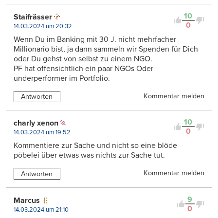
10
Staifrässer
0
14.03.2024 um 20:32
Wenn Du im Banking mit 30 J. nicht mehrfacher
Millionario bist, ja dann sammeln wir Spenden für Dich
oder Du gehst von selbst zu einem NGO.
PF hat offensichtlich ein paar NGOs Oder
underperformer im Portfolio.
Kommentar melden
Antworten
10
charly xenon
0
14.03.2024 um 19:52
Kommentiere zur Sache und nicht so eine blöde
pöbelei über etwas was nichts zur Sache tut.
Kommentar melden
Antworten
9
Marcus
0
14.03.2024 um 21:10