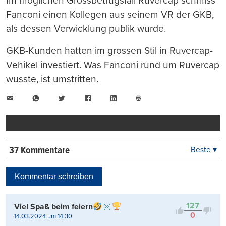
Im möglichen Grossbetrugsfall Ruvercap schmiss
Fanconi einen Kollegen aus seinem VR der GKB,
als dessen Verwicklung publik wurde.
GKB-Kunden hatten im grossen Stil in Ruvercap-
Vehikel investiert. Was Fanconi rund um Ruvercap
wusste, ist umstritten.
E-
WhatsApp
Twitter
Facebook
LinkedIn
Mail
Seite
drucken
37 Kommentare
Beste ▾
Beste
Neueste
Kommentar schreiben
Viele Antworten
Kontrovers
127
Viel Spaß beim feiern
0
14.03.2024 um 14:30