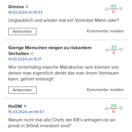
40
Gimma
0
14.03.2024 um 15:53
Unglaublich und wieder mal ein Vontobel Mann oder?
Kommentar melden
Antworten
33
Gierige Menschen neigen zu riskantem
0
Verhalten
14.03.2024 um 15:17
Wie hinterhältig manche Mänätscher sein können von
denen man eigentlich denkt das man ihnen Vertrauen
kann, gehört entsorgt!
Kommentar melden
Antworten
26
HvOW
0
15.03.2024 um 06:57
Warum nicht mal alle Chefs der KB‘s anfragen ob sie
privat in SIGnA investiert sind?