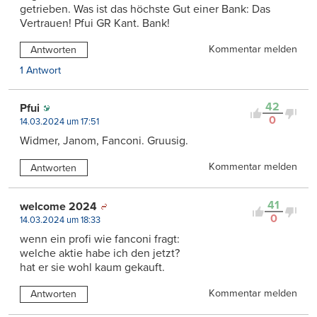
getrieben. Was ist das höchste Gut einer Bank: Das
Vertrauen! Pfui GR Kant. Bank!
Kommentar melden
Antworten
1 Antwort
42
Pfui
0
14.03.2024 um 17:51
Widmer, Janom, Fanconi. Gruusig.
Kommentar melden
Antworten
41
welcome 2024
0
14.03.2024 um 18:33
wenn ein profi wie fanconi fragt:
welche aktie habe ich den jetzt?
hat er sie wohl kaum gekauft.
Kommentar melden
Antworten