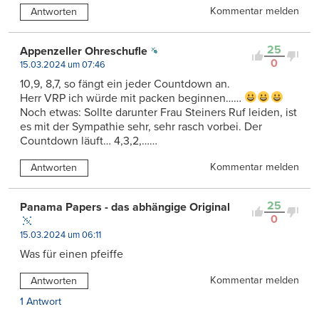
Kommentar melden
Antworten
25
Appenzeller Ohreschufle
0
15.03.2024 um 07:46
10,9, 8,7, so fängt ein jeder Countdown an.
Herr VRP ich würde mit packen beginnen……
Noch etwas: Sollte darunter Frau Steiners Ruf leiden, ist
es mit der Sympathie sehr, sehr rasch vorbei. Der
Countdown läuft… 4,3,2,……
Kommentar melden
Antworten
25
Panama Papers - das abhängige Original
0
15.03.2024 um 06:11
Was für einen pfeiffe
Kommentar melden
Antworten
1 Antwort