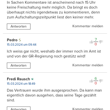
In Sachen Kommentare ist anscheinend nach 15 Uhr
keine Freischaltung mehr möglich. Da bringt es doch
überhaupt nichts irgendetwas zu kommentieren, denn
zum Aufschaltungszeitpunkt liest den keiner mehr.
Kommentar melden
Antworten
7
Pedro
0
15.03.2024 um 09:44
Ich weiss gar nicht, weshalb der immer noch im Amt ist
und von der GR-Regierung noch gestütz wird!
Kommentar melden
Antworten
6
Fredi Rausch
0
15.03.2024 um 18:49
Das Vertrauen wurde ihm ausgesprochen. Da kann man
eigentlich davon ausgehen, dass seine Tage gezählt
sind.
Kommentar melden
Antworten