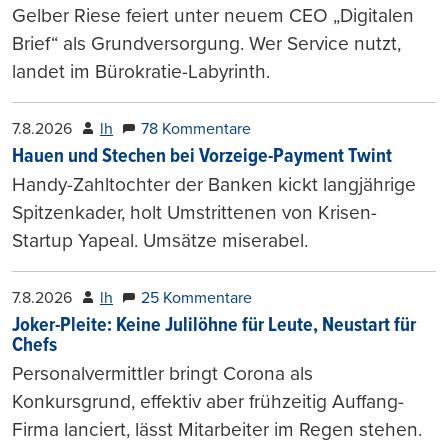
Gelber Riese feiert unter neuem CEO „Digitalen
Brief“ als Grundversorgung. Wer Service nutzt,
landet im Bürokratie-Labyrinth.
7.8.2026
lh
78 Kommentare
Hauen und Stechen bei Vorzeige-Payment Twint
Handy-Zahltochter der Banken kickt langjährige
Spitzenkader, holt Umstrittenen von Krisen-
Startup Yapeal. Umsätze miserabel.
7.8.2026
lh
25 Kommentare
Joker-Pleite: Keine Julilöhne für Leute, Neustart für
Chefs
Personalvermittler bringt Corona als
Konkursgrund, effektiv aber frühzeitig Auffang-
Firma lanciert, lässt Mitarbeiter im Regen stehen.