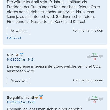
Der würde im April sein 10-Jahres-Jubiläum als
Präsident der Graubündner Kantonalbank feiern. Ob er
dieses noch erlebt, ist höchst ungewiss. Na ja, man
kann ja auch hinter schwed. Gardinen schön feiern.
Eine bündner Nusstorte mit Kerzli und Kaffee!
Kommentar melden
Antworten
1 Antwort
74
Susi
0
14.03.2024 um 14:21
Das wird eine interessante Story, welche sehr viel CO2
ausstossen wird.
Kommentar melden
Antworten
54
So gaht's nicht!
0
14.03.2024 um 15:28
Unglaublich, dass man sich in einer ohnehin