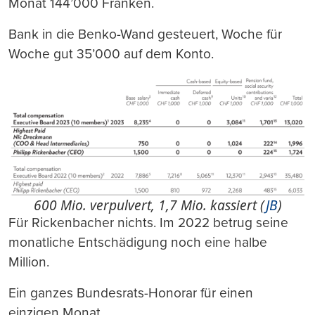
Monat 144’000 Franken.
Bank in die Benko-Wand gesteuert, Woche für
Woche gut 35’000 auf dem Konto.
600 Mio. verpulvert, 1,7 Mio. kassiert (
JB
)
Für Rickenbacher nichts. Im 2022 betrug seine
monatliche Entschädigung noch eine halbe
Million.
Ein ganzes Bundesrats-Honorar für einen
einzigen Monat.