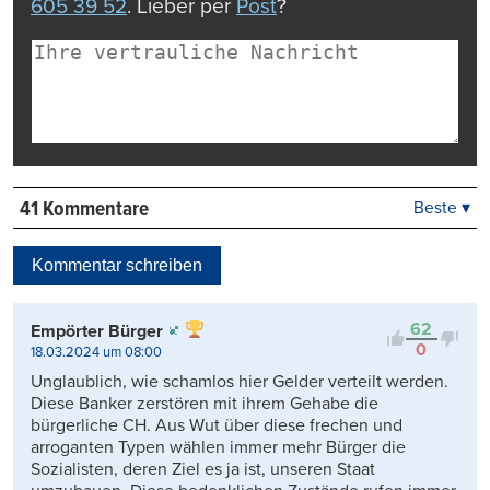
605 39 52
. Lieber per
Post
?
41 Kommentare
Beste ▾
Beste
Neueste
Kommentar schreiben
Viele Antworten
Kontrovers
62
Empörter Bürger
0
18.03.2024 um 08:00
Unglaublich, wie schamlos hier Gelder verteilt werden.
Diese Banker zerstören mit ihrem Gehabe die
bürgerliche CH. Aus Wut über diese frechen und
arroganten Typen wählen immer mehr Bürger die
Sozialisten, deren Ziel es ja ist, unseren Staat