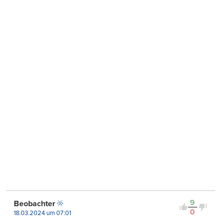
9
Beobachter
0
18.03.2024 um 07:01