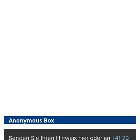
Anonymous Box
Senden Sie Ihren Hinweis hier oder an
+41 79