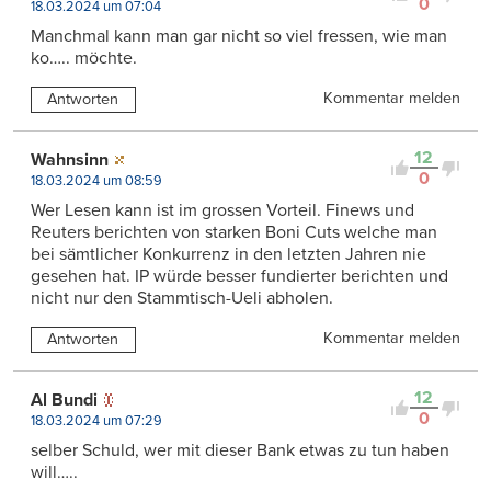
0
18.03.2024 um 07:04
Manchmal kann man gar nicht so viel fressen, wie man
ko….. möchte.
Kommentar melden
Antworten
12
Wahnsinn
0
18.03.2024 um 08:59
Wer Lesen kann ist im grossen Vorteil. Finews und
Reuters berichten von starken Boni Cuts welche man
bei sämtlicher Konkurrenz in den letzten Jahren nie
gesehen hat. IP würde besser fundierter berichten und
nicht nur den Stammtisch-Ueli abholen.
Kommentar melden
Antworten
12
Al Bundi
0
18.03.2024 um 07:29
selber Schuld, wer mit dieser Bank etwas zu tun haben
will…..