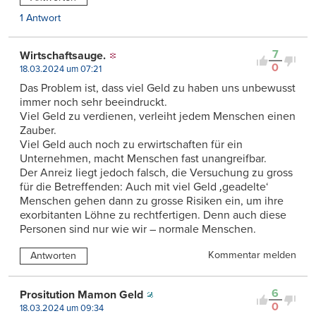
1 Antwort
7
Wirtschaftsauge.
0
18.03.2024 um 07:21
Das Problem ist, dass viel Geld zu haben uns unbewusst
immer noch sehr beeindruckt.
Viel Geld zu verdienen, verleiht jedem Menschen einen
Zauber.
Viel Geld auch noch zu erwirtschaften für ein
Unternehmen, macht Menschen fast unangreifbar.
Der Anreiz liegt jedoch falsch, die Versuchung zu gross
für die Betreffenden: Auch mit viel Geld ‚geadelte‘
Menschen gehen dann zu grosse Risiken ein, um ihre
exorbitanten Löhne zu rechtfertigen. Denn auch diese
Personen sind nur wie wir – normale Menschen.
Kommentar melden
Antworten
6
Prositution Mamon Geld
0
18.03.2024 um 09:34