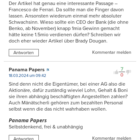
Der Artikel hat genau eine interessante Passage –
Francesco de Ferrari. Da sollte man die Finger davon
lassen. Ansonsten wiederum einmal mehr absoluter
Schwachsinn. Wieso sollte ein CEO der Bank (die ohne
Benko, ab November) knapp 1mia Gewinn gemacht
hätte keine 1.5mio verdienen dürfen? Schreiben wir
doch eher wieder Artikel über Brady Dougan.
Kommentar melden
Antworten
7
Panama Papers
0
18.03.2024 um 09:42
Sind denn nicht die Eigentümer, bei einer AG also die
Aktionäre, dafür zuständig wieviel Lohn, Gehalt & Boni
sie ihren abhängig beschäftigten Angestellten zahlen?
Auch Mänätscherli gehören zum bezahlten Personal
selbst wenn die das nicht wahrhaben wollen.
Panama Papers
Selbstdenkend, frei & unabhängig
Kommentar melden
Antworten