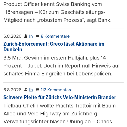
Product Officer kennt Swiss Banking vom
Hörensagen – Kür zum Geschäftsleitungs-
Mitglied nach „robustem Prozess“, sagt Bank.
6.8.2026
lh
8 Kommentare
Zurich-Enforcement: Greco lässt Aktionäre im
Dunkeln
3,5 Mrd. Gewinn im ersten Halbjahr, plus 14
Prozent – Jubel. Doch im Report null Hinweis auf
scharfes Finma-Eingreifen bei Lebenspolicen.
6.8.2026
lh
112 Kommentare
Schwere Pleite für Zürichs Velo-Ministerin Brander
Tiefbau-Chefin wollte Prachts-Trottoir mit Baum-
Allee und Velo-Highway am Zürichberg,
Verwaltungsrichter blasen Übung ab – Chaos.