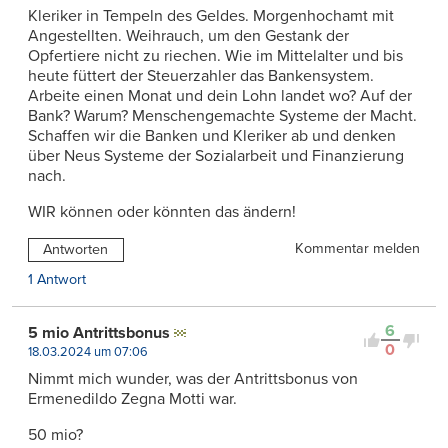
Kleriker in Tempeln des Geldes. Morgenhochamt mit
Angestellten. Weihrauch, um den Gestank der
Opfertiere nicht zu riechen. Wie im Mittelalter und bis
heute füttert der Steuerzahler das Bankensystem.
Arbeite einen Monat und dein Lohn landet wo? Auf der
Bank? Warum? Menschengemachte Systeme der Macht.
Schaffen wir die Banken und Kleriker ab und denken
über Neus Systeme der Sozialarbeit und Finanzierung
nach.
WIR können oder könnten das ändern!
Kommentar melden
Antworten
1 Antwort
6
5 mio Antrittsbonus
0
18.03.2024 um 07:06
Nimmt mich wunder, was der Antrittsbonus von
Ermenedildo Zegna Motti war.
50 mio?