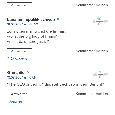
Kommentar melden
Antworten
10
bananen republik schweiz
0
18.03.2024 um 06:52
zum x-ten mal, wo ist die finma??
wo ist die big lady of finma?
wo ist da unsere justiz?
Kommentar melden
Antworten
2 Antworten
9
Grenadier
0
18.03.2024 um 07:14
“The CEO drived … “ das steht echt so in dem Bericht?
Kommentar melden
Antworten
1 Antwort