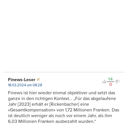
14
Finews-Leser
0
18.03.2024 um 08:28
Finews ist hier wieder einmal objektiver und setzt das
ganze in den richtigen Kontext… „Für das abgelaufene
Jahr [2023] erhält er [Rickenbacher] eine
«Gesamtkompensation» von 1,72 Millionen Franken. Das
ist deutlich weniger als noch vor einem Jahr, als ihm
6,03 Millionen Franken ausbezahlt wurden.“