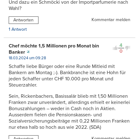
Und dazu ein Schmöcki von der Importparfumerie nach
Wahl?
Kommentar melden
Antworten
1 Antwort
4
Chef möchte 1,5 Millionen pro Monat bin
0
Banker
18.03.2024 um 09:28
Schaffe liebe Bürger oder eine Runde Mitleid mit
Bankern am Montag ;-). Bankbranche ist eine Hohn für
jeden Schaffer unter CHF 10.000 pro Monat und
Steuerzahler.
Sein, Rickenbachers, Basissalär blieb mit 1,50 Millionen
Franken zwar unverändert, allerdings erhielt er keinerlei
Bonuszahlungen – weder in Cash noch in Aktien.
Ausserdem fielen die Pensionskassen- und
Sozialversicherungsbeiträge mit 0,22 Millionen Franken
nur etwa halb so hoch aus wie 2022. (SDA)
Kommentar melden
Antworten