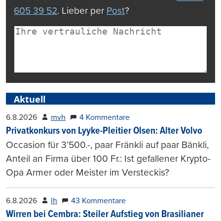
605 39 52
. Lieber per
Post
?
Aktuell
6.8.2026
mvh
4 Kommentare
Privatkonkurs von Lyyke-Pleitier Olsen: Alter Volvo
Occasion für 3’500.-, paar Fränkli auf paar Bänkli,
Anteil an Firma über 100 Fr.: Ist gefallener Krypto-
Opa Armer oder Meister im Versteckis?
6.8.2026
lh
43 Kommentare
Wirren bei Cembra: Steiler Aufstieg von Brasilianer