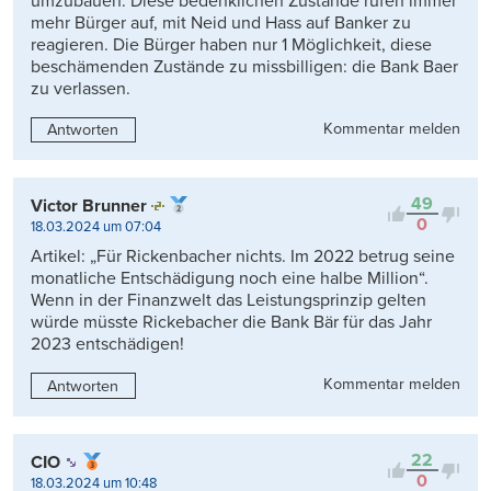
umzubauen. Diese bedenklichen Zustände rufen immer
mehr Bürger auf, mit Neid und Hass auf Banker zu
reagieren. Die Bürger haben nur 1 Möglichkeit, diese
beschämenden Zustände zu missbilligen: die Bank Baer
zu verlassen.
Kommentar melden
Antworten
49
Victor Brunner
0
18.03.2024 um 07:04
Artikel: „Für Rickenbacher nichts. Im 2022 betrug seine
monatliche Entschädigung noch eine halbe Million“.
Wenn in der Finanzwelt das Leistungsprinzip gelten
würde müsste Rickebacher die Bank Bär für das Jahr
2023 entschädigen!
Kommentar melden
Antworten
22
CIO
0
18.03.2024 um 10:48