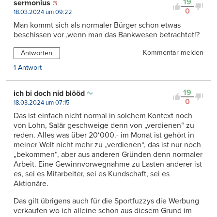
19
sermonius
0
18.03.2024 um 09:22
Man kommt sich als normaler Bürger schon etwas
beschissen vor ,wenn man das Bankwesen betrachtet!?
Kommentar melden
Antworten
1 Antwort
19
ich bi doch nid blööd
0
18.03.2024 um 07:15
Das ist einfach nicht normal in solchem Kontext noch
von Lohn, Salär geschweige denn von „verdienen“ zu
reden. Alles was über 20‘000.- im Monat ist gehört in
meiner Welt nicht mehr zu „verdienen“, das ist nur noch
„bekommen“, aber aus anderen Gründen denn normaler
Arbeit. Eine Gewinnvorwegnahme zu Lasten anderer ist
es, sei es Mitarbeiter, sei es Kundschaft, sei es
Aktionäre.
Das gilt übrigens auch für die Sportfuzzys die Werbung
verkaufen wo ich alleine schon aus diesem Grund im