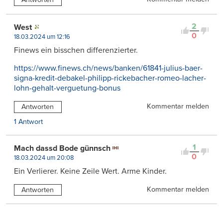
2
West
0
18.03.2024 um 12:16
Finews ein bisschen differenzierter.
https://www.finews.ch/news/banken/61841-julius-baer-
signa-kredit-debakel-philipp-rickebacher-romeo-lacher-
lohn-gehalt-verguetung-bonus
Kommentar melden
Antworten
1 Antwort
1
Mach dassd Bode günnsch
0
18.03.2024 um 20:08
Ein Verlierer. Keine Zeile Wert. Arme Kinder.
Kommentar melden
Antworten