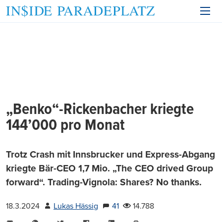
„Benko“-Rickenbacher kriegte
144’000 pro Monat
Trotz Crash mit Innsbrucker und Express-Abgang
kriegte Bär-CEO 1,7 Mio. „The CEO drived Group
forward“. Trading-Vignola: Shares? No thanks.
18.3.2024
Lukas Hässig
41
14.788