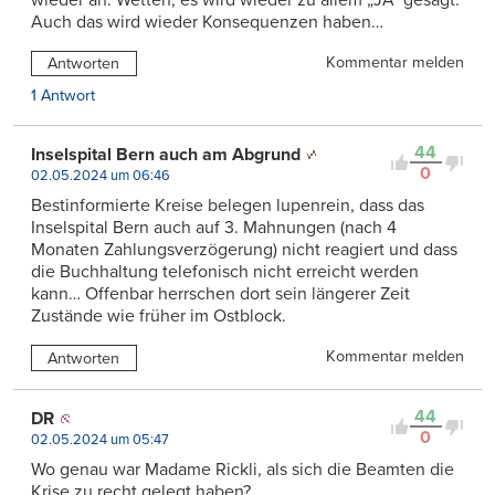
Auch das wird wieder Konsequenzen haben…
Kommentar melden
Antworten
1 Antwort
44
Inselspital Bern auch am Abgrund
0
02.05.2024 um 06:46
Bestinformierte Kreise belegen lupenrein, dass das
Inselspital Bern auch auf 3. Mahnungen (nach 4
Monaten Zahlungsverzögerung) nicht reagiert und dass
die Buchhaltung telefonisch nicht erreicht werden
kann… Offenbar herrschen dort sein längerer Zeit
Zustände wie früher im Ostblock.
Kommentar melden
Antworten
44
DR
0
02.05.2024 um 05:47
Wo genau war Madame Rickli, als sich die Beamten die
Krise zu recht gelegt haben?