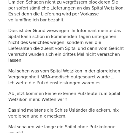
Um den Schaden nicht zu vergrössern blockieren Sie
per sofort sämtliche Lieferungen an das Spital Wetzikon.
Es sei denn die Lieferung wird per Vorkasse
vollumfänglich bar bezahlt.
Dies ist der Grund weswegen Ihr Informant meinte das
Spital kann schon in kommenden Tagen untergehen.
Nicht des Gerichtes wegen, sondern weil die
Lieferanten die zuerst vom Spital und dann vom Gericht
verarscht wurden sich ein drittes Mal nicht verarschen
lassen.
Mal sehen was vom Spital Wetzikon in der glorreichen
Vergangenheit MBA-modisch outgesourct wurde …
Ich wette die Putzdienstleistungen waren es.
Ab jetzt kommen keine externen Putzleute zum Spital
Wetzikon mehr. Wetten wir ?
Das sind meistens die Schiss Üsländer die ackern, nix
verdienen und nix meckern.
Mal schauen wie lange ein Spital ohne Putzkolonne
aushält …