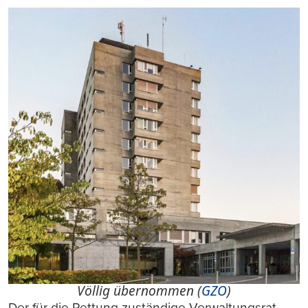
Völlig übernommen (
GZO
)
Der für die Rettung zuständige Verwaltungsrat