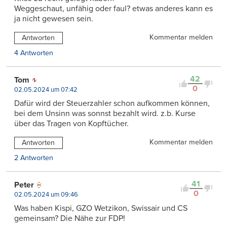
Weggeschaut, unfähig oder faul? etwas anderes kann es
ja nicht gewesen sein.
Kommentar melden
Antworten
4 Antworten
42
Tom
0
02.05.2024 um 07:42
Dafür wird der Steuerzahler schon aufkommen können,
bei dem Unsinn was sonnst bezahlt wird. z.b. Kurse
über das Tragen von Kopftücher.
Kommentar melden
Antworten
2 Antworten
41
Peter
0
02.05.2024 um 09:46
Was haben Kispi, GZO Wetzikon, Swissair und CS
gemeinsam? Die Nähe zur FDP!