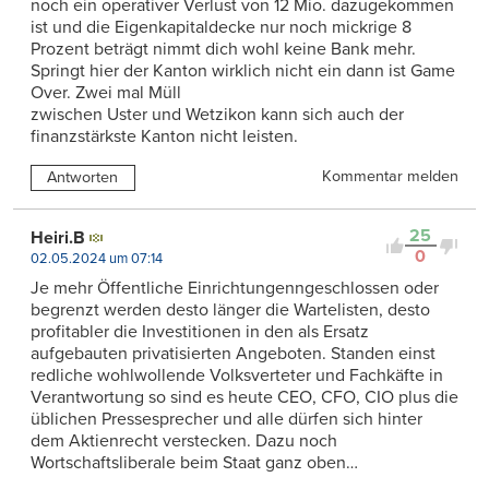
noch ein operativer Verlust von 12 Mio. dazugekommen
ist und die Eigenkapitaldecke nur noch mickrige 8
Prozent beträgt nimmt dich wohl keine Bank mehr.
Springt hier der Kanton wirklich nicht ein dann ist Game
Over. Zwei mal Müll
zwischen Uster und Wetzikon kann sich auch der
finanzstärkste Kanton nicht leisten.
Kommentar melden
Antworten
25
Heiri.B
0
02.05.2024 um 07:14
Je mehr Öffentliche Einrichtungenngeschlossen oder
begrenzt werden desto länger die Wartelisten, desto
profitabler die Investitionen in den als Ersatz
aufgebauten privatisierten Angeboten. Standen einst
redliche wohlwollende Volksverteter und Fachkäfte in
Verantwortung so sind es heute CEO, CFO, CIO plus die
üblichen Pressesprecher und alle dürfen sich hinter
dem Aktienrecht verstecken. Dazu noch
Wortschaftsliberale beim Staat ganz oben…