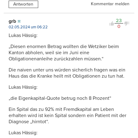
Kommentar melden
Antworten
23
grb
0
02.05.2024 um 06:22
Lukas Hässig:
„Diesen enormen Betrag wollten die Wetziker beim
Kanton abholen, weil sie im Juni eine
Obligationenanleihe zurückzahlen müssen.“
Die naiven unter uns würden sicherlich fragen was ein
Haus das die Kranke heilt mit Obligationen zu tun hat.
Lukas Hässig:
„die Eigenkapital-Quote betrug noch 8 Prozent“
Ein Spital das zu 92% mit Fremdkapital am Leben
erhalten wird ist kein Spital sondern ein Patient mit der
Diagnose „hirntot“.
Lukas Hässig: