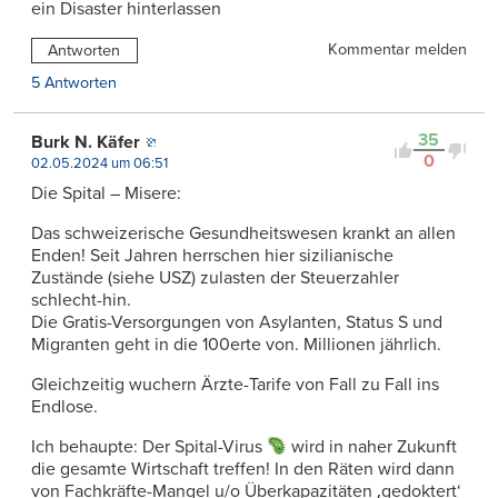
ein Disaster hinterlassen
Kommentar melden
Antworten
5 Antworten
35
Burk N. Käfer
0
02.05.2024 um 06:51
Die Spital – Misere:
Das schweizerische Gesundheitswesen krankt an allen
Enden! Seit Jahren herrschen hier sizilianische
Zustände (siehe USZ) zulasten der Steuerzahler
schlecht-hin.
Die Gratis-Versorgungen von Asylanten, Status S und
Migranten geht in die 100erte von. Millionen jährlich.
Gleichzeitig wuchern Ärzte-Tarife von Fall zu Fall ins
Endlose.
Ich behaupte: Der Spital-Virus
wird in naher Zukunft
die gesamte Wirtschaft treffen! In den Räten wird dann
von Fachkräfte-Mangel u/o Überkapazitäten ‚gedoktert‘