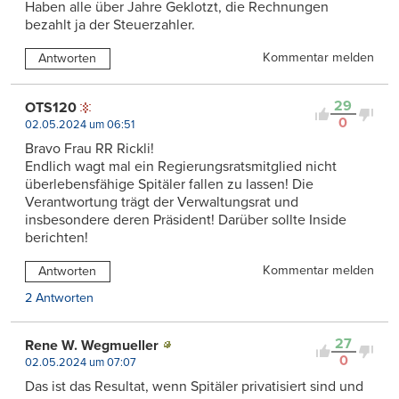
Haben alle über Jahre Geklotzt, die Rechnungen
bezahlt ja der Steuerzahler.
Kommentar melden
Antworten
29
OTS120
0
02.05.2024 um 06:51
Bravo Frau RR Rickli!
Endlich wagt mal ein Regierungsratsmitglied nicht
überlebensfähige Spitäler fallen zu lassen! Die
Verantwortung trägt der Verwaltungsrat und
insbesondere deren Präsident! Darüber sollte Inside
berichten!
Kommentar melden
Antworten
2 Antworten
27
Rene W. Wegmueller
0
02.05.2024 um 07:07
Das ist das Resultat, wenn Spitäler privatisiert sind und