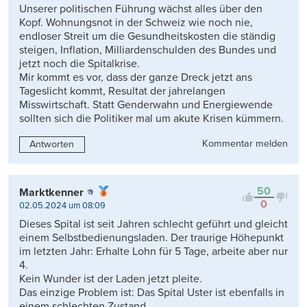
Unserer politischen Führung wächst alles über den
Kopf. Wohnungsnot in der Schweiz wie noch nie,
endloser Streit um die Gesundheitskosten die ständig
steigen, Inflation, Milliardenschulden des Bundes und
jetzt noch die Spitalkrise.
Mir kommt es vor, dass der ganze Dreck jetzt ans
Tageslicht kommt, Resultat der jahrelangen
Misswirtschaft. Statt Genderwahn und Energiewende
sollten sich die Politiker mal um akute Krisen kümmern.
Kommentar melden
Antworten
50
Marktkenner
0
02.05.2024 um 08:09
Dieses Spital ist seit Jahren schlecht geführt und gleicht
einem Selbstbedienungsladen. Der traurige Höhepunkt
im letzten Jahr: Erhalte Lohn für 5 Tage, arbeite aber nur
4.
Kein Wunder ist der Laden jetzt pleite.
Das einzige Problem ist: Das Spital Uster ist ebenfalls in
einem schlechten Zustand.