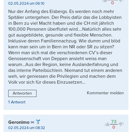
0
02.05.2024 um 06:10
Nur der Anfang des Eisbergs. Es werden noch mehr
Spitäler untergehen. Der Preis dafür das die Lobbyisten
in Bern zu viel Macht haben und die CH mit jährlich
100,000 Personen überflutet wird….Natürlich alles sehr
gut ausgebildete, gesunde und flexible Menschen.
Inklusive deren Familiennachzug. Wie dumm und blöd
kann man sein um in Bern im NR oder SR zu sitzen?
Wenn man sich mal die verschiedenen CV’s dieser
Genossenschaft von Deppen ansieht weiss man
warum…Aus der Region, keine Auslanderfahrung und
das interne Parteibüchlein. Niemand tut einem anderen
weh, wir geniessen die Privilegien und machen dem
Volk vor sich für dieses Einzusetzen…
Kommentar melden
Antworten
1 Antwort
73
Geronimo
0
02.05.2024 um 08:32