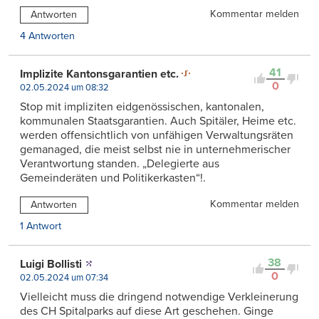
Kommentar melden
Antworten
4 Antworten
41
Implizite Kantonsgarantien etc.
0
02.05.2024 um 08:32
Stop mit impliziten eidgenössischen, kantonalen,
kommunalen Staatsgarantien. Auch Spitäler, Heime etc.
werden offensichtlich von unfähigen Verwaltungsräten
gemanaged, die meist selbst nie in unternehmerischer
Verantwortung standen. „Delegierte aus
Gemeinderäten und Politikerkasten“!.
Kommentar melden
Antworten
1 Antwort
38
Luigi Bollisti
0
02.05.2024 um 07:34
Vielleicht muss die dringend notwendige Verkleinerung
des CH Spitalparks auf diese Art geschehen. Ginge