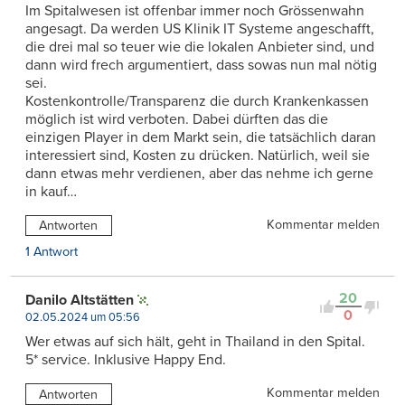
Im Spitalwesen ist offenbar immer noch Grössenwahn
angesagt. Da werden US Klinik IT Systeme angeschafft,
die drei mal so teuer wie die lokalen Anbieter sind, und
dann wird frech argumentiert, dass sowas nun mal nötig
sei.
Kostenkontrolle/Transparenz die durch Krankenkassen
möglich ist wird verboten. Dabei dürften das die
einzigen Player in dem Markt sein, die tatsächlich daran
interessiert sind, Kosten zu drücken. Natürlich, weil sie
dann etwas mehr verdienen, aber das nehme ich gerne
in kauf…
Kommentar melden
Antworten
1 Antwort
20
Danilo Altstätten
0
02.05.2024 um 05:56
Wer etwas auf sich hält, geht in Thailand in den Spital.
5* service. Inklusive Happy End.
Kommentar melden
Antworten