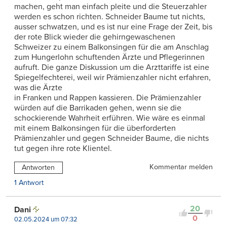
machen, geht man einfach pleite und die Steuerzahler
werden es schon richten. Schneider Baume tut nichts,
ausser schwatzen, und es ist nur eine Frage der Zeit, bis
der rote Blick wieder die gehirngewaschenen
Schweizer zu einem Balkonsingen für die am Anschlag
zum Hungerlohn schuftenden Ärzte und Pflegerinnen
aufruft. Die ganze Diskussion um die Arzttariffe ist eine
Spiegelfechterei, weil wir Prämienzahler nicht erfahren,
was die Ärzte
in Franken und Rappen kassieren. Die Prämienzahler
würden auf die Barrikaden gehen, wenn sie die
schockierende Wahrheit erführen. Wie wäre es einmal
mit einem Balkonsingen für die überforderten
Prämienzahler und gegen Schneider Baume, die nichts
tut gegen ihre rote Klientel.
Kommentar melden
Antworten
1 Antwort
20
Dani
0
02.05.2024 um 07:32