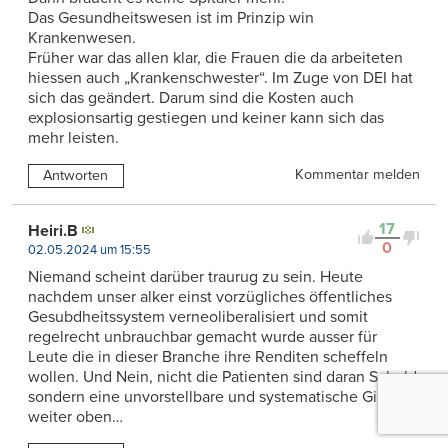
Das Gesundheitswesen ist im Prinzip win
Krankenwesen.
Früher war das allen klar, die Frauen die da arbeiteten
hiessen auch „Krankenschwester“. Im Zuge von DEI hat
sich das geändert. Darum sind die Kosten auch
explosionsartig gestiegen und keiner kann sich das
mehr leisten.
Kommentar melden
Antworten
17
Heiri.B
0
02.05.2024 um 15:55
Niemand scheint darüber traurug zu sein. Heute
nachdem unser alker einst vorzügliches öffentliches
Gesubdheitssystem verneoliberalisiert und somit
regelrecht unbrauchbar gemacht wurde ausser für
Leute die in dieser Branche ihre Renditen scheffeln
wollen. Und Nein, nicht die Patienten sind daran Schuld
sondern eine unvorstellbare und systematische Gier
weiter oben…