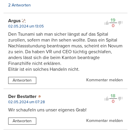
2 Antworten
19
Argus
0
02.05.2024 um 13:05
Den Tsunami sah man sicher längst auf das Spital
zurollen, sofern man ihn sehen wollte. Dass ein Spital
Nachlassstundung beantragen muss, scheint ein Novum
zu sein. Da haben VR und CEO tüchtig geschlafen,
anders lässt sich die beim Kanton beantragte
Finanzhilfe nicht erklären.
Elitär ist ein solches Handeln nicht.
Kommentar melden
Antworten
18
Der Bestatter
0
02.05.2024 um 07:28
Wir schaufeln uns unser eigenes Grab!
Kommentar melden
Antworten