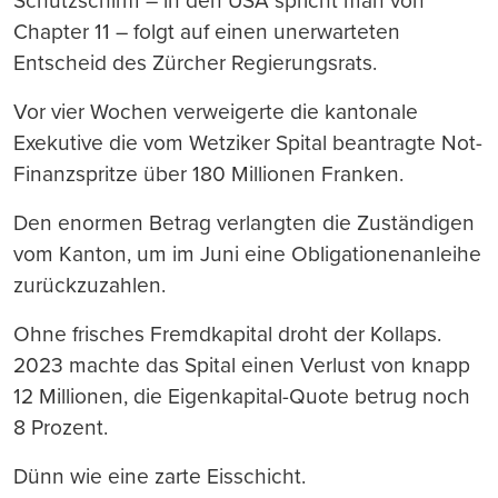
Schutzschirm – in den USA spricht man von
Chapter 11 – folgt auf einen unerwarteten
Entscheid des Zürcher Regierungsrats.
Vor vier Wochen verweigerte die kantonale
Exekutive die vom Wetziker Spital beantragte Not-
Finanzspritze über 180 Millionen Franken.
Den enormen Betrag verlangten die Zuständigen
vom Kanton, um im Juni eine Obligationenanleihe
zurückzuzahlen.
Ohne frisches Fremdkapital droht der Kollaps.
2023 machte das Spital einen Verlust von knapp
12 Millionen, die Eigenkapital-Quote betrug noch
8 Prozent.
Dünn wie eine zarte Eisschicht.