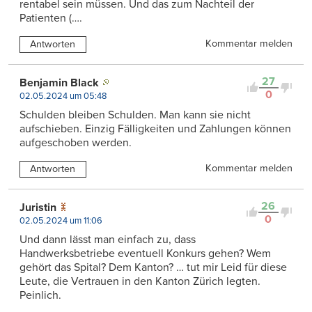
rentabel sein müssen. Und das zum Nachteil der
Patienten (….
Kommentar melden
Antworten
27
Benjamin Black
0
02.05.2024 um 05:48
Schulden bleiben Schulden. Man kann sie nicht
aufschieben. Einzig Fälligkeiten und Zahlungen können
aufgeschoben werden.
Kommentar melden
Antworten
26
Juristin
0
02.05.2024 um 11:06
Und dann lässt man einfach zu, dass
Handwerksbetriebe eventuell Konkurs gehen? Wem
gehört das Spital? Dem Kanton? … tut mir Leid für diese
Leute, die Vertrauen in den Kanton Zürich legten.
Peinlich.