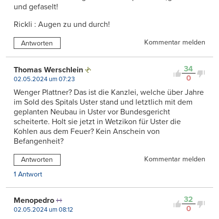
und gefaselt!
Rickli : Augen zu und durch!
Kommentar melden
Antworten
34
Thomas Werschlein
0
02.05.2024 um 07:23
Wenger Plattner? Das ist die Kanzlei, welche über Jahre
im Sold des Spitals Uster stand und letztlich mit dem
geplanten Neubau in Uster vor Bundesgericht
scheiterte. Holt sie jetzt in Wetzikon für Uster die
Kohlen aus dem Feuer? Kein Anschein von
Befangenheit?
Kommentar melden
Antworten
1 Antwort
32
Menopedro
0
02.05.2024 um 08:12