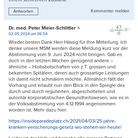
Kommentar melden
Antworten
47
Dr. med. Peter Meier-Schlittler
0
02.05.2024 um 06:54
Wieder besten Dank Herr Hässig für Ihre Mitteilung. Ich
denke unsere MSM werden diese Meldung kurz vor der
Abstimmung vom 9. Juni 2024 nicht bringen. Gab es
doch in den letzten Wochen genügend andere –
ähnliche – Hiobsbotschaften von z.T. grossen und
bekannten Spitälern, deren auch grossartige Leistungen
ich damit nicht schmälern möchte. Allmählich fällt der
Vorhang und erlaubt nun den Blick in den Spiegle des
durch und durch regulierten, abgeschotteten und
autoritär korporatistischen Gesundheitswesen, wie es in
der Volksabstimmung von 4.12.1994 angenommen
worden ist. Mehr dazu hier:
https://insideparadeplatz.ch/2021/04/03/25-jahre-
kranken-versicherungs-gesetz-wo-stehen-wir-heute/