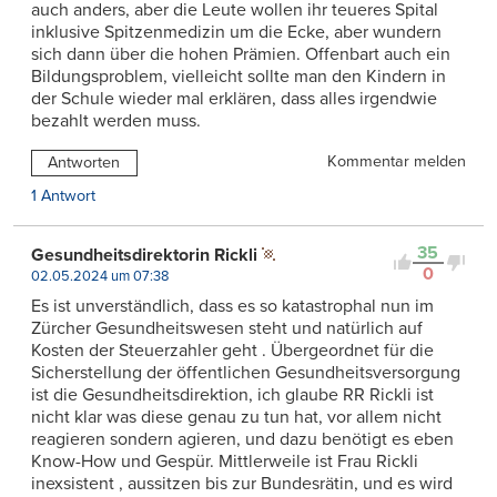
auch anders, aber die Leute wollen ihr teueres Spital
inklusive Spitzenmedizin um die Ecke, aber wundern
sich dann über die hohen Prämien. Offenbart auch ein
Bildungsproblem, vielleicht sollte man den Kindern in
der Schule wieder mal erklären, dass alles irgendwie
bezahlt werden muss.
Kommentar melden
Antworten
1 Antwort
35
Gesundheitsdirektorin Rickli
0
02.05.2024 um 07:38
Es ist unverständlich, dass es so katastrophal nun im
Zürcher Gesundheitswesen steht und natürlich auf
Kosten der Steuerzahler geht . Übergeordnet für die
Sicherstellung der öffentlichen Gesundheitsversorgung
ist die Gesundheitsdirektion, ich glaube RR Rickli ist
nicht klar was diese genau zu tun hat, vor allem nicht
reagieren sondern agieren, und dazu benötigt es eben
Know-How und Gespür. Mittlerweile ist Frau Rickli
inexsistent , aussitzen bis zur Bundesrätin, und es wird