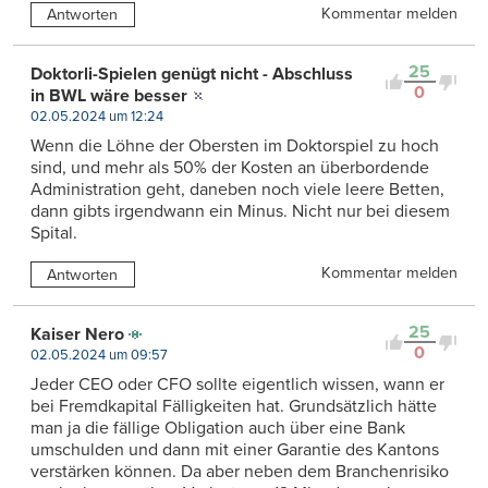
Kommentar melden
Antworten
25
Doktorli-Spielen genügt nicht - Abschluss
0
in BWL wäre besser
02.05.2024 um 12:24
Wenn die Löhne der Obersten im Doktorspiel zu hoch
sind, und mehr als 50% der Kosten an überbordende
Administration geht, daneben noch viele leere Betten,
dann gibts irgendwann ein Minus. Nicht nur bei diesem
Spital.
Kommentar melden
Antworten
25
Kaiser Nero
0
02.05.2024 um 09:57
Jeder CEO oder CFO sollte eigentlich wissen, wann er
bei Fremdkapital Fälligkeiten hat. Grundsätzlich hätte
man ja die fällige Obligation auch über eine Bank
umschulden und dann mit einer Garantie des Kantons
verstärken können. Da aber neben dem Branchenrisiko