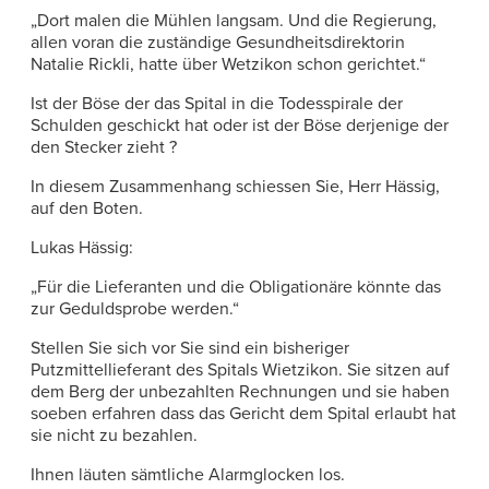
„Dort malen die Mühlen langsam. Und die Regierung,
allen voran die zuständige Gesundheitsdirektorin
Natalie Rickli, hatte über Wetzikon schon gerichtet.“
Ist der Böse der das Spital in die Todesspirale der
Schulden geschickt hat oder ist der Böse derjenige der
den Stecker zieht ?
In diesem Zusammenhang schiessen Sie, Herr Hässig,
auf den Boten.
Lukas Hässig:
„Für die Lieferanten und die Obligationäre könnte das
zur Geduldsprobe werden.“
Stellen Sie sich vor Sie sind ein bisheriger
Putzmittellieferant des Spitals Wietzikon. Sie sitzen auf
dem Berg der unbezahlten Rechnungen und sie haben
soeben erfahren dass das Gericht dem Spital erlaubt hat
sie nicht zu bezahlen.
Ihnen läuten sämtliche Alarmglocken los.