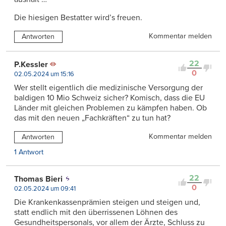
Die hiesigen Bestatter wird’s freuen.
Kommentar melden
Antworten
22
P.Kessler
0
02.05.2024 um 15:16
Wer stellt eigentlich die medizinische Versorgung der
baldigen 10 Mio Schweiz sicher? Komisch, dass die EU
Länder mit gleichen Problemen zu kämpfen haben. Ob
das mit den neuen „Fachkräften“ zu tun hat?
Kommentar melden
Antworten
1 Antwort
22
Thomas Bieri
0
02.05.2024 um 09:41
Die Krankenkassenprämien steigen und steigen und,
statt endlich mit den überrissenen Löhnen des
Gesundheitspersonals, vor allem der Ärzte, Schluss zu