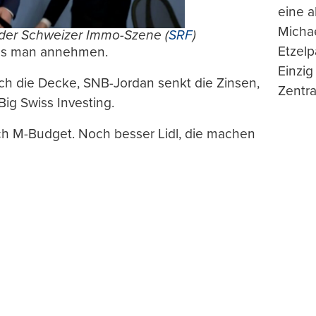
eine 
Michae
der Schweizer Immo-Szene (
SRF
)
Etzelp
muss man annehmen.
Einzig
rch die Decke, SNB-Jordan senkt die Zinsen,
Zentra
ig Swiss Investing.
uch M-Budget. Noch besser Lidl, die machen