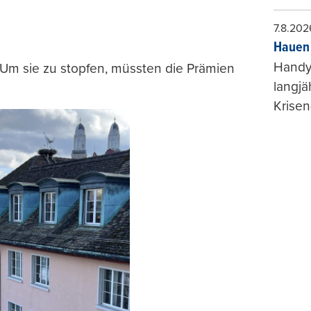
7.8.202
Hauen 
Handy-
. Um sie zu stopfen, müssten die Prämien
langjä
Krisen