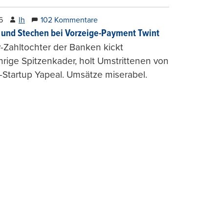
6
lh
102 Kommentare
und Stechen bei Vorzeige-Payment Twint
Zahltochter der Banken kickt
hrige Spitzenkader, holt Umstrittenen von
-Startup Yapeal. Umsätze miserabel.