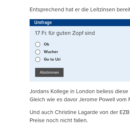
Entsprechend hat er die Leitzinsen berei
Umfrage
17 Fr. für guten Zopf sind
Ok
Wucher
Go to Uri
Abstimmen
Jordans Kollege in London beliess diese
Gleich wie es davor Jerome Powell vom 
Und auch Christine Lagarde von der EZB hie
Preise noch nicht fallen.