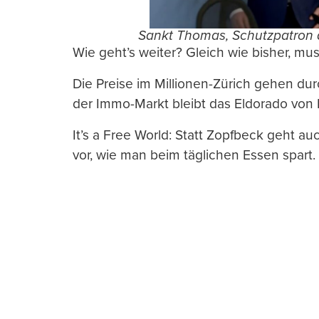
Sankt Thomas, Schutzpatron 
Wie geht’s weiter? Gleich wie bisher, 
Die Preise im Millionen-Zürich gehen du
der Immo-Markt bleibt das Eldorado von B
It’s a Free World: Statt Zopfbeck geht a
vor, wie man beim täglichen Essen spart.