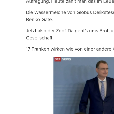
Aufregung. Heute zahlt man das im Leu
Die Wassermelone von Globus Delikate
Benko-Gate.
Jetzt also der Zopf. Da geht’s ums Brot,
Gesellschaft.
17 Franken wirken wie von einer andere 