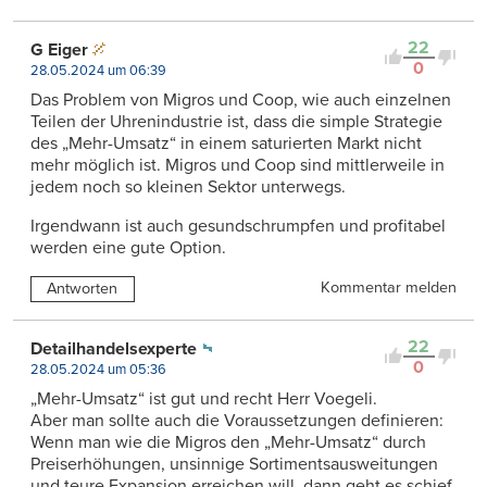
22
G Eiger
0
28.05.2024 um 06:39
Das Problem von Migros und Coop, wie auch einzelnen
Teilen der Uhrenindustrie ist, dass die simple Strategie
des „Mehr-Umsatz“ in einem saturierten Markt nicht
mehr möglich ist. Migros und Coop sind mittlerweile in
jedem noch so kleinen Sektor unterwegs.
Irgendwann ist auch gesundschrumpfen und profitabel
werden eine gute Option.
Kommentar melden
Antworten
22
Detailhandelsexperte
0
28.05.2024 um 05:36
„Mehr-Umsatz“ ist gut und recht Herr Voegeli.
Aber man sollte auch die Voraussetzungen definieren:
Wenn man wie die Migros den „Mehr-Umsatz“ durch
Preiserhöhungen, unsinnige Sortimentsausweitungen
und teure Expansion erreichen will, dann geht es schief.