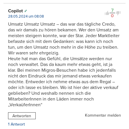
7
Copilot
0
28.05.2024 um 08:08
Umsatz Umsatz Umsatz – das war das tägliche Credo,
das wir damals zu hören bekamen. Wer den Umsatz am
meisten steigern konnte, war der Star. Jeder Marktleiter
befasste sich mit dem Gedanken: was kann ich noch
tun, um den Umsatz noch mehr in die Höhe zu treiben.
Wir waren sehr ehrgeizig.
Heute hat man das Gefühl, die Umsätze werden nur
noch verwaltet. Das da kaum mehr etwas geht, ist ja
klar. Bei meinen Migros-Besuchen habe ich jedenfalls
nicht den Eindruck das mir jemand etwas verkaufen
möchte. Entweder ich nehme etwas aus dem Regal –
oder ich lasse es bleiben. Wo ist hier der aktive verkauf
geblieben? Und weshalb nennen sich die
MitarbeiterInnen in den Läden immer noch
„VerkaüferInnen“
Kommentar melden
Antworten
1 Antwort