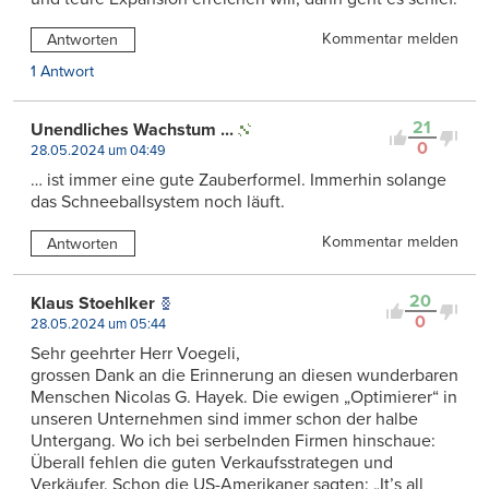
Kommentar melden
Antworten
1 Antwort
21
Unendliches Wachstum ...
0
28.05.2024 um 04:49
… ist immer eine gute Zauberformel. Immerhin solange
das Schneeballsystem noch läuft.
Kommentar melden
Antworten
20
Klaus Stoehlker
0
28.05.2024 um 05:44
Sehr geehrter Herr Voegeli,
grossen Dank an die Erinnerung an diesen wunderbaren
Menschen Nicolas G. Hayek. Die ewigen „Optimierer“ in
unseren Unternehmen sind immer schon der halbe
Untergang. Wo ich bei serbelnden Firmen hinschaue:
Überall fehlen die guten Verkaufsstrategen und
Verkäufer. Schon die US-Amerikaner sagten: „It’s all