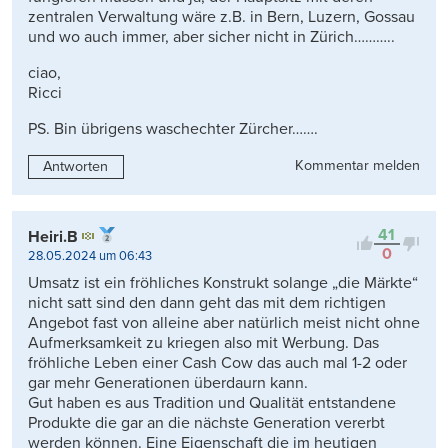
zentralen Verwaltung wäre z.B. in Bern, Luzern, Gossau
und wo auch immer, aber sicher nicht in Zürich………..
ciao,
Ricci
PS. Bin übrigens waschechter Zürcher…….
Kommentar melden
Antworten
41
Heiri.B
0
28.05.2024 um 06:43
Umsatz ist ein fröhliches Konstrukt solange „die Märkte“
nicht satt sind den dann geht das mit dem richtigen
Angebot fast von alleine aber natürlich meist nicht ohne
Aufmerksamkeit zu kriegen also mit Werbung. Das
fröhliche Leben einer Cash Cow das auch mal 1-2 oder
gar mehr Generationen überdaurn kann.
Gut haben es aus Tradition und Qualität entstandene
Produkte die gar an die nächste Generation vererbt
werden können. Eine Eigenschaft die im heutigen