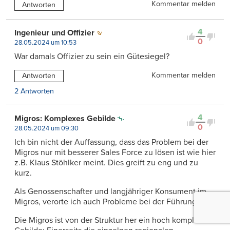
Kommentar melden
Antworten
4
Ingenieur und Offizier
0
28.05.2024 um 10:53
War damals Offizier zu sein ein Gütesiegel?
Kommentar melden
Antworten
2 Antworten
4
Migros: Komplexes Gebilde
0
28.05.2024 um 09:30
Ich bin nicht der Auffassung, dass das Problem bei der
Migros nur mit besserer Sales Force zu lösen ist wie hier
z.B. Klaus Stöhlker meint. Dies greift zu eng und zu
kurz.
Als Genossenschafter und langjähriger Konsument im
Migros, verorte ich auch Probleme bei der Führung.
Die Migros ist von der Struktur her ein hoch komplexes