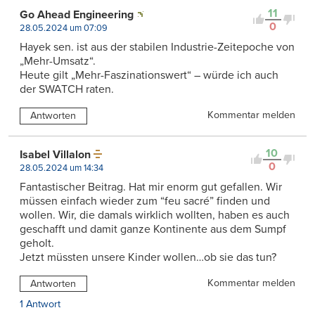
11
Go Ahead Engineering
0
28.05.2024 um 07:09
Hayek sen. ist aus der stabilen Industrie-Zeitepoche von
„Mehr-Umsatz“.
Heute gilt „Mehr-Faszinationswert“ – würde ich auch
der SWATCH raten.
Kommentar melden
Antworten
10
Isabel Villalon
0
28.05.2024 um 14:34
Fantastischer Beitrag. Hat mir enorm gut gefallen. Wir
müssen einfach wieder zum “feu sacré” finden und
wollen. Wir, die damals wirklich wollten, haben es auch
geschafft und damit ganze Kontinente aus dem Sumpf
geholt.
Jetzt müssten unsere Kinder wollen…ob sie das tun?
Kommentar melden
Antworten
1 Antwort