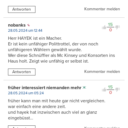
Kommentar melden
Antworten
15
nobanks
0
28.05.2024 um 12:44
Herr HAYEK ist ein Macher.
Er ist kein unfähiger Polittrottel, der von noch
unfähigeren Wählern gewählt wurde.
Wer diese Schnüffler als Mc Kinsey und Konsorten ins
Haus holt. Zeigt wie unfähig er selbst ist.
Kommentar melden
Antworten
15
früher interessiert niemanden mehr
0
28.05.2024 um 05:24
früher kann man mit heute gar nicht vergleichen.
war einfach eine andere zeit.
und hayek hat inzwischen auch viel an glanz
eingebüsst…