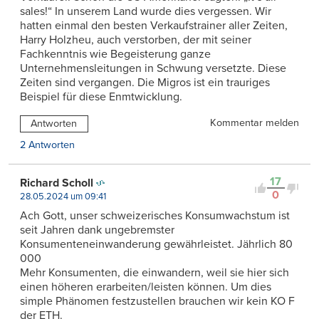
sales!“ In unserem Land wurde dies vergessen. Wir
hatten einmal den besten Verkaufstrainer aller Zeiten,
Harry Holzheu, auch verstorben, der mit seiner
Fachkenntnis wie Begeisterung ganze
Unternehmensleitungen in Schwung versetzte. Diese
Zeiten sind vergangen. Die Migros ist ein trauriges
Beispiel für diese Enmtwicklung.
Kommentar melden
Antworten
2 Antworten
17
Richard Scholl
0
28.05.2024 um 09:41
Ach Gott, unser schweizerisches Konsumwachstum ist
seit Jahren dank ungebremster
Konsumenteneinwanderung gewährleistet. Jährlich 80
000
Mehr Konsumenten, die einwandern, weil sie hier sich
einen höheren erarbeiten/leisten können. Um dies
simple Phänomen festzustellen brauchen wir kein KO F
der ETH.