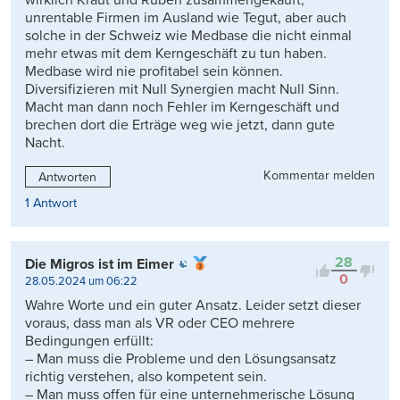
wirklich Kraut und Rüben zusammengekauft,
unrentable Firmen im Ausland wie Tegut, aber auch
solche in der Schweiz wie Medbase die nicht einmal
mehr etwas mit dem Kerngeschäft zu tun haben.
Medbase wird nie profitabel sein können.
Diversifizieren mit Null Synergien macht Null Sinn.
Macht man dann noch Fehler im Kerngeschäft und
brechen dort die Erträge weg wie jetzt, dann gute
Nacht.
Kommentar melden
Antworten
1 Antwort
28
Die Migros ist im Eimer
0
28.05.2024 um 06:22
Wahre Worte und ein guter Ansatz. Leider setzt dieser
voraus, dass man als VR oder CEO mehrere
Bedingungen erfüllt:
– Man muss die Probleme und den Lösungsansatz
richtig verstehen, also kompetent sein.
– Man muss offen für eine unternehmerische Lösung