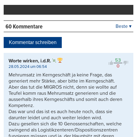
drucken
60 Kommentare
Beste ▾
Beste
Neueste
Kommentar schreiben
Viele Antworten
Kontrovers
53
Worte wirken, i.d.R.
0
28.05.2024 um 06:54
Mehrumsatz im Kerngeschäft ja keine Frage, das
generiert mehr Stärke, aber bitte im Kerngeschäft.
Aber das tut die MIGROS nicht, denn sie wollte auf
Teufel komm raus Mehrumsatz generieren und die
ausserhalb ihres Kerngeschäfts und somit auch deren
Kompetenz.
Das war und das ist es auch heute noch, dass sie
darunter leidet und auch weiter leiden wird.
Dazu gesellen sich die 10 Genossenschaften, welche
zwingend als Logistikzenteren/Dispositionszentren
fungieren müssen und ja, der Hauptsitz mit deren