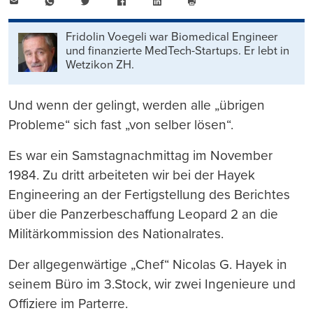
E-
WhatsApp
Twitter
Facebook
LinkedIn
Mail
Seite
drucken
Fridolin Voegeli war Biomedical Engineer
und finanzierte MedTech-Startups. Er lebt in
Wetzikon ZH.
Und wenn der gelingt, werden alle „übrigen
Probleme“ sich fast „von selber lösen“.
Es war ein Samstagnachmittag im November
1984. Zu dritt arbeiteten wir bei der Hayek
Engineering an der Fertigstellung des Berichtes
über die Panzerbeschaffung Leopard 2 an die
Militärkommission des Nationalrates.
Der allgegenwärtige „Chef“ Nicolas G. Hayek in
seinem Büro im 3.Stock, wir zwei Ingenieure und
Offiziere im Parterre.