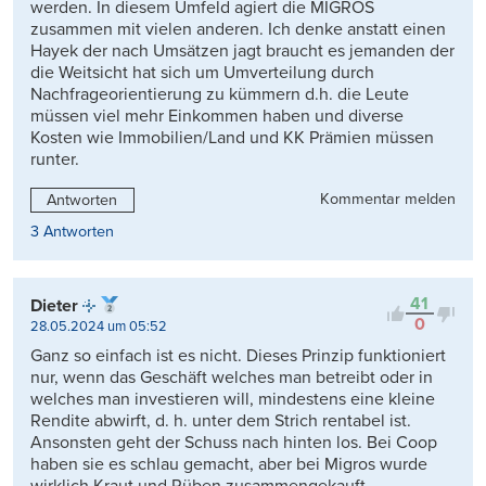
werden. In diesem Umfeld agiert die MIGROS
zusammen mit vielen anderen. Ich denke anstatt einen
Hayek der nach Umsätzen jagt braucht es jemanden der
die Weitsicht hat sich um Umverteilung durch
Nachfrageorientierung zu kümmern d.h. die Leute
müssen viel mehr Einkommen haben und diverse
Kosten wie Immobilien/Land und KK Prämien müssen
runter.
Kommentar melden
Antworten
3 Antworten
41
Dieter
0
28.05.2024 um 05:52
Ganz so einfach ist es nicht. Dieses Prinzip funktioniert
nur, wenn das Geschäft welches man betreibt oder in
welches man investieren will, mindestens eine kleine
Rendite abwirft, d. h. unter dem Strich rentabel ist.
Ansonsten geht der Schuss nach hinten los. Bei Coop
haben sie es schlau gemacht, aber bei Migros wurde