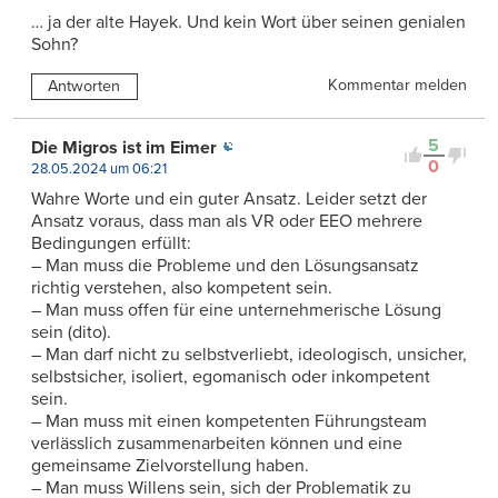
… ja der alte Hayek. Und kein Wort über seinen genialen
Sohn?
Kommentar melden
Antworten
5
Die Migros ist im Eimer
0
28.05.2024 um 06:21
Wahre Worte und ein guter Ansatz. Leider setzt der
Ansatz voraus, dass man als VR oder EEO mehrere
Bedingungen erfüllt:
– Man muss die Probleme und den Lösungsansatz
richtig verstehen, also kompetent sein.
– Man muss offen für eine unternehmerische Lösung
sein (dito).
– Man darf nicht zu selbstverliebt, ideologisch, unsicher,
selbstsicher, isoliert, egomanisch oder inkompetent
sein.
– Man muss mit einen kompetenten Führungsteam
verlässlich zusammenarbeiten können und eine
gemeinsame Zielvorstellung haben.
– Man muss Willens sein, sich der Problematik zu