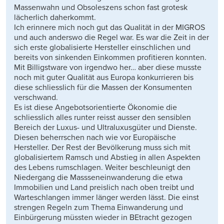
Massenwahn und Obsoleszens schon fast grotesk
lächerlich daherkommt.
Ich erinnere mich noch gut das Qualität in der MIGROS
und auch anderswo die Regel war. Es war die Zeit in der
sich erste globalisierte Hersteller einschlichen und
bereits von sinkenden Einkommen profitieren konnten.
Mit Billigstware von irgendwo her… aber diese musste
noch mit guter Qualität aus Europa konkurrieren bis
diese schliesslich für die Massen der Konsumenten
verschwand.
Es ist diese Angebotsorientierte Ökonomie die
schliesslich alles runter reisst ausser den sensiblen
Bereich der Luxus- und Ultraluxusgüter und Dienste.
Diesen beherrschen nach wie vor Europäische
Hersteller. Der Rest der Bevölkerung muss sich mit
globalisiertem Ramsch und Abstieg in allen Aspekten
des Lebens rumschlagen. Weiter beschleunigt den
Niedergang die Massseneinwanderung die etwa
Immobilien und Land preislich nach oben treibt und
Warteschlangen immer länger werden lässt. Die einst
strengen Regeln zum Thema Einwanderung und
Einbürgerung müssten wieder in BEtracht gezogen