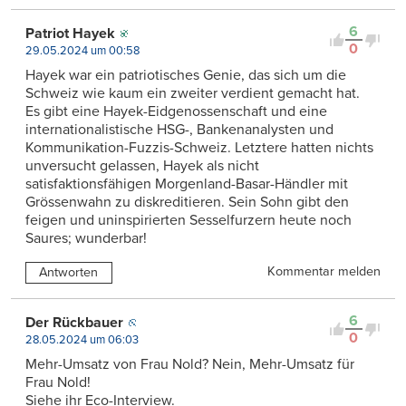
6
Patriot Hayek
0
29.05.2024 um 00:58
Hayek war ein patriotisches Genie, das sich um die
Schweiz wie kaum ein zweiter verdient gemacht hat.
Es gibt eine Hayek-Eidgenossenschaft und eine
internationalistische HSG-, Bankenanalysten und
Kommunikation-Fuzzis-Schweiz. Letztere hatten nichts
unversucht gelassen, Hayek als nicht
satisfaktionsfähigen Morgenland-Basar-Händler mit
Grössenwahn zu diskreditieren. Sein Sohn gibt den
feigen und uninspirierten Sesselfurzern heute noch
Saures; wunderbar!
Kommentar melden
Antworten
6
Der Rückbauer
0
28.05.2024 um 06:03
Mehr-Umsatz von Frau Nold? Nein, Mehr-Umsatz für
Frau Nold!
Siehe ihr Eco-Interview.