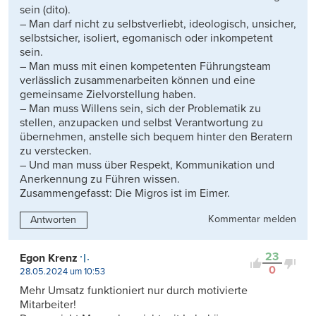
sein (dito).
– Man darf nicht zu selbstverliebt, ideologisch, unsicher,
selbstsicher, isoliert, egomanisch oder inkompetent
sein.
– Man muss mit einen kompetenten Führungsteam
verlässlich zusammenarbeiten können und eine
gemeinsame Zielvorstellung haben.
– Man muss Willens sein, sich der Problematik zu
stellen, anzupacken und selbst Verantwortung zu
übernehmen, anstelle sich bequem hinter den Beratern
zu verstecken.
– Und man muss über Respekt, Kommunikation und
Anerkennung zu Führen wissen.
Zusammengefasst: Die Migros ist im Eimer.
Kommentar melden
Antworten
23
Egon Krenz
0
28.05.2024 um 10:53
Mehr Umsatz funktioniert nur durch motivierte
Mitarbeiter!