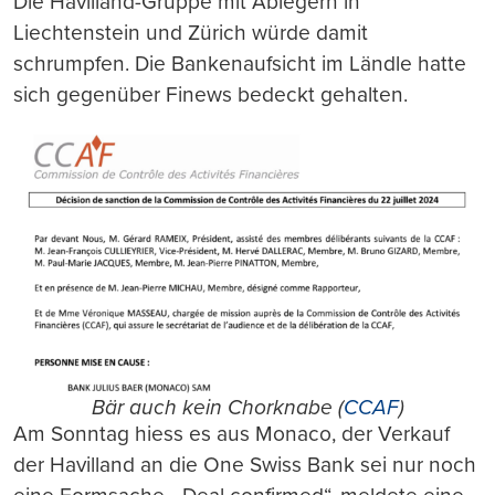
Die Havilland-Gruppe mit Ablegern in
Liechtenstein und Zürich würde damit
schrumpfen. Die Bankenaufsicht im Ländle hatte
sich gegenüber Finews bedeckt gehalten.
Bär auch kein Chorknabe (
CCAF
)
Am Sonntag hiess es aus Monaco, der Verkauf
der Havilland an die One Swiss Bank sei nur noch