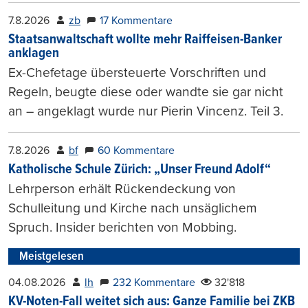
7.8.2026
zb
17 Kommentare
Staatsanwaltschaft wollte mehr Raiffeisen-Banker
anklagen
Ex-Chefetage übersteuerte Vorschriften und
Regeln, beugte diese oder wandte sie gar nicht
an – angeklagt wurde nur Pierin Vincenz. Teil 3.
7.8.2026
bf
60 Kommentare
Katholische Schule Zürich: „Unser Freund Adolf“
Lehrperson erhält Rückendeckung von
Schulleitung und Kirche nach unsäglichem
Spruch. Insider berichten von Mobbing.
Meistgelesen
04.08.2026
lh
232 Kommentare
32'818
KV-Noten-Fall weitet sich aus: Ganze Familie bei ZKB