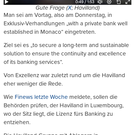
Gute Frage (
X
; Havilland)
Man sei am Vortag, also am Donnerstag, in
Exklusiv-Verhandlungen „with a private bank well
established in Monaco“ eingetreten.
Ziel sei es „to secure a long-term and sustainable
solution to ensure the continuity and excellence
of its banking services“.
Von Exzellenz war zuletzt rund um die Havilland
eher weniger die Rede.
Wie
Finews letzte Woche
meldete, sollen die
Behörden prüfen, der Havilland in Luxembourg,
wo der Sitz liegt, die Lizenz fürs Banking zu
entziehen.