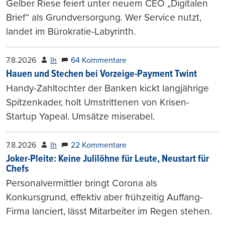
Gelber Riese feiert unter neuem CEO „Digitalen
Brief“ als Grundversorgung. Wer Service nutzt,
landet im Bürokratie-Labyrinth.
7.8.2026
lh
64 Kommentare
Hauen und Stechen bei Vorzeige-Payment Twint
Handy-Zahltochter der Banken kickt langjährige
Spitzenkader, holt Umstrittenen von Krisen-
Startup Yapeal. Umsätze miserabel.
7.8.2026
lh
22 Kommentare
Joker-Pleite: Keine Julilöhne für Leute, Neustart für
Chefs
Personalvermittler bringt Corona als
Konkursgrund, effektiv aber frühzeitig Auffang-
Firma lanciert, lässt Mitarbeiter im Regen stehen.