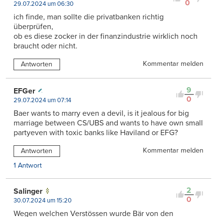
0
29.07.2024 um 06:30
ich finde, man sollte die privatbanken richtig
überprüfen,
ob es diese zocker in der finanzindustrie wirklich noch
braucht oder nicht.
Kommentar melden
Antworten
9
EFGer
0
29.07.2024 um 07:14
Baer wants to marry even a devil, is it jealous for big
marriage between CS/UBS and wants to have own small
partyeven with toxic banks like Haviland or EFG?
Kommentar melden
Antworten
1 Antwort
2
Salinger
0
30.07.2024 um 15:20
Wegen welchen Verstössen wurde Bär von den