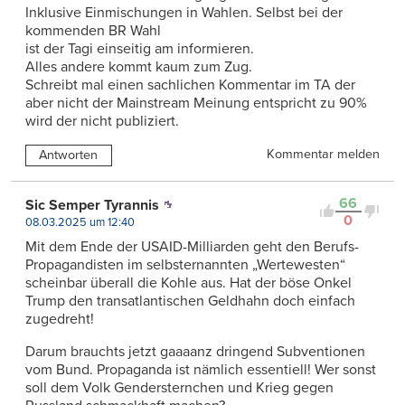
Inklusive Einmischungen in Wahlen. Selbst bei der
kommenden BR Wahl
ist der Tagi einseitig am informieren.
Alles andere kommt kaum zum Zug.
Schreibt mal einen sachlichen Kommentar im TA der
aber nicht der Mainstream Meinung entspricht zu 90%
wird der nicht publiziert.
Kommentar melden
Antworten
66
Sic Semper Tyrannis
0
08.03.2025 um 12:40
Mit dem Ende der USAID-Milliarden geht den Berufs-
Propagandisten im selbsternannten „Wertewesten“
scheinbar überall die Kohle aus. Hat der böse Onkel
Trump den transatlantischen Geldhahn doch einfach
zugedreht!
Darum brauchts jetzt gaaaanz dringend Subventionen
vom Bund. Propaganda ist nämlich essentiell! Wer sonst
soll dem Volk Gendersternchen und Krieg gegen