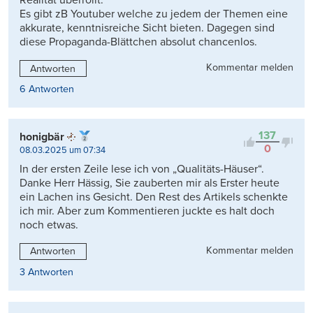
Realität überrollt.
Es gibt zB Youtuber welche zu jedem der Themen eine
akkurate, kenntnisreiche Sicht bieten. Dagegen sind
diese Propaganda-Blättchen absolut chancenlos.
Kommentar melden
Antworten
6 Antworten
137
honigbär
0
08.03.2025 um 07:34
In der ersten Zeile lese ich von „Qualitäts-Häuser“.
Danke Herr Hässig, Sie zauberten mir als Erster heute
ein Lachen ins Gesicht. Den Rest des Artikels schenkte
ich mir. Aber zum Kommentieren juckte es halt doch
noch etwas.
Kommentar melden
Antworten
3 Antworten