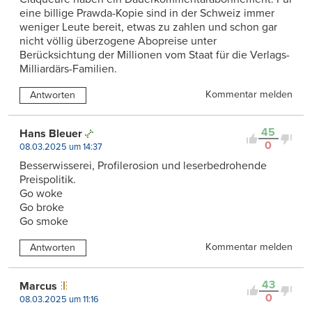
eine billige Prawda-Kopie sind in der Schweiz immer
weniger Leute bereit, etwas zu zahlen und schon gar
nicht völlig überzogene Abopreise unter
Berücksichtung der Millionen vom Staat für die Verlags-
Milliardärs-Familien.
Kommentar melden
Antworten
45
Hans Bleuer
0
08.03.2025 um 14:37
Besserwisserei, Profilerosion und leserbedrohende
Preispolitik.
Go woke
Go broke
Go smoke
Kommentar melden
Antworten
43
Marcus
0
08.03.2025 um 11:16