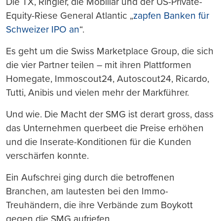
Die TX, Ringier, die Mobiliar und der US-Private-
Equity-Riese General Atlantic „
zapfen Banken für
Schweizer IPO an
“.
Es geht um die Swiss Marketplace Group, die sich
die vier Partner teilen – mit ihren Plattformen
Homegate, Immoscout24, Autoscout24, Ricardo,
Tutti, Anibis und vielen mehr der Markführer.
Und wie. Die Macht der SMG ist derart gross, dass
das Unternehmen querbeet die Preise erhöhen
und die Inserate-Konditionen für die Kunden
verschärfen konnte.
Ein Aufschrei ging durch die betroffenen
Branchen, am lautesten bei den Immo-
Treuhändern, die ihre Verbände zum Boykott
gegen die SMG aufriefen.