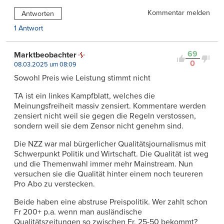
Kommentar melden
Antworten
1 Antwort
69
Marktbeobachter
0
08.03.2025 um 08:09
Sowohl Preis wie Leistung stimmt nicht
TA ist ein linkes Kampfblatt, welches die
Meinungsfreiheit massiv zensiert. Kommentare werden
zensiert nicht weil sie gegen die Regeln verstossen,
sondern weil sie dem Zensor nicht genehm sind.
Die NZZ war mal bürgerlicher Qualitätsjournalismus mit
Schwerpunkt Politik und Wirtschaft. Die Qualität ist weg
und die Themenwahl immer mehr Mainstream. Nun
versuchen sie die Qualität hinter einem noch teureren
Pro Abo zu verstecken.
Beide haben eine abstruse Preispolitik. Wer zahlt schon
Fr 200+ p.a. wenn man ausländische
Qualitätszeitungen so zwischen Fr. 25-50 bekommt?