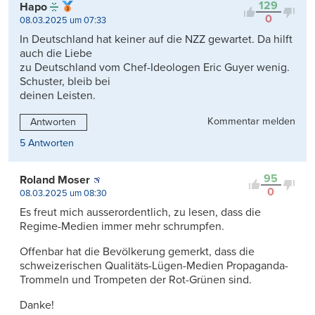
129
Hapo
0
08.03.2025 um 07:33
In Deutschland hat keiner auf die NZZ gewartet. Da hilft
auch die Liebe
zu Deutschland vom Chef-Ideologen Eric Guyer wenig.
Schuster, bleib bei
deinen Leisten.
Kommentar melden
Antworten
5 Antworten
95
Roland Moser
0
08.03.2025 um 08:30
Es freut mich ausserordentlich, zu lesen, dass die
Regime-Medien immer mehr schrumpfen.
Offenbar hat die Bevölkerung gemerkt, dass die
schweizerischen Qualitäts-Lügen-Medien Propaganda-
Trommeln und Trompeten der Rot-Grünen sind.
Danke!