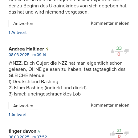
der zu Beginn des Ukrainekriges von sich gegeben hat,
das hat und wird niemand vergessen.
Kommentar melden
Antworten
1 Antwort
33
Andrea Haltiner
0
08.03.2025 um 09:14
@NZZ, Erich Gujer: die NZZ hat man eigentlich schon
gelesen, OHNE gelesen zu haben, fast tagtaeglich das
GLEICHE Menue;
1) Deutschland Bashing
2) Islam Bashing (indirekt und direkt)
3) Israel: uneingeschraenktes Lob
Kommentar melden
Antworten
1 Antwort
31
finger davon
0
08.03.2025 um 07:52