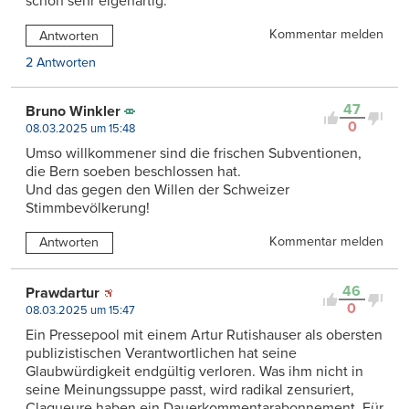
schon sehr eigenartig.
Kommentar melden
Antworten
2 Antworten
47
Bruno Winkler
0
08.03.2025 um 15:48
Umso willkommener sind die frischen Subventionen,
die Bern soeben beschlossen hat.
Und das gegen den Willen der Schweizer
Stimmbevölkerung!
Kommentar melden
Antworten
46
Prawdartur
0
08.03.2025 um 15:47
Ein Pressepool mit einem Artur Rutishauser als obersten
publizistischen Verantwortlichen hat seine
Glaubwürdigkeit endgültig verloren. Was ihm nicht in
seine Meinungssuppe passt, wird radikal zensuriert,
Claqueure haben ein Dauerkommentarabonnement. Für