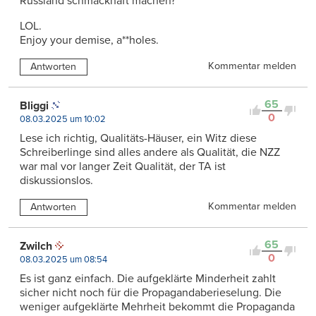
Russland schmackhaft machen?
LOL.
Enjoy your demise, a**holes.
Kommentar melden
Antworten
65
Bliggi
0
08.03.2025 um 10:02
Lese ich richtig, Qualitäts-Häuser, ein Witz diese
Schreiberlinge sind alles andere als Qualität, die NZZ
war mal vor langer Zeit Qualität, der TA ist
diskussionslos.
Kommentar melden
Antworten
65
Zwilch
0
08.03.2025 um 08:54
Es ist ganz einfach. Die aufgeklärte Minderheit zahlt
sicher nicht noch für die Propagandaberieselung. Die
weniger aufgeklärte Mehrheit bekommt die Propaganda