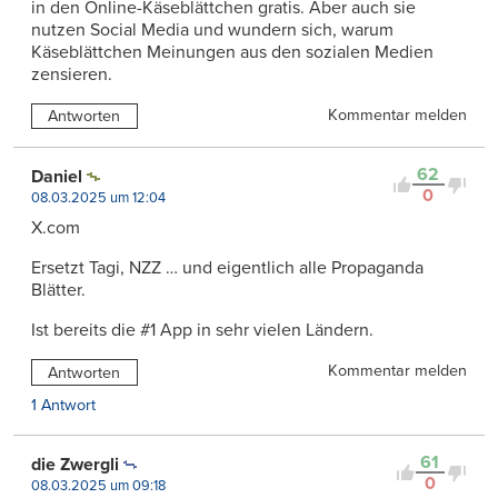
in den Online-Käseblättchen gratis. Aber auch sie
nutzen Social Media und wundern sich, warum
Käseblättchen Meinungen aus den sozialen Medien
zensieren.
Kommentar melden
Antworten
62
Daniel
0
08.03.2025 um 12:04
X.com
Ersetzt Tagi, NZZ … und eigentlich alle Propaganda
Blätter.
Ist bereits die #1 App in sehr vielen Ländern.
Kommentar melden
Antworten
1 Antwort
61
die Zwergli
0
08.03.2025 um 09:18