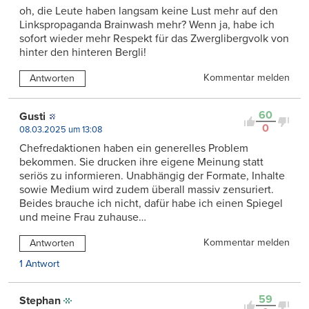
oh, die Leute haben langsam keine Lust mehr auf den
Linkspropaganda Brainwash mehr? Wenn ja, habe ich
sofort wieder mehr Respekt für das Zwerglibergvolk von
hinter den hinteren Bergli!
Kommentar melden
Antworten
60
Gusti
0
08.03.2025 um 13:08
Chefredaktionen haben ein generelles Problem
bekommen. Sie drucken ihre eigene Meinung statt
seriös zu informieren. Unabhängig der Formate, Inhalte
sowie Medium wird zudem überall massiv zensuriert.
Beides brauche ich nicht, dafür habe ich einen Spiegel
und meine Frau zuhause…
Kommentar melden
Antworten
1 Antwort
59
Stephan