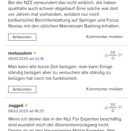
Bei der NZZ verwundert das nicht wirklich, die haben
qualitativ auch schwer abgebaut! Eine solche war dort
vor Jahren mal vorhanden, seitdem nur noch
(reißerische) Berichterstattung auf Springer und Focus
Niveau mit den üblichen Mainstream Bashing-Inhalten.
Kommentar melden
Antworten
38
metusalem
0
08.03.2025 um 22:16
Man kann alle kurze Zeit belügen, man kann Einige
ständig belügen aber zu versuchen alle ständig zu
belügen hat noch nie funktioniert.
Kommentar melden
Antworten
35
Joggeli
0
08.03.2025 um 16:25
Wenn ich denke das in der Nzz Für Experten beschäftig
sind wundert mich der Abonentenrückgang nicht.
Denke da an den Hauseigenen Militär Experten. Was