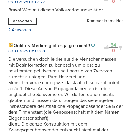
0
08.03.2025 um 08:22
Bravo! Weg mit diesen Volksverlödungsblätter.
Kommentar melden
Antworten
2 Antworten
54
Qulitäts-Medien gibt es ja gar nicht!!
0
08.03.2025 um 08:00
Die versuchen doch leider nur die Menschenmassen
mit Desinformation zu berieseln um diese zu
bestimmten politischen und finanzielken Zwecken
zurecht zu biegen. Pure Hetzerei und
Menschenverarschung was da staatlich subventioniert
abläuft. Diese Art von Propagandamedien ist eine
unglaubliche Schweinerei. Wir dürfen denen nichts
glauben und müssen dafür sorgen das sie eingehen,
insbesondere der staatliche Propagandasender SRG der
dem Firmenstaat (die Genossenschaft mit dem Namen
Eidgenossenschaft)
dient. Die ganze Konstruktion mit dem
Zwangsgebührensender entspricht nicht mal der