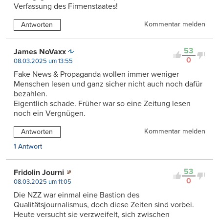
Verfassung des Firmenstaates!
Kommentar melden
Antworten
53
James NoVaxx
0
08.03.2025 um 13:55
Fake News & Propaganda wollen immer weniger
Menschen lesen und ganz sicher nicht auch noch dafür
bezahlen.
Eigentlich schade. Früher war so eine Zeitung lesen
noch ein Vergnügen.
Kommentar melden
Antworten
1 Antwort
53
Fridolin Journi
0
08.03.2025 um 11:05
Die NZZ war einmal eine Bastion des
Qualitätsjournalismus, doch diese Zeiten sind vorbei.
Heute versucht sie verzweifelt, sich zwischen