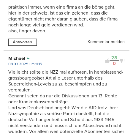
praktisch immer, wenn eine firma an die börse geht,
hier in der schweiz, ist das ein zeichen, dass die
eigentümer nicht mehr daran glauben, dass die firma
noch lange viel geld verdienen wird.
also, finger davon.
Kommentar melden
Antworten
28
Michael
0
08.03.2025 um 11:15
Vielleicht sollte die NZZ mal aufhören, in herablassend-
grossbourgeoiser Art alle Leser unterhalb des
Superreichen-Levels zu zu beschimpfen und zu
vergraulen.
Genannt seien da nur die Diskussionen um 13. Rente
oder Krankenkassenbeiträge.
Und was Deutschland angeht: Wer die AfD trotz ihrer
Nazisympathie als seriöse Partei darstellt, hat die
deutsche Verhangenheit und Schuld aus 1933-1945
nicht verstanden und muss sich um Aboschwund nicht
wundern. Vor allem weil potenzielle Abonnenten sicher