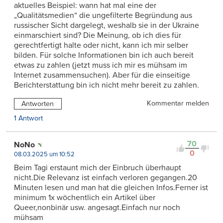
aktuelles Beispiel: wann hat mal eine der
„Qualitätsmedien“ die ungefilterte Begründung aus
russischer Sicht dargelegt, weshalb sie in der Ukraine
einmarschiert sind? Die Meinung, ob ich dies für
gerechtfertigt halte oder nicht, kann ich mir selber
bilden. Für solche Informationen bin ich auch bereit
etwas zu zahlen (jetzt muss ich mir es mühsam im
Internet zusammensuchen). Aber für die einseitige
Berichterstattung bin ich nicht mehr bereit zu zahlen.
Kommentar melden
Antworten
1 Antwort
70
NoNo
0
08.03.2025 um 10:52
Beim Tagi erstaunt mich der Einbruch überhaupt
nicht.Die Relevanz ist einfach verloren gegangen.20
Minuten lesen und man hat die gleichen Infos.Ferner ist
minimum 1x wöchentlich ein Artikel über
Queer,nonbinär usw. angesagt.Einfach nur noch
mühsam