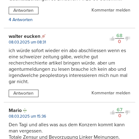
Kommentar melden
Antworten
4 Antworten
68
walter eucken
0
08.03.2025 um 08:31
ich würde sofort wieder ein abo abschliessen wenn es
eine schweizer zeitung gäbe, welche gut
rechercherchierte artikel bringen würde. aber um
agenturmeldungen zu lesen brauche ich kein abo und
irgendwelche peoplestorys interessieren mich nun mal
gar nicht.
Kommentar melden
Antworten
67
Mario
0
08.03.2025 um 15:36
Den Tagi und alles was aus dem Konzern kommt kann
man vergessen.
Totale Zensur und Bevorzugung Linker Meinungen.