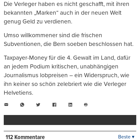
Die Verleger haben es nicht geschafft, mit ihren
bekannten „Marken“ auch in der neuen Welt
genug Geld zu verdienen.
Umso willkommener sind die frischen
Subventionen, die Bern soeben beschlossen hat.
Taxpayer-Money für die 4. Gewalt im Land, dafür
an jedem Podium kritischen, unabhängigen
Journalismus lobpreisen – ein Widerspruch, wie
ihn keiner so schön zelebriert wie die Verleger
Helvetiens.
E-
WhatsApp
Twitter
Facebook
LinkedIn
Mail
Seite
drucken
112 Kommentare
Beste ▾
Beste