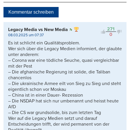
Neueste
Kommentar schreiben
Viele Antworten
Kontrovers
271
Legacy Media vs New Media
0
08.03.2025 um 07:37
Es ist schlicht ein Qualitätsproblem.
Wer sich über die Legacy Medien informiert, der glaubte
unter anderem:
– Corona war eine tödliche Seuche, quasi vergleichbar
mit der Pest
– Die afghanische Regierung ist solide, die Taliban
chancenlos
– Die ukrainische Armee eilt von Sieg zu Sieg und steht
eigentlich schon vor Moskau
– China ist in einer Dauer- Rezession
– Die NSDAP hat sich nur umbenannt und heisst heute
AfD
– Die CS war grundsolide, bis zum letzten Tag
Wer auf die Legacy Medien setzt und darauf
Entscheidungen trifft, der wird permanent von der