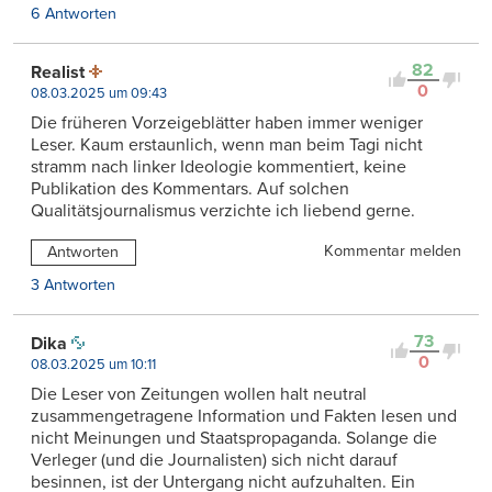
6 Antworten
82
Realist
0
08.03.2025 um 09:43
Die früheren Vorzeigeblätter haben immer weniger
Leser. Kaum erstaunlich, wenn man beim Tagi nicht
stramm nach linker Ideologie kommentiert, keine
Publikation des Kommentars. Auf solchen
Qualitätsjournalismus verzichte ich liebend gerne.
Kommentar melden
Antworten
3 Antworten
73
Dika
0
08.03.2025 um 10:11
Die Leser von Zeitungen wollen halt neutral
zusammengetragene Information und Fakten lesen und
nicht Meinungen und Staatspropaganda. Solange die
Verleger (und die Journalisten) sich nicht darauf
besinnen, ist der Untergang nicht aufzuhalten. Ein