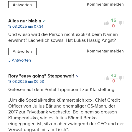
Kommentar melden
Antworten
45
Alles nur blabla
0
13.03.2025 um 07:34
Und wieso wird die Person nicht explizit beim Namen
erwähnt? Lächerlich sowas. Hat Lukas Hässig Angst?
Kommentar melden
Antworten
3 Antworten
43
Rory "easy going" Steppenwolf
0
13.03.2025 um 06:53
Gelesen auf dem Portal Tippinpoint zur Klarstellung:
„Um die Spezialkredite kümmert sich xxx, Chief Credit
Officer von Julius Bär und ehemaliger CS-Mann, der
2017 zur Privatbank wechselte. Bei einem so grossen
Klumpenrisiko, wie es Julius Bär mit Benko
eingegangen ist, sitzen aber zwingend der CEO und der
Verwaltungsrat mit am Tisch“.