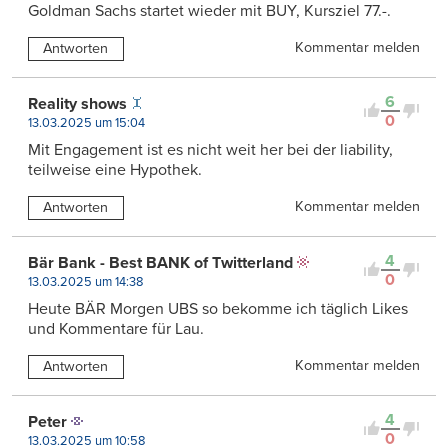
Goldman Sachs startet wieder mit BUY, Kursziel 77.-.
Kommentar melden
Antworten
6
Reality shows
0
13.03.2025 um 15:04
Mit Engagement ist es nicht weit her bei der liability,
teilweise eine Hypothek.
Kommentar melden
Antworten
4
Bär Bank - Best BANK of Twitterland
0
13.03.2025 um 14:38
Heute BÄR Morgen UBS so bekomme ich täglich Likes
und Kommentare für Lau.
Kommentar melden
Antworten
4
Peter
0
13.03.2025 um 10:58