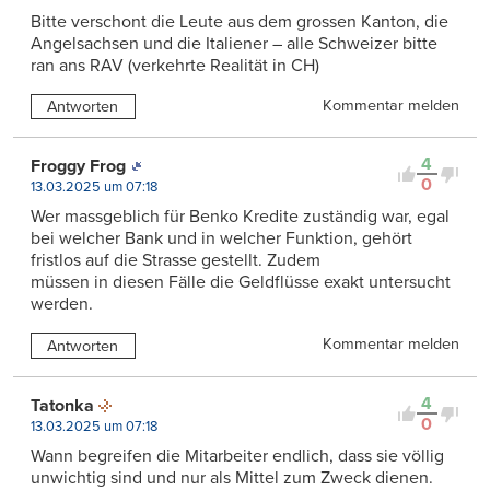
Bitte verschont die Leute aus dem grossen Kanton, die
Angelsachsen und die Italiener – alle Schweizer bitte
ran ans RAV (verkehrte Realität in CH)
Kommentar melden
Antworten
4
Froggy Frog
0
13.03.2025 um 07:18
Wer massgeblich für Benko Kredite zuständig war, egal
bei welcher Bank und in welcher Funktion, gehört
fristlos auf die Strasse gestellt. Zudem
müssen in diesen Fälle die Geldflüsse exakt untersucht
werden.
Kommentar melden
Antworten
4
Tatonka
0
13.03.2025 um 07:18
Wann begreifen die Mitarbeiter endlich, dass sie völlig
unwichtig sind und nur als Mittel zum Zweck dienen.