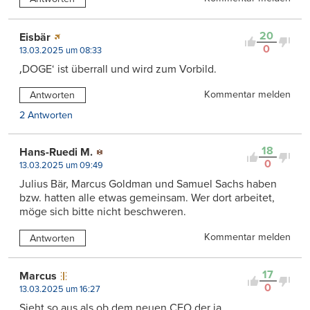
20
Eisbär
0
13.03.2025 um 08:33
‚DOGE‘ ist überrall und wird zum Vorbild.
Kommentar melden
Antworten
2 Antworten
18
Hans-Ruedi M.
0
13.03.2025 um 09:49
Julius Bär, Marcus Goldman und Samuel Sachs haben
bzw. hatten alle etwas gemeinsam. Wer dort arbeitet,
möge sich bitte nicht beschweren.
Kommentar melden
Antworten
17
Marcus
0
13.03.2025 um 16:27
Sieht so aus als ob dem neuen CEO der ja