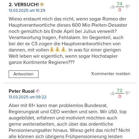
74
2. VERSUCH!
0
13.03.2025 um 10:29
Wieso erstaunt mich das nicht, wenn sogar Romeo der
Hauptverantwortliche dieses 600 Mio Pleiten-Desaster
noch gemütlich bis Ende April bei Julius verweilt?
Verantwortung tragen, Fehlalarm. Im Gegenteil, auch
bei der ex CS zogen die Hauptverantwortlichen von
dannen, mit vollen
. In was für einer gierigen
Welt leben wir eigentlich, wenn sogar Hochstapler
ganze Kontinente Regieren???
Kommentar melden
Antworten
72
Peter Rusol
0
13.03.2025 um 09:22
Aber mit 61+ kann man problemlos Bundesrat,
Regierungsrat und CEO werden und sein. Wir ü50, top
ausgebildet, erfahren und motiviert möchten auch
gerne weiterarbeiten, auch über das ordentliche
Pensionierungsalter hinaus. Wieso geht das nicht? Nicht
alle können sich übrigens Frühpensionierung leisten