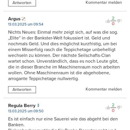
Kommentar melden
Antworten
2
Argus
0
13.03.2025 um 09:54
Nichts Neues: Einmal mehr zeigt sich, auf was die sog.
„Elite“ in der Bankster-Welt fokussiert ist. Geld und
nochmals Geld. Und dies möglichst kurzfristig, um bei
einem Misserfolg rasch die Teppichetage unbehelligt
wechseln zu können. Der nächste Seilschafts-Clan
wartet schon. Unverständlich, dass es noch Leute gibt,
die in dieser Branche im Maschinenraum noch arbeiten
wollen. Ohne Maschinenraum ist die abgehobene,
arrogante Teppichetage nullwertig.
Kommentar melden
Antworten
2
Regula Berry
0
13.03.2025 um 09:50
Es ist einfach nur eine Sauerei wie das abgeht bei den
Banken.