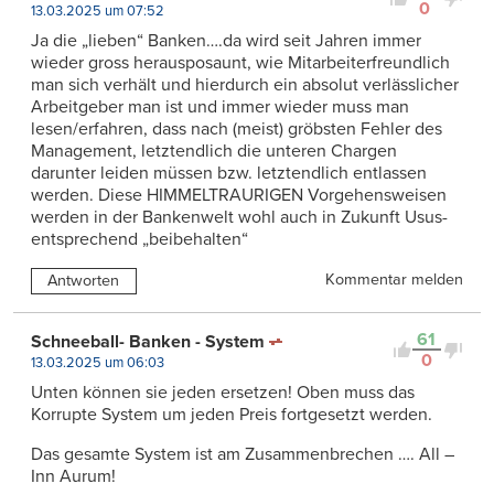
0
13.03.2025 um 07:52
Ja die „lieben“ Banken….da wird seit Jahren immer
wieder gross herausposaunt, wie Mitarbeiterfreundlich
man sich verhält und hierdurch ein absolut verlässlicher
Arbeitgeber man ist und immer wieder muss man
lesen/erfahren, dass nach (meist) gröbsten Fehler des
Management, letztendlich die unteren Chargen
darunter leiden müssen bzw. letztendlich entlassen
werden. Diese HIMMELTRAURIGEN Vorgehensweisen
werden in der Bankenwelt wohl auch in Zukunft Usus-
entsprechend „beibehalten“
Kommentar melden
Antworten
61
Schneeball- Banken - System
0
13.03.2025 um 06:03
Unten können sie jeden ersetzen! Oben muss das
Korrupte System um jeden Preis fortgesetzt werden.
Das gesamte System ist am Zusammenbrechen …. All –
Inn Aurum!