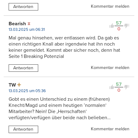
Kommentar melden
Antworten
57
Bearish
0
13.03.2025 um 06:31
Mal genau hinsehen, wer entlassen wird. Da gab es
einen richtigen Knall aber irgendwie hat ihn noch
keiner gemeldet. Kommt aber sicher noch, denn hat
Seite 1 Breaking Potenzial
Kommentar melden
Antworten
57
TW
0
13.03.2025 um 05:36
Gobt es einen Unterschied zu einem (früheren)
Knecht/Magd und einem heutigen ’normalen‘
Mitarbeiter? Nein! Die ‚Herrschaften‘
verfügten/verfügen über beide nach belieben…
Kommentar melden
Antworten