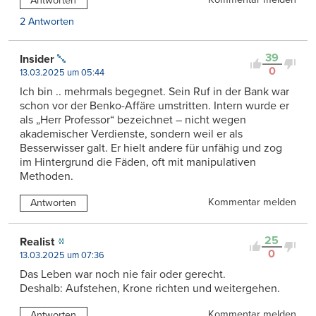
Antworten
2 Antworten
39
Insider
0
13.03.2025 um 05:44
Ich bin .. mehrmals begegnet. Sein Ruf in der Bank war
schon vor der Benko-Affäre umstritten. Intern wurde er
als „Herr Professor“ bezeichnet – nicht wegen
akademischer Verdienste, sondern weil er als
Besserwisser galt. Er hielt andere für unfähig und zog
im Hintergrund die Fäden, oft mit manipulativen
Methoden.
Kommentar melden
Antworten
25
Realist
0
13.03.2025 um 07:36
Das Leben war noch nie fair oder gerecht.
Deshalb: Aufstehen, Krone richten und weitergehen.
Kommentar melden
Antworten