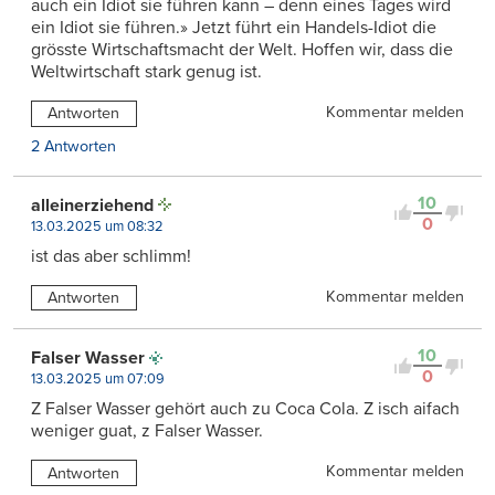
auch ein Idiot sie führen kann – denn eines Tages wird
ein Idiot sie führen.» Jetzt führt ein Handels-Idiot die
grösste Wirtschaftsmacht der Welt. Hoffen wir, dass die
Weltwirtschaft stark genug ist.
Kommentar melden
Antworten
2 Antworten
10
alleinerziehend
0
13.03.2025 um 08:32
ist das aber schlimm!
Kommentar melden
Antworten
10
Falser Wasser
0
13.03.2025 um 07:09
Z Falser Wasser gehört auch zu Coca Cola. Z isch aifach
weniger guat, z Falser Wasser.
Kommentar melden
Antworten