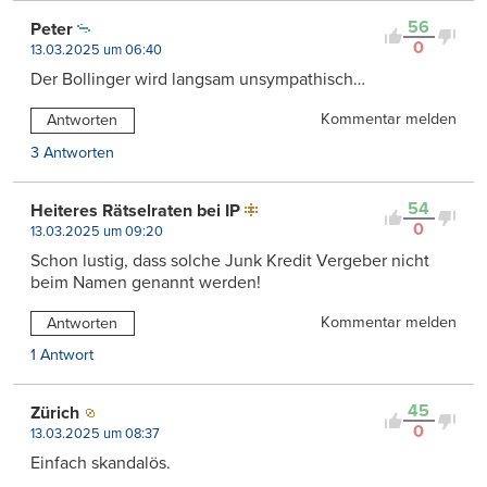
56
Peter
0
13.03.2025 um 06:40
Der Bollinger wird langsam unsympathisch…
Kommentar melden
Antworten
3 Antworten
54
Heiteres Rätselraten bei IP
0
13.03.2025 um 09:20
Schon lustig, dass solche Junk Kredit Vergeber nicht
beim Namen genannt werden!
Kommentar melden
Antworten
1 Antwort
45
Zürich
0
13.03.2025 um 08:37
Einfach skandalös.