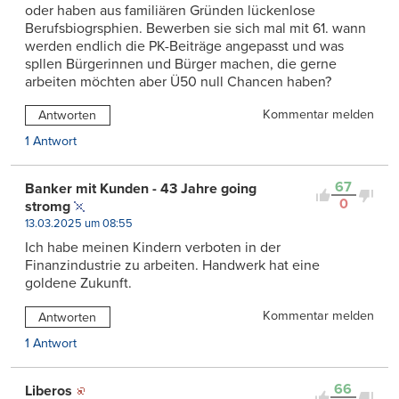
oder haben aus familiären Gründen lückenlose
Berufsbiogrsphien. Bewerben sie sich mal mit 61. wann
werden endlich die PK-Beiträge angepasst und was
spllen Bürgerinnen und Bürger machen, die gerne
arbeiten möchten aber Ü50 null Chancen haben?
Kommentar melden
Antworten
1 Antwort
67
Banker mit Kunden - 43 Jahre going
0
stromg
13.03.2025 um 08:55
Ich habe meinen Kindern verboten in der
Finanzindustrie zu arbeiten. Handwerk hat eine
goldene Zukunft.
Kommentar melden
Antworten
1 Antwort
66
Liberos