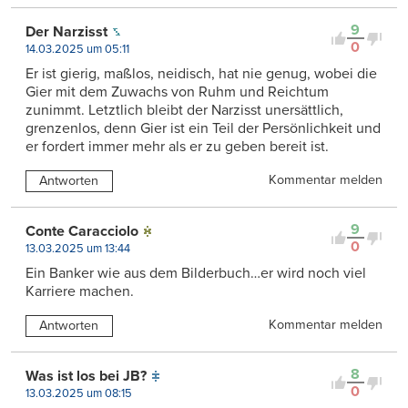
9
Der Narzisst
0
14.03.2025 um 05:11
Er ist gierig, maßlos, neidisch, hat nie genug, wobei die
Gier mit dem Zuwachs von Ruhm und Reichtum
zunimmt. Letztlich bleibt der Narzisst unersättlich,
grenzenlos, denn Gier ist ein Teil der Persönlichkeit und
er fordert immer mehr als er zu geben bereit ist.
Kommentar melden
Antworten
9
Conte Caracciolo
0
13.03.2025 um 13:44
Ein Banker wie aus dem Bilderbuch…er wird noch viel
Karriere machen.
Kommentar melden
Antworten
8
Was ist los bei JB?
0
13.03.2025 um 08:15