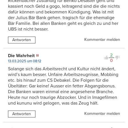
Rickenbacher zuständig für Benko Desaster geht und
kassiert noch Geld a gogo, leitragend sind die die nichts
dafür können und bekommen Kündigung. Was ist mit
der Julius Bär Bank gehen. tragisch für die ehemalige
Bär Familie. Bei allen Banken geht es gleich zu und her
UBS ist nicht besser.
Kommentar melden
Antworten
2
Die Wahrheit
0
13.03.2025 um 08:12
Solange sich das Arbeitsrecht und Kultur nicht ändert,
wird’s kaum besser. Unfaire Arbeitszeugnisse, Mobbing
etc. bis hinauf zum CS Debakel. Die Folgen für die
Übeltäter: Gar keine! Ausser ein fetter Abgangsbonus.
Die Banken waren einmal eine angesehene Branche.
Heute nur noch traurige Abzocker. Und in Imagefilmen
und kununu wird gelogen, was das Zeug hält.
Kommentar melden
Antworten