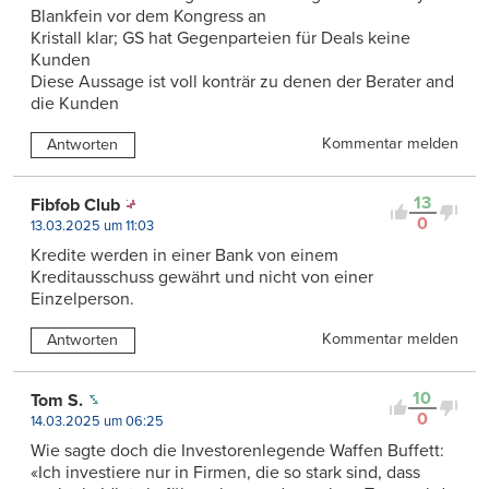
Blankfein vor dem Kongress an
Kristall klar; GS hat Gegenparteien für Deals keine
Kunden
Diese Aussage ist voll konträr zu denen der Berater and
die Kunden
Kommentar melden
Antworten
13
Fibfob Club
0
13.03.2025 um 11:03
Kredite werden in einer Bank von einem
Kreditausschuss gewährt und nicht von einer
Einzelperson.
Kommentar melden
Antworten
10
Tom S.
0
14.03.2025 um 06:25
Wie sagte doch die Investorenlegende Waffen Buffett:
«Ich investiere nur in Firmen, die so stark sind, dass