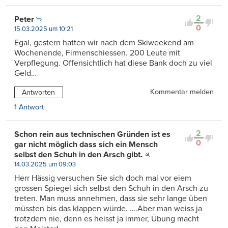
2
Peter
0
15.03.2025 um 10:21
Egal, gestern hatten wir nach dem Skiweekend am
Wochenende, Firmenschiessen. 200 Leute mit
Verpflegung. Offensichtlich hat diese Bank doch zu viel
Geld…
Kommentar melden
Antworten
1 Antwort
2
Schon rein aus technischen Gründen ist es
0
gar nicht möglich dass sich ein Mensch
selbst den Schuh in den Arsch gibt.
14.03.2025 um 09:03
Herr Hässig versuchen Sie sich doch mal vor eiem
grossen Spiegel sich selbst den Schuh in den Arsch zu
treten. Man muss annehmen, dass sie sehr lange üben
müssten bis das klappen würde. ….Aber man weiss ja
trotzdem nie, denn es heisst ja immer, Übung macht