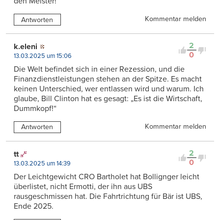
den Meister!
Kommentar melden
Antworten
2
k.eleni
0
13.03.2025 um 15:06
Die Welt befindet sich in einer Rezession, und die
Finanzdienstleistungen stehen an der Spitze. Es macht
keinen Unterschied, wer entlassen wird und warum. Ich
glaube, Bill Clinton hat es gesagt: „Es ist die Wirtschaft,
Dummkopf!“
Kommentar melden
Antworten
2
tt
0
13.03.2025 um 14:39
Der Leichtgewicht CRO Bartholet hat Bollignger leicht
überlistet, nicht Ermotti, der ihn aus UBS
rausgeschmissen hat. Die Fahrtrichtung für Bär ist UBS,
Ende 2025.