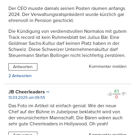
Der CEO musste damals seinen Posten räumen anfangs
2024. Der Verwaltungsratspräsident wurde kürzlich gar
ehrenvoll in Pension geschickt.
Die Kündigung von verdienstvollen Normalos mit gutem
Track record ist kein Ruhmesblatt bei Julius Bär. Eine
Goldman Sachs-Kultur darf keinen Platz haben in der
Schweiz. Diese Schweizer Unternehmenskultur darf
Steuermann Stefan Bollinger nicht leichfertig zerstören.
Kommentar melden
Antworten
2 Antworten
41
JB Cheerleaders
0
13.03.2025 um 09:55
Das Foto im Artikel ist einfach genial: Wie der neue
Chef auf der Bühne in Jubelpose beklatscht wird von
der verunsicherten Mannschaft. Die Bären wären auch
sehr gute Cheerleaders in Hollywood. Oh yeah!
Kommentar melden