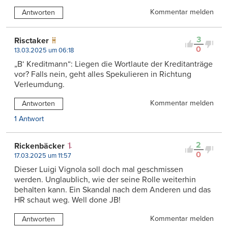
Kommentar melden
Antworten
3
Risctaker
0
13.03.2025 um 06:18
„B‘ Kreditmann“: Liegen die Wortlaute der Kreditanträge
vor? Falls nein, geht alles Spekulieren in Richtung
Verleumdung.
Kommentar melden
Antworten
1 Antwort
2
Rickenbäcker
0
17.03.2025 um 11:57
Dieser Luigi Vignola soll doch mal geschmissen
werden. Unglaublich, wie der seine Rolle weiterhin
behalten kann. Ein Skandal nach dem Anderen und das
HR schaut weg. Well done JB!
Kommentar melden
Antworten