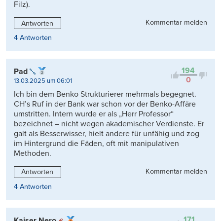
Filz).
Kommentar melden
Antworten
4 Antworten
194
Pad
0
13.03.2025 um 06:01
Ich bin dem Benko Strukturierer mehrmals begegnet.
CH’s Ruf in der Bank war schon vor der Benko-Affäre
umstritten. Intern wurde er als „Herr Professor“
bezeichnet – nicht wegen akademischer Verdienste. Er
galt als Besserwisser, hielt andere für unfähig und zog
im Hintergrund die Fäden, oft mit manipulativen
Methoden.
Kommentar melden
Antworten
4 Antworten
171
Kaiser Nero