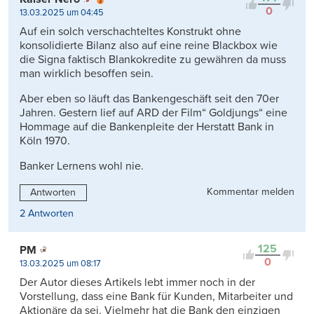
0
13.03.2025 um 04:45
Auf ein solch verschachteltes Konstrukt ohne
konsolidierte Bilanz also auf eine reine Blackbox wie
die Signa faktisch Blankokredite zu gewähren da muss
man wirklich besoffen sein.
Aber eben so läuft das Bankengeschäft seit den 70er
Jahren. Gestern lief auf ARD der Film“ Goldjungs“ eine
Hommage auf die Bankenpleite der Herstatt Bank in
Köln 1970.
Banker Lernens wohl nie.
Kommentar melden
Antworten
2 Antworten
125
PM
0
13.03.2025 um 08:17
Der Autor dieses Artikels lebt immer noch in der
Vorstellung, dass eine Bank für Kunden, Mitarbeiter und
Aktionäre da sei. Vielmehr hat die Bank den einzigen