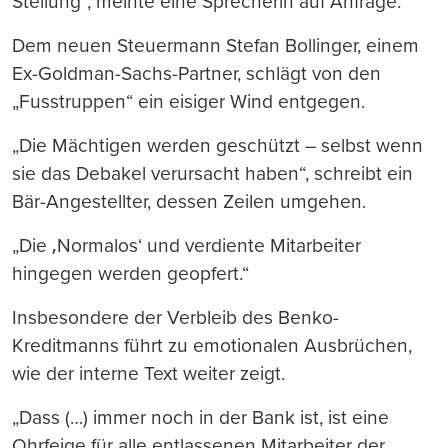
Stellung“, meinte eine Sprecherin auf Anfrage.
Dem neuen Steuermann Stefan Bollinger, einem
Ex-Goldman-Sachs-Partner, schlägt von den
„Fusstruppen“ ein eisiger Wind entgegen.
„Die Mächtigen werden geschützt – selbst wenn
sie das Debakel verursacht haben“, schreibt ein
Bär-Angestellter, dessen Zeilen umgehen.
„Die ‚Normalos‘ und verdiente Mitarbeiter
hingegen werden geopfert.“
Insbesondere der Verbleib des Benko-
Kreditmanns führt zu emotionalen Ausbrüchen,
wie der interne Text weiter zeigt.
„Dass (…) immer noch in der Bank ist, ist eine
Ohrfeige für alle entlassenen Mitarbeiter der