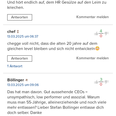
Und hört endlich auf, dem HR Gesülze auf den Leim zu
kriechen.
Kommentar melden
Antworten
4
chef
0
13.03.2025 um 06:37
chegge voll nicht, dass die alten 20 jahre auf dem
gleichen level bleiben und sich nicht entwickeln
Kommentar melden
Antworten
1 Antwort
3
Böllinger
0
13.03.2025 um 09:06
Das hat man davon. Gut aussehende CEOs =
unsympathisch, low performer und assozial. Warum
muss man 55-Jährige, alleinerziehende und noch viele
mehr entlassen? Lieber Stefan Bollinger entlasse dich
doch selber. Danke