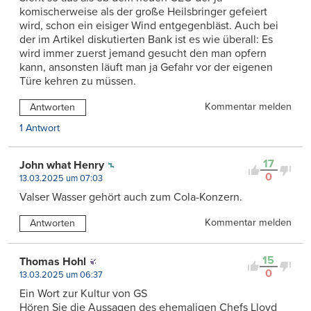
komischerweise als der große Heilsbringer gefeiert
wird, schon ein eisiger Wind entgegenbläst. Auch bei
der im Artikel diskutierten Bank ist es wie überall: Es
wird immer zuerst jemand gesucht den man opfern
kann, ansonsten läuft man ja Gefahr vor der eigenen
Türe kehren zu müssen.
Kommentar melden
Antworten
1 Antwort
17
John what Henry
0
13.03.2025 um 07:03
Valser Wasser gehört auch zum Cola-Konzern.
Kommentar melden
Antworten
15
Thomas Hohl
0
13.03.2025 um 06:37
Ein Wort zur Kultur von GS
Hören Sie die Aussagen des ehemaligen Chefs Lloyd