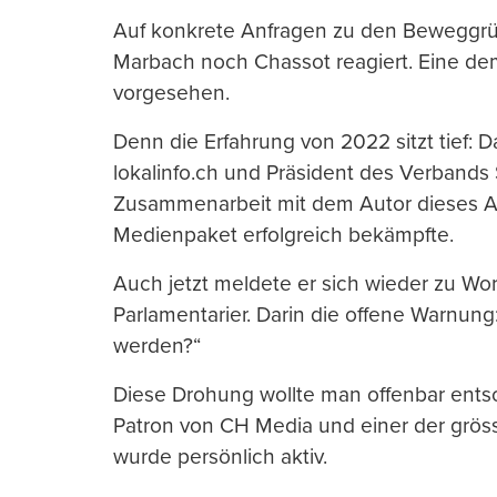
Auf konkrete Anfragen zu den Beweggrün
Marbach noch Chassot reagiert. Eine dem
vorgesehen.
Denn die Erfahrung von 2022 sitzt tief: 
lokalinfo.ch und Präsident des Verbands
Zusammenarbeit mit dem Autor dieses Ar
Medienpaket erfolgreich bekämpfte.
Auch jetzt meldete er sich wieder zu Wor
Parlamentarier. Darin die offene Warnun
werden?“
Diese Drohung wollte man offenbar entsc
Patron von CH Media und einer der gröss
wurde persönlich aktiv.