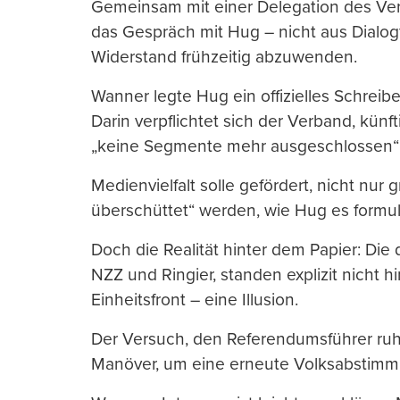
Gemeinsam mit einer Delegation des Ve
das Gespräch mit Hug – nicht aus Dialog
Widerstand frühzeitig abzuwenden.
Wanner legte Hug ein offizielles Schreib
Darin verpflichtet sich der Verband, künf
„keine Segmente mehr ausgeschlossen“
Medienvielfalt solle gefördert, nicht nur
überschüttet“ werden, wie Hug es formuli
Doch die Realität hinter dem Papier: Die
NZZ und Ringier, standen explizit nicht h
Einheitsfront – eine Illusion.
Der Versuch, den Referendumsführer ruhig
Manöver, um eine erneute Volksabstimm