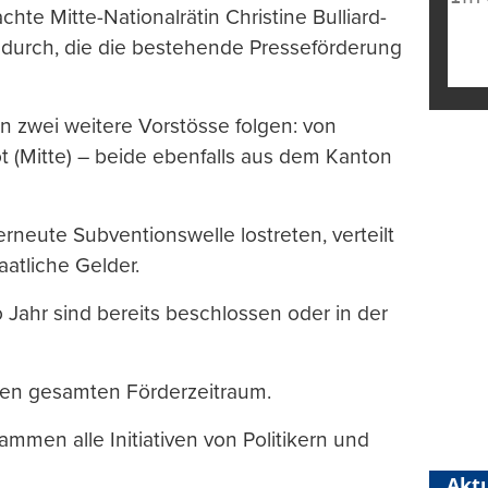
chte Mitte-Nationalrätin Christine Bulliard-
e durch, die die bestehende Presseförderung
zwei weitere Vorstösse folgen: von
t (Mitte) – beide ebenfalls aus dem Kanton
rneute Subventionswelle lostreten, verteilt
aatliche Gelder.
 Jahr sind bereits beschlossen oder in der
 den gesamten Förderzeitraum.
ammen alle Initiativen von Politikern und
Aktu