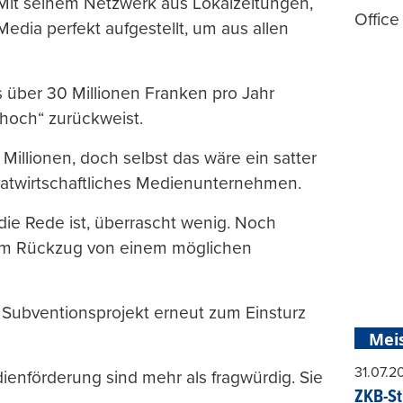
: Mit seinem Netzwerk aus Lokalzeitungen,
Office
edia perfekt aufgestellt, um aus allen
 über 30 Millionen Franken pro Jahr
hoch“ zurückweist.
 Millionen, doch selbst das wäre ein satter
rivatwirtschaftliches Medienunternehmen.
ie Rede ist, überrascht wenig. Noch
um Rückzug von einem möglichen
Subventionsprojekt erneut zum Einsturz
Mei
31.07.
dienförderung sind mehr als fragwürdig. Sie
ZKB-St
.