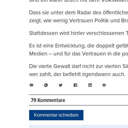
Dass sie unter dem Radar des öffentlich
zeigt, wie wenig Vertrauen Politik und B
Stattdessen wird hinter verschlossenen Tü
Es ist eine Entwicklung, die doppelt gefäh
Medien – und für das Vertrauen in die pol
Die vierte Gewalt darf nicht zur vierte
wer zahlt, der befiehlt irgendwann auch.
E-
WhatsApp
Twitter
Facebook
LinkedIn
Mail
Seite
drucken
79 Kommentare
Kommentar schreiben