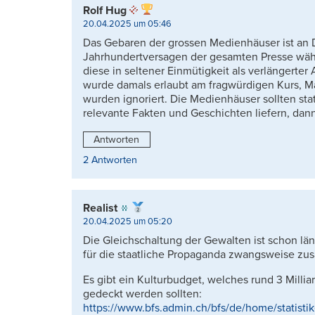
Rolf Hug
20.04.2025 um 05:46
Das Gebaren der grossen Medienhäuser ist an Dr
Jahrhundertversagen der gesamten Presse wäh
diese in seltener Einmütigkeit als verlängerter
wurde damals erlaubt am fragwürdigen Kurs, M
wurden ignoriert. Die Medienhäuser sollten sta
relevante Fakten und Geschichten liefern, dan
Antworten
2 Antworten
Realist
20.04.2025 um 05:20
Die Gleichschaltung der Gewalten ist schon län
für die staatliche Propaganda zwangsweise zus
Es gibt ein Kulturbudget, welches rund 3 Milli
gedeckt werden sollten:
https://www.bfs.admin.ch/bfs/de/home/statistik