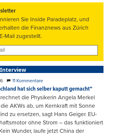
letter
nnieren Sie Inside Paradeplatz, und
 erhalten die Finanznews aus Zürich
E-Mail zugestellt.
 Interview
26
11 Kommentare
chland hat sich selber kaputt gemacht“
rechnet die Physikerin Angela Merkel
e die AKWs ab, um Kernkraft mit Sonne
nd zu ersetzen, sagt Hans Geiger. EU-
haftsmotor ohne Strom – das funktioniert
 Kein Wunder, laufe jetzt China der