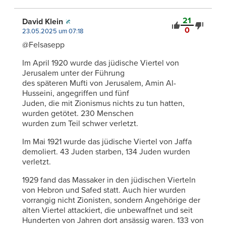
21
David Klein
0
23.05.2025 um 07:18
@Felsasepp
Im April 1920 wurde das jüdische Viertel von
Jerusalem unter der Führung
des späteren Mufti von Jerusalem, Amin Al-
Husseini, angegriffen und fünf
Juden, die mit Zionismus nichts zu tun hatten,
wurden getötet. 230 Menschen
wurden zum Teil schwer verletzt.
Im Mai 1921 wurde das jüdische Viertel von Jaffa
demoliert. 43 Juden starben, 134 Juden wurden
verletzt.
1929 fand das Massaker in den jüdischen Vierteln
von Hebron und Safed statt. Auch hier wurden
vorrangig nicht Zionisten, sondern Angehörige der
alten Viertel attackiert, die unbewaffnet und seit
Hunderten von Jahren dort ansässig waren. 133 von