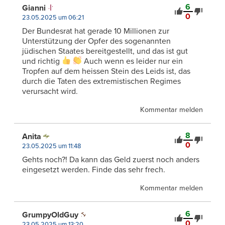
6
Gianni
0
23.05.2025 um 06:21
Der Bundesrat hat gerade 10 Millionen zur
Unterstützung der Opfer des sogenannten
jüdischen Staates bereitgestellt, und das ist gut
und richtig
Auch wenn es leider nur ein
Tropfen auf dem heissen Stein des Leids ist, das
durch die Taten des extremistischen Regimes
verursacht wird.
Kommentar melden
8
Anita
0
23.05.2025 um 11:48
Gehts noch?! Da kann das Geld zuerst noch anders
eingesetzt werden. Finde das sehr frech.
Kommentar melden
6
GrumpyOldGuy
0
23.05.2025 um 13:20