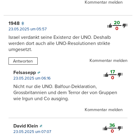
Kommentar melden
20
1948
0
23.05.2025 um 05:57
Israel verdankt seine Existenz der UNO. Deshalb
werden dort auch alle UNO-Resolutionen strikte
umgesetzt.
Kommentar melden
Antworten
17
Felsasepp
0
23.05.2025 um 06:16
Nicht nur die UNO. Balfour-Deklaration,
Grossbritannien und dem Terror der von Gruppen
wie Irgun und Co ausging.
Kommentar melden
36
David Klein
0
23.05.2025 um 07:07