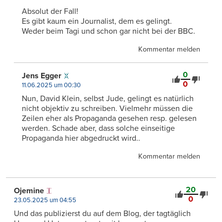
Absolut der Fall!
Es gibt kaum ein Journalist, dem es gelingt.
Weder beim Tagi und schon gar nicht bei der BBC.
Kommentar melden
0
Jens Egger
0
11.06.2025 um 00:30
Nun, David Klein, selbst Jude, gelingt es natürlich
nicht objektiv zu schreiben. Vielmehr müssen die
Zeilen eher als Propaganda gesehen resp. gelesen
werden. Schade aber, dass solche einseitige
Propaganda hier abgedruckt wird..
Kommentar melden
20
Ojemine
0
23.05.2025 um 04:55
Und das publizierst du auf dem Blog, der tagtäglich