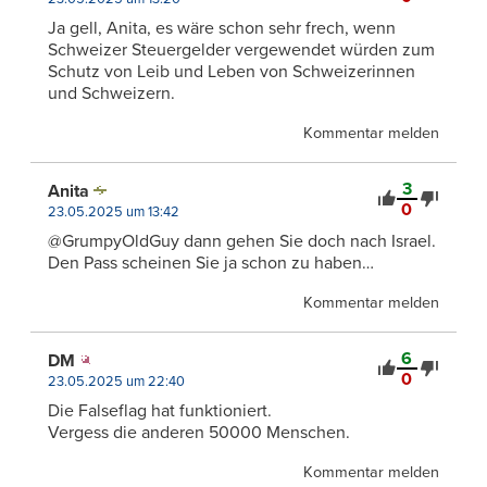
Ja gell, Anita, es wäre schon sehr frech, wenn
Schweizer Steuergelder vergewendet würden zum
Schutz von Leib und Leben von Schweizerinnen
und Schweizern.
Kommentar melden
3
Anita
0
23.05.2025 um 13:42
@GrumpyOldGuy dann gehen Sie doch nach Israel.
Den Pass scheinen Sie ja schon zu haben…
Kommentar melden
6
DM
0
23.05.2025 um 22:40
Die Falseflag hat funktioniert.
Vergess die anderen 50000 Menschen.
Kommentar melden