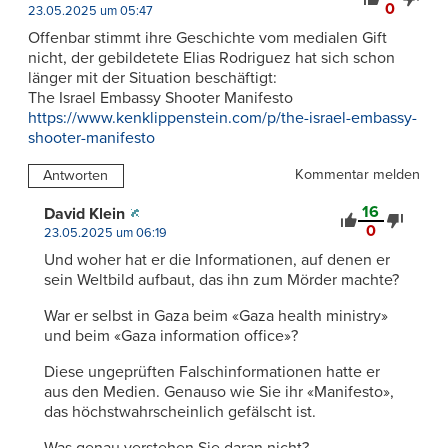
0
23.05.2025 um 05:47
Offenbar stimmt ihre Geschichte vom medialen Gift
nicht, der gebildetete Elias Rodriguez hat sich schon
länger mit der Situation beschäftigt:
The Israel Embassy Shooter Manifesto
https://www.kenklippenstein.com/p/the-israel-embassy-
shooter-manifesto
Kommentar melden
Antworten
16
David Klein
0
23.05.2025 um 06:19
Und woher hat er die Informationen, auf denen er
sein Weltbild aufbaut, das ihn zum Mörder machte?
War er selbst in Gaza beim «Gaza health ministry»
und beim «Gaza information office»?
Diese ungeprüften Falschinformationen hatte er
aus den Medien. Genauso wie Sie ihr «Manifesto»,
das höchstwahrscheinlich gefälscht ist.
Was genau verstehen Sie daran nicht?