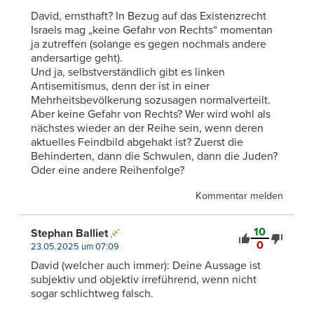
David, ernsthaft? In Bezug auf das Existenzrecht
Israels mag „keine Gefahr von Rechts“ momentan
ja zutreffen (solange es gegen nochmals andere
andersartige geht).
Und ja, selbstverständlich gibt es linken
Antisemitismus, denn der ist in einer
Mehrheitsbevölkerung sozusagen normalverteilt.
Aber keine Gefahr von Rechts? Wer wird wohl als
nächstes wieder an der Reihe sein, wenn deren
aktuelles Feindbild abgehakt ist? Zuerst die
Behinderten, dann die Schwulen, dann die Juden?
Oder eine andere Reihenfolge?
Kommentar melden
10
Stephan Balliet
0
23.05.2025 um 07:09
David (welcher auch immer): Deine Aussage ist
subjektiv und objektiv irreführend, wenn nicht
sogar schlichtweg falsch.