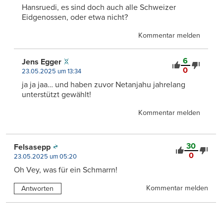
Hansruedi, es sind doch auch alle Schweizer
Eidgenossen, oder etwa nicht?
Kommentar melden
6
Jens Egger
0
23.05.2025 um 13:34
ja ja jaa… und haben zuvor Netanjahu jahrelang
unterstützt gewählt!
Kommentar melden
30
Felsasepp
0
23.05.2025 um 05:20
Oh Vey, was für ein Schmarrn!
Kommentar melden
Antworten