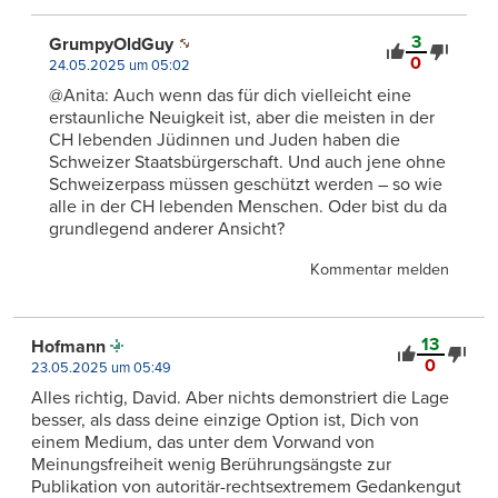
3
GrumpyOldGuy
0
24.05.2025 um 05:02
@Anita: Auch wenn das für dich vielleicht eine
erstaunliche Neuigkeit ist, aber die meisten in der
CH lebenden Jüdinnen und Juden haben die
Schweizer Staatsbürgerschaft. Und auch jene ohne
Schweizerpass müssen geschützt werden – so wie
alle in der CH lebenden Menschen. Oder bist du da
grundlegend anderer Ansicht?
Kommentar melden
13
Hofmann
0
23.05.2025 um 05:49
Alles richtig, David. Aber nichts demonstriert die Lage
besser, als dass deine einzige Option ist, Dich von
einem Medium, das unter dem Vorwand von
Meinungsfreiheit wenig Berührungsängste zur
Publikation von autoritär-rechtsextremem Gedankengut