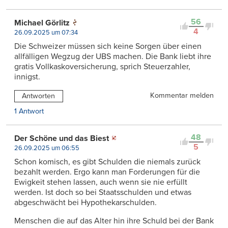
56
Michael Görlitz
4
26.09.2025 um 07:34
Die Schweizer müssen sich keine Sorgen über einen
allfälligen Wegzug der UBS machen. Die Bank liebt ihre
gratis Vollkaskoversicherung, sprich Steuerzahler,
innigst.
Kommentar melden
Antworten
1 Antwort
48
Der Schöne und das Biest
5
26.09.2025 um 06:55
Schon komisch, es gibt Schulden die niemals zurück
bezahlt werden. Ergo kann man Forderungen für die
Ewigkeit stehen lassen, auch wenn sie nie erfüllt
werden. Ist doch so bei Staatsschulden und etwas
abgeschwächt bei Hypothekarschulden.
Menschen die auf das Alter hin ihre Schuld bei der Bank