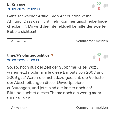
22
E. Knauser
8
26.09.2025 um 09:39
Ganz schwacher Artikel. Von Accounting keine
Ahnung. Dass das nicht mehr Kommentarschreiberlinge
checken…? Da wird die intellektuell bemitleidenswerte
Bubble sichtbar!
Kommentar melden
Antworten
12
t.me/@nofmgeopolitics
1
26.09.2025 um 09:13
So, so, noch aus der Zeit der Subprime-Krise. Wozu
waren jetzt nochmal alle diese Bailouts von 2008 und
2009 gut? Waren die nicht dazu gedacht, die Verluste
der Abschreibungen dieser Unwertpapiere
aufzufangen, und jetzt sind die immer noch da?
Bitte beleuchtet dieses Thema noch ein wenig mehr –
für uns Laien!
Kommentar melden
Antworten