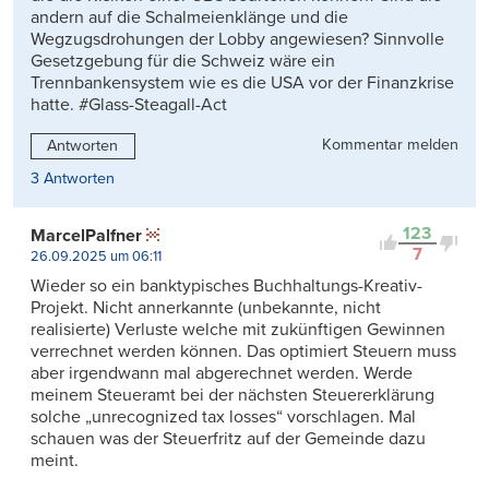
andern auf die Schalmeienklänge und die
Wegzugsdrohungen der Lobby angewiesen? Sinnvolle
Gesetzgebung für die Schweiz wäre ein
Trennbankensystem wie es die USA vor der Finanzkrise
hatte. #Glass-Steagall-Act
Kommentar melden
Antworten
3 Antworten
123
MarcelPalfner
7
26.09.2025 um 06:11
Wieder so ein banktypisches Buchhaltungs-Kreativ-
Projekt. Nicht annerkannte (unbekannte, nicht
realisierte) Verluste welche mit zukünftigen Gewinnen
verrechnet werden können. Das optimiert Steuern muss
aber irgendwann mal abgerechnet werden. Werde
meinem Steueramt bei der nächsten Steuererklärung
solche „unrecognized tax losses“ vorschlagen. Mal
schauen was der Steuerfritz auf der Gemeinde dazu
meint.