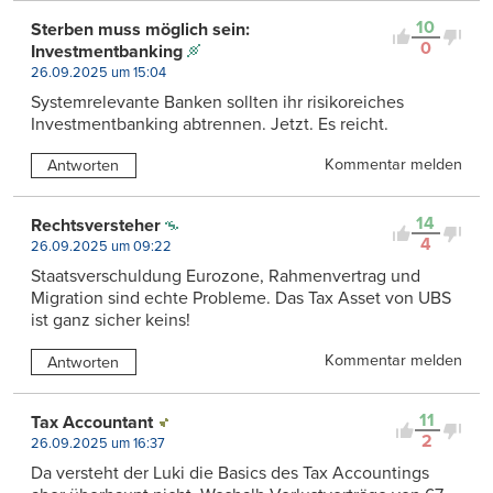
10
Sterben muss möglich sein:
0
Investmentbanking
26.09.2025 um 15:04
Systemrelevante Banken sollten ihr risikoreiches
Investmentbanking abtrennen. Jetzt. Es reicht.
Kommentar melden
Antworten
14
Rechtsversteher
4
26.09.2025 um 09:22
Staatsverschuldung Eurozone, Rahmenvertrag und
Migration sind echte Probleme. Das Tax Asset von UBS
ist ganz sicher keins!
Kommentar melden
Antworten
11
Tax Accountant
2
26.09.2025 um 16:37
Da versteht der Luki die Basics des Tax Accountings