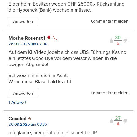
Eigenheim Besitzer wegen CHF 25000.- Rückzahlung
die Hypothek (Bank) wechseln müsste.
Kommentar melden
Antworten
30
Moshe Rosenstil
5
26.09.2025 um 07:00
Auf dem KI-Video jodelt sich das UBS-Führungs-Kasino
ein letztes Good Bye vor dem Verschwinden in die
ewigen Abgründe!
Schweiz nimm dich in Acht:
Wenn diese Blase bald kracht.
Kommentar melden
Antworten
1 Antwort
27
Covidiot
4
26.09.2025 um 08:35
Ich glaube, hier geht einiges schief bei IP.