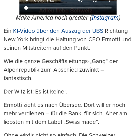
Make America noch greater (
Instagram
)
Ein
KI-Video über den Auszug der UBS
Richtung
New York bringt die Haltung von CEO Ermotti und
seinen Mitstreitern auf den Punkt.
Wie die ganze Geschäftsleitungs-„Gang“ der
Alpenrepublik zum Abschied zuwinkt –
fantastisch.
Der Witz ist: Es ist keiner.
Ermotti zieht es nach Übersee. Dort will er noch
mehr verdienen – für die Bank, für sich. Aber am
liebsten mit dem Label „Swiss made“.
Ohne wird’s nicht so einfach. Die Schweizer