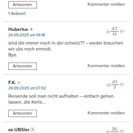
Kommentar melden
Antworten
1 Antwort
47
Hubertus
11
26.09.2025 um 06:18
sind die immer noch in der schwiiz?? – weder brauchen
wir ubs noch ermodi.
Bye.
Kommentar melden
Antworten
41
F.K.
7
26.09.2025 um 07:02
Reisende soll man nicht aufhalten – einfach gehen
lassen, die Kerle…
Kommentar melden
Antworten
36
ex UBSler