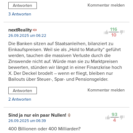
Kommentar melden
Antworten
3 Antworten
116
nextReality
10
26.09.2025 um 06:22
Die Banken sitzen auf Staatsanleihen, bilanziert zu
Einkaufspreisen. Weil sie als „Hold to Maturity“ geführt
werden, tauchen die massiven Verluste durch die
Zinswende nicht auf. Würde man sie zu Marktpreisen
bewerten, stünden wir längst in einer Finanzkrise hoch
X. Der Deckel brodelt – wenn er fliegt, bleiben nur
Bailouts über Steuer-, Spar- und Pensionsgelder.
Kommentar melden
Antworten
2 Antworten
93
Sind ja nur ein paar Nullen!
4
26.09.2025 um 06:39
400 Billionen oder 400 Milliarden?