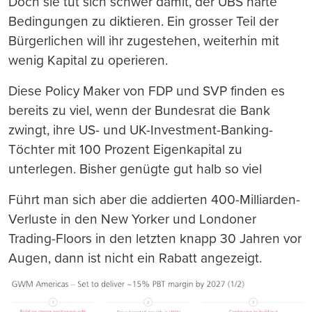
Doch sie tut sich schwer damit, der UBS harte
Bedingungen zu diktieren. Ein grosser Teil der
Bürgerlichen will ihr zugestehen, weiterhin mit
wenig Kapital zu operieren.
Diese Policy Maker von FDP und SVP finden es
bereits zu viel, wenn der Bundesrat die Bank
zwingt, ihre US- und UK-Investment-Banking-
Töchter mit 100 Prozent Eigenkapital zu
unterlegen. Bisher genügte gut halb so viel
Führt man sich aber die addierten 400-Milliarden-
Verluste in den New Yorker und Londoner
Trading-Floors in den letzten knapp 30 Jahren vor
Augen, dann ist nicht ein Rabatt angezeigt.