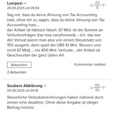
43
Lumpazi
5
26.09.2025 um 09:54
Sag mir, dass du keine Ahnung von Tax Accounting
hast, ohne mir zu sagen, dass du keine Ahnung von Tax
Accounting hast….
der Artikel ist faktisch falsch. 67 Mrd. ist die Summe an
Verlustvorträgen (tax loss carryforward) – d.h. das war
der Verlust (wenn man also von einem Steuersatz von
15% ausgeht, dann spart die UBS 10 Mrd. Steuern und
nicht 67 Mrd)…. nix 400 Mrd. Verluste… der Artikel ist
Geschwurbel der ganz üblen Art.
Kommentar melden
Antworten
2 Antworten
48
Saubere Abklärung
10
26.09.2025 um 06:16
Steuerliche Verlustanrechnungen haben national doch
immer eine deadline. Ohne diese Angabe ist obiger
Beitrag nutzlos.