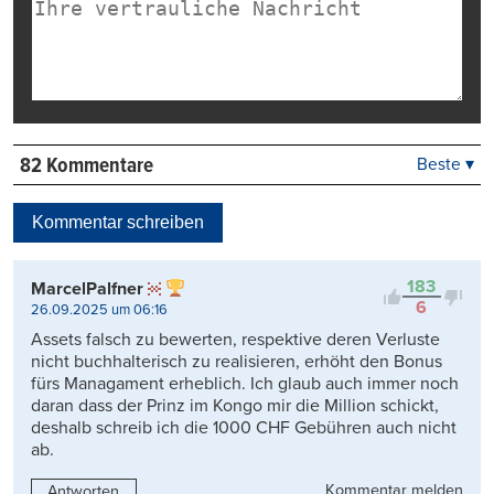
82 Kommentare
Beste ▾
Beste
Neueste
Kommentar schreiben
Viele Antworten
Kontrovers
183
MarcelPalfner
6
26.09.2025 um 06:16
Assets falsch zu bewerten, respektive deren Verluste
nicht buchhalterisch zu realisieren, erhöht den Bonus
fürs Managament erheblich. Ich glaub auch immer noch
daran dass der Prinz im Kongo mir die Million schickt,
deshalb schreib ich die 1000 CHF Gebühren auch nicht
ab.
Kommentar melden
Antworten