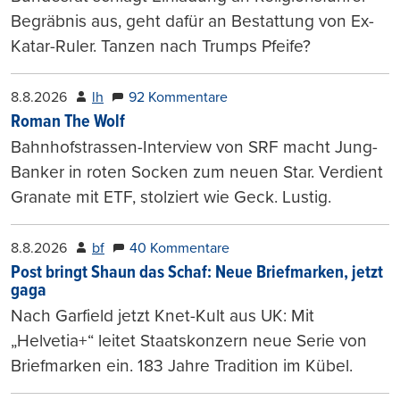
Begräbnis aus, geht dafür an Bestattung von Ex-
Katar-Ruler. Tanzen nach Trumps Pfeife?
8.8.2026
lh
92 Kommentare
Roman The Wolf
Bahnhofstrassen-Interview von SRF macht Jung-
Banker in roten Socken zum neuen Star. Verdient
Granate mit ETF, stolziert wie Geck. Lustig.
8.8.2026
bf
40 Kommentare
Post bringt Shaun das Schaf: Neue Briefmarken, jetzt
gaga
Nach Garfield jetzt Knet-Kult aus UK: Mit
„Helvetia+“ leitet Staatskonzern neue Serie von
Briefmarken ein. 183 Jahre Tradition im Kübel.