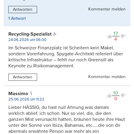
Kommentar melden
Antworten
1 Antwort
17
Recycling-Spezialist
4
24.06.2026 um 06:00
Im Schweizer Finanzplatz ist Scheitern kein Makel,
sondern Vorerfahrung. Spygate-Architekt referiert über
kritische Infrastruktur – fehlt nur noch Greensill als
Keynote zu Risikomanagement.
Kommentar melden
Antworten
10
Massimo
0
25.06.2026 um 11:22
Lieber HÄSSIG, du hast null Ahnung was damals
wirklich ablief, ich schon. Nur so viel, die, die den
ganzen Mist verursacht hatten, bräunen heute ihre Haut
unter der Sonne von Ibiza, Bahamas, etc…..die von dir
abermals erwähnte Person war mehr als ein