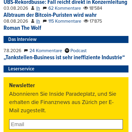
UBS-Rekordbusse: Fall reicht direkt in Konzernleitung
03.08.2026
lh
62 Kommentare
18'584
Albtraum der Bitcoin-Puristen wird wahr
08.08.2026
lh
115 Kommentare
17'875
Roman The Wolf
Das Interview
7.8.2026
24 Kommentare
Podcast
„Tankstellen-Business ist sehr ineffiziente Industrie“
Leserservice
Newsletter
Abonnieren Sie Inside Paradeplatz, und Sie
erhalten die Finanznews aus Zürich per E-
Mail zugestellt.