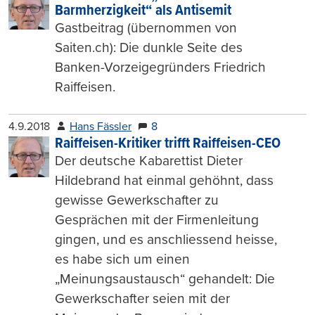
Barmherzigkeit“ als Antisemit
Gastbeitrag (übernommen von
Saiten.ch): Die dunkle Seite des
Banken-Vorzeigegründers Friedrich
Raiffeisen.
4.9.2018
Hans Fässler
8
Raiffeisen-Kritiker trifft Raiffeisen-CEO
Der deutsche Kabarettist Dieter
Hildebrand hat einmal gehöhnt, dass
gewisse Gewerkschafter zu
Gesprächen mit der Firmenleitung
gingen, und es anschliessend heisse,
es habe sich um einen
„Meinungsaustausch“ gehandelt: Die
Gewerkschafter seien mit der