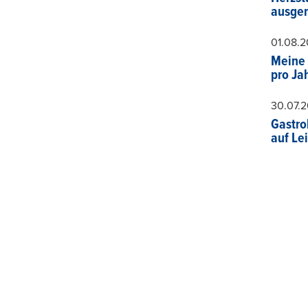
ausger
01.08.
Meine 
pro Ja
30.07.
Gastro
auf Le