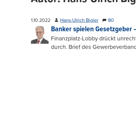
1.10.2022
Hans-Ulrich Bigler
80
Banker spielen Gesetzgeber 
Finanzplatz-Lobby drückt unrech
durch. Brief des Gewerbeverband