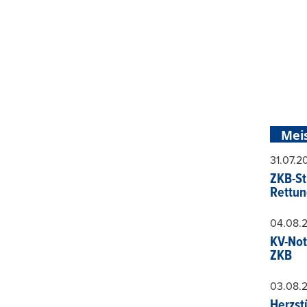
Mei
31.07.
ZKB-St
Rettun
04.08.
KV-Not
ZKB
03.08.
Herzst