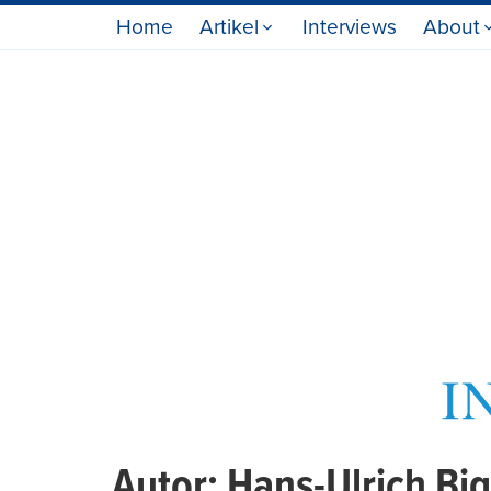
Home
Artikel
Interviews
About
Autor:
Hans-Ulrich Big