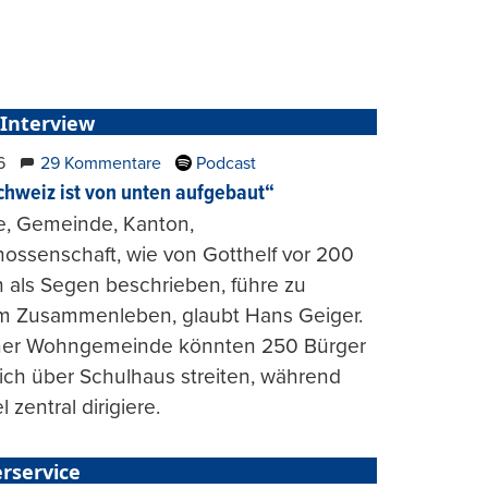
 Interview
6
29 Kommentare
Podcast
chweiz ist von unten aufgebaut“
e, Gemeinde, Kanton,
ossenschaft, wie von Gotthelf vor 200
 als Segen beschrieben, führe zu
m Zusammenleben, glaubt Hans Geiger.
iner Wohngemeinde könnten 250 Bürger
lich über Schulhaus streiten, während
l zentral dirigiere.
rservice