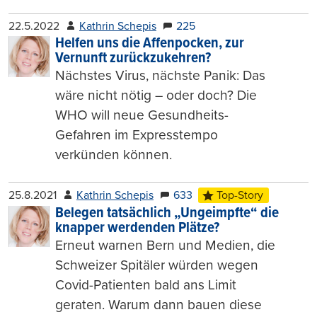
22.5.2022
Kathrin Schepis
225
Helfen uns die Affenpocken, zur
Vernunft zurückzukehren?
Nächstes Virus, nächste Panik: Das
wäre nicht nötig – oder doch? Die
WHO will neue Gesundheits-
Gefahren im Expresstempo
verkünden können.
25.8.2021
Kathrin Schepis
633
Top-Story
Belegen tatsächlich „Ungeimpfte“ die
knapper werdenden Plätze?
Erneut warnen Bern und Medien, die
Schweizer Spitäler würden wegen
Covid-Patienten bald ans Limit
geraten. Warum dann bauen diese