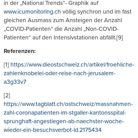
in der „National Trends“- Graphik auf
www.icumonitoring.ch
völlig synchron und im fast
gleichen Ausmass zum Ansteigen der Anzahl
„COVID-Patienten“ die Anzahl „Non-COVID-
Patienten“ auf den Intensivstationen abfällt.[9]
Referenzen:
[1]
https://www.dieostschweiz.ch/artikel/froehliche-
zahlenknobelei-oder-reise-nach-jerusalem-
a3g33v7
[2]
https://www.tagblatt.ch/ostschweiz/massnahmen-
zahl-coronapatienten-im-stgaller-kantonsspital-
sprunghaft-angestiegen-ab-naechster-woche-
wieder-ein-besuchsverbot-ld.2175434