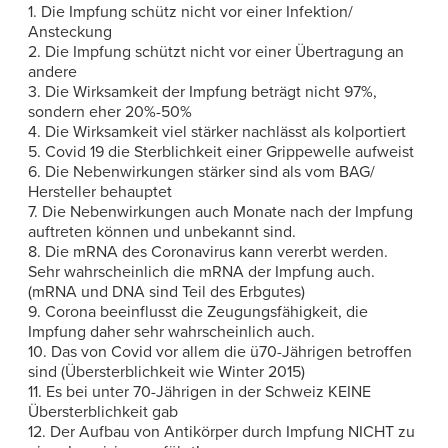
1. Die Impfung schütz nicht vor einer Infektion/
Ansteckung
2. Die Impfung schützt nicht vor einer Übertragung an
andere
3. Die Wirksamkeit der Impfung beträgt nicht 97%,
sondern eher 20%-50%
4. Die Wirksamkeit viel stärker nachlässt als kolportiert
5. Covid 19 die Sterblichkeit einer Grippewelle aufweist
6. Die Nebenwirkungen stärker sind als vom BAG/
Hersteller behauptet
7. Die Nebenwirkungen auch Monate nach der Impfung
auftreten können und unbekannt sind.
8. Die mRNA des Coronavirus kann vererbt werden.
Sehr wahrscheinlich die mRNA der Impfung auch.
(mRNA und DNA sind Teil des Erbgutes)
9. Corona beeinflusst die Zeugungsfähigkeit, die
Impfung daher sehr wahrscheinlich auch.
10. Das von Covid vor allem die ü70-Jährigen betroffen
sind (Übersterblichkeit wie Winter 2015)
11. Es bei unter 70-Jährigen in der Schweiz KEINE
Übersterblichkeit gab
12. Der Aufbau von Antikörper durch Impfung NICHT zu