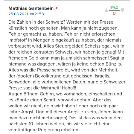
194
Matthias Gantenbein
0
25.08.2021 um 21:58
Die Zahlen in der Schweiz? Werden mit der Presse
künstlich hoch gehalten. Man kann ja nicht zugeben,
Fehler gemacht zu haben. Fehler, nicht erforschten
Impfstoff in Mengen eingekauft zu haben, der niemals
verbraucht wird. Alles Steuergelder! Scheiss egal, wir in
der reichen korrupten Schweiz, wir haben ja genug! Mit
fremdem Geld kann man ja um sich schmeissen! Sagt ja
niemand was dagegen, wären ja keine echten Bünzlis.
Alles was die Presse schreibt, wird von der Mehrheit,
der (doofen) Bevölkerung gut geheissen. Israelis,
Schweden, alle verheimlichen Daten, nur die Schweizer
Presse sagt die Wahrheit! Haha!!!
Augen öffnen, Gehirn, wo vorhanden, einschalten und
es könnte einen Schritt vorwärts gehen. Aber das
wollen wir nicht, nein wir haben lieber noch ein paar
Jahre Angst. Und mit dieser Angst zu sein, (leben kann
man dazu nicht mehr sagen) Das ist das was wir in den
nächsten 10 Jahren wollen, bis wir vielleicht eine
vernünftigere Regierung erhalten.