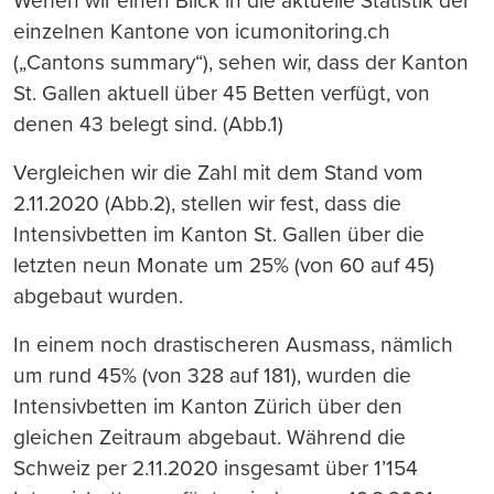
Werfen wir einen Blick in die aktuelle Statistik der
einzelnen Kantone von icumonitoring.ch
(„Cantons summary“), sehen wir, dass der Kanton
St. Gallen aktuell über 45 Betten verfügt, von
denen 43 belegt sind. (Abb.1)
Vergleichen wir die Zahl mit dem Stand vom
2.11.2020 (Abb.2), stellen wir fest, dass die
Intensivbetten im Kanton St. Gallen über die
letzten neun Monate um 25% (von 60 auf 45)
abgebaut wurden.
In einem noch drastischeren Ausmass, nämlich
um rund 45% (von 328 auf 181), wurden die
Intensivbetten im Kanton Zürich über den
gleichen Zeitraum abgebaut. Während die
Schweiz per 2.11.2020 insgesamt über 1’154