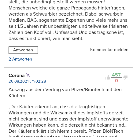
stellt, die unbedingt gestellt werden müssen!
Menschen welche die ganze Propaganda hinterfragen,
werden als Schwurbler bezeichnet. Dabei schwurbeln
Medien, BAG, sogenannte Experten und viele mehr uns
seit 1.5 Jahren mit unbestätigten und teilweise frisierten
Zahlen den Kopf voll. Unfassbar! Und das tragische ist,
dass es funktioniert, wie man sieht…
Kommentar melden
Antworten
2 Antworten
457
Corona
0
26.08.2021 um 02:28
Auszug aus dem Vertrag von Pfizer/Biontech mit den
Käufern:
„Der Käufer erkennt an, dass die langfristigen
Wirkungen und die Wirksamkeit des Impfstoffs derzeit
nicht bekannt sind und dass der Impfstoff unerwünschte
Wirkungen haben kann, die derzeit nicht bekannt sind…
Der Käufer erklärt sich hiermit bereit, Pfizer, BioNTech