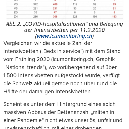
Abb.2: „COVID-Hospitalisationen“ und Belegung
der Intensivbetten per 11.2.2020
(
www.icumonitoring.ch
)
Vergleichen wir die aktuelle Zahl der
Intensivbetten („Beds in service“) mit dem Stand
vom Frühling 2020 (icumonitoring.ch, Graphik
„National trends“), wo vorübergehend auf über
1’500 Intensivbetten aufgestockt wurde, verfügt
die Schweiz aktuell gerade noch über rund die
Hälfte der damaligen Intensivbetten.
Scheint es unter dem Hintergrund eines solch
massiven Abbaus der Bettenanzahl „mitten in
einer Pandemie“ nicht etwas unseriös, unfair und
unwissenschaftlich, mit einer drohenden