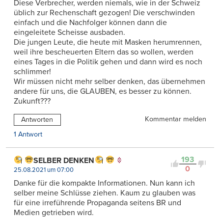
Diese Verbrecher, werden niemals, wie in der Schweiz
üblich zur Rechenschaft gezogen! Die verschwinden
einfach und die Nachfolger können dann die
eingeleitete Scheisse ausbaden.
Die jungen Leute, die heute mit Masken herumrennen,
weil ihre bescheuerten Eltern das so wollen, werden
eines Tages in die Politik gehen und dann wird es noch
schlimmer!
Wir müssen nicht mehr selber denken, das übernehmen
andere für uns, die GLAUBEN, es besser zu können.
Zukunft???
Kommentar melden
Antworten
1 Antwort
193
SELBER DENKEN
0
25.08.2021 um 07:00
Danke für die kompakte Informationen. Nun kann ich
selber meine Schlüsse ziehen. Kaum zu glauben was
für eine irreführende Propaganda seitens BR und
Medien getrieben wird.