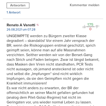
Kommentar melden
Antworten
1 Antwort
175
Renato A Vanotti
0
26.08.2021 um 07:28
UNGEIMPFTE werden zu Bürgern zweiter Klasse
degradiert – skandalös! Vor einem Jahr versprach der
BR, wenn die Risikogruppen erstmal geschützt, sprich
geimpft seien, könne man auf alle Massnahmen
verzichten. Seither werden wir von der Berset-Gang
nach Strich und Faden belogen. Zwar ist längst bekannt,
dass Masken den Viren nicht standhalten, PCR Tests
nicht aussagen, ob jemand ansteckend ist oder nicht
und selbst die „Impfungen“ sind nicht wirklich
Impfungen, da sie den Geimpften nicht gegen die
Krankheit immunisieren!
Es war nicht anders zu erwarten, der BR der
offensichtlich an seiner Macht gefallen gefunden hat
(analog dem Pilet-Golaz-Regime) hat nicht im
Geringsten vor, uns wieder normal Leben zu lassen.