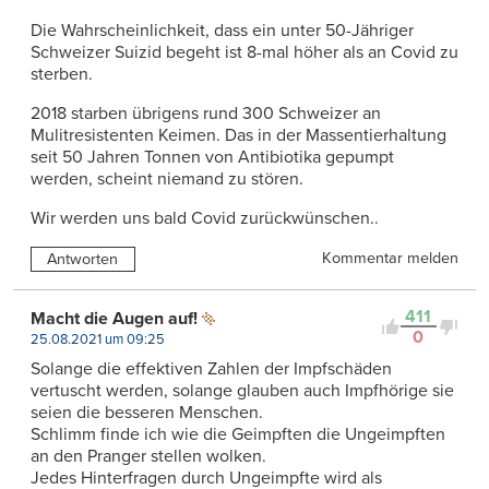
Die Wahrscheinlichkeit, dass ein unter 50-Jähriger
Schweizer Suizid begeht ist 8-mal höher als an Covid zu
sterben.
2018 starben übrigens rund 300 Schweizer an
Mulitresistenten Keimen. Das in der Massentierhaltung
seit 50 Jahren Tonnen von Antibiotika gepumpt
werden, scheint niemand zu stören.
Wir werden uns bald Covid zurückwünschen..
Kommentar melden
Antworten
411
Macht die Augen auf!
0
25.08.2021 um 09:25
Solange die effektiven Zahlen der Impfschäden
vertuscht werden, solange glauben auch Impfhörige sie
seien die besseren Menschen.
Schlimm finde ich wie die Geimpften die Ungeimpften
an den Pranger stellen wolken.
Jedes Hinterfragen durch Ungeimpfte wird als