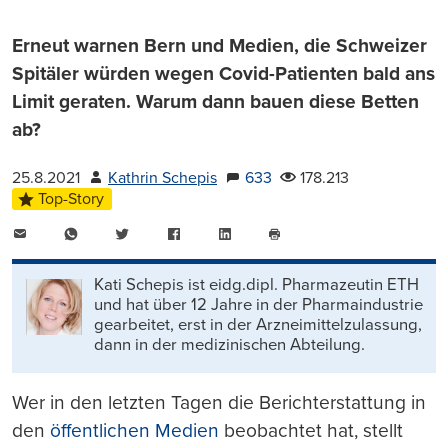
Erneut warnen Bern und Medien, die Schweizer
Spitäler würden wegen Covid-Patienten bald ans
Limit geraten. Warum dann bauen diese Betten
ab?
25.8.2021
Kathrin Schepis
633
178.213
Top-Story
E-
WhatsApp
Twitter
Facebook
LinkedIn
Mail
Seite
drucken
Kati Schepis ist eidg.dipl. Pharmazeutin ETH
und hat über 12 Jahre in der Pharmaindustrie
gearbeitet, erst in der Arzneimittelzulassung,
dann in der medizinischen Abteilung.
Wer in den letzten Tagen die Berichterstattung in
den
öffentlichen Medien
beobachtet hat, stellt