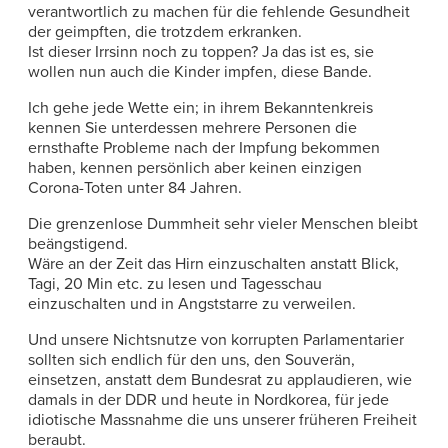
verantwortlich zu machen für die fehlende Gesundheit
der geimpften, die trotzdem erkranken.
Ist dieser Irrsinn noch zu toppen? Ja das ist es, sie
wollen nun auch die Kinder impfen, diese Bande.
Ich gehe jede Wette ein; in ihrem Bekanntenkreis
kennen Sie unterdessen mehrere Personen die
ernsthafte Probleme nach der Impfung bekommen
haben, kennen persönlich aber keinen einzigen
Corona-Toten unter 84 Jahren.
Die grenzenlose Dummheit sehr vieler Menschen bleibt
beängstigend.
Wäre an der Zeit das Hirn einzuschalten anstatt Blick,
Tagi, 20 Min etc. zu lesen und Tagesschau
einzuschalten und in Angststarre zu verweilen.
Und unsere Nichtsnutze von korrupten Parlamentarier
sollten sich endlich für den uns, den Souverän,
einsetzen, anstatt dem Bundesrat zu applaudieren, wie
damals in der DDR und heute in Nordkorea, für jede
idiotische Massnahme die uns unserer früheren Freiheit
beraubt.