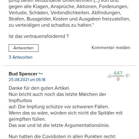
(und) deren verbundene Unternehmen (…) von und
gegen alle Klagen, Ansprüche, Aktionen, Forderungen,
Verluste, Schäden, Verbindlichkeiten, Abfindungen,
Strafen, Bussgelder, Kosten und Ausgaben freizustellen,
zu verteidigen und schadlos zu halten.“
Ist das vertrauensfördernd ?
Kommentar melden
Antworten
3 Antworten
447
Bud Spencer
0
25.08.2021 um 06:18
Danke für den guten Artikel.
Nun bricht auch noch das letzte Märchen der
Impfturbos
auf: Die Impfung schütze vor schweren Fällen.
Wenn das so wäre, würden sich nicht die Spitäler mit
geimpften füllen.
Das war und ist die letzte Argumentationslinie.
Nun hatten die Covidioten in allen Punkten recht: