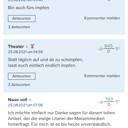
25.08.2021 um 05:43
Bin auch fürs impfen
Kommentar melden
Antworten
3 Antworten
845
Theater
0
25.08.2021 um 04:58
Statt täglich auf und ab zu schimpfen,
lasst euch einfach endlich impfen.
Kommentar melden
Antworten
3 Antworten
783
Nase voll
0
25.08.2021 um 07:06
Ich möchte einfach nur Danke sagen für diesen tollen
Artikel, der die ewige Litanei der Massenmedien
hinterfragt. Für mich ist es bis heute unverständlich,