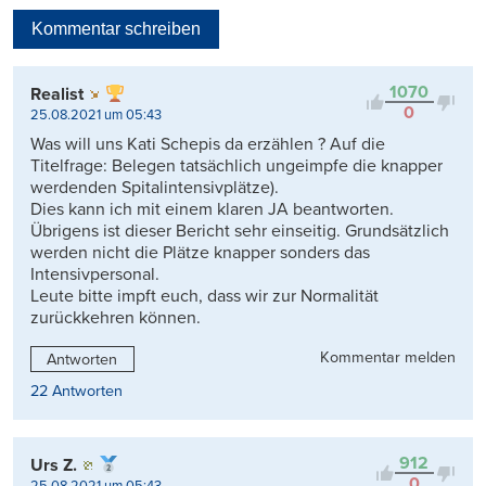
Neueste
Kommentar schreiben
Viele Antworten
Kontrovers
1070
Realist
0
25.08.2021 um 05:43
Was will uns Kati Schepis da erzählen ? Auf die
Titelfrage: Belegen tatsächlich ungeimpfe die knapper
werdenden Spitalintensivplätze).
Dies kann ich mit einem klaren JA beantworten.
Übrigens ist dieser Bericht sehr einseitig. Grundsätzlich
werden nicht die Plätze knapper sonders das
Intensivpersonal.
Leute bitte impft euch, dass wir zur Normalität
zurückkehren können.
Kommentar melden
Antworten
22 Antworten
912
Urs Z.
0