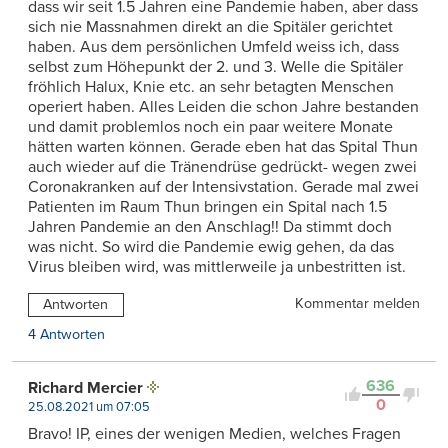
dass wir seit 1.5 Jahren eine Pandemie haben, aber dass
sich nie Massnahmen direkt an die Spitäler gerichtet
haben. Aus dem persönlichen Umfeld weiss ich, dass
selbst zum Höhepunkt der 2. und 3. Welle die Spitäler
fröhlich Halux, Knie etc. an sehr betagten Menschen
operiert haben. Alles Leiden die schon Jahre bestanden
und damit problemlos noch ein paar weitere Monate
hätten warten können. Gerade eben hat das Spital Thun
auch wieder auf die Tränendrüse gedrückt- wegen zwei
Coronakranken auf der Intensivstation. Gerade mal zwei
Patienten im Raum Thun bringen ein Spital nach 1.5
Jahren Pandemie an den Anschlag!! Da stimmt doch
was nicht. So wird die Pandemie ewig gehen, da das
Virus bleiben wird, was mittlerweile ja unbestritten ist.
Kommentar melden
Antworten
4 Antworten
636
Richard Mercier
0
25.08.2021 um 07:05
Bravo! IP, eines der wenigen Medien, welches Fragen