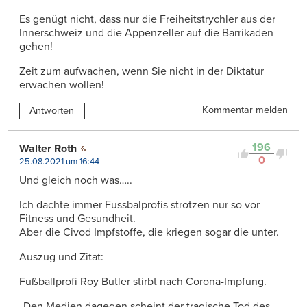
Es genügt nicht, dass nur die Freiheitstrychler aus der
Innerschweiz und die Appenzeller auf die Barrikaden
gehen!
Zeit zum aufwachen, wenn Sie nicht in der Diktatur
erwachen wollen!
Kommentar melden
Antworten
196
Walter Roth
0
25.08.2021 um 16:44
Und gleich noch was…..
Ich dachte immer Fussbalprofis strotzen nur so vor
Fitness und Gesundheit.
Aber die Civod Impfstoffe, die kriegen sogar die unter.
Auszug und Zitat:
Fußballprofi Roy Butler stirbt nach Corona-Impfung.
„Den Medien dagegen scheint der tragische Tod des