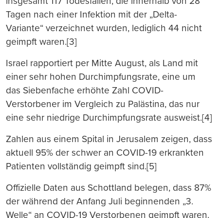
insgesamt 117 Todesfällen, die innerhalb von 28
Tagen nach einer Infektion mit der „Delta-
Variante“ verzeichnet wurden, lediglich 44 nicht
geimpft waren.[3]
Israel rapportiert per Mitte August, als Land mit
einer sehr hohen Durchimpfungsrate, eine um
das Siebenfache erhöhte Zahl COVID-
Verstorbener im Vergleich zu Palästina, das nur
eine sehr niedrige Durchimpfungsrate ausweist.[4]
Zahlen aus einem Spital in Jerusalem zeigen, dass
aktuell 95% der schwer an COVID-19 erkrankten
Patienten vollständig geimpft sind.[5]
Offizielle Daten aus Schottland belegen, dass 87%
der während der Anfang Juli beginnenden „3.
Welle“ an COVID-19 Verstorbenen geimpft waren.