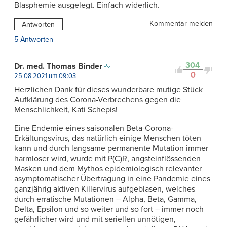
Blasphemie ausgelegt. Einfach widerlich.
Kommentar melden
Antworten
5 Antworten
304
Dr. med. Thomas Binder
0
25.08.2021 um 09:03
Herzlichen Dank für dieses wunderbare mutige Stück
Aufklärung des Corona-Verbrechens gegen die
Menschlichkeit, Kati Schepis!
Eine Endemie eines saisonalen Beta-Corona-
Erkältungsvirus, das natürlich einige Menschen töten
kann und durch langsame permanente Mutation immer
harmloser wird, wurde mit P(C)R, angsteinflössenden
Masken und dem Mythos epidemiologisch relevanter
asymptomatischer Übertragung in eine Pandemie eines
ganzjährig aktiven Killervirus aufgeblasen, welches
durch erratische Mutationen – Alpha, Beta, Gamma,
Delta, Epsilon und so weiter und so fort – immer noch
gefährlicher wird und mit seriellen unnötigen,