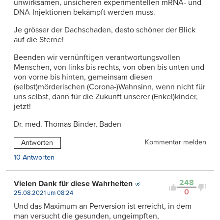
unwirksamen, unsicheren experimentellen mRNA- und
DNA-Injektionen bekämpft werden muss.
Je grösser der Dachschaden, desto schöner der Blick
auf die Sterne!
Beenden wir vernünftigen verantwortungsvollen
Menschen, von links bis rechts, von oben bis unten und
von vorne bis hinten, gemeinsam diesen
(selbst)mörderischen (Corona-)Wahnsinn, wenn nicht für
uns selbst, dann für die Zukunft unserer (Enkel)kinder,
jetzt!
Dr. med. Thomas Binder, Baden
Kommentar melden
Antworten
10 Antworten
248
Vielen Dank für diese Wahrheiten
0
25.08.2021 um 08:24
Und das Maximum an Perversion ist erreicht, in dem
man versucht die gesunden, ungeimpften,