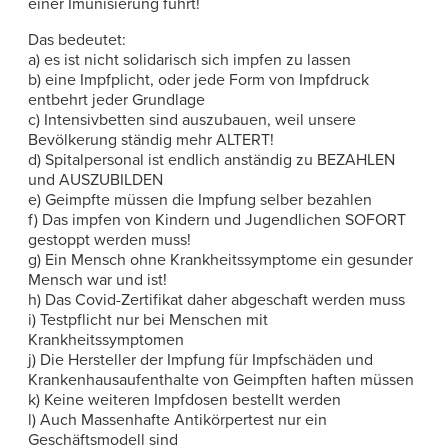
einer Imunisierung führt!
Das bedeutet:
a) es ist nicht solidarisch sich impfen zu lassen
b) eine Impfplicht, oder jede Form von Impfdruck
entbehrt jeder Grundlage
c) Intensivbetten sind auszubauen, weil unsere
Bevölkerung ständig mehr ALTERT!
d) Spitalpersonal ist endlich anständig zu BEZAHLEN
und AUSZUBILDEN
e) Geimpfte müssen die Impfung selber bezahlen
f) Das impfen von Kindern und Jugendlichen SOFORT
gestoppt werden muss!
g) Ein Mensch ohne Krankheitssymptome ein gesunder
Mensch war und ist!
h) Das Covid-Zertifikat daher abgeschaft werden muss
i) Testpflicht nur bei Menschen mit
Krankheitssymptomen
j) Die Hersteller der Impfung für Impfschäden und
Krankenhausaufenthalte von Geimpften haften müssen
k) Keine weiteren Impfdosen bestellt werden
l) Auch Massenhafte Antikörpertest nur ein
Geschäftsmodell sind