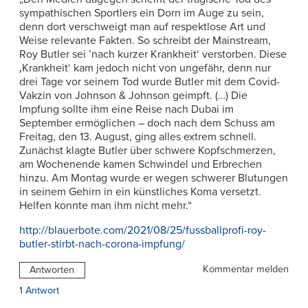
sympathischen Sportlers ein Dorn im Auge zu sein,
denn dort verschweigt man auf respektlose Art und
Weise relevante Fakten. So schreibt der Mainstream,
Roy Butler sei ’nach kurzer Krankheit‘ verstorben. Diese
‚Krankheit‘ kam jedoch nicht von ungefähr, denn nur
drei Tage vor seinem Tod wurde Butler mit dem Covid-
Vakzin von Johnson & Johnson geimpft. (…) Die
Impfung sollte ihm eine Reise nach Dubai im
September ermöglichen – doch nach dem Schuss am
Freitag, den 13. August, ging alles extrem schnell.
Zunächst klagte Butler über schwere Kopfschmerzen,
am Wochenende kamen Schwindel und Erbrechen
hinzu. Am Montag wurde er wegen schwerer Blutungen
in seinem Gehirn in ein künstliches Koma versetzt.
Helfen konnte man ihm nicht mehr.“
http://blauerbote.com/2021/08/25/fussballprofi-roy-
butler-stirbt-nach-corona-impfung/
Kommentar melden
Antworten
1 Antwort