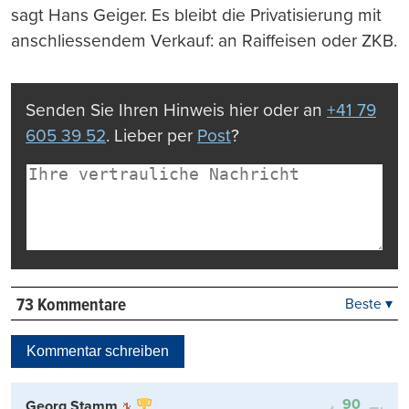
sagt Hans Geiger. Es bleibt die Privatisierung mit
anschliessendem Verkauf: an Raiffeisen oder ZKB.
Senden Sie Ihren Hinweis hier oder an
+41 79
605 39 52
. Lieber per
Post
?
73 Kommentare
Beste ▾
Beste
Neueste
Kommentar schreiben
Viele Antworten
Kontrovers
90
Georg Stamm