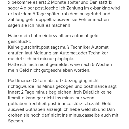
x bekomme es erst 2 Monate später.und Dan statt 1x
sogar 4 x per post.lösche ich Zahlung im e-banking.wird
er trotzdem 5 Tage später trotzdem ausgeführt.und
Zahlung geht doppelt raus.wen sie Fehler machen
sagen sie ich muß es machen!!
Habe mein Lohn einbezahlt am automat.geld
geschluckt.
Keine gutschrift.post sagt muß Techniker Automat
anrufen laut Meldung am Automat.oder Techniker
meldet sich bei mir.nur plaplapla.
Hätte ich mich nicht gemeldet wäre nach 5 Wochen
mein Geld nicht gutgeschrieben worden..
Postfinance Ostern absturtz.bezug ging nicht
richtig.wurde ins Minus gezogen.und postfinance sagt
innert 2 Tage minus begleichen .froh Brief.ich keine
limmitte.kann gar nicht ins minus.nur wenn
guthaben.frechheit postfinance stürzt ab.zahlt Geld
aus.weil Guthaben anzeigt.ich hebe Geld ab und Dan
drohen sie noch darf nicht ins minus.dasselbe auch mit
Spesen.