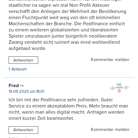
staatlicher na sagen wir mal Non Profit Akteuer
verschafft den Anliegen der Mehrheit der Bevölkerung
einen Fluchtpunkt weit weg von den oft kriminellen
Machenschaften der Branche. Die Postfinance einfsch
zu einem weiteren globalisierten und liberalsierten
Spieler umzubauen (unter bürgerlich neoliberalem
Zwang versteht sich) ruiniert was einst wohlwollend
aufgebaut wurde.
Kommentar melden
Antworten
1 Antwort
16
Fred
0
19.09.2020 um 18:01
Ich bin mit der Postfinance sehr zufrieden. Guter
Service zu einem akzeptablem Preis. Mehr braucht man
nicht, wenn man alles digital macht. Anfragen werden
innert kurzer Zeit beantwortet.
Kommentar melden
Antworten