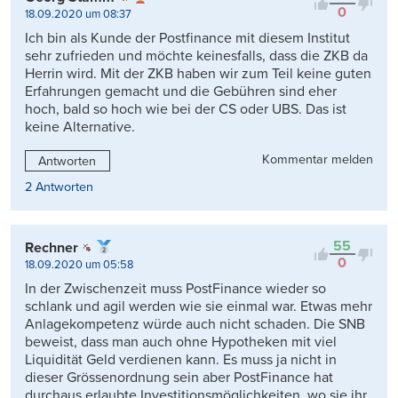
0
18.09.2020 um 08:37
Ich bin als Kunde der Postfinance mit diesem Institut
sehr zufrieden und möchte keinesfalls, dass die ZKB da
Herrin wird. Mit der ZKB haben wir zum Teil keine guten
Erfahrungen gemacht und die Gebühren sind eher
hoch, bald so hoch wie bei der CS oder UBS. Das ist
keine Alternative.
Kommentar melden
Antworten
2 Antworten
55
Rechner
0
18.09.2020 um 05:58
In der Zwischenzeit muss PostFinance wieder so
schlank und agil werden wie sie einmal war. Etwas mehr
Anlagekompetenz würde auch nicht schaden. Die SNB
beweist, dass man auch ohne Hypotheken mit viel
Liquidität Geld verdienen kann. Es muss ja nicht in
dieser Grössenordnung sein aber PostFinance hat
durchaus erlaubte Investitionsmöglichkeiten, wo sie ihr