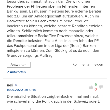
besonders schmerzt, ist auch klar. Die wirklichen
Probleme der PF liegen aber im fehlenden internen
Bankwissen. Es müssen meistens teure externe Berater
her, z.B. um ein Anlagegeschäft aufzubauen. Auch im
Backoffice fehlen Fachkräfte um neue Produkte
lancieren zu können, welche bessere Renditen erzielen
würden. Schliesslich kommen noch manuelle oder
teilautomatisierte Backoffice-Prozesse hinzu, welche
die Rendite belasten. Fazit: Alles in allem fehlt der PF
das Fachpersonal um in der Liga der (Retail)-Banken
mitspielen zu können. Zum Glück gibt es da noch den
Grundversorgungs-Auftrag.
Kommentar melden
Antworten
2 Antworten
9
ueli
0
18.09.2020 um 10:48
Die missliche Situation zeigt einfach einmal mehr auf,
wie schwerfällig die Politik auch in der Schweiz agiert.