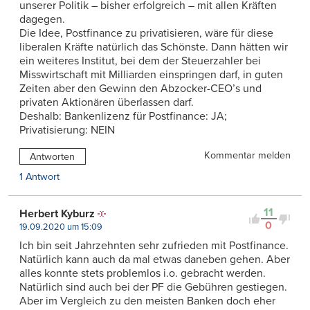
unserer Politik – bisher erfolgreich – mit allen Kräften
dagegen.
Die Idee, Postfinance zu privatisieren, wäre für diese
liberalen Kräfte natürlich das Schönste. Dann hätten wir
ein weiteres Institut, bei dem der Steuerzahler bei
Misswirtschaft mit Milliarden einspringen darf, in guten
Zeiten aber den Gewinn den Abzocker-CEO’s und
privaten Aktionären überlassen darf.
Deshalb: Bankenlizenz für Postfinance: JA;
Privatisierung: NEIN
Kommentar melden
Antworten
1 Antwort
11
Herbert Kyburz
0
19.09.2020 um 15:09
Ich bin seit Jahrzehnten sehr zufrieden mit Postfinance.
Natürlich kann auch da mal etwas daneben gehen. Aber
alles konnte stets problemlos i.o. gebracht werden.
Natürlich sind auch bei der PF die Gebühren gestiegen.
Aber im Vergleich zu den meisten Banken doch eher