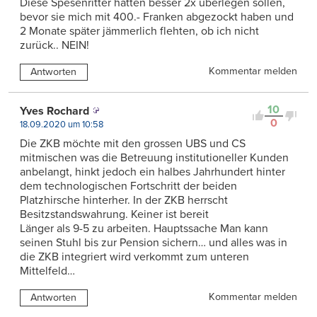
Diese Spesenritter hätten besser 2x überlegen sollen,
bevor sie mich mit 400.- Franken abgezockt haben und
2 Monate später jämmerlich flehten, ob ich nicht
zurück.. NEIN!
Kommentar melden
Antworten
10
Yves Rochard
0
18.09.2020 um 10:58
Die ZKB möchte mit den grossen UBS und CS
mitmischen was die Betreuung institutioneller Kunden
anbelangt, hinkt jedoch ein halbes Jahrhundert hinter
dem technologischen Fortschritt der beiden
Platzhirsche hinterher. In der ZKB herrscht
Besitzstandswahrung. Keiner ist bereit
Länger als 9-5 zu arbeiten. Hauptssache Man kann
seinen Stuhl bis zur Pension sichern… und alles was in
die ZKB integriert wird verkommt zum unteren
Mittelfeld…
Kommentar melden
Antworten