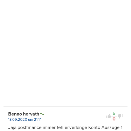
5
Benno horvath
0
18.09.2020 um 21:14
Jaja postfinance immer fehler.verlange Konto Auszüge 1