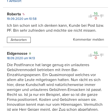
1 Antwort
16
Roberta
0
19.09.2020 um 10:58
Ich bin schon seit ich denken kann, Kunde bei Post bzw.
PF. Bin sehr zufrieden und möchte sie nicht missen.
Kommentar melden
Antworten
16
Eidgenosse
0
18.09.2020 um 14:13
Die Postfinance hat lange genug ein unlauteres
Gebührenmodell betrieben mit ihren Bar-
Einzahlungsspesen. Ein Quasimonopol welches vor
allem alte Leute mitgetragen hatten. Nun rächt es sich
hier, diese Kundschaft wird natürlicherweise immer
weniger und unlauteres Gebühren-Einsacken ist passé.
Recht so. Ist ja nur ein Beispiel, aber so ist die ganze
Firma positioniert. Kosten und Gebühren wissen sie.
Innovation kennt man nur vom Hörensagen. Vermutlich
ist wie Herr Geiger meint, der Zug schon abgefahren.