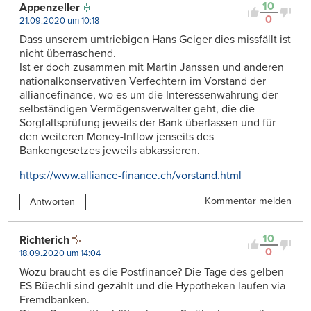
10
Appenzeller
0
21.09.2020 um 10:18
Dass unserem umtriebigen Hans Geiger dies missfällt ist
nicht überraschend.
Ist er doch zusammen mit Martin Janssen und anderen
nationalkonservativen Verfechtern im Vorstand der
alliancefinance, wo es um die Interessenwahrung der
selbständigen Vermögensverwalter geht, die die
Sorgfaltsprüfung jeweils der Bank überlassen und für
den weiteren Money-Inflow jenseits des
Bankengesetzes jeweils abkassieren.
https://www.alliance-finance.ch/vorstand.html
Kommentar melden
Antworten
10
Richterich
0
18.09.2020 um 14:04
Wozu braucht es die Postfinance? Die Tage des gelben
ES Büechli sind gezählt und die Hypotheken laufen via
Fremdbanken.