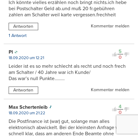
Ich könnte vielles erzählen noch bringt nichts.ich hebe
bei Postschalter Geld ab.und muß 20 fr.gebühren
zahlen am Schalter weil karte vergessen.frechheit
Kommentar melden
Antworten
1 Antwort
5
Pl
0
18.09.2020 um 12:21
Leider ist es so mehr schlecht als recht und noch frech
am Schalter / 40 Jahre war ich Kunde/
Das war’s null Punkte………
Kommentar melden
Antworten
4
Max Schertenleib
0
18.09.2020 um 21:22
Die Postfinance ist (war) gut, solange man alles
elektronisch abwickelt. Bei der kleinsten Anfrage wird
schnell klar, dass am anderen Ende Beamte ohne