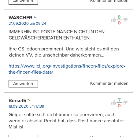
Kommentar melden
Antworten
8
WÄSCHER
0
21.09.2020 um 09:24
IMMERHIN IST POSTFINANCE NICHT IN DEN
GELDWÄSCHEREIDATEN ENTHALTEN.
Ihre CS jedoch prominent. Und wie steht es mit den
kleinen VV, die unscheinbar daherkommen…
https://www.icij.org/investigations/fincen-files/explore-
the-fincen-files-data/
Kommentar melden
Antworten
7
Berset5
0
18.09.2020 um 17:39
Geiger sollte sich nicht immer so enervieren, auch
wenn er absolut Recht hat, dass Postfinance absoluter
Mist ist.