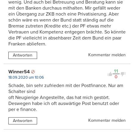
wenig. Und auch bei Betreuung und Beratung kann sie
mit den Banken durchaus mithalten. Mir gefällt weder
ein Übergang zur ZKB noch eine Privatisierung. Aber
schön wäre es wenn der Bund statt ständig auf die
Bremse zutreten (Kredite etc.) der PF etwas mehr
Vertrauen und Kompetenz entgegen brächte. So könnte
die PF vielleicht in absehbarer Zeit dem Bund ein paar
Franken abliefern.
Kommentar melden
Antworten
11
Winner54
0
18.09.2020 um 10:06
Schade, bin sehr zufrieden mit der Postfinance. Nur am
Schalter sind
oft Neugierige Angestellte, das hat mich gestört.
Deswegen habe ich oft auswärtige Post benutzt oder
per e finance.
Kommentar melden
Antworten