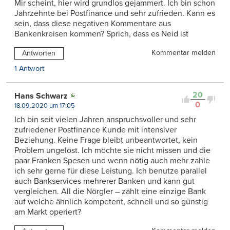
Mir scheint, hier wird grundlos gejammert. Ich bin schon
Jahrzehnte bei Postfinance und sehr zufrieden. Kann es
sein, dass diese negativen Kommentare aus
Bankenkreisen kommen? Sprich, dass es Neid ist
Kommentar melden
Antworten
1 Antwort
20
Hans Schwarz
0
18.09.2020 um 17:05
Ich bin seit vielen Jahren anspruchsvoller und sehr
zufriedener Postfinance Kunde mit intensiver
Beziehung. Keine Frage bleibt unbeantwortet, kein
Problem ungelöst. Ich möchte sie nicht missen und die
paar Franken Spesen und wenn nötig auch mehr zahle
ich sehr gerne für diese Leistung. Ich benutze parallel
auch Bankservices mehrerer Banken und kann gut
vergleichen. All die Nörgler – zählt eine einzige Bank
auf welche ähnlich kompetent, schnell und so günstig
am Markt operiert?