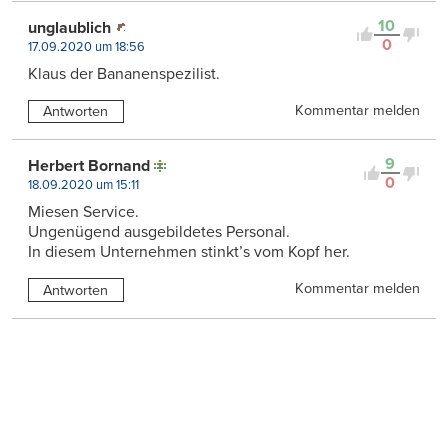
10
unglaublich
0
17.09.2020 um 18:56
Klaus der Bananenspezilist.
Kommentar melden
Antworten
9
Herbert Bornand
0
18.09.2020 um 15:11
Miesen Service.
Ungenügend ausgebildetes Personal.
In diesem Unternehmen stinkt’s vom Kopf her.
Kommentar melden
Antworten