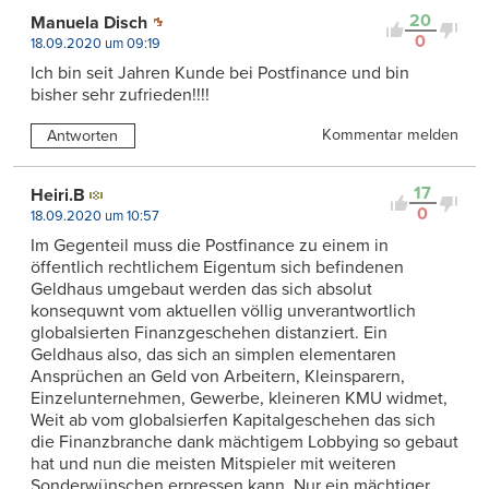
20
Manuela Disch
0
18.09.2020 um 09:19
Ich bin seit Jahren Kunde bei Postfinance und bin
bisher sehr zufrieden!!!!
Kommentar melden
Antworten
17
Heiri.B
0
18.09.2020 um 10:57
Im Gegenteil muss die Postfinance zu einem in
öffentlich rechtlichem Eigentum sich befindenen
Geldhaus umgebaut werden das sich absolut
konsequwnt vom aktuellen völlig unverantwortlich
globalsierten Finanzgeschehen distanziert. Ein
Geldhaus also, das sich an simplen elementaren
Ansprüchen an Geld von Arbeitern, Kleinsparern,
Einzelunternehmen, Gewerbe, kleineren KMU widmet,
Weit ab vom globalsierfen Kapitalgeschehen das sich
die Finanzbranche dank mächtigem Lobbying so gebaut
hat und nun die meisten Mitspieler mit weiteren
Sonderwünschen erpressen kann. Nur ein mächtiger