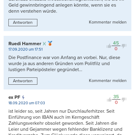
Geld gewinnbringend anlegen könnte, wenn sie es
denn verstehen würde.
Kommentar melden
Antworten
45
Ruedi Hammer
0
17.09.2020 um 17:51
Die Postfinance war von Anfang an vorbei. Nur, diese
wurde ja aus anderen Gründen vom Politfilz und
lustigen Parteipösteler gegründet…
Kommentar melden
Antworten
35
ex PF
0
18.09.2020 um 07:03
ist leider so, seit Jahren nur Durchlauferhitzer. Seit
Einführung von IBAN auch im Kerngeschäft
Zahlungsverkehr obsolet geworden. Seit Jahren die
Leier und Gejammer wegen fehlender Banklizenz und