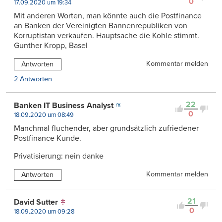
0
17.09.2020 um 19:34
Mit anderen Worten, man könnte auch die Postfinance
an Banken der Vereinigten Bannenrepubliken von
Korruptistan verkaufen. Hauptsache die Kohle stimmt.
Gunther Kropp, Basel
Kommentar melden
Antworten
2 Antworten
22
Banken IT Business Analyst
0
18.09.2020 um 08:49
Manchmal fluchender, aber grundsätzlich zufriedener
Postfinance Kunde.
Privatisierung: nein danke
Kommentar melden
Antworten
21
David Sutter
0
18.09.2020 um 09:28