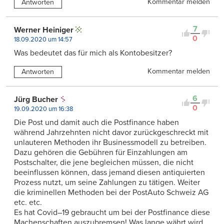
Kommentar melden
Antworten
7
Werner Heiniger
0
18.09.2020 um 14:57
Was bedeutet das für mich als Kontobesitzer?
Kommentar melden
Antworten
6
Jürg Bucher
0
19.09.2020 um 16:38
Die Post und damit auch die Postfinance haben
während Jahrzehnten nicht davor zurückgeschreckt mit
unlauteren Methoden ihr Businessmodell zu betreiben.
Dazu gehören die Gebühren für Einzahlungen am
Postschalter, die jene begleichen müssen, die nicht
beeinflussen können, dass jemand diesen antiquierten
Prozess nutzt, um seine Zahlungen zu tätigen. Weiter
die kriminellen Methoden bei der PostAuto Schweiz AG
etc. etc.
Es hat Covid–19 gebraucht um bei der Postfinance diese
Machenschaften auszubremsen! Was lange währt wird