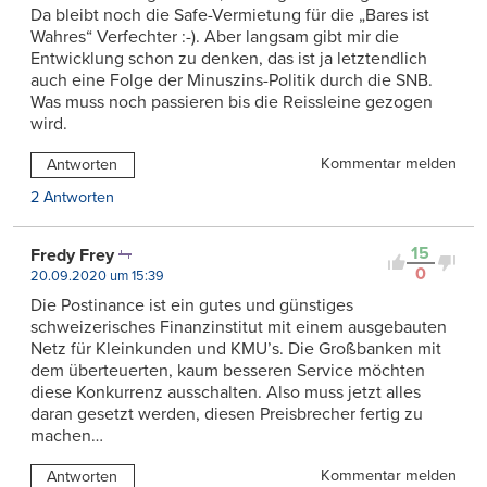
Da bleibt noch die Safe-Vermietung für die „Bares ist
Wahres“ Verfechter :-). Aber langsam gibt mir die
Entwicklung schon zu denken, das ist ja letztendlich
auch eine Folge der Minuszins-Politik durch die SNB.
Was muss noch passieren bis die Reissleine gezogen
wird.
Kommentar melden
Antworten
2 Antworten
15
Fredy Frey
0
20.09.2020 um 15:39
Die Postinance ist ein gutes und günstiges
schweizerisches Finanzinstitut mit einem ausgebauten
Netz für Kleinkunden und KMU’s. Die Großbanken mit
dem überteuerten, kaum besseren Service möchten
diese Konkurrenz ausschalten. Also muss jetzt alles
daran gesetzt werden, diesen Preisbrecher fertig zu
machen…
Kommentar melden
Antworten