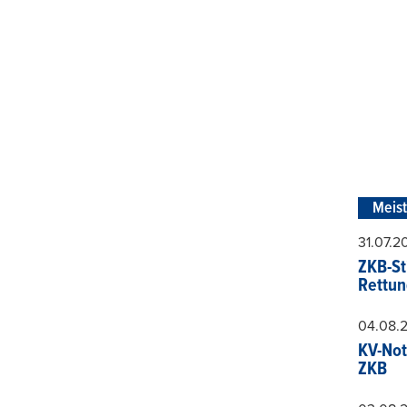
Meis
31.07.
ZKB-St
Rettun
04.08.
KV-Not
ZKB