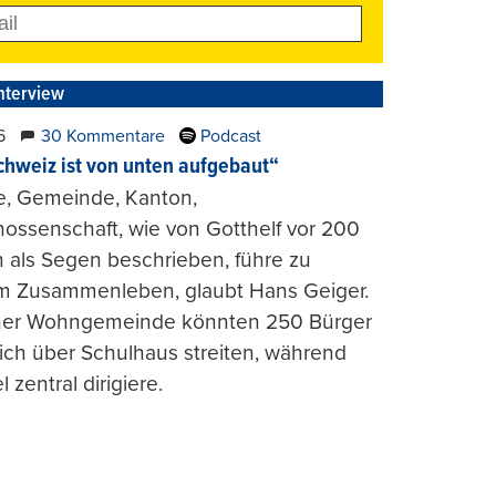
nterview
6
30 Kommentare
Podcast
chweiz ist von unten aufgebaut“
e, Gemeinde, Kanton,
ossenschaft, wie von Gotthelf vor 200
 als Segen beschrieben, führe zu
m Zusammenleben, glaubt Hans Geiger.
iner Wohngemeinde könnten 250 Bürger
lich über Schulhaus streiten, während
l zentral dirigiere.