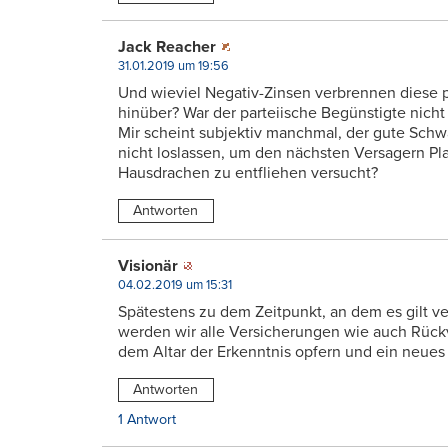
Jack Reacher
31.01.2019 um 19:56
Und wieviel Negativ-Zinsen verbrennen diese p
hinüber? War der parteiische Begünstigte nich
Mir scheint subjektiv manchmal, der gute Schw
nicht loslassen, um den nächsten Versagern P
Hausdrachen zu entfliehen versucht?
Antworten
Visionär
04.02.2019 um 15:31
Spätestens zu dem Zeitpunkt, an dem es gilt ve
werden wir alle Versicherungen wie auch Rüc
dem Altar der Erkenntnis opfern und ein neues
Antworten
1 Antwort