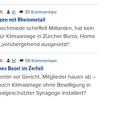
26
lh
35 Kommentare
zen mit Rheinmetall
schmiede scheffelt Milliarden, hat kein
für Klimaanlage in Zürcher Büros. Home
 „vorübergehend ausgesetzt“.
26
bf
59 Kommentare
hes Basel im Zerfall
entin vor Gericht, Mitglieder hauen ab –
och Klimaanlage ohne Bewilligung in
lgeschützter Synagoge installiert?