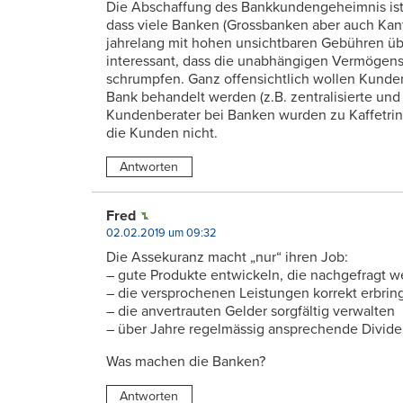
Die Abschaffung des Bankkundengeheimnis ist w
dass viele Banken (Grossbanken aber auch Ka
jahrelang mit hohen unsichtbaren Gebühren übe
interessant, dass die unabhängigen Vermögen
schrumpfen. Ganz offensichtlich wollen Kunde
Bank behandelt werden (z.B. zentralisierte und
Kundenberater bei Banken wurden zu Kaffetrin
die Kunden nicht.
Antworten
Fred
02.02.2019 um 09:32
Die Assekuranz macht „nur“ ihren Job:
– gute Produkte entwickeln, die nachgefragt 
– die versprochenen Leistungen korrekt erbrin
– die anvertrauten Gelder sorgfältig verwalten
– über Jahre regelmässig ansprechende Divid
Was machen die Banken?
Antworten