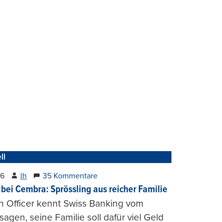
ll
26
lh
35 Kommentare
 bei Cembra: Sprössling aus reicher Familie
h Officer kennt Swiss Banking vom
agen, seine Familie soll dafür viel Geld