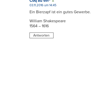
Coq au vin®
03.11.2016 um 14:45
Ein Bierzapf ist ein gutes Gewerbe.
William Shakespeare
1564 – 1616
Antworten