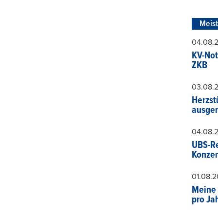
Meis
04.08.
KV-Not
ZKB
03.08.
Herzst
ausger
04.08.
UBS-Re
Konzer
01.08.
Meine 
pro Ja