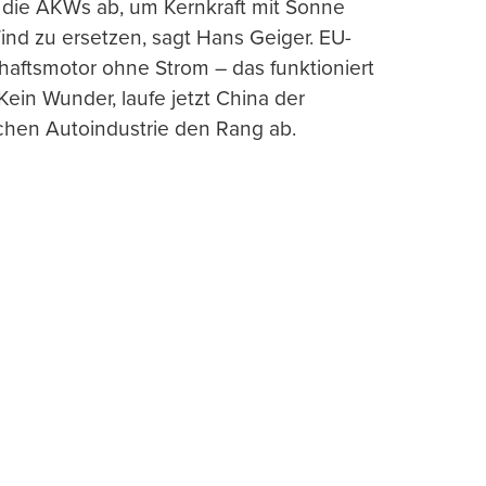
e die AKWs ab, um Kernkraft mit Sonne
nd zu ersetzen, sagt Hans Geiger. EU-
haftsmotor ohne Strom – das funktioniert
 Kein Wunder, laufe jetzt China der
chen Autoindustrie den Rang ab.