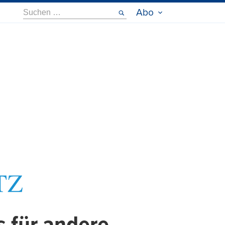
Suche
Abo
nach: