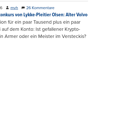
26
mvh
26 Kommentare
konkurs von Lykke-Pleitier Olsen: Alter Volvo
on für ein paar Tausend plus ein paar
i auf dem Konto: Ist gefallener Krypto-
n Armer oder ein Meister im Versteckis?