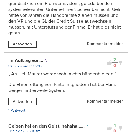
grundsätzlich ein Frühwarnsystem, gerade bei den
systemrelevanten Unternehmen? Scheinbar nicht. Ueli
hätte vor Jahren die Handbremse ziehen müssen und
den VR und die GL der Credit Suisse auswechseln
müssen, mit Unterstützung der Finma. Er hat dies nicht
getan.
Kommentar melden
Antworten
2
Im Auftrag von…
0
07.12.2024 um 02:12
„ An Ueli Maurer werde wohl nichts hängenbleiben.“
Die Ehrenrettung von Parteimitgliedern hat bei Hans
Geiger mittlerweile System.
Kommentar melden
Antworten
1 Antwort
1
Geigen heilen den Geist, hahaha......
0
11.12.2024 um 13:57