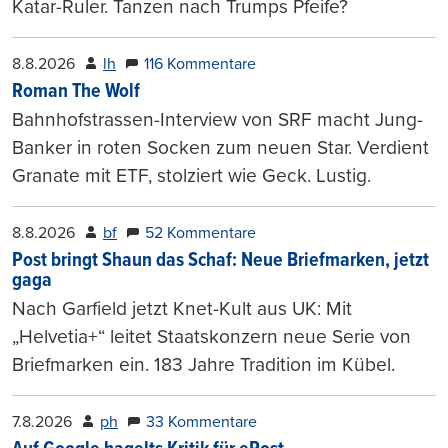
Katar-Ruler. Tanzen nach Trumps Pfeife?
8.8.2026
lh
116 Kommentare
Roman The Wolf
Bahnhofstrassen-Interview von SRF macht Jung-
Banker in roten Socken zum neuen Star. Verdient
Granate mit ETF, stolziert wie Geck. Lustig.
8.8.2026
bf
52 Kommentare
Post bringt Shaun das Schaf: Neue Briefmarken, jetzt
gaga
Nach Garfield jetzt Knet-Kult aus UK: Mit
„Helvetia+“ leitet Staatskonzern neue Serie von
Briefmarken ein. 183 Jahre Tradition im Kübel.
7.8.2026
ph
33 Kommentare