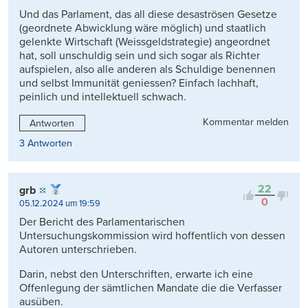
Und das Parlament, das all diese desaströsen Gesetze
(geordnete Abwicklung wäre möglich) und staatlich
gelenkte Wirtschaft (Weissgeldstrategie) angeordnet
hat, soll unschuldig sein und sich sogar als Richter
aufspielen, also alle anderen als Schuldige benennen
und selbst Immunität geniessen? Einfach lachhaft,
peinlich und intellektuell schwach.
Kommentar melden
Antworten
3 Antworten
22
grb
0
05.12.2024 um 19:59
Der Bericht des Parlamentarischen
Untersuchungskommission wird hoffentlich von dessen
Autoren unterschrieben.
Darin, nebst den Unterschriften, erwarte ich eine
Offenlegung der sämtlichen Mandate die die Verfasser
ausüben.