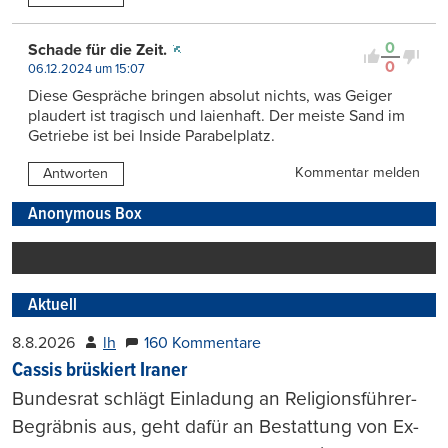
0
Schade für die Zeit.
0
06.12.2024 um 15:07
Diese Gespräche bringen absolut nichts, was Geiger
plaudert ist tragisch und laienhaft. Der meiste Sand im
Getriebe ist bei Inside Parabelplatz.
Kommentar melden
Antworten
Anonymous Box
Aktuell
8.8.2026
lh
160 Kommentare
Cassis brüskiert Iraner
Bundesrat schlägt Einladung an Religionsführer-
Begräbnis aus, geht dafür an Bestattung von Ex-