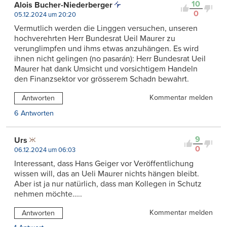
10
Alois Bucher-Niederberger
0
05.12.2024 um 20:20
Vermutlich werden die Linggen versuchen, unseren
hochverehrten Herr Bundesrat Ueil Maurer zu
verunglimpfen und ihms etwas anzuhängen. Es wird
ihnen nicht gelingen (no pasarán): Herr Bundesrat Ueil
Maurer hat dank Umsicht und vorsichtigem Handeln
den Finanzsektor vor grösserem Schadn bewahrt.
Kommentar melden
Antworten
6 Antworten
9
Urs
0
06.12.2024 um 06:03
Interessant, dass Hans Geiger vor Veröffentlichung
wissen will, das an Ueli Maurer nichts hängen bleibt.
Aber ist ja nur natürlich, dass man Kollegen in Schutz
nehmen möchte…..
Kommentar melden
Antworten