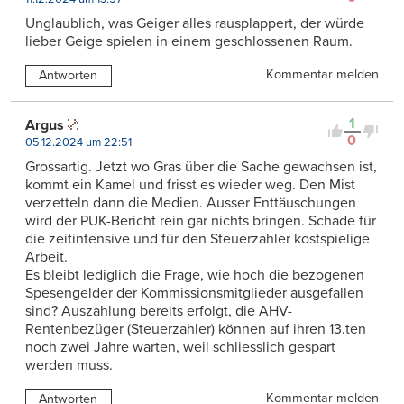
Unglaublich, was Geiger alles rausplappert, der würde
lieber Geige spielen in einem geschlossenen Raum.
Kommentar melden
Antworten
1
Argus
0
05.12.2024 um 22:51
Grossartig. Jetzt wo Gras über die Sache gewachsen ist,
kommt ein Kamel und frisst es wieder weg. Den Mist
verzetteln dann die Medien. Ausser Enttäuschungen
wird der PUK-Bericht rein gar nichts bringen. Schade für
die zeitintensive und für den Steuerzahler kostspielige
Arbeit.
Es bleibt lediglich die Frage, wie hoch die bezogenen
Spesengelder der Kommissionsmitglieder ausgefallen
sind? Auszahlung bereits erfolgt, die AHV-
Rentenbezüger (Steuerzahler) können auf ihren 13.ten
noch zwei Jahre warten, weil schliesslich gespart
werden muss.
Kommentar melden
Antworten