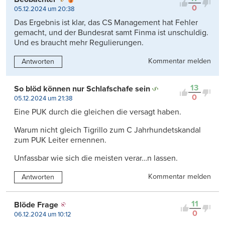
0
05.12.2024 um 20:38
Das Ergebnis ist klar, das CS Management hat Fehler
gemacht, und der Bundesrat samt Finma ist unschuldig.
Und es braucht mehr Regulierungen.
Kommentar melden
Antworten
13
So blöd können nur Schlafschafe sein
0
05.12.2024 um 21:38
Eine PUK durch die gleichen die versagt haben.
Warum nicht gleich Tigrillo zum C Jahrhundetskandal
zum PUK Leiter ernennen.
Unfassbar wie sich die meisten verar…n lassen.
Kommentar melden
Antworten
11
Blöde Frage
0
06.12.2024 um 10:12