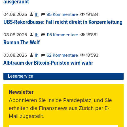
ausgeraubt
04.08.2026
lh
95 Kommentare
19'684
UBS-Rekordbusse: Fall reicht direkt in Konzernleitung
08.08.2026
lh
116 Kommentare
18'881
Roman The Wolf
03.08.2026
lh
62 Kommentare
18'593
Albtraum der Bitcoin-Puristen wird wahr
Leserservice
Newsletter
Abonnieren Sie Inside Paradeplatz, und Sie
erhalten die Finanznews aus Zürich per E-
Mail zugestellt.