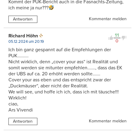
Kommt der PUK-Bericht auch in die Fasnachts-Zeitung,
ich meine ja nur???
Kommentar melden
Antworten
11
Richard Höhn
0
05.12.2024 um 20:19
Ich bin ganz gespannt auf die Empfehlungen der
PUK……….
Nicht wirklich, denn „cover your ass“ ist Realität und
somit werden sie mitunter empfehlen……., dass das EK
der UBS auf ca. 20 erhöht werden sollte…….
Cover your ass eben und das entspricht zwar der
„Duckmäuser“, aber nicht der Realität.
We will see, und hoffe ich ich, dass ich mit täusche!!!
Wirklich!
ciao,
Ars Vivendi
Kommentar melden
Antworten