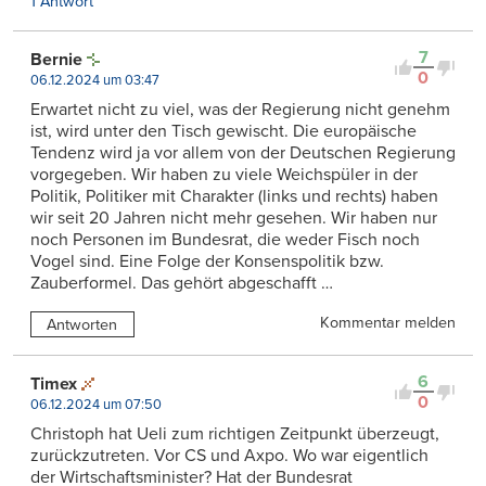
1 Antwort
7
Bernie
0
06.12.2024 um 03:47
Erwartet nicht zu viel, was der Regierung nicht genehm
ist, wird unter den Tisch gewischt. Die europäische
Tendenz wird ja vor allem von der Deutschen Regierung
vorgegeben. Wir haben zu viele Weichspüler in der
Politik, Politiker mit Charakter (links und rechts) haben
wir seit 20 Jahren nicht mehr gesehen. Wir haben nur
noch Personen im Bundesrat, die weder Fisch noch
Vogel sind. Eine Folge der Konsenspolitik bzw.
Zauberformel. Das gehört abgeschafft …
Kommentar melden
Antworten
6
Timex
0
06.12.2024 um 07:50
Christoph hat Ueli zum richtigen Zeitpunkt überzeugt,
zurückzutreten. Vor CS und Axpo. Wo war eigentlich
der Wirtschaftsminister? Hat der Bundesrat