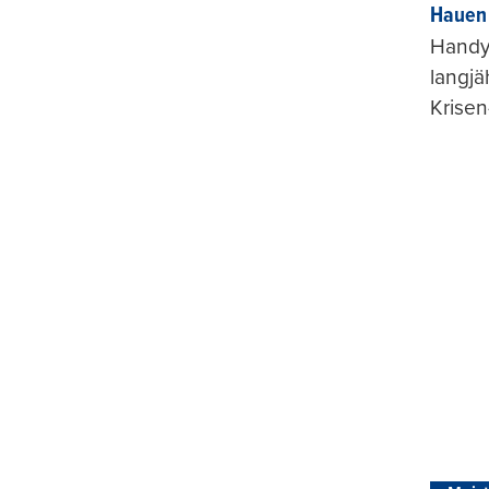
Hauen 
Handy-
langjä
Krisen