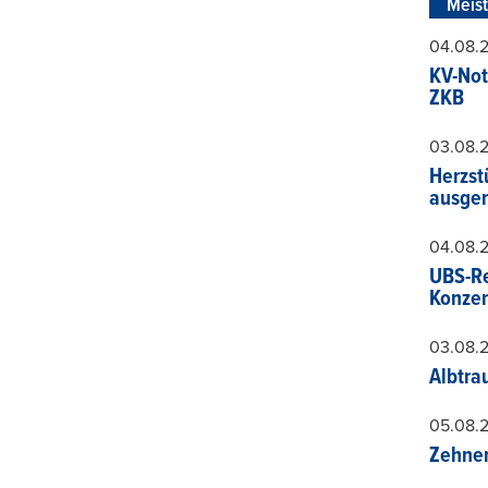
Meis
04.08.
KV-Not
ZKB
03.08.
Herzst
ausger
04.08.
UBS-Re
Konzer
03.08.
Albtra
05.08.
Zehner