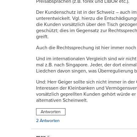
Preisabsprachen (z.B. forex und LIBOR etc.).
Der Kundenschutz ist in der Schweiz – auch im
unterentwickelt. Vgl. hierzu die Entschädigung
die Kunden vorsätzlich über den Tisch gezoge
geschützt; dies im Gegensatz zur Rechtsspre
greift.
Auch die Rechtssprechung ist hier immer noch 
Und im internationalen Vergleich sind wir nicht
mal z.B. nach Singapore. Jeder, der dort einmal
Liedchen davon singen, was Überregulierung b
Und: Herr Geiger sollte sich nicht immer in der O
Interessen der Kleinbanken und Vermögensverwal
vorsätzlich geprellten Kunden gehört würde er 
alternativen Scheinwelt.
Antworten
2 Antworten