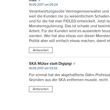
max
14.09.2017 um 09:24
Verantwortungsvolle Vermögensverwalter und 
weil die Kunden nie zu wesentlichem Schaden
und für die hat man FIDLEG entwickelt. Jetzt le
Monsterregulierung. Das ist schade und beeintr
Arbeit. Für die Kunden wird es ausserdem teure
werden. Wer hat also etwas von dieser Monster
Politik aber will einfach etwas machen, damit e
Antworten
SKA Mütze statt Digipigi
14.09.2017 um 03:32
Für einmal hat der abgehalfterte Gähn-Profess
Gründen aus der SKA entfernen musste, recht.
Antworten