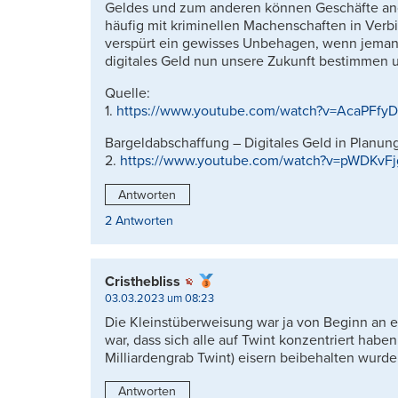
Geldes und zum anderen können Geschäfte an
häufig mit kriminellen Machenschaften in Verb
verspürt ein gewisses Unbehagen, wenn jeman
digitales Geld nun unsere Zukunft bestimmen 
Quelle:
1.
https://www.youtube.com/watch?v=AcaPFfyD
Bargeldabschaffung – Digitales Geld in Planung
2.
https://www.youtube.com/watch?v=pWDKv
Antworten
2 Antworten
Cristhebliss
03.03.2023 um 08:23
Die Kleinstüberweisung war ja von Beginn an e
war, dass sich alle auf Twint konzentriert haben
Milliardengrab Twint) eisern beibehalten wurd
Antworten