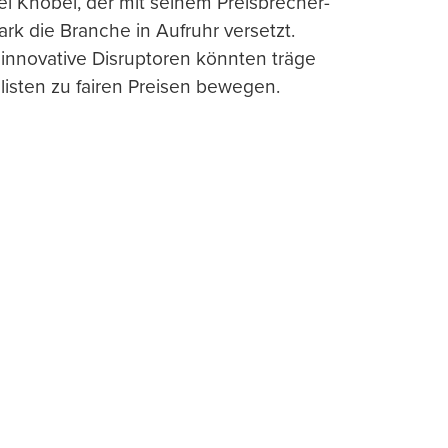
l Knobel, der mit seinem Preisbrecher-
ark die Branche in Aufruhr versetzt.
 innovative Disruptoren könnten träge
listen zu fairen Preisen bewegen.