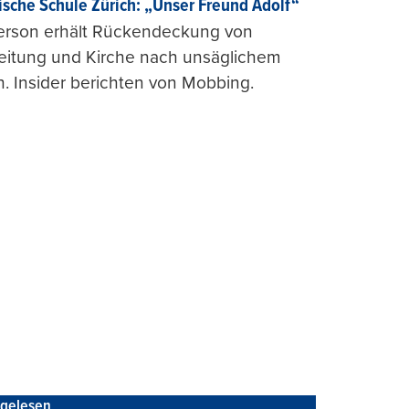
ische Schule Zürich: „Unser Freund Adolf“
erson erhält Rückendeckung von
leitung und Kirche nach unsäglichem
. Insider berichten von Mobbing.
tgelesen