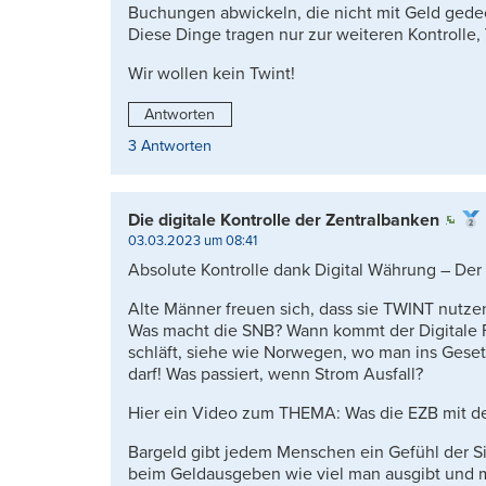
Buchungen abwickeln, die nicht mit Geld gedec
Diese Dinge tragen nur zur weiteren Kontrolle
Wir wollen kein Twint!
Antworten
3 Antworten
Die digitale Kontrolle der Zentralbanken
03.03.2023 um 08:41
Absolute Kontrolle dank Digital Währung – Der 
Alte Männer freuen sich, dass sie TWINT nutzen, 
Was macht die SNB? Wann kommt der Digitale Fr
schläft, siehe wie Norwegen, wo man ins Geset
darf! Was passiert, wenn Strom Ausfall?
Hier ein Video zum THEMA: Was die EZB mit dem 
Bargeld gibt jedem Menschen ein Gefühl der Sic
beim Geldausgeben wie viel man ausgibt und 