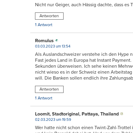
Nicht nur Geiger, auch Hässig dachte, dass es 
Antworten
1 Antwort
Romulus
03.03.2023 um 13:54
Als Auslandschweizer verstehe ich den Hype ni
Fast jedes Land in Europa hat Instant Payment.
Sekunden überweisen. Ich sehe keinen Mehrwer
nicht wieso es in der Schweiz einen Arbeitsta
will. Die Banken sollen endlich ihre Zahlungsa
Antworten
1 Antwort
Loomit, Stadtoriginal, Pattaya, Thailand
02.03.2023 um 19:59
Wer hatte nicht schon einen Twint-Zahl-Trottel 