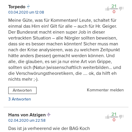
21
Torpedo
0
03.04.2020 um 12:08
Meine Güte, was für Kommentare! Leute, schaltet für
einmal das Hirn ein! Gilt für alle – auch für Hr. Geiger.
Der Bundesrat macht einen super Job in dieser
vertrackten Situation – alle Nörgler sollten beweisen,
dass sie es besser machen könnten! Sicher muss man
nach der Krise analysieren, was zu welchem Zeitpunkt
hätte anders (besser) gemacht werden können. Und
alle, die glauben, es sei ja nur eine Art von Grippe,
sollten sich (Natur-)wissenschaftlich weiterbilden… und
die Verschwörungstheoretikern, die …. ok, da hilft eh
nichts mehr ;-).
Kommentar melden
Antworten
3 Antworten
21
Hans von Atzigen
0
02.04.2020 um 22:58
Das ist ja verheerend wie der BAG Koch