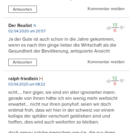
Kommentar melden
Antworten
13
Der Realist
0
02.04.2020 um 20:57
Ja der Gute ist auch schon in die Jahre gekommen,
wenn es nach ihm ginge lieber die Wirtschaft als die
Gesundheit der Bevölkerung, antiquierte Ansicht
Kommentar melden
Antworten
12
ralph friedlein
0
03.04.2020 um 08:22
echt…. herr giger, sie sind ein alter ignoranter mann.
gerade von ihnen hätte ich ein wenig mehr weitsicht
erwartet… nicht nur ihren ponyhof. seien wir doch
erstmal froh, dass wir hier in der schweiz vor einem
kollaps der spitäler verschont geblieben sind und
hoffen, dies wird auch weiterhin so bleiben.
doch genau solche menschen wie sie, die nur ihren