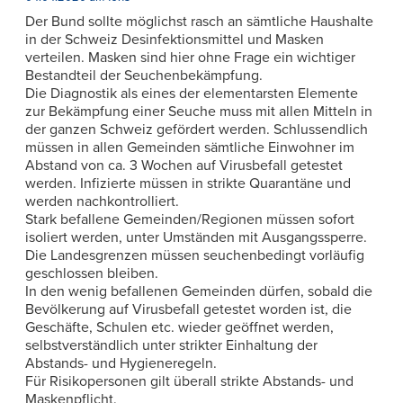
Der Bund sollte möglichst rasch an sämtliche Haushalte
in der Schweiz Desinfektionsmittel und Masken
verteilen. Masken sind hier ohne Frage ein wichtiger
Bestandteil der Seuchenbekämpfung.
Die Diagnostik als eines der elementarsten Elemente
zur Bekämpfung einer Seuche muss mit allen Mitteln in
der ganzen Schweiz gefördert werden. Schlussendlich
müssen in allen Gemeinden sämtliche Einwohner im
Abstand von ca. 3 Wochen auf Virusbefall getestet
werden. Infizierte müssen in strikte Quarantäne und
werden nachkontrolliert.
Stark befallene Gemeinden/Regionen müssen sofort
isoliert werden, unter Umständen mit Ausgangssperre.
Die Landesgrenzen müssen seuchenbedingt vorläufig
geschlossen bleiben.
In den wenig befallenen Gemeinden dürfen, sobald die
Bevölkerung auf Virusbefall getestet worden ist, die
Geschäfte, Schulen etc. wieder geöffnet werden,
selbstverständlich unter strikter Einhaltung der
Abstands- und Hygieneregeln.
Für Risikopersonen gilt überall strikte Abstands- und
Maskenpflicht.