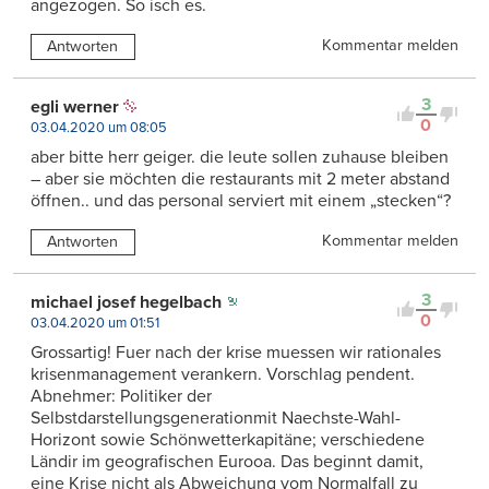
angezogen. So isch es.
Kommentar melden
Antworten
3
egli werner
0
03.04.2020 um 08:05
aber bitte herr geiger. die leute sollen zuhause bleiben
– aber sie möchten die restaurants mit 2 meter abstand
öffnen.. und das personal serviert mit einem „stecken“?
Kommentar melden
Antworten
3
michael josef hegelbach
0
03.04.2020 um 01:51
Grossartig! Fuer nach der krise muessen wir rationales
krisenmanagement verankern. Vorschlag pendent.
Abnehmer: Politiker der
Selbstdarstellungsgenerationmit Naechste-Wahl-
Horizont sowie Schönwetterkapitäne; verschiedene
Ländir im geografischen Eurooa. Das beginnt damit,
eine Krise nicht als Abweichung vom Normalfall zu