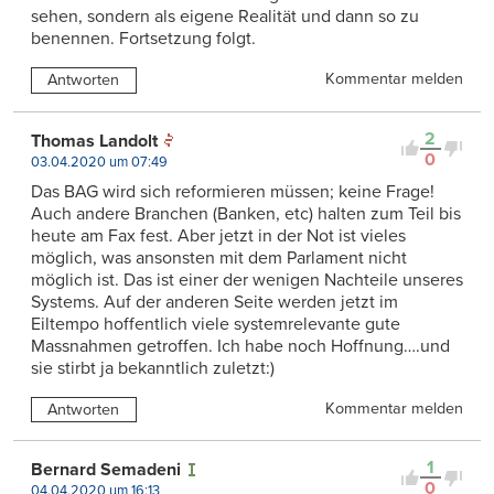
sehen, sondern als eigene Realität und dann so zu
benennen. Fortsetzung folgt.
Kommentar melden
Antworten
2
Thomas Landolt
0
03.04.2020 um 07:49
Das BAG wird sich reformieren müssen; keine Frage!
Auch andere Branchen (Banken, etc) halten zum Teil bis
heute am Fax fest. Aber jetzt in der Not ist vieles
möglich, was ansonsten mit dem Parlament nicht
möglich ist. Das ist einer der wenigen Nachteile unseres
Systems. Auf der anderen Seite werden jetzt im
Eiltempo hoffentlich viele systemrelevante gute
Massnahmen getroffen. Ich habe noch Hoffnung….und
sie stirbt ja bekanntlich zuletzt:)
Kommentar melden
Antworten
1
Bernard Semadeni
0
04.04.2020 um 16:13