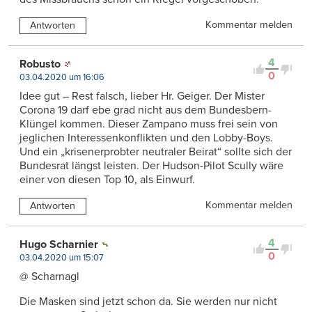
Kommentar melden
Antworten
4
Robusto
0
03.04.2020 um 16:06
Idee gut – Rest falsch, lieber Hr. Geiger. Der Mister
Corona 19 darf ebe grad nicht aus dem Bundesbern-
Klüngel kommen. Dieser Zampano muss frei sein von
jeglichen Interessenkonflikten und den Lobby-Boys.
Und ein „krisenerprobter neutraler Beirat“ sollte sich der
Bundesrat längst leisten. Der Hudson-Pilot Scully wäre
einer von diesen Top 10, als Einwurf.
Kommentar melden
Antworten
4
Hugo Scharnier
0
03.04.2020 um 15:07
@ Scharnagl
Die Masken sind jetzt schon da. Sie werden nur nicht