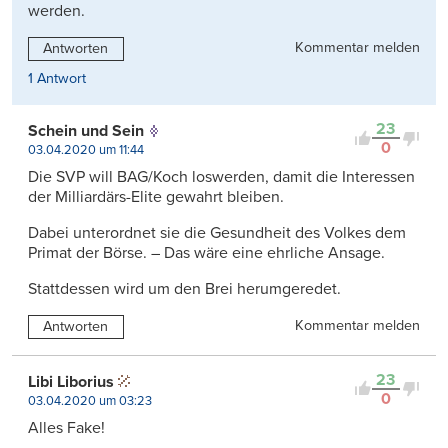
werden.
Kommentar melden
Antworten
1 Antwort
23
Schein und Sein
0
03.04.2020 um 11:44
Die SVP will BAG/Koch loswerden, damit die Interessen
der Milliardärs-Elite gewahrt bleiben.
Dabei unterordnet sie die Gesundheit des Volkes dem
Primat der Börse. – Das wäre eine ehrliche Ansage.
Stattdessen wird um den Brei herumgeredet.
Kommentar melden
Antworten
23
Libi Liborius
0
03.04.2020 um 03:23
Alles Fake!