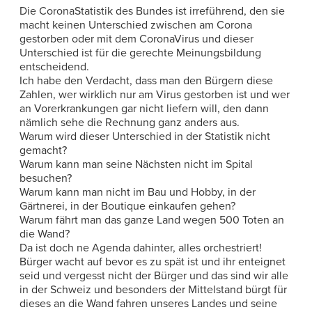
Die CoronaStatistik des Bundes ist irreführend, den sie
macht keinen Unterschied zwischen am Corona
gestorben oder mit dem CoronaVirus und dieser
Unterschied ist für die gerechte Meinungsbildung
entscheidend.
Ich habe den Verdacht, dass man den Bürgern diese
Zahlen, wer wirklich nur am Virus gestorben ist und wer
an Vorerkrankungen gar nicht liefern will, den dann
nämlich sehe die Rechnung ganz anders aus.
Warum wird dieser Unterschied in der Statistik nicht
gemacht?
Warum kann man seine Nächsten nicht im Spital
besuchen?
Warum kann man nicht im Bau und Hobby, in der
Gärtnerei, in der Boutique einkaufen gehen?
Warum fährt man das ganze Land wegen 500 Toten an
die Wand?
Da ist doch ne Agenda dahinter, alles orchestriert!
Bürger wacht auf bevor es zu spät ist und ihr enteignet
seid und vergesst nicht der Bürger und das sind wir alle
in der Schweiz und besonders der Mittelstand bürgt für
dieses an die Wand fahren unseres Landes und seine