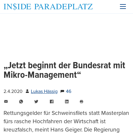
„Jetzt beginnt der Bundesrat mit
Mikro-Management“
2.4.2020
Lukas Hässig
46
E-
WhatsApp
Twitter
Facebook
LinkedIn
Mail
Seite
drucken
Rettungsgelder für Schweinsfilets statt Masterplan
fürs rasche Hochfahren der Wirtschaft ist
kreuzfalsch, meint Hans Geiger. Die Regierung