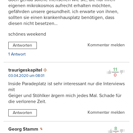
eigenen mikrokosmos aufrecht erhalten möchten,
gefährden unsere gesundheit. ich erwarte von ihnen,
sollten sie einen krankenhausplatz benötigen, dass
diesen nicht besetzen…
schönes weekend
Kommentar melden
Antworten
1 Antwort
11
traurigeskapitel
0
03.04.2020 um 08:01
Inside Paradeplatz ist sehr interessant nur die Interviews
mit
Geiger und Stöhlker ärgern mich jedes Mal. Schade für
die verlorene Zeit.
Kommentar melden
Antworten
8
Georg Stamm