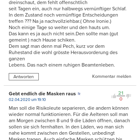
dreinschaut, dem fehlt offenschtlich
seit Tagen ein, auch nur halbwegs vernünftiger Schlaf.
In dem Zustand noch vernünftige Entscheidungen
treffen ??? Na ja nachvollziehbar.( Ohne Ironie.)
Noch einige Tage so weiter und den hauts um.
Das kann es ja auch nicht sein.Den sollte man (gut
gemeint ) nach Hause schiken.
Dem sagt man denn mal Pech, kurz vor dem
Ruhestand die wohl grösste Herausvorderung des
ganzen
Lebens. Das nach einem ruhigen Beamtenleben.
Kommentar melden
Antworten
21
Gebt endlich die Masken raus
0
02.04.2020 um 19:10
Man soll die Risikoleute separieren, die andern können
wieder normal funktionieren. Für die Aelteren soll man
am Morgen zwischen 8 und 9 die Läden öffnen, danach
sollen sie sich fernhalten. In den Läden, wo man sich
nahe kommt zwischen den Gestellen, unbedingt
Masken tragen. Auch einfache Masken schützen bis