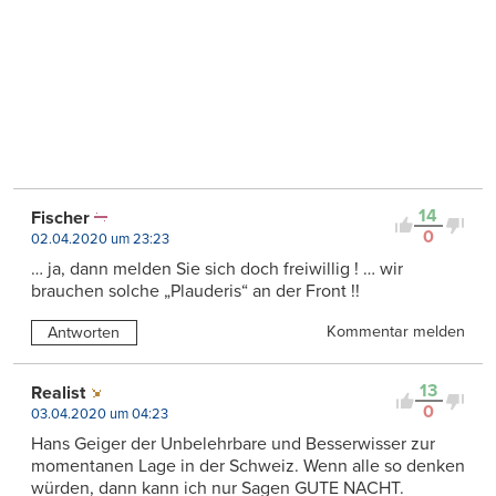
14
Fischer
0
02.04.2020 um 23:23
… ja, dann melden Sie sich doch freiwillig ! … wir
brauchen solche „Plauderis“ an der Front !!
Kommentar melden
Antworten
13
Realist
0
03.04.2020 um 04:23
Hans Geiger der Unbelehrbare und Besserwisser zur
momentanen Lage in der Schweiz. Wenn alle so denken
würden, dann kann ich nur Sagen GUTE NACHT.