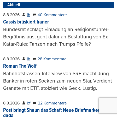
Aktuell
8.8.2026
lh
40 Kommentare
Cassis brüskiert Iraner
Bundesrat schlägt Einladung an Religionsführer-
Begräbnis aus, geht dafür an Bestattung von Ex-
Katar-Ruler. Tanzen nach Trumps Pfeife?
8.8.2026
lh
28 Kommentare
Roman The Wolf
Bahnhofstrassen-Interview von SRF macht Jung-
Banker in roten Socken zum neuen Star. Verdient
Granate mit ETF, stolziert wie Geck. Lustig.
8.8.2026
bf
22 Kommentare
Post bringt Shaun das Schaf: Neue Briefmarken, jetzt
gaga