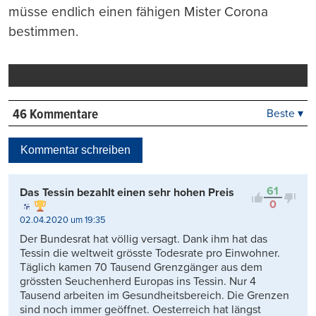
müsse endlich einen fähigen Mister Corona
bestimmen.
46 Kommentare
Beste ▾
Beste
Neueste
Kommentar schreiben
Viele Antworten
Kontrovers
61
Das Tessin bezahlt einen sehr hohen Preis
0
02.04.2020 um 19:35
Der Bundesrat hat völlig versagt. Dank ihm hat das
Tessin die weltweit grösste Todesrate pro Einwohner.
Täglich kamen 70 Tausend Grenzgänger aus dem
grössten Seuchenherd Europas ins Tessin. Nur 4
Tausend arbeiten im Gesundheitsbereich. Die Grenzen
sind noch immer geöffnet. Oesterreich hat längst