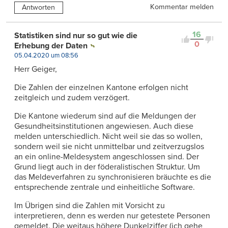
Kommentar melden
Antworten
16
Statistiken sind nur so gut wie die
0
Erhebung der Daten
05.04.2020 um 08:56
Herr Geiger,
Die Zahlen der einzelnen Kantone erfolgen nicht
zeitgleich und zudem verzögert.
Die Kantone wiederum sind auf die Meldungen der
Gesundheitsinstitutionen angewiesen. Auch diese
melden unterschiedlich. Nicht weil sie das so wollen,
sondern weil sie nicht unmittelbar und zeitverzugslos
an ein online-Meldesystem angeschlossen sind. Der
Grund liegt auch in der föderalistischen Struktur. Um
das Meldeverfahren zu synchronisieren bräuchte es die
entsprechende zentrale und einheitliche Software.
Im Übrigen sind die Zahlen mit Vorsicht zu
interpretieren, denn es werden nur getestete Personen
gemeldet. Die weitaus höhere Dunkelziffer (ich gehe