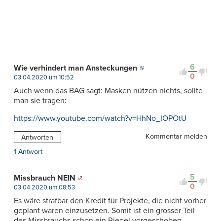
6
Wie verhindert man Ansteckungen
0
03.04.2020 um 10:52
Auch wenn das BAG sagt: Masken nützen nichts, sollte
man sie tragen:
https://www.youtube.com/watch?v=HhNo_IOPOtU
Kommentar melden
Antworten
1 Antwort
5
Missbrauch NEIN
0
03.04.2020 um 08:53
Es wäre strafbar den Kredit für Projekte, die nicht vorher
geplant waren einzusetzen. Somit ist ein grosser Teil
des Missbrauchs schon ein Riegel vorgeschoben.