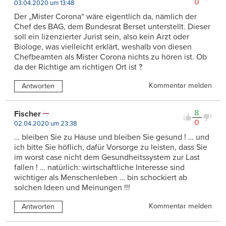
0
03.04.2020 um 13:48
Der „Mister Corona“ wäre eigentlich da, nämlich der
Chef des BAG, dem Bundesrat Berset unterstellt. Dieser
soll ein lizenzierter Jurist sein, also kein Arzt oder
Biologe, was vielleicht erklärt, weshalb von diesen
Chefbeamten als Mister Corona nichts zu hören ist. Ob
da der Richtige am richtigen Ort ist ?
Kommentar melden
Antworten
8
Fischer
0
02.04.2020 um 23:38
… bleiben Sie zu Hause und bleiben Sie gesund ! … und
ich bitte Sie höflich, dafür Vorsorge zu leisten, dass Sie
im worst case nicht dem Gesundheitssystem zur Last
fallen ! … natürlich: wirtschaftliche Interesse sind
wichtiger als Menschenleben … bin schockiert ab
solchen Ideen und Meinungen !!!
Kommentar melden
Antworten