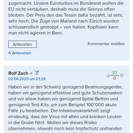
zugemacht. Unsere Euroturbos im Bundesrat wollen die
EU nicht vertäuben, deshalb muss die Grenze offen
bleiben. Der Preis den das Tessin dafür bezahlt, ist sehr,
sehr hoch. Die Züge von Mailand nach Zürich wurden
schlussendlich gestoppt – von Italien. Kopfloser kann
man nicht agieren in Bern.
Kommentar melden
Antworten
4 Antworten
37
Rolf Zach
0
02.04.2020 um 23:28
Haben wir in der Schweiz genügend Beatmungsgeräte,
haben wir genügend effektive und gute Schutzmasken
und vor allem haben wir genügend Spital-Betten und
genügend Test-Kits, um zum Beispiel 100’000 akute
Fälle zu bearbeiten. Die Infektionskrankheit zeigt
eindeutig, dass der Virus mit alten und kranken Leuten
in die Grube fährt. Wollen wir dieses Risiko
übernehmen, obwohl noch kein Impfschutz vorhanden