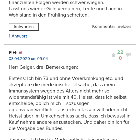
finanziellen Folgen werden schwer wiegen.
Lasst uns wieder Geld verdienen, Leute und Land in
Wohlstand in den Frühling schreiten.
Kommentar melden
Antworten
1 Antwort
22
F.H:
0
03.04.2020 um 09:04
Herr Geiger, drei Bemerkungen:
Erstens: Ich bin 73 und ohne Vorerkrankung etc. und
akzeptiere die medizinische Tatsache, dass mein
Immunsystem wegen des Alters nicht mehr so
widerstandsfähig ist wie mit 40. Heisst, dass ich selbst
entscheide, ob ich mich – sozusagen
eigenverantwortlich – anstecken lassen will oder nicht.
Heisst aber im Umkehrschluss auch, dass ich bewusst in
Kauf nehme andere anzustecken. Und daher bin ich für
die Vorgabe des Bundes.
Zweitens: Ich bin für Maskenpflicht, besonders im