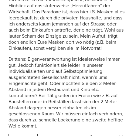
Hinblick auf das stufenweise „Herauffahren“ der
Wirtschaft. Das Paradoxe ist, dass hier i.S. Masken alles
leergekauft ist durch die privaten Haushalte, und dass
ich anderseits kaum jemanden auf der Strasse oder
auch beim Einkaufen antreffe, der eine trägt. Wohl aus
lauter Scham der Einzige zu sein. Mein Aufruf: trägt
doch endlich Eure Masken dort wo nötig (z.B. beim
Einkaufen), sonst vergilben sie im Notvorrat!
Drittens: Eigenverantwortung ist idealerweise immer
gut. Jedoch funktioniert sie leider in unserer
individualisierten und auf Selbstoptimierung
ausgerichteten Gesellschaft nicht, wenn’s ums
Eingemachte geht. Oder möchten Sie den 2-Meter-
Abstand in jedem Restaurant und Kino etc.
kontrollieren? Bei Tätigkeiten im Freien wie z.B. auf
Baustellen oder in Reitställen lässt sich der 2 Meter-
Abstand dagegen besser einhalten als im
geschlossenen Raum. Wir müssen einfach verhindern,
dass durch zu schnelle Lockerung eine zweite heftige
Welle kommt.