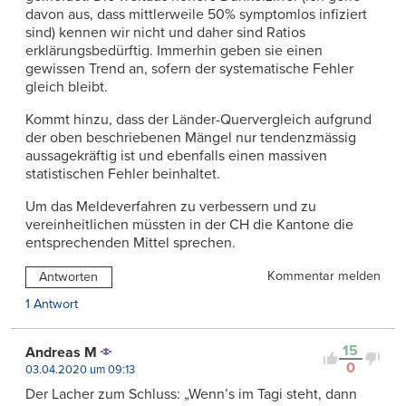
davon aus, dass mittlerweile 50% symptomlos infiziert
sind) kennen wir nicht und daher sind Ratios
erklärungsbedürftig. Immerhin geben sie einen
gewissen Trend an, sofern der systematische Fehler
gleich bleibt.
Kommt hinzu, dass der Länder-Quervergleich aufgrund
der oben beschriebenen Mängel nur tendenzmässig
aussagekräftig ist und ebenfalls einen massiven
statistischen Fehler beinhaltet.
Um das Meldeverfahren zu verbessern und zu
vereinheitlichen müssten in der CH die Kantone die
entsprechenden Mittel sprechen.
Kommentar melden
Antworten
1 Antwort
15
Andreas M
0
03.04.2020 um 09:13
Der Lacher zum Schluss: „Wenn’s im Tagi steht, dann