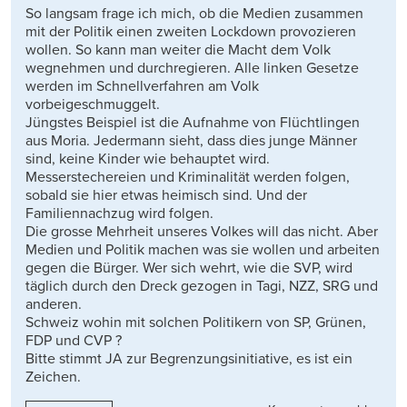
So langsam frage ich mich, ob die Medien zusammen
mit der Politik einen zweiten Lockdown provozieren
wollen. So kann man weiter die Macht dem Volk
wegnehmen und durchregieren. Alle linken Gesetze
werden im Schnellverfahren am Volk
vorbeigeschmuggelt.
Jüngstes Beispiel ist die Aufnahme von Flüchtlingen
aus Moria. Jedermann sieht, dass dies junge Männer
sind, keine Kinder wie behauptet wird.
Messerstechereien und Kriminalität werden folgen,
sobald sie hier etwas heimisch sind. Und der
Familiennachzug wird folgen.
Die grosse Mehrheit unseres Volkes will das nicht. Aber
Medien und Politik machen was sie wollen und arbeiten
gegen die Bürger. Wer sich wehrt, wie die SVP, wird
täglich durch den Dreck gezogen in Tagi, NZZ, SRG und
anderen.
Schweiz wohin mit solchen Politikern von SP, Grünen,
FDP und CVP ?
Bitte stimmt JA zur Begrenzungsinitiative, es ist ein
Zeichen.