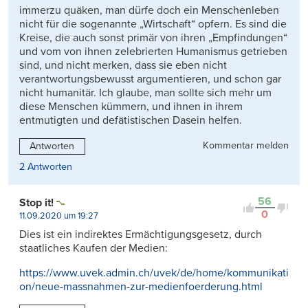
immerzu quäken, man dürfe doch ein Menschenleben
nicht für die sogenannte „Wirtschaft“ opfern. Es sind die
Kreise, die auch sonst primär von ihren „Empfindungen“
und vom von ihnen zelebrierten Humanismus getrieben
sind, und nicht merken, dass sie eben nicht
verantwortungsbewusst argumentieren, und schon gar
nicht humanitär. Ich glaube, man sollte sich mehr um
diese Menschen kümmern, und ihnen in ihrem
entmutigten und defätistischen Dasein helfen.
Kommentar melden
Antworten
2 Antworten
56
Stop it!
0
11.09.2020 um 19:27
Dies ist ein indirektes Ermächtigungsgesetz, durch
staatliches Kaufen der Medien:
https://www.uvek.admin.ch/uvek/de/home/kommunikati
on/neue-massnahmen-zur-medienfoerderung.html