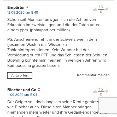
16
Empörter
0
12.09.2020 um 18:48
Schon seit Monaten bewgen sich die Zahlen von
Erkranten im zweistelligen und die der Toten unter
einem ppm. (ppm=part per million)
PS. Anscheinend fehlt in der Schweiz wie in dem
gesamten Westen das Wissen zu
Zahleninterpretationen. Kein Wunder bei der
Verblödung durch FFF und das Schliessen der Schulen.
Böswillig könnte man meinen, in wenigen Jahren wird
Kambodscha grüssen lassen.
Kommentar melden
Antworten
15
Blocher und Co
0
11.09.2020 um 18:04
Der Geiger soll doch langsam seine Rente geniessen
wie Blocher auch. Diese alten Männer bringen
niemanden mehr weiter und ihre Gedankengänge sind