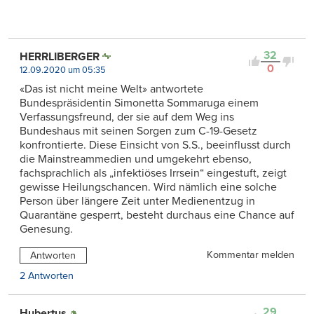
32
HERRLIBERGER
0
12.09.2020 um 05:35
«Das ist nicht meine Welt» antwortete
Bundespräsidentin Simonetta Sommaruga einem
Verfassungsfreund, der sie auf dem Weg ins
Bundeshaus mit seinen Sorgen zum C-19-Gesetz
konfrontierte. Diese Einsicht von S.S., beeinflusst durch
die Mainstreammedien und umgekehrt ebenso,
fachsprachlich als „infektiöses Irrsein“ eingestuft, zeigt
gewisse Heilungschancen. Wird nämlich eine solche
Person über längere Zeit unter Medienentzug in
Quarantäne gesperrt, besteht durchaus eine Chance auf
Genesung.
Kommentar melden
Antworten
2 Antworten
29
Hubertus