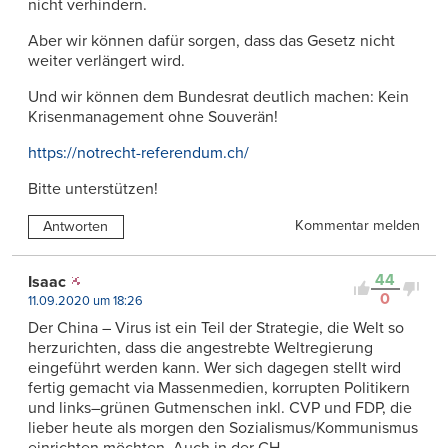
nicht verhindern.
Aber wir können dafür sorgen, dass das Gesetz nicht
weiter verlängert wird.
Und wir können dem Bundesrat deutlich machen: Kein
Krisenmanagement ohne Souverän!
https://notrecht-referendum.ch/
Bitte unterstützen!
Kommentar melden
Antworten
44
Isaac
0
11.09.2020 um 18:26
Der China – Virus ist ein Teil der Strategie, die Welt so
herzurichten, dass die angestrebte Weltregierung
eingeführt werden kann. Wer sich dagegen stellt wird
fertig gemacht via Massenmedien, korrupten Politikern
und links–grünen Gutmenschen inkl. CVP und FDP, die
lieber heute als morgen den Sozialismus/Kommunismus
einrichten möchten. Auch in der CH.