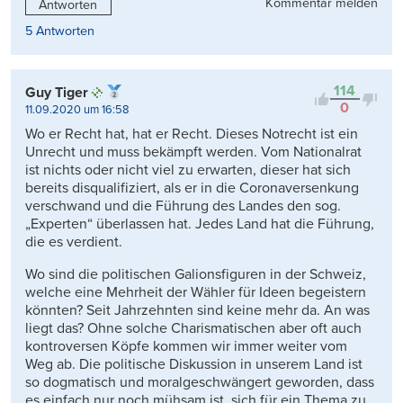
Kommentar melden
Antworten
5 Antworten
114
Guy Tiger
0
11.09.2020 um 16:58
Wo er Recht hat, hat er Recht. Dieses Notrecht ist ein
Unrecht und muss bekämpft werden. Vom Nationalrat
ist nichts oder nicht viel zu erwarten, dieser hat sich
bereits disqualifiziert, als er in die Coronaversenkung
verschwand und die Führung des Landes den sog.
„Experten“ überlassen hat. Jedes Land hat die Führung,
die es verdient.
Wo sind die politischen Galionsfiguren in der Schweiz,
welche eine Mehrheit der Wähler für Ideen begeistern
könnten? Seit Jahrzehnten sind keine mehr da. An was
liegt das? Ohne solche Charismatischen aber oft auch
kontroversen Köpfe kommen wir immer weiter vom
Weg ab. Die politische Diskussion in unserem Land ist
so dogmatisch und moralgeschwängert geworden, dass
es einfach nur noch mühsam ist, sich für ein Thema zu