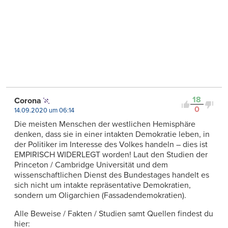
18
Corona
0
14.09.2020 um 06:14
Die meisten Menschen der westlichen Hemisphäre
denken, dass sie in einer intakten Demokratie leben, in
der Politiker im Interesse des Volkes handeln – dies ist
EMPIRISCH WIDERLEGT worden! Laut den Studien der
Princeton / Cambridge Universität und dem
wissenschaftlichen Dienst des Bundestages handelt es
sich nicht um intakte repräsentative Demokratien,
sondern um Oligarchien (Fassadendemokratien).
Alle Beweise / Fakten / Studien samt Quellen findest du
hier: