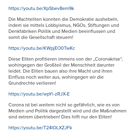
https://youtu.be/XpSbev8em9k
Die Machteliten konnten die Demokratie aushebeln,
indem sie mittels Lobbyismus, NGOs, Stiftungen und
Denkfabriken Politik und Medien beeinflussen und
somit die Gesellschaft steuern!
https://youtu.be/KWpjEO0TwKc
Diese Eliten profitieren immens von der „Coronakrise“,
wohingegen der Großteil der Menschheit darunter
leidet. Die Eliten bauen also ihre Macht und ihren
Einfluss noch weiter aus, wohingegen wir die
Grundrechte verlieren!
https://youtu.be/wpYi-zRJX-E
Corona ist bei weitem nicht so gefährlich, wie es von
Medien und Politik dargestellt wird und die Maßnahmen
sind extrem übertrieben! Dies hilft nur den Eliten!
https://youtu.be/T24IOLXZJFk