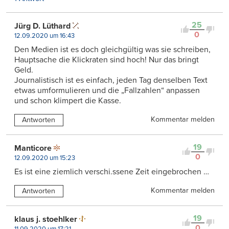
25
Jürg D. Lüthard
0
12.09.2020 um 16:43
Den Medien ist es doch gleichgültig was sie schreiben,
Hauptsache die Klickraten sind hoch! Nur das bringt
Geld.
Journalistisch ist es einfach, jeden Tag denselben Text
etwas umformulieren und die „Fallzahlen“ anpassen
und schon klimpert die Kasse.
Kommentar melden
Antworten
19
Manticore
0
12.09.2020 um 15:23
Es ist eine ziemlich verschi.ssene Zeit eingebrochen …
Kommentar melden
Antworten
19
klaus j. stoehlker
0
11.09.2020 um 17:21