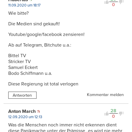
0
11.09.2020 um 18:17
Wie bitte?
Die Medien sind gekauft!
Youtube/google/facebook zensieren!
Ab auf Telegram, Bitchute u.a.:
Bittel TV
Stricker TV
Samuel Eckert
Bodo Schiffmann u.a.
Diese Regierung ist total verlogen
Kommentar melden
Antworten
28
Anton March
0
12.09.2020 um 12:13
Was die Menschen noch immer nicht erkennen dient
diese Panikmache unter der Prämisse „es wird nie mehr