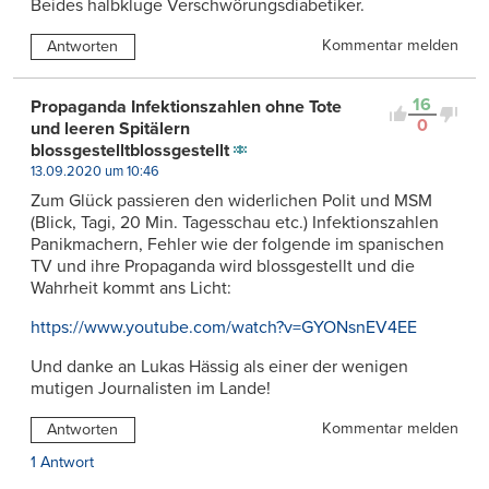
Beides halbkluge Verschwörungsdiabetiker.
Kommentar melden
Antworten
16
Propaganda Infektionszahlen ohne Tote
0
und leeren Spitälern
blossgestelltblossgestellt
13.09.2020 um 10:46
Zum Glück passieren den widerlichen Polit und MSM
(Blick, Tagi, 20 Min. Tagesschau etc.) Infektionszahlen
Panikmachern, Fehler wie der folgende im spanischen
TV und ihre Propaganda wird blossgestellt und die
Wahrheit kommt ans Licht:
https://www.youtube.com/watch?v=GYONsnEV4EE
Und danke an Lukas Hässig als einer der wenigen
mutigen Journalisten im Lande!
Kommentar melden
Antworten
1 Antwort