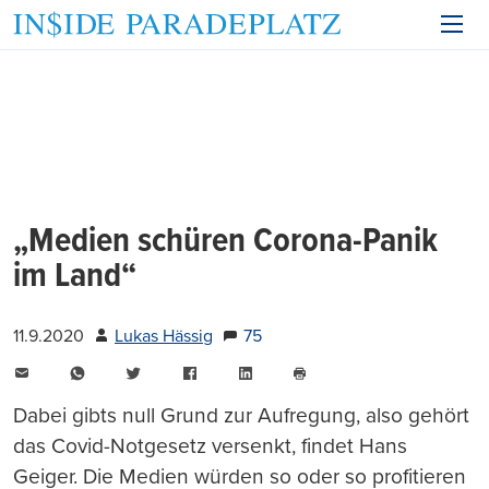
„Medien schüren Corona-Panik
im Land“
11.9.2020
Lukas Hässig
75
E-
WhatsApp
Twitter
Facebook
LinkedIn
Mail
Seite
drucken
Dabei gibts null Grund zur Aufregung, also gehört
das Covid-Notgesetz versenkt, findet Hans
Geiger. Die Medien würden so oder so profitieren