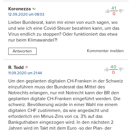
41
Koronezza
0
12.09.2020 um 08:03
Lieber Bundesrat, kann mir einer von euch sagen, wo
und wie ich eine Covid-Steuer bezahlen kann, um das
Virus endlich zu stoppen? Oder funktioniert das etwa
nur beim Klimawandel?!
Kommentar melden
Antworten
40
R. Todd
0
11.09.2020 um 21:44
Um den geplanten digitalen CH-Franken in der Schweiz
einzuführen muss der Bundesrat das Mittel des
Notrechts erlangen, nur mit Notrecht kann der BR den
geplanten digitale CH-Franken eingeführt werden. Die
schweiz. Bevölkerung würde in einer Wahl nie einem
digitalen CHF zustimmen, da wie angedacht und
erforderlich ein Minus-Zins von ca. 3% auf das
Bankguthaben eingezogen wird. In den nächsten 2
Jahren wird im Takt mit dem Euro -so der Plan- der