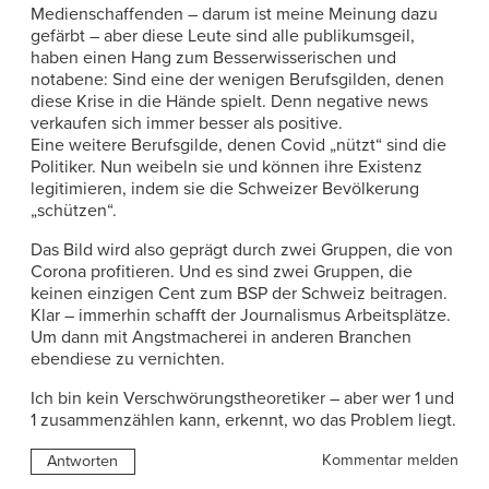
Medienschaffenden – darum ist meine Meinung dazu
gefärbt – aber diese Leute sind alle publikumsgeil,
haben einen Hang zum Besserwisserischen und
notabene: Sind eine der wenigen Berufsgilden, denen
diese Krise in die Hände spielt. Denn negative news
verkaufen sich immer besser als positive.
Eine weitere Berufsgilde, denen Covid „nützt“ sind die
Politiker. Nun weibeln sie und können ihre Existenz
legitimieren, indem sie die Schweizer Bevölkerung
„schützen“.
Das Bild wird also geprägt durch zwei Gruppen, die von
Corona profitieren. Und es sind zwei Gruppen, die
keinen einzigen Cent zum BSP der Schweiz beitragen.
Klar – immerhin schafft der Journalismus Arbeitsplätze.
Um dann mit Angstmacherei in anderen Branchen
ebendiese zu vernichten.
Ich bin kein Verschwörungstheoretiker – aber wer 1 und
1 zusammenzählen kann, erkennt, wo das Problem liegt.
Kommentar melden
Antworten