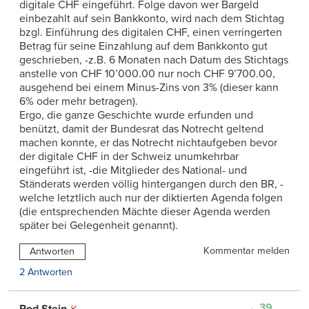
digitale CHF eingeführt. Folge davon wer Bargeld
einbezahlt auf sein Bankkonto, wird nach dem Stichtag
bzgl. Einführung des digitalen CHF, einen verringerten
Betrag für seine Einzahlung auf dem Bankkonto gut
geschrieben, -z.B. 6 Monaten nach Datum des Stichtags
anstelle von CHF 10’000.00 nur noch CHF 9’700.00,
ausgehend bei einem Minus-Zins von 3% (dieser kann
6% oder mehr betragen).
Ergo, die ganze Geschichte wurde erfunden und
benützt, damit der Bundesrat das Notrecht geltend
machen konnte, er das Notrecht nichtaufgeben bevor
der digitale CHF in der Schweiz unumkehrbar
eingeführt ist, -die Mitglieder des National- und
Ständerats werden völlig hintergangen durch den BR, -
welche letztlich auch nur der diktierten Agenda folgen
(die entsprechenden Mächte dieser Agenda werden
später bei Gelegenheit genannt).
Kommentar melden
Antworten
2 Antworten
39
Rod Stein