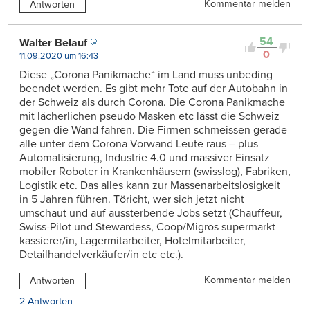
Kommentar melden
Antworten
54
Walter Belauf
0
11.09.2020 um 16:43
Diese „Corona Panikmache“ im Land muss unbeding
beendet werden. Es gibt mehr Tote auf der Autobahn in
der Schweiz als durch Corona. Die Corona Panikmache
mit lächerlichen pseudo Masken etc lässt die Schweiz
gegen die Wand fahren. Die Firmen schmeissen gerade
alle unter dem Corona Vorwand Leute raus – plus
Automatisierung, Industrie 4.0 und massiver Einsatz
mobiler Roboter in Krankenhäusern (swisslog), Fabriken,
Logistik etc. Das alles kann zur Massenarbeitslosigkeit
in 5 Jahren führen. Töricht, wer sich jetzt nicht
umschaut und auf aussterbende Jobs setzt (Chauffeur,
Swiss-Pilot und Stewardess, Coop/Migros supermarkt
kassierer/in, Lagermitarbeiter, Hotelmitarbeiter,
Detailhandelverkäufer/in etc etc.).
Kommentar melden
Antworten
2 Antworten