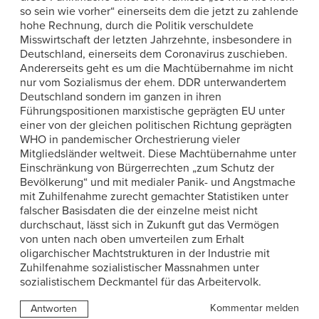
so sein wie vorher“ einerseits dem die jetzt zu zahlende
hohe Rechnung, durch die Politik verschuldete
Misswirtschaft der letzten Jahrzehnte, insbesondere in
Deutschland, einerseits dem Coronavirus zuschieben.
Andererseits geht es um die Machtübernahme im nicht
nur vom Sozialismus der ehem. DDR unterwandertem
Deutschland sondern im ganzen in ihren
Führungspositionen marxistische geprägten EU unter
einer von der gleichen politischen Richtung geprägten
WHO in pandemischer Orchestrierung vieler
Mitgliedsländer weltweit. Diese Machtübernahme unter
Einschränkung von Bürgerrechten „zum Schutz der
Bevölkerung“ und mit medialer Panik- und Angstmache
mit Zuhilfenahme zurecht gemachter Statistiken unter
falscher Basisdaten die der einzelne meist nicht
durchschaut, lässt sich in Zukunft gut das Vermögen
von unten nach oben umverteilen zum Erhalt
oligarchischer Machtstrukturen in der Industrie mit
Zuhilfenahme sozialistischer Massnahmen unter
sozialistischem Deckmantel für das Arbeitervolk.
Kommentar melden
Antworten