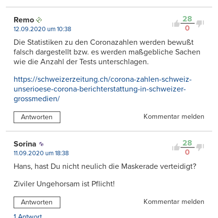
28
Remo
0
12.09.2020 um 10:38
Die Statistiken zu den Coronazahlen werden bewußt
falsch dargestellt bzw. es werden maßgebliche Sachen
wie die Anzahl der Tests unterschlagen.
https://schweizerzeitung.ch/corona-zahlen-schweiz-
unserioese-corona-berichterstattung-in-schweizer-
grossmedien/
Kommentar melden
Antworten
28
Sorina
0
11.09.2020 um 18:38
Hans, hast Du nicht neulich die Maskerade verteidigt?
Ziviler Ungehorsam ist Pflicht!
Kommentar melden
Antworten
1 Antwort