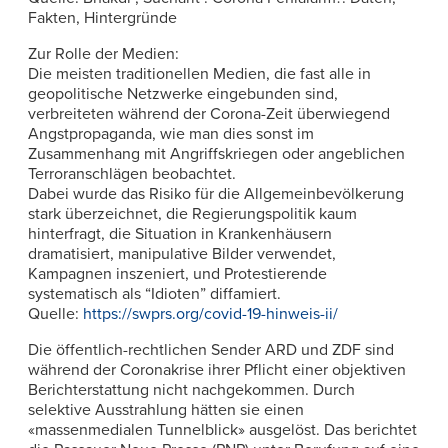
Fakten, Hintergründe
Zur Rolle der Medien:
Die meisten traditionellen Medien, die fast alle in
geopolitische Netzwerke eingebunden sind,
verbreiteten während der Corona-Zeit überwiegend
Angstpropaganda, wie man dies sonst im
Zusammenhang mit Angriffskriegen oder angeblichen
Terroranschlägen beobachtet.
Dabei wurde das Risiko für die Allgemeinbevölkerung
stark überzeichnet, die Regierungspolitik kaum
hinterfragt, die Situation in Krankenhäusern
dramatisiert, manipulative Bilder verwendet,
Kampagnen inszeniert, und Protestierende
systematisch als “Idioten” diffamiert.
Quelle:
https://swprs.org/covid-19-hinweis-ii/
Die öffentlich-rechtlichen Sender ARD und ZDF sind
während der Coronakrise ihrer Pflicht einer objektiven
Berichterstattung nicht nachgekommen. Durch
selektive Ausstrahlung hätten sie einen
«massenmedialen Tunnelblick» ausgelöst. Das berichtet