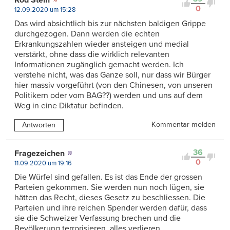
0
12.09.2020 um 15:28
Das wird absichtlich bis zur nächsten baldigen Grippe
durchgezogen. Dann werden die echten
Erkrankungszahlen wieder ansteigen und medial
verstärkt, ohne dass die wirklich relevanten
Informationen zugänglich gemacht werden. Ich
verstehe nicht, was das Ganze soll, nur dass wir Bürger
hier massiv vorgeführt (von den Chinesen, von unseren
Politikern oder vom BAG??) werden und uns auf dem
Weg in eine Diktatur befinden.
Kommentar melden
Antworten
36
Fragezeichen
0
11.09.2020 um 19:16
Die Würfel sind gefallen. Es ist das Ende der grossen
Parteien gekommen. Sie werden nun noch lügen, sie
hätten das Recht, dieses Gesetz zu beschliessen. Die
Parteien und ihre reichen Spender werden dafür, dass
sie die Schweizer Verfassung brechen und die
Bevölkerung terrorisieren, alles verlieren.