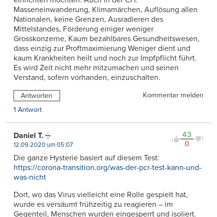
Masseneinwanderung, Klimamärchen, Auflösung allen
Nationalen, keine Grenzen, Ausradieren des
Mittelstandes, Förderung einiger weniger
Grosskonzerne, Kaum bezahlbares Gesundheitswesen,
dass einzig zur Proftmaximierung Weniger dient und
kaum Krankheiten heilt und noch zur Impfpflicht führt.
Es wird Zeit nicht mehr mitzumachen und seinen
Verstand, sofern vorhanden, einzuschalten.
Kommentar melden
Antworten
1 Antwort
43
Daniel T.
0
12.09.2020 um 05:07
Die ganze Hysterie basiert auf diesem Test:
https://corona-transition.org/was-der-pcr-test-kann-und-
was-nicht
Dort, wo das Virus vielleicht eine Rolle gespielt hat,
wurde es versäumt frühzeitig zu reagieren – im
Gegenteil, Menschen wurden eingesperrt und isoliert.