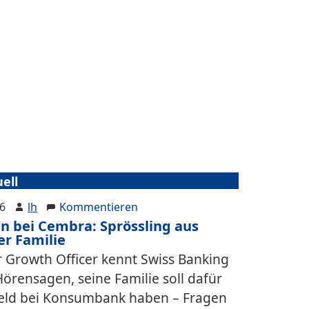
ell
26
lh
Kommentieren
n bei Cembra: Sprössling aus
er Familie
 Growth Officer kennt Swiss Banking
örensagen, seine Familie soll dafür
Geld bei Konsumbank haben – Fragen