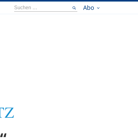
Abo
Suche
nach: