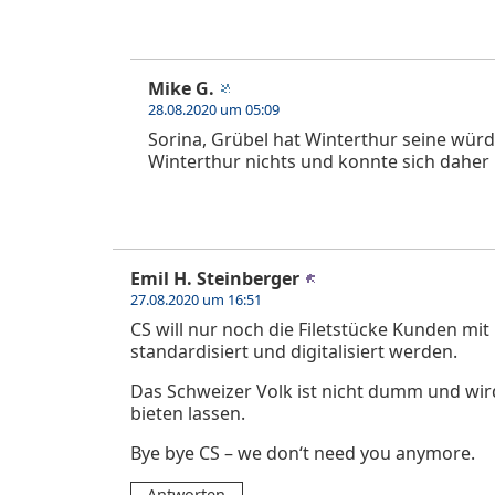
Mike G.
28.08.2020 um 05:09
Sorina, Grübel hat Winterthur seine wür
Winterthur nichts und konnte sich daher n
Emil H. Steinberger
27.08.2020 um 16:51
CS will nur noch die Filetstücke Kunden mit
standardisiert und digitalisiert werden.
Das Schweizer Volk ist nicht dumm und wir
bieten lassen.
Bye bye CS – we don‘t need you anymore.
Antworten