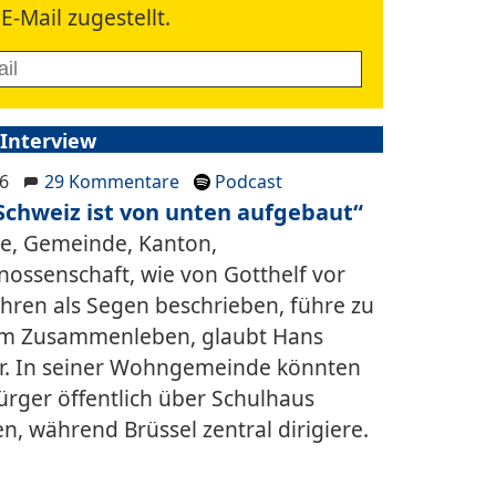
E-Mail zugestellt.
 Interview
26
29 Kommentare
Podcast
Schweiz ist von unten aufgebaut“
ie, Gemeinde, Kanton,
nossenschaft, wie von Gotthelf vor
ahren als Segen beschrieben, führe zu
m Zusammenleben, glaubt Hans
r. In seiner Wohngemeinde könnten
ürger öffentlich über Schulhaus
en, während Brüssel zentral dirigiere.