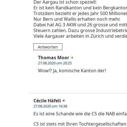
Der Aargau ist schon speziell:
Er ist kein Randkanton und kein Bergkanto
Trotzdem bezieht er jedes Jahr 500 Million
Nur Bern und Wallis erhalten noch mehr.
Dabei hat AG 3 AKW und 26 grosse und mittl
Steuern zahlen. Dazu grosse Industriebetrie
Viele Aargauer arbeiten in Zürich und verdi
Antworten
Thomas Moor
27.08.2020 um 20:25
Wow!? Ja, komische Kanton der!
Cécile Häfeli
27.08.2020 um 16:38
Es ist eine Schande wie die CS die NAB einfac
CS ist stets mit Ihren Tochtergesellschaft