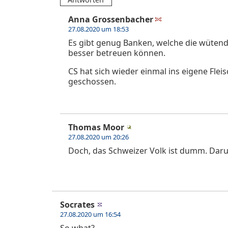
Anna Grossenbacher
27.08.2020 um 18:53
Es gibt genug Banken, welche die wüte
besser betreuen können.
CS hat sich wieder einmal ins eigene Flei
geschossen.
Thomas Moor
27.08.2020 um 20:26
Doch, das Schweizer Volk ist dumm. Darum
Socrates
27.08.2020 um 16:54
So what?