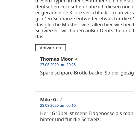
diesem Typen in der CH immer so eine Pla
deutschen Fernsehen habe ich diesen noch
er gerade eine Kröte verschluckt…man vers
großen Schnauze entweder etwas für die CS
das gleiche Muster…wie fallen hier wie bei
Schweizer…wir haben außer Deutsche und B
das…
Antworten
Thomas Moor
27.08.2020 um 20:25
Spare schpare Brötle backe. So der geizi
Mike G.
28.08.2020 um 05:10
Herr Grübel ist mehr Eidgenosse als man
hinter und für die Schweiz.