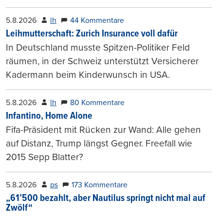
5.8.2026
lh
44 Kommentare
Leihmutterschaft: Zurich Insurance voll dafür
In Deutschland musste Spitzen-Politiker Feld
räumen, in der Schweiz unterstützt Versicherer
Kadermann beim Kinderwunsch in USA.
5.8.2026
lh
80 Kommentare
Infantino, Home Alone
Fifa-Präsident mit Rücken zur Wand: Alle gehen
auf Distanz, Trump längst Gegner. Freefall wie
2015 Sepp Blatter?
5.8.2026
ps
173 Kommentare
„61’500 bezahlt, aber Nautilus springt nicht mal auf
Zwölf“