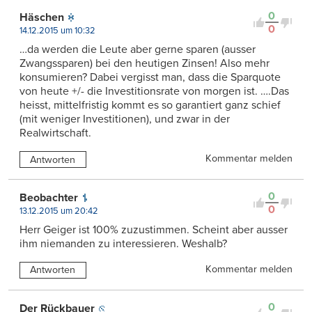
Kontrovers
0
Häschen
0
14.12.2015 um 10:32
…da werden die Leute aber gerne sparen (ausser
Zwangssparen) bei den heutigen Zinsen! Also mehr
konsumieren? Dabei vergisst man, dass die Sparquote
von heute +/- die Investitionsrate von morgen ist. ….Das
heisst, mittelfristig kommt es so garantiert ganz schief
(mit weniger Investitionen), und zwar in der
Realwirtschaft.
Kommentar melden
Antworten
0
Beobachter
0
13.12.2015 um 20:42
Herr Geiger ist 100% zuzustimmen. Scheint aber ausser
ihm niemanden zu interessieren. Weshalb?
Kommentar melden
Antworten
0
Der Rückbauer