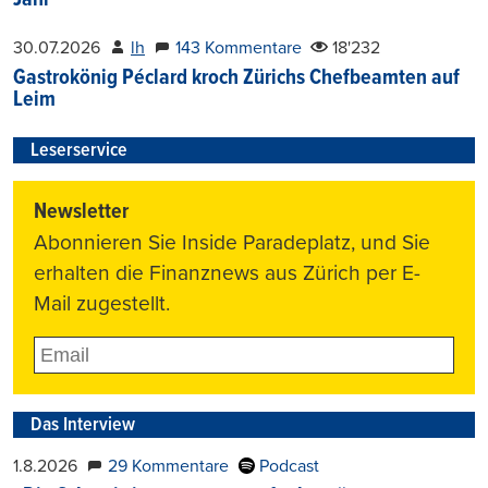
Jahr
30.07.2026
lh
143 Kommentare
18'232
Gastrokönig Péclard kroch Zürichs Chefbeamten auf
Leim
Leserservice
Newsletter
Abonnieren Sie Inside Paradeplatz, und Sie
erhalten die Finanznews aus Zürich per E-
Mail zugestellt.
Das Interview
1.8.2026
29 Kommentare
Podcast