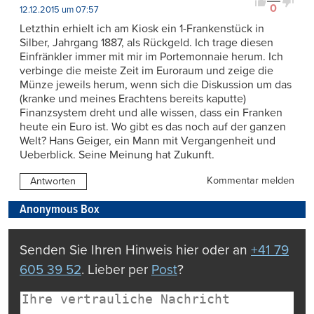
0
12.12.2015 um 07:57
Letzthin erhielt ich am Kiosk ein 1-Frankenstück in
Silber, Jahrgang 1887, als Rückgeld. Ich trage diesen
Einfränkler immer mit mir im Portemonnaie herum. Ich
verbinge die meiste Zeit im Euroraum und zeige die
Münze jeweils herum, wenn sich die Diskussion um das
(kranke und meines Erachtens bereits kaputte)
Finanzsystem dreht und alle wissen, dass ein Franken
heute ein Euro ist. Wo gibt es das noch auf der ganzen
Welt? Hans Geiger, ein Mann mit Vergangenheit und
Ueberblick. Seine Meinung hat Zukunft.
Kommentar melden
Antworten
Anonymous Box
Senden Sie Ihren Hinweis hier oder an
+41 79
605 39 52
. Lieber per
Post
?