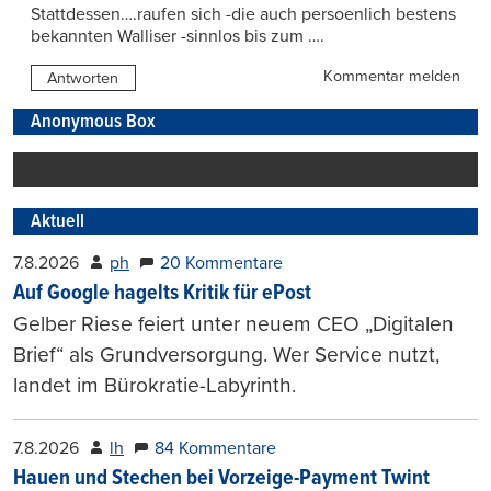
Stattdessen….raufen sich -die auch persoenlich bestens
bekannten Walliser -sinnlos bis zum ….
Kommentar melden
Antworten
Anonymous Box
Aktuell
7.8.2026
ph
20 Kommentare
Auf Google hagelts Kritik für ePost
Gelber Riese feiert unter neuem CEO „Digitalen
Brief“ als Grundversorgung. Wer Service nutzt,
landet im Bürokratie-Labyrinth.
7.8.2026
lh
84 Kommentare
Hauen und Stechen bei Vorzeige-Payment Twint