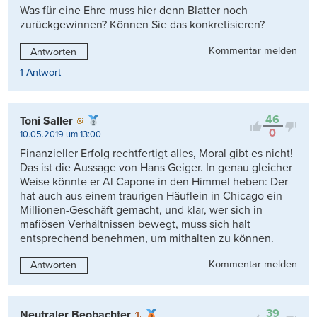
Was für eine Ehre muss hier denn Blatter noch
zurückgewinnen? Können Sie das konkretisieren?
Kommentar melden
Antworten
1 Antwort
46
Toni Saller
0
10.05.2019 um 13:00
Finanzieller Erfolg rechtfertigt alles, Moral gibt es nicht!
Das ist die Aussage von Hans Geiger. In genau gleicher
Weise könnte er Al Capone in den Himmel heben: Der
hat auch aus einem traurigen Häuflein in Chicago ein
Millionen-Geschäft gemacht, und klar, wer sich in
mafiösen Verhältnissen bewegt, muss sich halt
entsprechend benehmen, um mithalten zu können.
Kommentar melden
Antworten
39
Neutraler Beobachter