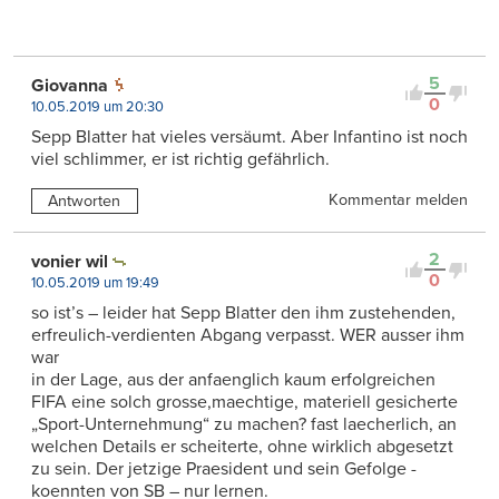
5
Giovanna
0
10.05.2019 um 20:30
Sepp Blatter hat vieles versäumt. Aber Infantino ist noch
viel schlimmer, er ist richtig gefährlich.
Kommentar melden
Antworten
2
vonier wil
0
10.05.2019 um 19:49
so ist’s – leider hat Sepp Blatter den ihm zustehenden,
erfreulich-verdienten Abgang verpasst. WER ausser ihm
war
in der Lage, aus der anfaenglich kaum erfolgreichen
FIFA eine solch grosse,maechtige, materiell gesicherte
„Sport-Unternehmung“ zu machen? fast laecherlich, an
welchen Details er scheiterte, ohne wirklich abgesetzt
zu sein. Der jetzige Praesident und sein Gefolge -
koennten von SB – nur lernen.