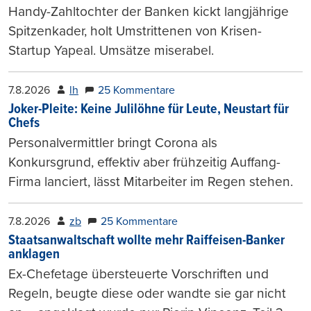
Handy-Zahltochter der Banken kickt langjährige
Spitzenkader, holt Umstrittenen von Krisen-
Startup Yapeal. Umsätze miserabel.
7.8.2026
lh
25 Kommentare
Joker-Pleite: Keine Julilöhne für Leute, Neustart für
Chefs
Personalvermittler bringt Corona als
Konkursgrund, effektiv aber frühzeitig Auffang-
Firma lanciert, lässt Mitarbeiter im Regen stehen.
7.8.2026
zb
25 Kommentare
Staatsanwaltschaft wollte mehr Raiffeisen-Banker
anklagen
Ex-Chefetage übersteuerte Vorschriften und
Regeln, beugte diese oder wandte sie gar nicht