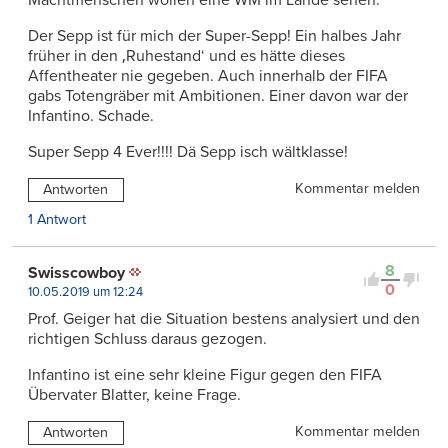
Machtmenschen wollen eine WM im Lande sehen.
Der Sepp ist für mich der Super-Sepp! Ein halbes Jahr
früher in den ‚Ruhestand‘ und es hätte dieses
Affentheater nie gegeben. Auch innerhalb der FIFA
gabs Totengräber mit Ambitionen. Einer davon war der
Infantino. Schade.
Super Sepp 4 Ever!!!! Dä Sepp isch wältklasse!
Kommentar melden
Antworten
1 Antwort
8
Swisscowboy
0
10.05.2019 um 12:24
Prof. Geiger hat die Situation bestens analysiert und den
richtigen Schluss daraus gezogen.
Infantino ist eine sehr kleine Figur gegen den FIFA
Übervater Blatter, keine Frage.
Kommentar melden
Antworten