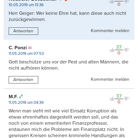
0
10.05.2019 um 13:36
Herr Geiger: Wer keine Ehre hat, kann diese auch nicht
zurückgewinnen.
Kommentar melden
Antworten
37
C. Ponzi
0
11.05.2019 um 07:53
Gott beschütze uns vor der Pest und alten Männern, die
nicht aufhören können.
Kommentar melden
Antworten
37
M.F.
0
11.05.2019 um 04:39
Wenn man sieht mit wie viel Einsatz Korruption als
etwas ehrenhaftes dargestellt werden soll, und das
noch von einem emeritierten Finanzprofessor,
erstaunen mich die Probleme am Finanzplatz nicht. In
gewissen Kreisen scheinen kriminelle Handlungen als