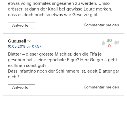
etwas völlig normales angesehen zu werden. Umso
grösser ist dann der Knall bei gewisse Leute merken,
dass es doch noch so etwas wie Gesetze gibt.
Kommentar melden
Antworten
30
Guguseli
0
10.05.2019 um 07:57
Blatter – dieser grösste Mischler, den die Fifa je
gesehen hat – eine epochale Figur? Herr Geiger – geht
es Ihnen sonst gut?
Dass Infantino noch der Schlimmere ist, edelt Blatter gar
nicht!
Kommentar melden
Antworten