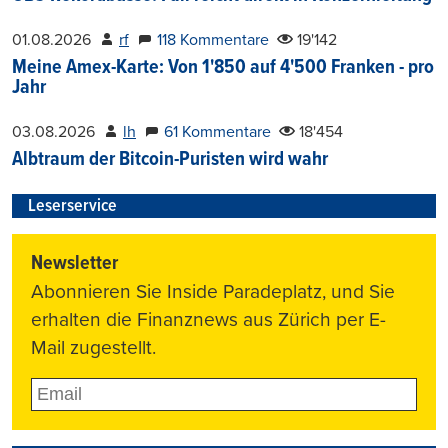
01.08.2026
rf
118 Kommentare
19'142
Meine Amex-Karte: Von 1'850 auf 4'500 Franken - pro
Jahr
03.08.2026
lh
61 Kommentare
18'454
Albtraum der Bitcoin-Puristen wird wahr
Leserservice
Newsletter
Abonnieren Sie Inside Paradeplatz, und Sie
erhalten die Finanznews aus Zürich per E-
Mail zugestellt.