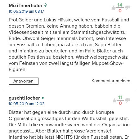
14
Mizi Innerhofer
0
10.05.2019 um 08:17
Prof.Geiger und Lukas Hässig, welche vom Fussball und
dessen Gremien, keine Ahnung haben, babbeln die
Videosendezeit mit senilem Stammtischgeschwätz zu
Ende. Obwohl Geiger mehrmals betont, kein Interesse
am Fussball zu haben, masst er sich an, Sepp Blatter
und Infantino zu beurteilen und im Falle Blatter auch
deutlich Position zu beziehen. Waschweibergeschwätz
vom Feinsten von zwei längst fälligen Muppet-Show-
Figuren!
Kommentar melden
Antworten
11
guschti locher
0
10.05.2019 um 12:03
Blatter hat gegen eine durch-und-durch korrupte
Organisation grossartiges für den Weltfussball geleistet.
Die Mittel die er anwandte waren wohl der Organisation
angepasst… Aber Blatter hat grosse Verdienste!
Infantino hat bis jetzt NICHTS für den Fussball getan. Er