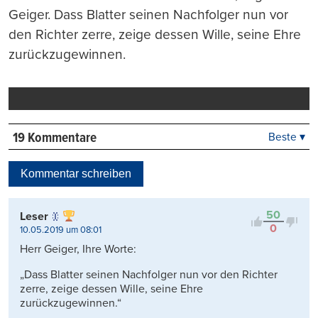
Geiger. Dass Blatter seinen Nachfolger nun vor
den Richter zerre, zeige dessen Wille, seine Ehre
zurückzugewinnen.
19 Kommentare
Beste ▾
Beste
Neueste
Kommentar schreiben
Viele Antworten
Kontrovers
50
Leser
0
10.05.2019 um 08:01
Herr Geiger, Ihre Worte:
„Dass Blatter seinen Nachfolger nun vor den Richter
zerre, zeige dessen Wille, seine Ehre
zurückzugewinnen.“