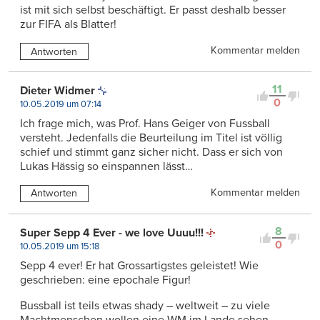
ist mit sich selbst beschäftigt. Er passt deshalb besser
zur FIFA als Blatter!
Kommentar melden
Antworten
11
Dieter Widmer
0
10.05.2019 um 07:14
Ich frage mich, was Prof. Hans Geiger von Fussball
versteht. Jedenfalls die Beurteilung im Titel ist völlig
schief und stimmt ganz sicher nicht. Dass er sich von
Lukas Hässig so einspannen lässt…
Kommentar melden
Antworten
8
Super Sepp 4 Ever - we love Uuuu!!!
0
10.05.2019 um 15:18
Sepp 4 ever! Er hat Grossartigstes geleistet! Wie
geschrieben: eine epochale Figur!
Bussball ist teils etwas shady – weltweit – zu viele