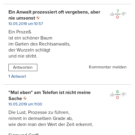
7
Ein Anwalt prozessiert oft vergebens, aber
0
nie umsonst
10.05.2019 um 10:57
Ein Prozeß
ist ein schöner Baum
im Garten des Rechtsanwalts,
der Wurzeln schlägt
und nie stirbt.
Kommentar melden
Antworten
1 Antwort
6
"Mal eben" am Telefon ist nicht meine
0
Sache
10.05.2019 um 11:00
Die Lust, Prozesse zu führen,
nimmt in demselben Grade ab,
wie dem man den Wert der Zeit erkennt.