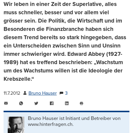
Wir leben in einer Zeit der Superlative, alles
muss schneller, besser und vor allem viel
grösser sein. Die Politik, die Wirtschaft und im
Besonderen die Finanzbranche haben sich
diesem Trend bereits so stark hingegeben, dass
ein Unterscheiden zwischen Sinn und Unsinn
immer schwieriger wird. Edward Abbey (1927-
1989) hat es treffend beschrieben: „Wachstum
um des Wachstums willen ist die Ideologie der
Krebszelle.“
11.7.2012
Bruno Hauser
3
E-
WhatsApp
Twitter
Facebook
LinkedIn
Mail
Seite
drucken
Bruno Hauser ist Initiant und Betreiber von
www.hinterfragen.ch.