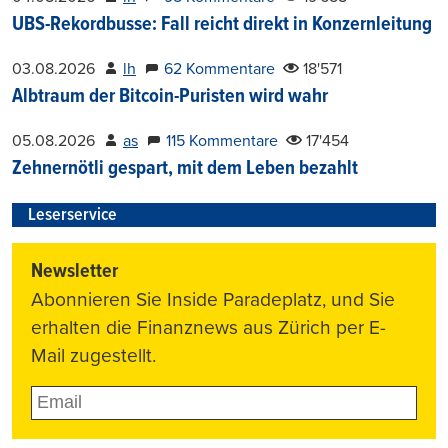
UBS-Rekordbusse: Fall reicht direkt in Konzernleitung
03.08.2026
lh
62 Kommentare
18'571
Albtraum der Bitcoin-Puristen wird wahr
05.08.2026
as
115 Kommentare
17'454
Zehnernötli gespart, mit dem Leben bezahlt
Leserservice
Newsletter
Abonnieren Sie Inside Paradeplatz, und Sie
erhalten die Finanznews aus Zürich per E-
Mail zugestellt.