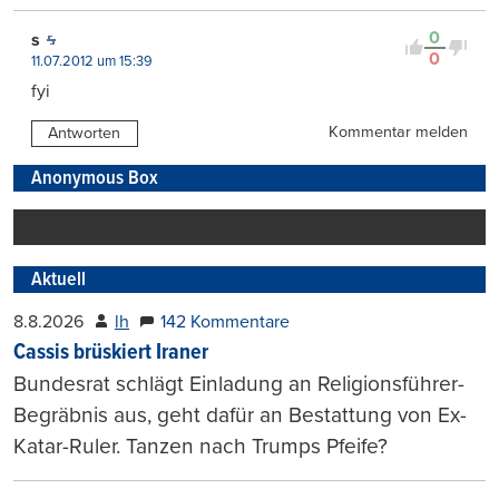
0
s
0
11.07.2012 um 15:39
fyi
Kommentar melden
Antworten
Anonymous Box
Aktuell
8.8.2026
lh
142 Kommentare
Cassis brüskiert Iraner
Bundesrat schlägt Einladung an Religionsführer-
Begräbnis aus, geht dafür an Bestattung von Ex-
Katar-Ruler. Tanzen nach Trumps Pfeife?