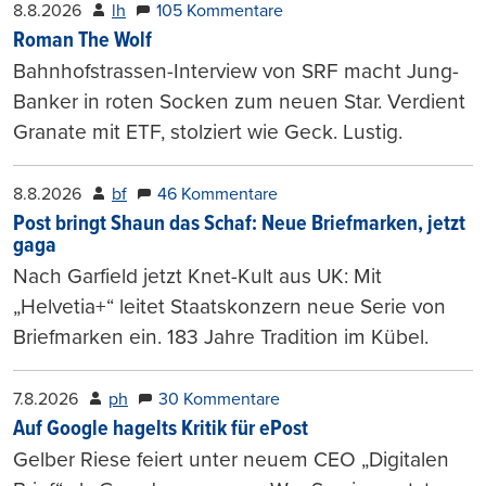
8.8.2026
lh
105 Kommentare
Roman The Wolf
Bahnhofstrassen-Interview von SRF macht Jung-
Banker in roten Socken zum neuen Star. Verdient
Granate mit ETF, stolziert wie Geck. Lustig.
8.8.2026
bf
46 Kommentare
Post bringt Shaun das Schaf: Neue Briefmarken, jetzt
gaga
Nach Garfield jetzt Knet-Kult aus UK: Mit
„Helvetia+“ leitet Staatskonzern neue Serie von
Briefmarken ein. 183 Jahre Tradition im Kübel.
7.8.2026
ph
30 Kommentare
Auf Google hagelts Kritik für ePost
Gelber Riese feiert unter neuem CEO „Digitalen