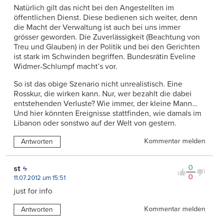
Natürlich gilt das nicht bei den Angestellten im
öffentlichen Dienst. Diese bedienen sich weiter, denn
die Macht der Verwaltung ist auch bei uns immer
grösser geworden. Die Zuverlässigkeit (Beachtung von
Treu und Glauben) in der Politik und bei den Gerichten
ist stark im Schwinden begriffen. Bundesrätin Eveline
Widmer-Schlumpf macht’s vor.
So ist das obige Szenario nicht unrealistisch. Eine
Rosskur, die wirken kann. Nur, wer bezahlt die dabei
entstehenden Verluste? Wie immer, der kleine Mann…
Und hier könnten Ereignisse stattfinden, wie damals im
Libanon oder sonstwo auf der Welt von gestern.
Kommentar melden
Antworten
0
st
0
11.07.2012 um 15:51
just for info
Kommentar melden
Antworten