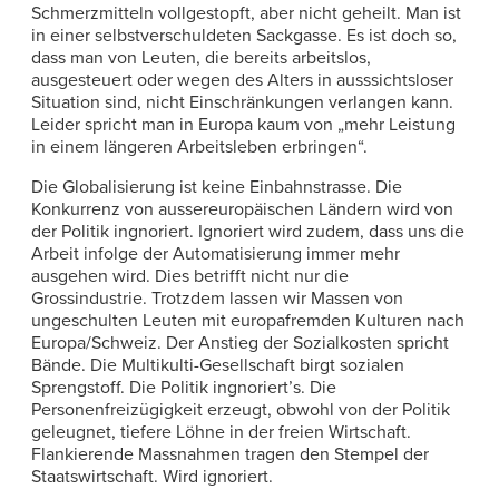
Schmerzmitteln vollgestopft, aber nicht geheilt. Man ist
in einer selbstverschuldeten Sackgasse. Es ist doch so,
dass man von Leuten, die bereits arbeitslos,
ausgesteuert oder wegen des Alters in ausssichtsloser
Situation sind, nicht Einschränkungen verlangen kann.
Leider spricht man in Europa kaum von „mehr Leistung
in einem längeren Arbeitsleben erbringen“.
Die Globalisierung ist keine Einbahnstrasse. Die
Konkurrenz von aussereuropäischen Ländern wird von
der Politik ingnoriert. Ignoriert wird zudem, dass uns die
Arbeit infolge der Automatisierung immer mehr
ausgehen wird. Dies betrifft nicht nur die
Grossindustrie. Trotzdem lassen wir Massen von
ungeschulten Leuten mit europafremden Kulturen nach
Europa/Schweiz. Der Anstieg der Sozialkosten spricht
Bände. Die Multikulti-Gesellschaft birgt sozialen
Sprengstoff. Die Politik ingnoriert’s. Die
Personenfreizügigkeit erzeugt, obwohl von der Politik
geleugnet, tiefere Löhne in der freien Wirtschaft.
Flankierende Massnahmen tragen den Stempel der
Staatswirtschaft. Wird ignoriert.