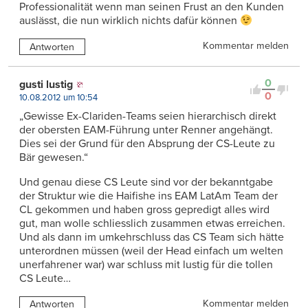
Professionalität wenn man seinen Frust an den Kunden
auslässt, die nun wirklich nichts dafür können
Kommentar melden
Antworten
0
gusti lustig
0
10.08.2012 um 10:54
„Gewisse Ex-Clariden-Teams seien hierarchisch direkt
der obersten EAM-Führung unter Renner angehängt.
Dies sei der Grund für den Absprung der CS-Leute zu
Bär gewesen.“
Und genau diese CS Leute sind vor der bekanntgabe
der Struktur wie die Haifishe ins EAM LatAm Team der
CL gekommen und haben gross gepredigt alles wird
gut, man wolle schliesslich zusammen etwas erreichen.
Und als dann im umkehrschluss das CS Team sich hätte
unterordnen müssen (weil der Head einfach um welten
unerfahrener war) war schluss mit lustig für die tollen
CS Leute…
Kommentar melden
Antworten