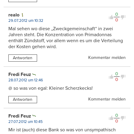
0
realo
0
29.07.2012 um 10:32
Mal sehen wo diese „Zweckgemeinschaft“ in zwei
Jahren steht. Die Konzentration von Primadonnas
enthält Zündstoff, vor allem wenn es um die Verteilung
der Kosten gehen wird.
Kommentar melden
Antworten
0
Fredi Feuz
0
28.07.2012 um 12:46
@ so was von egal: Kleiner Scherzkecks!
Kommentar melden
Antworten
0
Fredi Feuz
0
27.07.2012 um 10:45
Mir ist (auch) diese Bank so was von unsympathisch