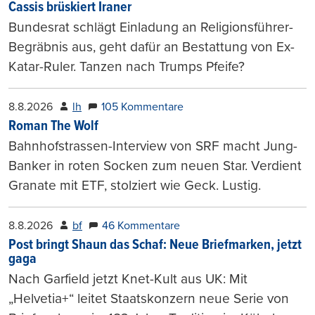
Cassis brüskiert Iraner
Bundesrat schlägt Einladung an Religionsführer-
Begräbnis aus, geht dafür an Bestattung von Ex-
Katar-Ruler. Tanzen nach Trumps Pfeife?
8.8.2026
lh
105 Kommentare
Roman The Wolf
Bahnhofstrassen-Interview von SRF macht Jung-
Banker in roten Socken zum neuen Star. Verdient
Granate mit ETF, stolziert wie Geck. Lustig.
8.8.2026
bf
46 Kommentare
Post bringt Shaun das Schaf: Neue Briefmarken, jetzt
gaga
Nach Garfield jetzt Knet-Kult aus UK: Mit
„Helvetia+“ leitet Staatskonzern neue Serie von