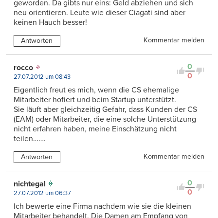
geworden. Da gibts nur eins: Geld abziehen und sich
neu orientieren. Leute wie dieser Ciagati sind aber
keinen Hauch besser!
Kommentar melden
Antworten
0
rocco
0
27.07.2012 um 08:43
Eigentlich freut es mich, wenn die CS ehemalige
Mitarbeiter hofiert und beim Startup unterstützt.
Sie läuft aber gleichzeitig Gefahr, dass Kunden der CS
(EAM) oder Mitarbeiter, die eine solche Unterstützung
nicht erfahren haben, meine Einschätzung nicht
teilen…….
Kommentar melden
Antworten
0
nichtegal
0
27.07.2012 um 06:37
Ich bewerte eine Firma nachdem wie sie die kleinen
Mitarbeiter behandelt. Die Damen am Empfang von