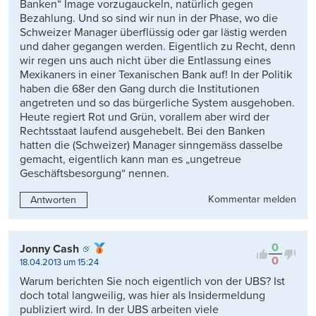
Banken“ Image vorzugauckeln, natürlich gegen
Bezahlung. Und so sind wir nun in der Phase, wo die
Schweizer Manager überflüssig oder gar lästig werden
und daher gegangen werden. Eigentlich zu Recht, denn
wir regen uns auch nicht über die Entlassung eines
Mexikaners in einer Texanischen Bank auf! In der Politik
haben die 68er den Gang durch die Institutionen
angetreten und so das bürgerliche System ausgehoben.
Heute regiert Rot und Grün, vorallem aber wird der
Rechtsstaat laufend ausgehebelt. Bei den Banken
hatten die (Schweizer) Manager sinngemäss dasselbe
gemacht, eigentlich kann man es „ungetreue
Geschäftsbesorgung“ nennen.
Kommentar melden
Antworten
0
Jonny Cash
0
18.04.2013 um 15:24
Warum berichten Sie noch eigentlich von der UBS? Ist
doch total langweilig, was hier als Insidermeldung
publiziert wird. In der UBS arbeiten viele