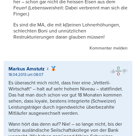
her – schon gar nicht die heissen Eisen aus dem
Feuer! (Lebensweisheit: Dabei verbrennt man sich die
Finger.)
Es sind die MA, die mit k(l)einen Lohnerhöhungen,
schlechten Boni und unnützlichen
Restrukturierungen daran glauben müssen!
Kommentar melden
0
Markus Amstutz
0
18.04.2013 um 08:07
Es überascht mich nicht, dass hier eine „Vetterli-
Wirtschaft“ – halt auf sehr hohem Niveau – stattfindet.
Das hat man doch schon vor gut 18 Monaten kommen
sehen, dass loyale, bestens integrierte (Schweizer)
Leistungsträger durch irgendwelche überbezahlte
Mitläufer ausgewechselt werden.
Wann hört das denn auf? Nie! – so lange nicht, bis der
letzte ausländische Seilschaftskollege von der Bank