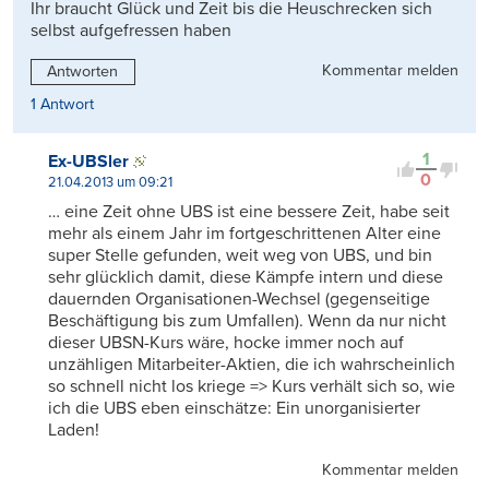
Ihr braucht Glück und Zeit bis die Heuschrecken sich
selbst aufgefressen haben
Kommentar melden
Antworten
1 Antwort
1
Ex-UBSler
0
21.04.2013 um 09:21
… eine Zeit ohne UBS ist eine bessere Zeit, habe seit
mehr als einem Jahr im fortgeschrittenen Alter eine
super Stelle gefunden, weit weg von UBS, und bin
sehr glücklich damit, diese Kämpfe intern und diese
dauernden Organisationen-Wechsel (gegenseitige
Beschäftigung bis zum Umfallen). Wenn da nur nicht
dieser UBSN-Kurs wäre, hocke immer noch auf
unzähligen Mitarbeiter-Aktien, die ich wahrscheinlich
so schnell nicht los kriege => Kurs verhält sich so, wie
ich die UBS eben einschätze: Ein unorganisierter
Laden!
Kommentar melden