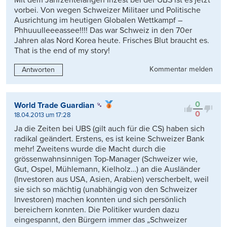
vorbei. Von wegen Schweizer Militaer und Politische
Ausrichtung im heutigen Globalen Wettkampf –
Phhuuulleeeassee!!!! Das war Schweiz in den 70er
Jahren alas Nord Korea heute. Frisches Blut braucht es.
That is the end of my story!
Kommentar melden
Antworten
0
World Trade Guardian
0
18.04.2013 um 17:28
Ja die Zeiten bei UBS (gilt auch für die CS) haben sich
radikal geändert. Erstens, es ist keine Schweizer Bank
mehr! Zweitens wurde die Macht durch die
grössenwahnsinnigen Top-Manager (Schweizer wie,
Gut, Ospel, Mühlemann, Kielholz…) an die Ausländer
(Investoren aus USA, Asien, Arabien) verscherbelt, weil
sie sich so mächtig (unabhängig von den Schweizer
Investoren) machen konnten und sich persönlich
bereichern konnten. Die Politiker wurden dazu
eingespannt, den Bürgern immer das „Schweizer