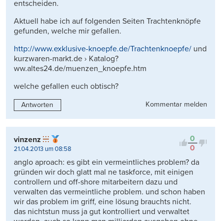
entscheiden.
Aktuell habe ich auf folgenden Seiten Trachtenknöpfe
gefunden, welche mir gefallen.
http://www.exklusive-knoepfe.de/Trachtenknoepfe/
und
kurzwaren-markt.de › Katalog?
ww.altes24.de/muenzen_knoepfe.htm
welche gefallen euch obtisch?
Kommentar melden
Antworten
0
vinzenz
0
21.04.2013 um 08:58
anglo aproach: es gibt ein vermeintliches problem? da
gründen wir doch glatt mal ne taskforce, mit einigen
controllern und off-shore mitarbeitern dazu und
verwalten das vermeintliche problem. und schon haben
wir das problem im griff, eine lösung brauchts nicht.
das nichtstun muss ja gut kontrolliert und verwaltet