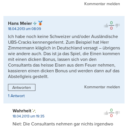
Kommentar melden
0
Hans Meier
0
18.04.2013 um 08:09
Ich habe noch keine Schweizer und/oder Ausländische
UBS-Cracks kennengerlernt. Zum Beispiel hat Herr
Zimmermann kläglich in Deutschland versagt – übrigens
wie andere auch. Das ist ja das Spiel, die Einen kommen
mit einen dicken Bonus, lassen sich von den
Consultants das heisse Eisen aus dem Feuer nehmen,
kassieren einen dicken Bonus und werden dann auf das
Abstellgleis gestellt.
Kommentar melden
Antworten
1 Antwort
0
Wahrheit
0
18.04.2013 um 19:35
Niet: Die Consultants nehmen gar nichts irgendwo