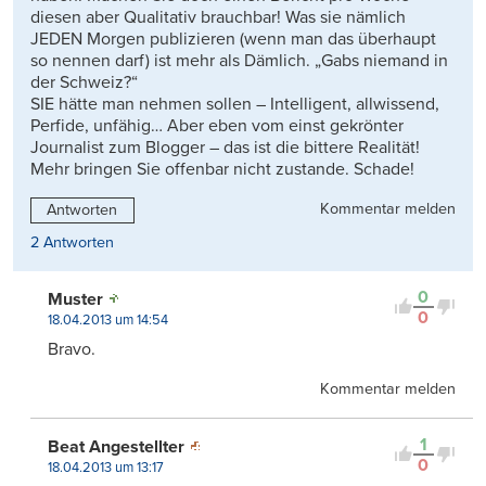
diesen aber Qualitativ brauchbar! Was sie nämlich
JEDEN Morgen publizieren (wenn man das überhaupt
so nennen darf) ist mehr als Dämlich. „Gabs niemand in
der Schweiz?“
SIE hätte man nehmen sollen – Intelligent, allwissend,
Perfide, unfähig… Aber eben vom einst gekrönter
Journalist zum Blogger – das ist die bittere Realität!
Mehr bringen Sie offenbar nicht zustande. Schade!
Kommentar melden
Antworten
2 Antworten
0
Muster
0
18.04.2013 um 14:54
Bravo.
Kommentar melden
1
Beat Angestellter
0
18.04.2013 um 13:17