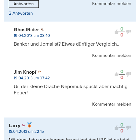
Kommentar melden
Antworten
2 Antworten
0
GhostRider
0
19.04.2013 um 08:40
Banker und Jornalist? Etwas dürftiger Vergleich..
Kommentar melden
0
Jim Knopf
0
19.04.2013 um 07:42
Ui, der kleine Drache Nepomuk spuckt aber mächtig
Feuer!
Kommentar melden
0
Larry
0
18.04.2013 um 22:15
Mit dem Jahrzentelangen Inzest bei der UBS ist es jetzt