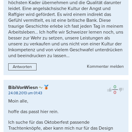
höchsten Kader übernehmen und die Qualität darunter
leidet. Eine angelsächsische Kultur der Angst und
Raffgier wird gefördert. Es wird einem indirekt das
Gefühl vermittelt, es ist eine britische Bank. Diese
traurige Geschichte erlebe ich fast jeden Tag in meinem
Arbeitsleben… Ich hoffe wir Schweizer lernen noch, uns
besser zur Wehr zu setzen, unsere Leistungen als
unsere zu verkaufen und uns nicht von einer Kultur der
Inkompetenz und von vielem Geschwafel unterdrücken
und beeindrucken zu lassen…
Kommentar melden
Antworten
0
BibiVonWiesn
0
24.08.2013 um 01:43
Moin alle,
hoffe das passt hier rein.
Ich suche für das Oktoberfest passende
Trachtenknöpfe, aber kann mich nur für das Design