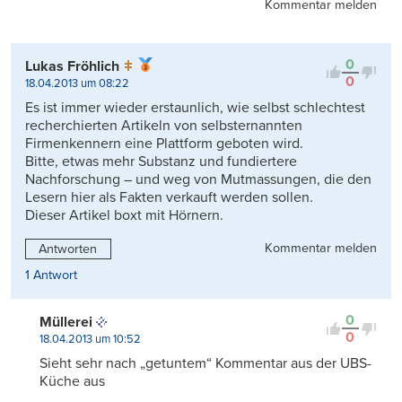
Kommentar melden
0
Lukas Fröhlich
0
18.04.2013 um 08:22
Es ist immer wieder erstaunlich, wie selbst schlechtest
recherchierten Artikeln von selbsternannten
Firmenkennern eine Plattform geboten wird.
Bitte, etwas mehr Substanz und fundiertere
Nachforschung – und weg von Mutmassungen, die den
Lesern hier als Fakten verkauft werden sollen.
Dieser Artikel boxt mit Hörnern.
Kommentar melden
Antworten
1 Antwort
0
Müllerei
0
18.04.2013 um 10:52
Sieht sehr nach „getuntem“ Kommentar aus der UBS-
Küche aus