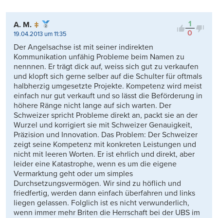
1
A. M.
0
19.04.2013 um 11:35
Der Angelsachse ist mit seiner indirekten
Kommunikation unfähig Probleme beim Namen zu
nennnen. Er trägt dick auf, weiss sich gut zu verkaufen
und klopft sich gerne selber auf die Schulter für oftmals
halbherzig umgesetzte Projekte. Kompetenz wird meist
einfach nur gut verkauft und so lässt die Beförderung in
höhere Ränge nicht lange auf sich warten. Der
Schweizer spricht Probleme direkt an, packt sie an der
Wurzel und korrigiert sie mit Schweizer Genauigkeit,
Präzision und Innovation. Das Problem: Der Schweizer
zeigt seine Kompetenz mit konkreten Leistungen und
nicht mit leeren Worten. Er ist ehrlich und direkt, aber
leider eine Katastrophe, wenn es um die eigene
Vermarktung geht oder um simples
Durchsetzungsvermögen. Wir sind zu höflich und
friedfertig, werden dann einfach überfahren und links
liegen gelassen. Folglich ist es nicht verwunderlich,
wenn immer mehr Briten die Herrschaft bei der UBS im