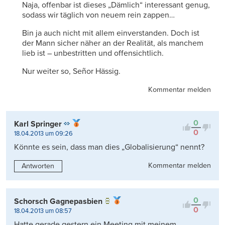
Naja, offenbar ist dieses „Dämlich“ interessant genug,
sodass wir täglich von neuem rein zappen…
Bin ja auch nicht mit allem einverstanden. Doch ist
der Mann sicher näher an der Realität, als manchem
lieb ist – unbestritten und offensichtlich.
Nur weiter so, Señor Hässig.
Kommentar melden
0
Karl Springer
0
18.04.2013 um 09:26
Könnte es sein, dass man dies „Globalisierung“ nennt?
Kommentar melden
Antworten
0
Schorsch Gagnepasbien
0
18.04.2013 um 08:57
Hatte gerade gestern ein Meeting mit meinem