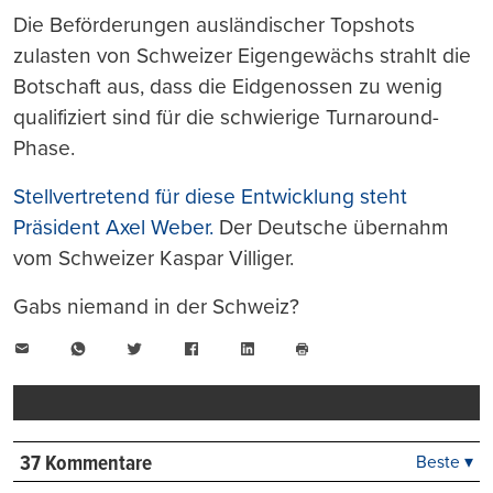
Die Beförderungen ausländischer Topshots
zulasten von Schweizer Eigengewächs strahlt die
Botschaft aus, dass die Eidgenossen zu wenig
qualifiziert sind für die schwierige Turnaround-
Phase.
Stellvertretend für diese Entwicklung steht
Präsident Axel Weber.
Der Deutsche übernahm
vom Schweizer Kaspar Villiger.
Gabs niemand in der Schweiz?
E-
WhatsApp
Twitter
Facebook
LinkedIn
Mail
Seite
drucken
37 Kommentare
Beste ▾
Beste