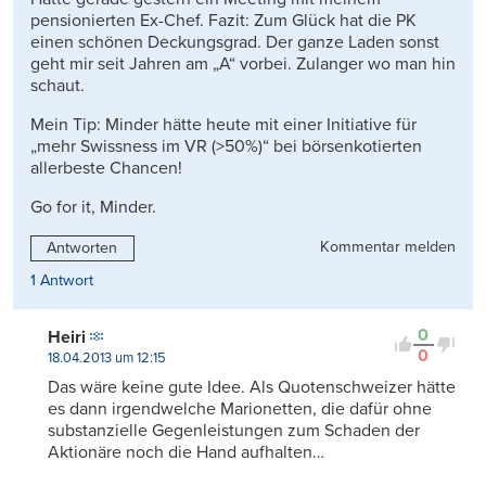
pensionierten Ex-Chef. Fazit: Zum Glück hat die PK
einen schönen Deckungsgrad. Der ganze Laden sonst
geht mir seit Jahren am „A“ vorbei. Zulanger wo man hin
schaut.
Mein Tip: Minder hätte heute mit einer Initiative für
„mehr Swissness im VR (>50%)“ bei börsenkotierten
allerbeste Chancen!
Go for it, Minder.
Kommentar melden
Antworten
1 Antwort
0
Heiri
0
18.04.2013 um 12:15
Das wäre keine gute Idee. Als Quotenschweizer hätte
es dann irgendwelche Marionetten, die dafür ohne
substanzielle Gegenleistungen zum Schaden der
Aktionäre noch die Hand aufhalten…