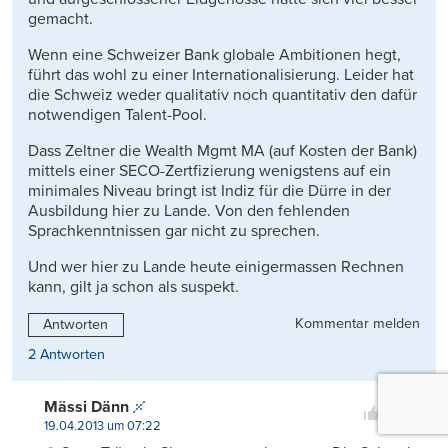
gemacht.
Wenn eine Schweizer Bank globale Ambitionen hegt,
führt das wohl zu einer Internationalisierung. Leider hat
die Schweiz weder qualitativ noch quantitativ den dafür
notwendigen Talent-Pool.
Dass Zeltner die Wealth Mgmt MA (auf Kosten der Bank)
mittels einer SECO-Zertfizierung wenigstens auf ein
minimales Niveau bringt ist Indiz für die Dürre in der
Ausbildung hier zu Lande. Von den fehlenden
Sprachkenntnissen gar nicht zu sprechen.
Und wer hier zu Lande heute einigermassen Rechnen
kann, gilt ja schon als suspekt.
Kommentar melden
Antworten
2 Antworten
0
Mässi Dänn
0
19.04.2013 um 07:22