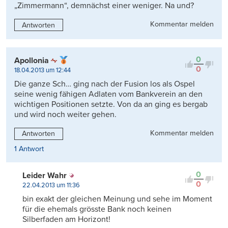
„Zimmermann“, demnächst einer weniger. Na und?
Kommentar melden
Antworten
0
Apollonia
0
18.04.2013 um 12:44
Die ganze Sch… ging nach der Fusion los als Ospel
seine wenig fähigen Adlaten vom Bankverein an den
wichtigen Positionen setzte. Von da an ging es bergab
und wird noch weiter gehen.
Kommentar melden
Antworten
1 Antwort
0
Leider Wahr
0
22.04.2013 um 11:36
bin exakt der gleichen Meinung und sehe im Moment
für die ehemals grösste Bank noch keinen
Silberfaden am Horizont!