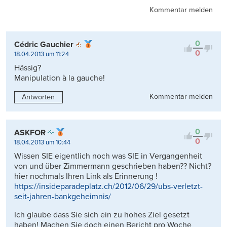
Kommentar melden
0
Cédric Gauchier
0
18.04.2013 um 11:24
Hässig?
Manipulation à la gauche!
Kommentar melden
Antworten
0
ASKFOR
0
18.04.2013 um 10:44
Wissen SIE eigentlich noch was SIE in Vergangenheit
von und über Zimmermann geschrieben haben?? Nicht?
hier nochmals Ihren Link als Erinnerung !
https://insideparadeplatz.ch/2012/06/29/ubs-verletzt-
seit-jahren-bankgeheimnis/
Ich glaube dass Sie sich ein zu hohes Ziel gesetzt
haben! Machen Sie doch einen Bericht pro Woche