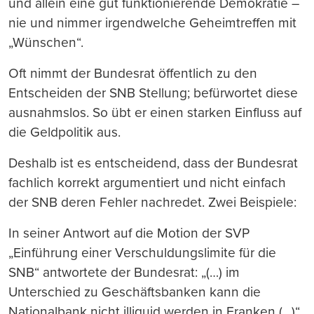
und allein eine gut funktionierende Demokratie –
nie und nimmer irgendwelche Geheimtreffen mit
„Wünschen“.
Oft nimmt der Bundesrat öffentlich zu den
Entscheiden der SNB Stellung; befürwortet diese
ausnahmslos. So übt er einen starken Einfluss auf
die Geldpolitik aus.
Deshalb ist es entscheidend, dass der Bundesrat
fachlich korrekt argumentiert und nicht einfach
der SNB deren Fehler nachredet. Zwei Beispiele:
In seiner Antwort auf die Motion der SVP
„Einführung einer Verschuldungslimite für die
SNB“ antwortete der Bundesrat: „(…) im
Unterschied zu Geschäftsbanken kann die
Nationalbank nicht illiquid werden in Franken (…)“