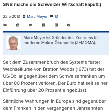
SNB mache die Schweizer Wirtschaft kaputt.)
22.5.2013
Marc Meyer
13
E-
WhatsApp
Twitter
Facebook
LinkedIn
Mail
Seite
drucken
Marc Meyer ist Gründer des Zentrums für
moderne Makro-Ökonomie (ZEMOMA).
Seit dem Zusammenbruch des Systems fester
Wechselkurse von Bretton Woods (1973) hat der
US-Dollar gegenüber dem Schweizerfranken um
über 80 Prozent verloren. Der Euro hat seit seiner
Einführung über 20 Prozent eingebüsst.
Sämtliche Währungen in Europa sind gegenüber
dem Franken in den vergangenen Jahrzehnten