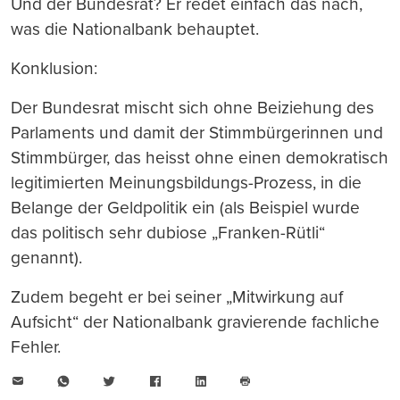
Und der Bundesrat? Er redet einfach das nach,
was die Nationalbank behauptet.
Konklusion:
Der Bundesrat mischt sich ohne Beiziehung des
Parlaments und damit der Stimmbürgerinnen und
Stimmbürger, das heisst ohne einen demokratisch
legitimierten Meinungsbildungs-Prozess, in die
Belange der Geldpolitik ein (als Beispiel wurde
das politisch sehr dubiose „Franken-Rütli“
genannt).
Zudem begeht er bei seiner „Mitwirkung auf
Aufsicht“ der Nationalbank gravierende fachliche
Fehler.
E-
WhatsApp
Twitter
Facebook
LinkedIn
Mail
Seite