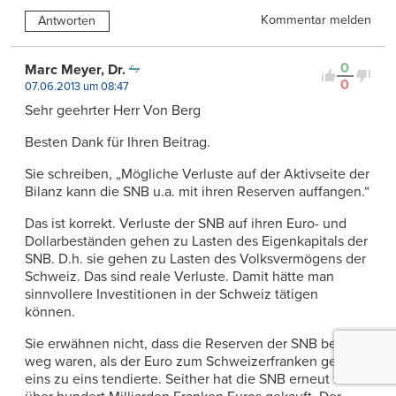
Kommentar melden
Antworten
0
Marc Meyer, Dr.
0
07.06.2013 um 08:47
Sehr geehrter Herr Von Berg
Besten Dank für Ihren Beitrag.
Sie schreiben, „Mögliche Verluste auf der Aktivseite der
Bilanz kann die SNB u.a. mit ihren Reserven auffangen.“
Das ist korrekt. Verluste der SNB auf ihren Euro- und
Dollarbeständen gehen zu Lasten des Eigenkapitals der
SNB. D.h. sie gehen zu Lasten des Volksvermögens der
Schweiz. Das sind reale Verluste. Damit hätte man
sinnvollere Investitionen in der Schweiz tätigen
können.
Sie erwähnen nicht, dass die Reserven der SNB beinahe
weg waren, als der Euro zum Schweizerfranken gegen
eins zu eins tendierte. Seither hat die SNB erneut für