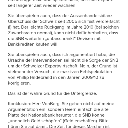
seit längerer Zeit wieder wachsen.
Sie überspielen auch, dass der Aussenhandelsbilanz-
Überschuss der Schweiz seit 2005 sich fast verdreifacht
(!) hat. Der leichte Rückgang im Jahre 2010 (bei solchen
Zuwachsraten normal), kann nicht dafür herhalten, dass
die SNB weiterhin „unbeschränkt“ Devisen mit
Bankkrediten kaufen will.
Sie überspielen auch, dass ich argumentiert habe, die
Ursache der Interventionen sei nicht die Sorge der SNB
um der Schweizer Exportwirtschaft. Nein, der Grund ist
vielmehr der Versuch, die massiven Fehlspekulation
von Phillip Hildebrand in den Jahren 2009/10 zu
korrigieren.
Das ist der wahre Grund für die Untergrenze.
Konklusion: Herr VonBerg, Sie gehen nicht auf meine
Argumentation ein, sondern leiern einfach die alte
Platte der Nationalbank herunter, die SNB könne
„unendlich Geld schöpfen“ (Geld erschaffen). Bitte
hören Sie auf damit. Die Zeit für dieses Märchen ist