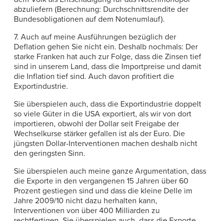
abzuliefern (Berechnung: Durchschnittsrendite der
Bundesobligationen auf dem Notenumlauf).
7. Auch auf meine Ausführungen bezüglich der
Deflation gehen Sie nicht ein. Deshalb nochmals: Der
starke Franken hat auch zur Folge, dass die Zinsen tief
sind in unserem Land, dass die Importpreise und damit
die Inflation tief sind. Auch davon profitiert die
Exportindustrie.
Sie überspielen auch, dass die Exportindustrie doppelt
so viele Güter in die USA exportiert, als wir von dort
importieren, obwohl der Dollar seit Freigabe der
Wechselkurse stärker gefallen ist als der Euro. Die
jüngsten Dollar-Interventionen machen deshalb nicht
den geringsten Sinn.
Sie überspielen auch meine ganze Argumentation, dass
die Exporte in den vergangenen 15 Jahren über 60
Prozent gestiegen sind und dass die kleine Delle im
Jahre 2009/10 nicht dazu herhalten kann,
Interventionen von über 400 Milliarden zu
rechtfertigen. Sie überspielen auch, dass die Exporte