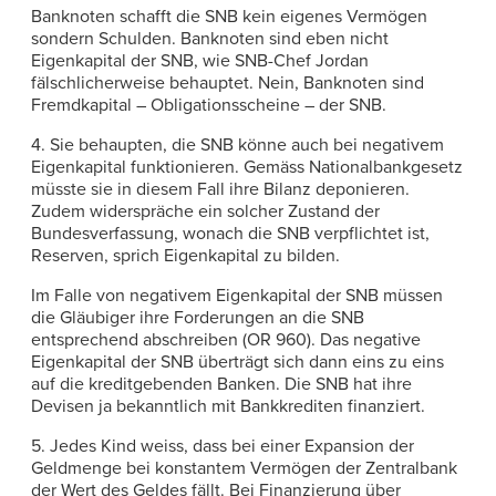
Banknoten schafft die SNB kein eigenes Vermögen
sondern Schulden. Banknoten sind eben nicht
Eigenkapital der SNB, wie SNB-Chef Jordan
fälschlicherweise behauptet. Nein, Banknoten sind
Fremdkapital – Obligationsscheine – der SNB.
4. Sie behaupten, die SNB könne auch bei negativem
Eigenkapital funktionieren. Gemäss Nationalbankgesetz
müsste sie in diesem Fall ihre Bilanz deponieren.
Zudem widerspräche ein solcher Zustand der
Bundesverfassung, wonach die SNB verpflichtet ist,
Reserven, sprich Eigenkapital zu bilden.
Im Falle von negativem Eigenkapital der SNB müssen
die Gläubiger ihre Forderungen an die SNB
entsprechend abschreiben (OR 960). Das negative
Eigenkapital der SNB überträgt sich dann eins zu eins
auf die kreditgebenden Banken. Die SNB hat ihre
Devisen ja bekanntlich mit Bankkrediten finanziert.
5. Jedes Kind weiss, dass bei einer Expansion der
Geldmenge bei konstantem Vermögen der Zentralbank
der Wert des Geldes fällt. Bei Finanzierung über