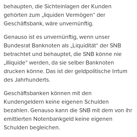
behaupten, die Sichteinlagen der Kunden
gehörten zum „liquiden Vermögen“ der
Geschäftsbank, wäre unvernünftig.
Genauso ist es unvernünftig, wenn unser
Bundesrat Banknoten als „Liquidität“ der SNB
betrachtet und behauptet, die SNB könne nie
„illiquide“ werden, da sie selber Banknoten
drucken könne. Das ist der geldpolitische Irrtum
des Jahrhunderts.
Geschäftsbanken können mit den
Kundengeldern keine eigenen Schulden
bezahlen. Genauso kann die SNB mit dem von ihr
emittierten Notenbankgeld keine eigenen
Schulden begleichen.