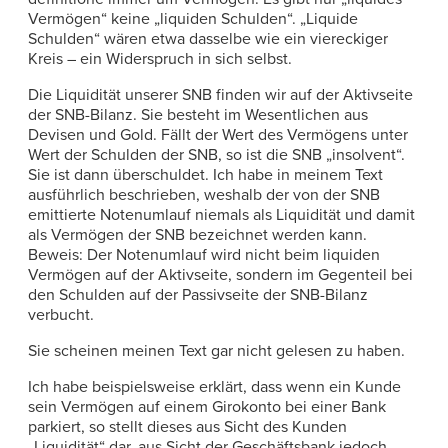
Vermögen“ keine „liquiden Schulden“. „Liquide
Schulden“ wären etwa dasselbe wie ein viereckiger
Kreis – ein Widerspruch in sich selbst.
Die Liquidität unserer SNB finden wir auf der Aktivseite
der SNB-Bilanz. Sie besteht im Wesentlichen aus
Devisen und Gold. Fällt der Wert des Vermögens unter
Wert der Schulden der SNB, so ist die SNB „insolvent“.
Sie ist dann überschuldet. Ich habe in meinem Text
ausführlich beschrieben, weshalb der von der SNB
emittierte Notenumlauf niemals als Liquidität und damit
als Vermögen der SNB bezeichnet werden kann.
Beweis: Der Notenumlauf wird nicht beim liquiden
Vermögen auf der Aktivseite, sondern im Gegenteil bei
den Schulden auf der Passivseite der SNB-Bilanz
verbucht.
Sie scheinen meinen Text gar nicht gelesen zu haben.
Ich habe beispielsweise erklärt, dass wenn ein Kunde
sein Vermögen auf einem Girokonto bei einer Bank
parkiert, so stellt dieses aus Sicht des Kunden
„Liquidität“ dar, aus Sicht der Geschäftsbank jedoch