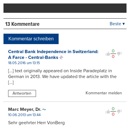
drucken
13 Kommentare
Beste ▾
Beste
Neueste
Kommentar schreiben
Viele Antworten
Kontrovers
0
Central Bank Independence in Switzerland:
0
A Farce - Central-Banks
18.05.2016 um 13:15
[…] text originally appeared on Inside Paradeplatz in
German in 2013. We have updated the article with the
[…]
Kommentar melden
Antworten
0
Marc Meyer, Dr.
0
10.06.2013 um 13:44
Sehr geehrter Herr VonBerg