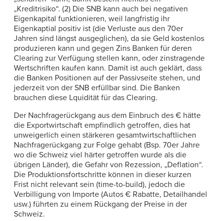
„Kreditrisiko“. (2) Die SNB kann auch bei negativen
Eigenkapital funktionieren, weil langfristig ihr
Eigenkaptial positiv ist (die Verluste aus den 70er
Jahren sind längst ausgeglichen), da sie Geld kostenlos
produzieren kann und gegen Zins Banken für deren
Clearing zur Verfügung stellen kann, oder zinstragende
Wertschriften kaufen kann. Damit ist auch geklärt, dass
die Banken Positionen auf der Passivseite stehen, und
jederzeit von der SNB erfüllbar sind. Die Banken
brauchen diese Lquidität für das Clearing.
Der Nachfragerückgang aus dem Einbruch des € hätte
die Exportwirtschaft empfindlich getroffen, dies hat
unweigerlich einen stärkeren gesamtwirtschaftlichen
Nachfragerückgang zur Folge gehabt (Bsp. 70er Jahre
wo die Schweiz viel härter getroffen wurde als die
übrigen Länder), die Gefahr von Rezession, „Deflation“.
Die Produktionsfortschritte können in dieser kurzen
Frist nicht relevant sein (time-to-build), jedoch die
Verbilligung von Importe (Autos € Rabatte, Detailhandel
usw.) führten zu einem Rückgang der Preise in der
Schweiz.