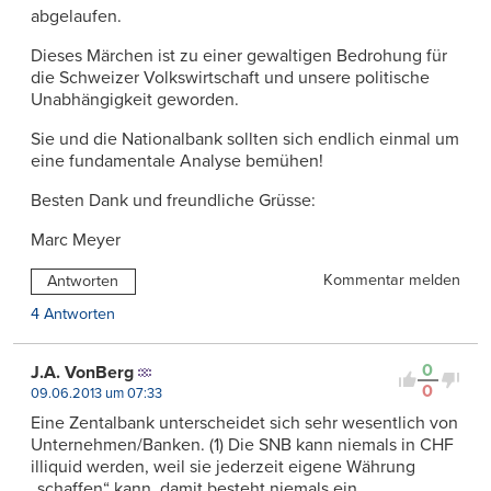
abgelaufen.
Dieses Märchen ist zu einer gewaltigen Bedrohung für
die Schweizer Volkswirtschaft und unsere politische
Unabhängigkeit geworden.
Sie und die Nationalbank sollten sich endlich einmal um
eine fundamentale Analyse bemühen!
Besten Dank und freundliche Grüsse:
Marc Meyer
Kommentar melden
Antworten
4 Antworten
0
J.A. VonBerg
0
09.06.2013 um 07:33
Eine Zentalbank unterscheidet sich sehr wesentlich von
Unternehmen/Banken. (1) Die SNB kann niemals in CHF
illiquid werden, weil sie jederzeit eigene Währung
„schaffen“ kann, damit besteht niemals ein