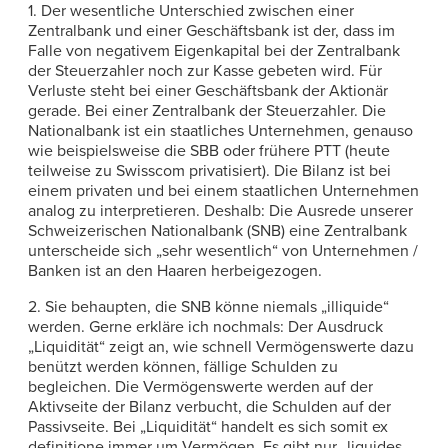
1. Der wesentliche Unterschied zwischen einer
Zentralbank und einer Geschäftsbank ist der, dass im
Falle von negativem Eigenkapital bei der Zentralbank
der Steuerzahler noch zur Kasse gebeten wird. Für
Verluste steht bei einer Geschäftsbank der Aktionär
gerade. Bei einer Zentralbank der Steuerzahler. Die
Nationalbank ist ein staatliches Unternehmen, genauso
wie beispielsweise die SBB oder frühere PTT (heute
teilweise zu Swisscom privatisiert). Die Bilanz ist bei
einem privaten und bei einem staatlichen Unternehmen
analog zu interpretieren. Deshalb: Die Ausrede unserer
Schweizerischen Nationalbank (SNB) eine Zentralbank
unterscheide sich „sehr wesentlich“ von Unternehmen /
Banken ist an den Haaren herbeigezogen.
2. Sie behaupten, die SNB könne niemals „illiquide“
werden. Gerne erkläre ich nochmals: Der Ausdruck
„Liquidität“ zeigt an, wie schnell Vermögenswerte dazu
benützt werden können, fällige Schulden zu
begleichen. Die Vermögenswerte werden auf der
Aktivseite der Bilanz verbucht, die Schulden auf der
Passivseite. Bei „Liquidität“ handelt es sich somit ex
definitione immer um Vermögen. Es gibt nur „liquides