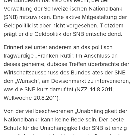
Der Bundesrat hat also das Recht, bei der
Verwaltung der Schweizerischen Nationalbank
(SNB) mitzuwirken. Eine aktive Mitgestaltung der
Geldpolitik ist aber nicht vorgesehen. Trotzdem
prägt er die Geldpolitik der SNB entscheidend.
Erinnert sei unter anderem an das politisch
fragwürdige „Franken-Rütli“. Im Anschluss an
dieses geheime, dubiose Treffen überbrachte der
Wirtschaftsausschuss des Bundesrates der SNB
den „Wunsch“, am Devisenmarkt zu intervenieren,
was die SNB kurz darauf tat (NZZ, 14.8.2011;
Weltwoche 20.8.2011).
Von der viel beschworenen „Unabhängigkeit der
Nationalbank“ kann keine Rede sein. Der beste
Schutz für die Unabhängigkeit der SNB ist einzig