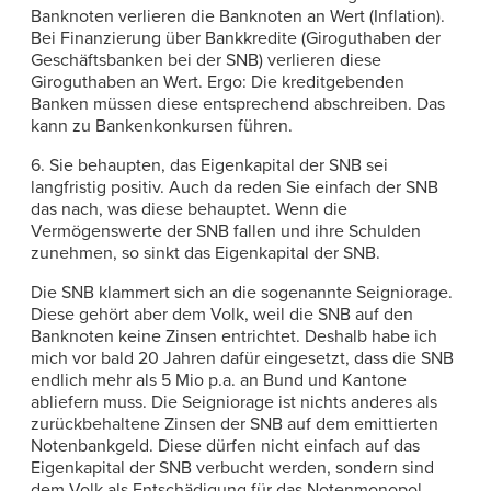
Banknoten verlieren die Banknoten an Wert (Inflation).
Bei Finanzierung über Bankkredite (Giroguthaben der
Geschäftsbanken bei der SNB) verlieren diese
Giroguthaben an Wert. Ergo: Die kreditgebenden
Banken müssen diese entsprechend abschreiben. Das
kann zu Bankenkonkursen führen.
6. Sie behaupten, das Eigenkapital der SNB sei
langfristig positiv. Auch da reden Sie einfach der SNB
das nach, was diese behauptet. Wenn die
Vermögenswerte der SNB fallen und ihre Schulden
zunehmen, so sinkt das Eigenkapital der SNB.
Die SNB klammert sich an die sogenannte Seigniorage.
Diese gehört aber dem Volk, weil die SNB auf den
Banknoten keine Zinsen entrichtet. Deshalb habe ich
mich vor bald 20 Jahren dafür eingesetzt, dass die SNB
endlich mehr als 5 Mio p.a. an Bund und Kantone
abliefern muss. Die Seigniorage ist nichts anderes als
zurückbehaltene Zinsen der SNB auf dem emittierten
Notenbankgeld. Diese dürfen nicht einfach auf das
Eigenkapital der SNB verbucht werden, sondern sind
dem Volk als Entschädigung für das Notenmonopol