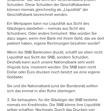
Schulden. Diese Schulden der Geschäftsbanken
können niemals gleichzeitig als „Liquidität“ der
Geschäftsbank bezeichnet werden.
Ein Wertpapier kann nur Liquidität aus Sicht des
Gläubigers darstellen – niemals aus Sicht des
Schuldners. Oder anders formuliert. Was würden Sie
dazu sagen, wenn ihre Bank mit ihrem Geld, das sie dort
parkiert haben, eigene Rechnungen bezahlen würde?
Wenn die SNB Banknoten druckt, schafft sie eben nicht
Liquidität aus Sicht der SNB, sondern Schulden.
Deshalb kann auch unsere Nationalbank sehr wohl
illiquide bzw. insolvent werden. Die SNB kann nicht
Dollar oder Euro drucken noch besitzt sie eine eigene
Goldader.
Sie und die Nationalbank (und der Bundesrat) sollten
sich das einmal in aller Ruhe überlegen.
3. Sie behaupten, für die Gläubiger der SNB bestehe
niemals ein Kreditrisiko. Die SNB könne ihre Liquidität
selber schaffen. Nochmals: Durch das Drucken von