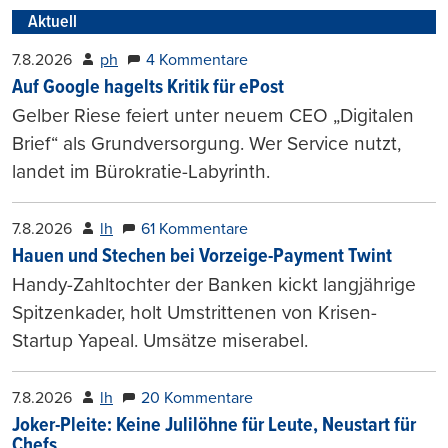
Aktuell
7.8.2026
ph
4 Kommentare
Auf Google hagelts Kritik für ePost
Gelber Riese feiert unter neuem CEO „Digitalen
Brief“ als Grundversorgung. Wer Service nutzt,
landet im Bürokratie-Labyrinth.
7.8.2026
lh
61 Kommentare
Hauen und Stechen bei Vorzeige-Payment Twint
Handy-Zahltochter der Banken kickt langjährige
Spitzenkader, holt Umstrittenen von Krisen-
Startup Yapeal. Umsätze miserabel.
7.8.2026
lh
20 Kommentare
Joker-Pleite: Keine Julilöhne für Leute, Neustart für
Chefs