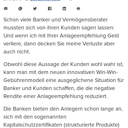
E-
WhatsApp
Twitter
Facebook
LinkedIn
Mail
Seite
drucken
Schon viele Banker und Vermögensberater
mussten sich von ihren Kunden sagen lassen:
Und wenn ich mit Ihrer Anlageempfehlung Geld
verliere, dann decken Sie meine Verluste aber
auch nicht.
Obwohl diese Aussage der Kunden wohl wahr ist,
kann man mit dem neuen innovativen Win-Win-
Gebührenmodell eine ausgeglichene Situation für
Banker und Kunden schaffen, die die negative
Rendite einer Anlageempfehlung reduziert.
Die Banken bieten den Anlegern schon lange an,
sich mit den sogenannten
Kapitalschutzzertifikaten (strukturierte Produkte)