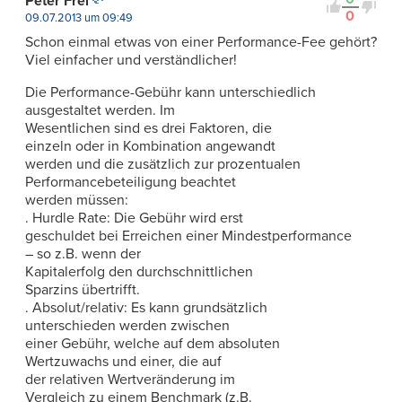
Peter Frei
0
09.07.2013 um 09:49
Schon einmal etwas von einer Performance-Fee gehört?
Viel einfacher und verständlicher!
Die Performance-Gebühr kann unterschiedlich
ausgestaltet werden. Im
Wesentlichen sind es drei Faktoren, die
einzeln oder in Kombination angewandt
werden und die zusätzlich zur prozentualen
Performancebeteiligung beachtet
werden müssen:
. Hurdle Rate: Die Gebühr wird erst
geschuldet bei Erreichen einer Mindestperformance
– so z.B. wenn der
Kapitalerfolg den durchschnittlichen
Sparzins übertrifft.
. Absolut/relativ: Es kann grundsätzlich
unterschieden werden zwischen
einer Gebühr, welche auf dem absoluten
Wertzuwachs und einer, die auf
der relativen Wertveränderung im
Vergleich zu einem Benchmark (z.B.