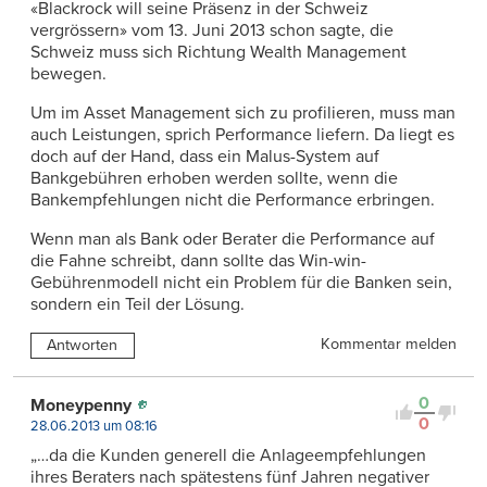
«Blackrock will seine Präsenz in der Schweiz
vergrössern» vom 13. Juni 2013 schon sagte, die
Schweiz muss sich Richtung Wealth Management
bewegen.
Um im Asset Management sich zu profilieren, muss man
auch Leistungen, sprich Performance liefern. Da liegt es
doch auf der Hand, dass ein Malus-System auf
Bankgebühren erhoben werden sollte, wenn die
Bankempfehlungen nicht die Performance erbringen.
Wenn man als Bank oder Berater die Performance auf
die Fahne schreibt, dann sollte das Win-win-
Gebührenmodell nicht ein Problem für die Banken sein,
sondern ein Teil der Lösung.
Kommentar melden
Antworten
0
Moneypenny
0
28.06.2013 um 08:16
„…da die Kunden generell die Anlageempfehlungen
ihres Beraters nach spätestens fünf Jahren negativer