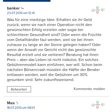
Kontrovers
0
banker
0
23.07.2013 um 12:41
Was für eine irrwitzige Idee. Erhalten sie ihr Geld
zurück, wenn sie nach einer Operation nicht den
gewünschten Erfolg erzielen oder sogar bei
schlechterer Gesundheit sind? Oder wenn die Früchte
vom Detailhändler faul werden, weil sie bei ihnen
zuhause zu lange an der Sonne gelegen haben? Oder
wenn der Anwalt vor Gericht nicht das gewünschte
Resultat erzielt und sie verlieren? Beratung hat ihren
Preis – aber das Leben ist nicht risikolos. Ein solches
Gebührenmodell kann einführen, wer will. Schon beim
nächsten Börsencrash müssten die Hälfte der Berater
entlassen werden, weil die Gebühren um 30%
gesunken sind. Sehr zukunftsweisend.
Kommentar melden
Antworten
0
Max
0
18.07.2013 um 08:01