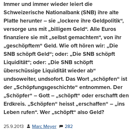
Immer und immer wieder leiert die
Schweizerische Nationalbank (SNB) ihre alte
Platte herunter – sie „lockere ihre Geldpolitik“,
versorge uns mit „billigem Geld“. Alle Euros
finanziere sie mit „selbst gemachtem“, von ihr
„geschöpftem“ Geld. Wie oft hören wir: „Die
SNB schöpft Geld“; oder: „Die SNB schöpft
Liquidität“; oder: „Die SNB schöpft
überschüssige Liquidität wieder ab“
undsoweiter, undsofort. Das Wort „schöpfen“ ist
der „Schöpfungsgeschichte“ entnommen. Der
„Schöpfer“ – Gott – „schöpft“ oder erschafft den
Erdkreis. „Schöpfen“ heisst „erschaffen“ – „ins
Leben rufen“. Wer „schöpft“ also Geld?
25.9.2013
Marc Meyer
282