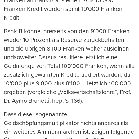
Franken an Bank B ausleihen. Aus 10’000
Franken Kredit würden somit 19‘000 Franken
Kredit.
Bank B könne ihrerseits von den 9‘000 Franken
wieder 10 Prozent als Reserve zurückbehalten
und die übrigen 8‘100 Franken weiter ausleihen
undsoweiter. Daraus resultiere letztlich eine
Geldmenge von Total 100‘000 Franken, wenn alle
zusätzlich gewährten Kredite addiert würden, da
10‘000 plus 9‘000 plus 8‘100 … letztlich 100‘000
ergeben (vergleiche „Volkswirtschaftslehre“, Prof.
Dr. Aymo Brunetti, hep, S. 166).
Dass dieser sogenannte
Geldschöpfungsmultiplikator nichts anderes als
ein weiteres Ammenmärchen ist, zeigen folgende