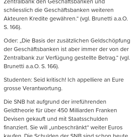
Zentralbank den Geschäftsbanken und
schliesslich die Geschäftsbanken weiteren
Akteuren Kredite gewähren.“ (vgl. Brunetti a.a.O.
S. 166).
Oder: „Die Basis der zusätzlichen Geldschöpfung
der Geschäftsbanken ist aber immer der von der
Zentralbank zur Verfügung gestellte Betrag.“ (vgl.
Brunetti a.a.O. S. 166).
Studenten: Seid kritisch! Ich appelliere an Eure
grosse Verantwortung.
Die SNB hat aufgrund der irreführenden
Geldtheorie für über 450 Milliarden Franken
Devisen gekauft und mit Staatsschulden
finanziert. Sie will „unbeschränkt“ weiter Euros
kaufen. Die Schulden der SNB sind schon heute