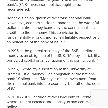
bank’s (SNB) investment politics ought to be
reconsidered.”
“Money is an obligation of the Swiss national bank…
Nowadays, economic science ponders on the wrongful
belief that the money loaned by the central bank is a
credit into the economy. This conviction is
fundamentally wrong… money is a liability, respectively
an obligation of the bank of issue.”
In 1996 at the general assembly of the SNB, I defined
money as an obligation of the SNB. “Money is a liability,
borrowed capital or an obligation of the central bank. “
In 1997, I wrote my dissertation at the University of
Bremen. Title: “Money – an obligation of the national
bank.” Colloquium: “Money is not an investment from
the national bank into the economy, but rather the debt
of it.”
In 2000/2001 I lectured at the University of Bremen’s
where I taught balance sheet analysis and central bank
policy.