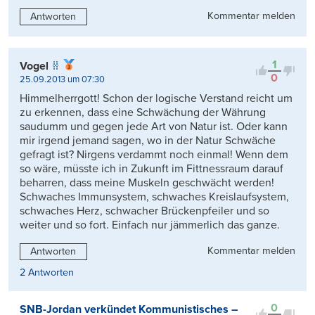
Kommentar melden
Antworten
1
Vogel
0
25.09.2013 um 07:30
Himmelherrgott! Schon der logische Verstand reicht um
zu erkennen, dass eine Schwächung der Währung
saudumm und gegen jede Art von Natur ist. Oder kann
mir irgend jemand sagen, wo in der Natur Schwäche
gefragt ist? Nirgens verdammt noch einmal! Wenn dem
so wäre, müsste ich in Zukunft im Fittnessraum darauf
beharren, dass meine Muskeln geschwächt werden!
Schwaches Immunsystem, schwaches Kreislaufsystem,
schwaches Herz, schwacher Brückenpfeiler und so
weiter und so fort. Einfach nur jämmerlich das ganze.
Kommentar melden
Antworten
2 Antworten
0
SNB-Jordan verkündet Kommunistisches –