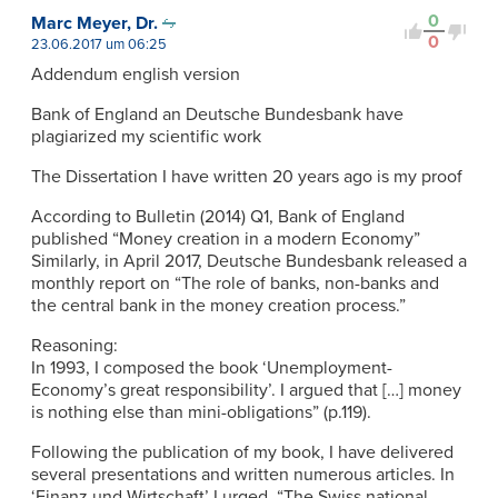
0
Marc Meyer, Dr.
0
23.06.2017 um 06:25
Addendum english version
Bank of England an Deutsche Bundesbank have
plagiarized my scientific work
The Dissertation I have written 20 years ago is my proof
According to Bulletin (2014) Q1, Bank of England
published “Money creation in a modern Economy”
Similarly, in April 2017, Deutsche Bundesbank released a
monthly report on “The role of banks, non-banks and
the central bank in the money creation process.”
Reasoning:
In 1993, I composed the book ‘Unemployment-
Economy’s great responsibility’. I argued that […] money
is nothing else than mini-obligations” (p.119).
Following the publication of my book, I have delivered
several presentations and written numerous articles. In
‘Finanz und Wirtschaft’ I urged, “The Swiss national