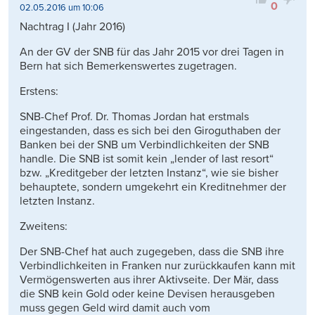
0
02.05.2016 um 10:06
Nachtrag I (Jahr 2016)
An der GV der SNB für das Jahr 2015 vor drei Tagen in
Bern hat sich Bemerkenswertes zugetragen.
Erstens:
SNB-Chef Prof. Dr. Thomas Jordan hat erstmals
eingestanden, dass es sich bei den Giroguthaben der
Banken bei der SNB um Verbindlichkeiten der SNB
handle. Die SNB ist somit kein „lender of last resort“
bzw. „Kreditgeber der letzten Instanz“, wie sie bisher
behauptete, sondern umgekehrt ein Kreditnehmer der
letzten Instanz.
Zweitens:
Der SNB-Chef hat auch zugegeben, dass die SNB ihre
Verbindlichkeiten in Franken nur zurückkaufen kann mit
Vermögenswerten aus ihrer Aktivseite. Der Mär, dass
die SNB kein Gold oder keine Devisen herausgeben
muss gegen Geld wird damit auch vom