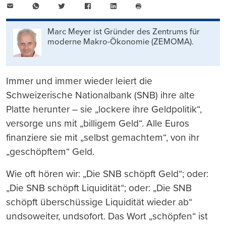
E-
WhatsApp
Twitter
Facebook
LinkedIn
Mail
Seite
drucken
Marc Meyer ist Gründer des Zentrums für
moderne Makro-Ökonomie (ZEMOMA).
Immer und immer wieder leiert die
Schweizerische Nationalbank (SNB) ihre alte
Platte herunter – sie „lockere ihre Geldpolitik“,
versorge uns mit „billigem Geld“. Alle Euros
finanziere sie mit „selbst gemachtem“, von ihr
„geschöpftem“ Geld.
Wie oft hören wir: „Die SNB schöpft Geld“; oder:
„Die SNB schöpft Liquidität“; oder: „Die SNB
schöpft überschüssige Liquidität wieder ab“
undsoweiter, undsofort. Das Wort „schöpfen“ ist