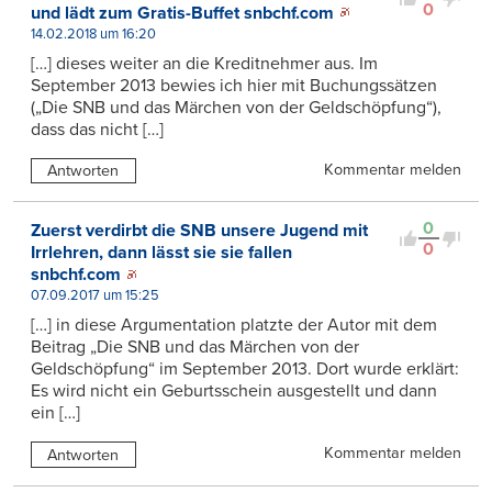
0
und lädt zum Gratis-Buffet snbchf.com
14.02.2018 um 16:20
[…] dieses weiter an die Kreditnehmer aus. Im
September 2013 bewies ich hier mit Buchungssätzen
(„Die SNB und das Märchen von der Geldschöpfung“),
dass das nicht […]
Kommentar melden
Antworten
0
Zuerst verdirbt die SNB unsere Jugend mit
0
Irrlehren, dann lässt sie sie fallen
snbchf.com
07.09.2017 um 15:25
[…] in diese Argumentation platzte der Autor mit dem
Beitrag „Die SNB und das Märchen von der
Geldschöpfung“ im September 2013. Dort wurde erklärt:
Es wird nicht ein Geburtsschein ausgestellt und dann
ein […]
Kommentar melden
Antworten