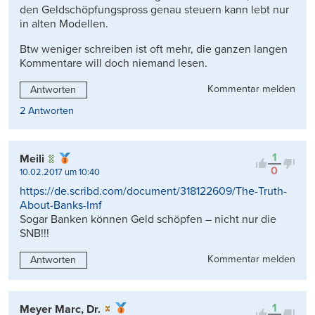
den Geldschöpfungspross genau steuern kann lebt nur
in alten Modellen.
Btw weniger schreiben ist oft mehr, die ganzen langen
Kommentare will doch niemand lesen.
Kommentar melden
Antworten
2 Antworten
1
Meili
0
10.02.2017 um 10:40
https://de.scribd.com/document/318122609/The-Truth-
About-Banks-Imf
Sogar Banken können Geld schöpfen – nicht nur die
SNB!!!
Kommentar melden
Antworten
1
Meyer Marc, Dr.