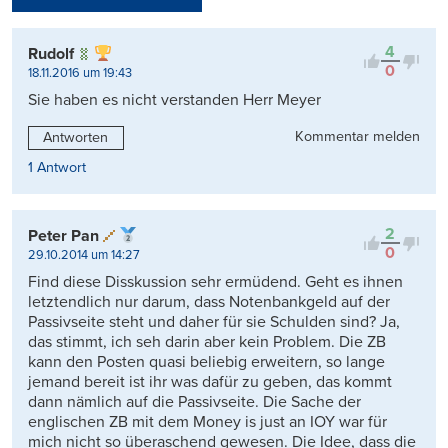
Kontrovers
4
Rudolf
0
18.11.2016 um 19:43
Sie haben es nicht verstanden Herr Meyer
Kommentar melden
Antworten
1 Antwort
2
Peter Pan
0
29.10.2014 um 14:27
Find diese Disskussion sehr ermüdend. Geht es ihnen
letztendlich nur darum, dass Notenbankgeld auf der
Passivseite steht und daher für sie Schulden sind? Ja,
das stimmt, ich seh darin aber kein Problem. Die ZB
kann den Posten quasi beliebig erweitern, so lange
jemand bereit ist ihr was dafür zu geben, das kommt
dann nämlich auf die Passivseite. Die Sache der
englischen ZB mit dem Money is just an IOY war für
mich nicht so überaschend gewesen. Die Idee, dass die