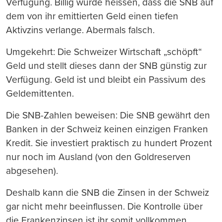
Verfügung. Billig würde heissen, dass die SNB auf
dem von ihr emittierten Geld einen tiefen
Aktivzins verlange. Abermals falsch.
Umgekehrt: Die Schweizer Wirtschaft „schöpft“
Geld und stellt dieses dann der SNB günstig zur
Verfügung. Geld ist und bleibt ein Passivum des
Geldemittenten.
Die SNB-Zahlen beweisen: Die SNB gewährt den
Banken in der Schweiz keinen einzigen Franken
Kredit. Sie investiert praktisch zu hundert Prozent
nur noch im Ausland (von den Goldreserven
abgesehen).
Deshalb kann die SNB die Zinsen in der Schweiz
gar nicht mehr beeinflussen. Die Kontrolle über
die Frankenzinsen ist ihr somit vollkommen