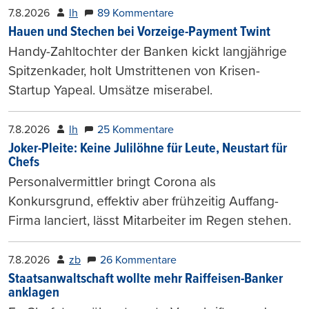
7.8.2026
lh
89 Kommentare
Hauen und Stechen bei Vorzeige-Payment Twint
Handy-Zahltochter der Banken kickt langjährige
Spitzenkader, holt Umstrittenen von Krisen-
Startup Yapeal. Umsätze miserabel.
7.8.2026
lh
25 Kommentare
Joker-Pleite: Keine Julilöhne für Leute, Neustart für
Chefs
Personalvermittler bringt Corona als
Konkursgrund, effektiv aber frühzeitig Auffang-
Firma lanciert, lässt Mitarbeiter im Regen stehen.
7.8.2026
zb
26 Kommentare
Staatsanwaltschaft wollte mehr Raiffeisen-Banker
anklagen