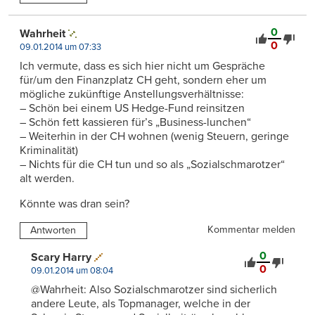
0
Wahrheit
0
09.01.2014 um 07:33
Ich vermute, dass es sich hier nicht um Gespräche
für/um den Finanzplatz CH geht, sondern eher um
mögliche zukünftige Anstellungsverhältnisse:
– Schön bei einem US Hedge-Fund reinsitzen
– Schön fett kassieren für’s „Business-lunchen“
– Weiterhin in der CH wohnen (wenig Steuern, geringe
Kriminalität)
– Nichts für die CH tun und so als „Sozialschmarotzer“
alt werden.
Könnte was dran sein?
Kommentar melden
Antworten
0
Scary Harry
0
09.01.2014 um 08:04
@Wahrheit: Also Sozialschmarotzer sind sicherlich
andere Leute, als Topmanager, welche in der