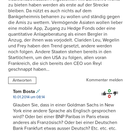
zu bieten haben werden als erste auf der Strecke
bleiben. Da nützt es auch nichts auf dem
Bankgeheimnis beharren zu wollen und ständig gegen
die Amis zu wettern. Vermögende Asiaten wollen lieber
eine mobile App, Zugang zu Hedge Fonds oder eine
quantitative Anlageberatung als einen Bergler in
Anzug, der ihnen was vorjodelt. Clariden Leu, Wegelin
und Frey haben den Trend gesetzt, andere werden
noch folgen. Andere Staaten stehen bereits in den
Startlöchern, um den USA zu folgen, allen voran
Frankreich, die sich bereits den CEO von Reyl
geschnappt haben…
Kommentar melden
Antworten
0
Tom Bosta
0
10.01.2014 um 08:14
Glauben Sie, dass in einer Goldman Sachs in New
York eine andere Sprache als Englisch gesprochen
wird? Oder bei einer BNP Paribas in Paris etwas
anderes als Französisch? Oder bei einer Deutschen
Bank Frankfurt etwas ausser Deutsch? Etc. etc. etc.