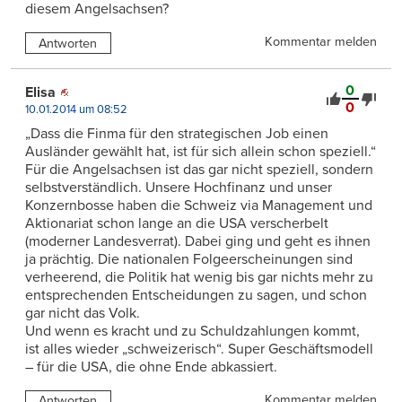
diesem Angelsachsen?
Kommentar melden
Antworten
0
Elisa
0
10.01.2014 um 08:52
„Dass die Finma für den strategischen Job einen
Ausländer gewählt hat, ist für sich allein schon speziell.“
Für die Angelsachsen ist das gar nicht speziell, sondern
selbstverständlich. Unsere Hochfinanz und unser
Konzernbosse haben die Schweiz via Management und
Aktionariat schon lange an die USA verscherbelt
(moderner Landesverrat). Dabei ging und geht es ihnen
ja prächtig. Die nationalen Folgeerscheinungen sind
verheerend, die Politik hat wenig bis gar nichts mehr zu
entsprechenden Entscheidungen zu sagen, und schon
gar nicht das Volk.
Und wenn es kracht und zu Schuldzahlungen kommt,
ist alles wieder „schweizerisch“. Super Geschäftsmodell
– für die USA, die ohne Ende abkassiert.
Kommentar melden
Antworten