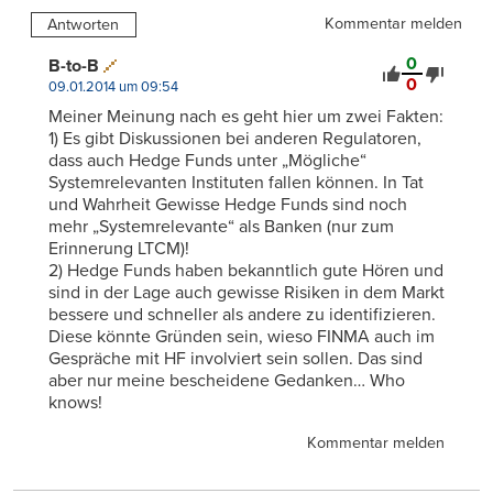
Kommentar melden
Antworten
0
B-to-B
0
09.01.2014 um 09:54
Meiner Meinung nach es geht hier um zwei Fakten:
1) Es gibt Diskussionen bei anderen Regulatoren,
dass auch Hedge Funds unter „Mögliche“
Systemrelevanten Instituten fallen können. In Tat
und Wahrheit Gewisse Hedge Funds sind noch
mehr „Systemrelevante“ als Banken (nur zum
Erinnerung LTCM)!
2) Hedge Funds haben bekanntlich gute Hören und
sind in der Lage auch gewisse Risiken in dem Markt
bessere und schneller als andere zu identifizieren.
Diese könnte Gründen sein, wieso FINMA auch im
Gespräche mit HF involviert sein sollen. Das sind
aber nur meine bescheidene Gedanken… Who
knows!
Kommentar melden