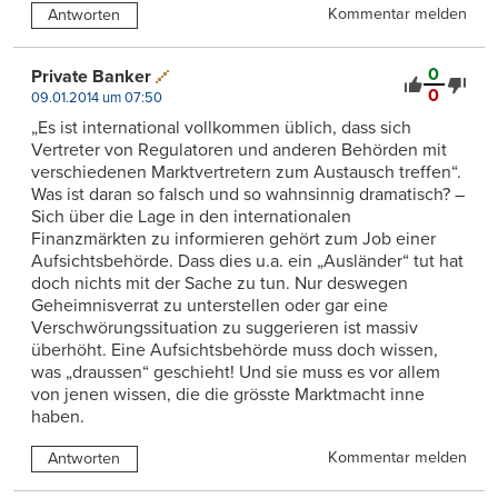
Kommentar melden
Antworten
0
Private Banker
0
09.01.2014 um 07:50
„Es ist international vollkommen üblich, dass sich
Vertreter von Regulatoren und anderen Behörden mit
verschiedenen Marktvertretern zum Austausch treffen“.
Was ist daran so falsch und so wahnsinnig dramatisch? –
Sich über die Lage in den internationalen
Finanzmärkten zu informieren gehört zum Job einer
Aufsichtsbehörde. Dass dies u.a. ein „Ausländer“ tut hat
doch nichts mit der Sache zu tun. Nur deswegen
Geheimnisverrat zu unterstellen oder gar eine
Verschwörungssituation zu suggerieren ist massiv
überhöht. Eine Aufsichtsbehörde muss doch wissen,
was „draussen“ geschieht! Und sie muss es vor allem
von jenen wissen, die die grösste Marktmacht inne
haben.
Kommentar melden
Antworten