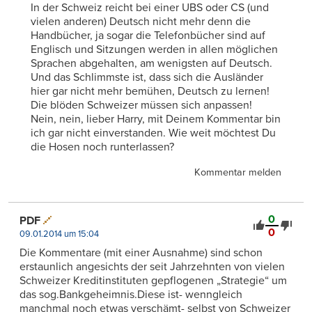
In der Schweiz reicht bei einer UBS oder CS (und
vielen anderen) Deutsch nicht mehr denn die
Handbücher, ja sogar die Telefonbücher sind auf
Englisch und Sitzungen werden in allen möglichen
Sprachen abgehalten, am wenigsten auf Deutsch.
Und das Schlimmste ist, dass sich die Ausländer
hier gar nicht mehr bemühen, Deutsch zu lernen!
Die blöden Schweizer müssen sich anpassen!
Nein, nein, lieber Harry, mit Deinem Kommentar bin
ich gar nicht einverstanden. Wie weit möchtest Du
die Hosen noch runterlassen?
Kommentar melden
0
PDF
0
09.01.2014 um 15:04
Die Kommentare (mit einer Ausnahme) sind schon
erstaunlich angesichts der seit Jahrzehnten von vielen
Schweizer Kreditinstituten gepflogenen „Strategie“ um
das sog.Bankgeheimnis.Diese ist- wenngleich
manchmal noch etwas verschämt- selbst von Schweizer