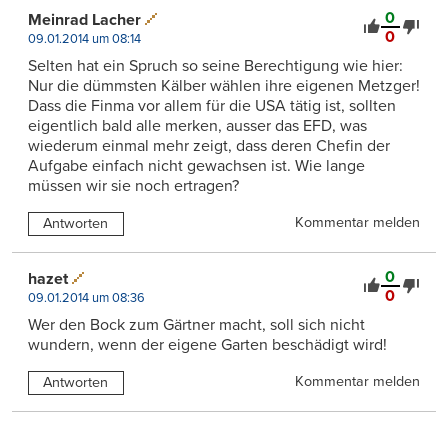
0
Meinrad Lacher
0
09.01.2014 um 08:14
Selten hat ein Spruch so seine Berechtigung wie hier:
Nur die dümmsten Kälber wählen ihre eigenen Metzger!
Dass die Finma vor allem für die USA tätig ist, sollten
eigentlich bald alle merken, ausser das EFD, was
wiederum einmal mehr zeigt, dass deren Chefin der
Aufgabe einfach nicht gewachsen ist. Wie lange
müssen wir sie noch ertragen?
Kommentar melden
Antworten
0
hazet
0
09.01.2014 um 08:36
Wer den Bock zum Gärtner macht, soll sich nicht
wundern, wenn der eigene Garten beschädigt wird!
Kommentar melden
Antworten