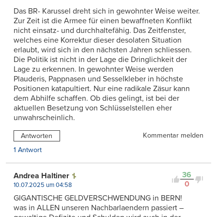
Das BR- Karussel dreht sich in gewohnter Weise weiter.
Zur Zeit ist die Armee für einen bewaffneten Konflikt
nicht einsatz- und durchhaltefähig. Das Zeitfenster,
welches eine Korrektur dieser desolaten Situation
erlaubt, wird sich in den nächsten Jahren schliessen.
Die Politik ist nicht in der Lage die Dringlichkeit der
Lage zu erkennen. In gewohnter Weise werden
Plauderis, Pappnasen und Sesselkleber in höchste
Positionen katapultiert. Nur eine radikale Zäsur kann
dem Abhilfe schaffen. Ob dies gelingt, ist bei der
aktuellen Besetzung von Schlüsselstellen eher
unwahrscheinlich.
Kommentar melden
Antworten
1 Antwort
36
Andrea Haltiner
0
10.07.2025 um 04:58
GIGANTISCHE GELDVERSCHWENDUNG in BERN!
was in ALLEN unseren Nachbarlaendern passiert –