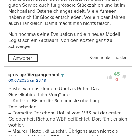
guten Service auch für grössere Stückzahlen und ist im
Nachbarland Österreich angesiedelt. Viele Armeen
haben sich für Glocks entschieden. Vor ein paar Jahren
auch Frankreich. Damit macht man nichts falsch.
Nun nochmals eine Evaluation und ein neues Modell.
Logistisch ein Alptraum. Von den Kosten ganz zu
schweigen.
Kommentar melden
Antworten
45
gruslige Vergangenheit
0
09.07.2025 um 23:49
Pfister war das kleinere Übel als Ritter. Das
Gruselkabinett der Vorgänger:
– Amherd: Bisher die Schlimmste überhaupt.
Totalschaden.
– Parmelin: Der ehem. Uof ist vom VBS bei der ersten
Gelegenheit Richtung WBF geflüchtet. Dort fühlt er sich
wohler.
– Maurer: Hatte „kä Luscht“. Übrigens auch nicht als