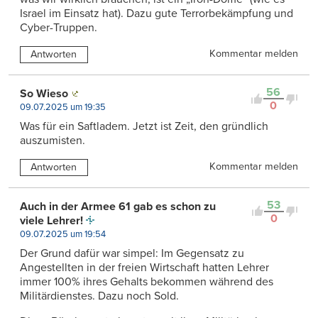
Israel im Einsatz hat). Dazu gute Terrorbekämpfung und
Cyber-Truppen.
Kommentar melden
Antworten
56
So Wieso
0
09.07.2025 um 19:35
Was für ein Saftladem. Jetzt ist Zeit, den gründlich
auszumisten.
Kommentar melden
Antworten
53
Auch in der Armee 61 gab es schon zu
0
viele Lehrer!
09.07.2025 um 19:54
Der Grund dafür war simpel: Im Gegensatz zu
Angestellten in der freien Wirtschaft hatten Lehrer
immer 100% ihres Gehalts bekommen während des
Militärdienstes. Dazu noch Sold.