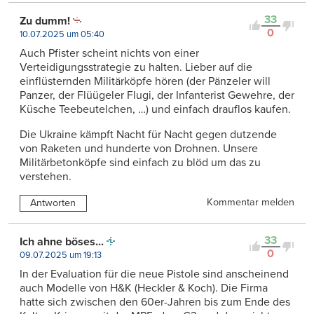
33
Zu dumm!
0
10.07.2025 um 05:40
Auch Pfister scheint nichts von einer
Verteidigungsstrategie zu halten. Lieber auf die
einflüsternden Militärköpfe hören (der Pänzeler will
Panzer, der Flüügeler Flugi, der Infanterist Gewehre, der
Küsche Teebeutelchen, …) und einfach drauflos kaufen.
Die Ukraine kämpft Nacht für Nacht gegen dutzende
von Raketen und hunderte von Drohnen. Unsere
Militärbetonköpfe sind einfach zu blöd um das zu
verstehen.
Kommentar melden
Antworten
33
Ich ahne böses...
0
09.07.2025 um 19:13
In der Evaluation für die neue Pistole sind anscheinend
auch Modelle von H&K (Heckler & Koch). Die Firma
hatte sich zwischen den 60er-Jahren bis zum Ende des