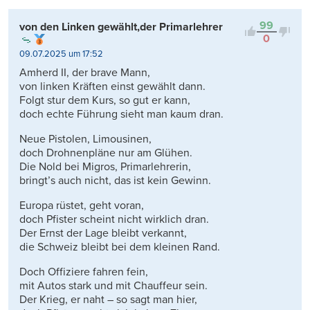
99
von den Linken gewählt,der Primarlehrer
0
09.07.2025 um 17:52
Amherd II, der brave Mann,
von linken Kräften einst gewählt dann.
Folgt stur dem Kurs, so gut er kann,
doch echte Führung sieht man kaum dran.
Neue Pistolen, Limousinen,
doch Drohnenpläne nur am Glühen.
Die Nold bei Migros, Primarlehrerin,
bringt’s auch nicht, das ist kein Gewinn.
Europa rüstet, geht voran,
doch Pfister scheint nicht wirklich dran.
Der Ernst der Lage bleibt verkannt,
die Schweiz bleibt bei dem kleinen Rand.
Doch Offiziere fahren fein,
mit Autos stark und mit Chauffeur sein.
Der Krieg, er naht – so sagt man hier,