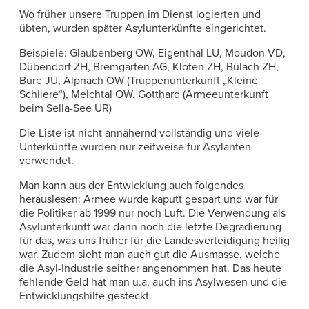
Wo früher unsere Truppen im Dienst logierten und
übten, wurden später Asylunterkünfte eingerichtet.
Beispiele: Glaubenberg OW, Eigenthal LU, Moudon VD,
Dübendorf ZH, Bremgarten AG, Kloten ZH, Bülach ZH,
Bure JU, Alpnach OW (Truppenunterkunft „Kleine
Schliere“), Melchtal OW, Gotthard (Armeeunterkunft
beim Sella-See UR)
Die Liste ist nicht annähernd vollständig und viele
Unterkünfte wurden nur zeitweise für Asylanten
verwendet.
Man kann aus der Entwicklung auch folgendes
herauslesen: Armee wurde kaputt gespart und war für
die Politiker ab 1999 nur noch Luft. Die Verwendung als
Asylunterkunft war dann noch die letzte Degradierung
für das, was uns früher für die Landesverteidigung heilig
war. Zudem sieht man auch gut die Ausmasse, welche
die Asyl-Industrie seither angenommen hat. Das heute
fehlende Geld hat man u.a. auch ins Asylwesen und die
Entwicklungshilfe gesteckt.