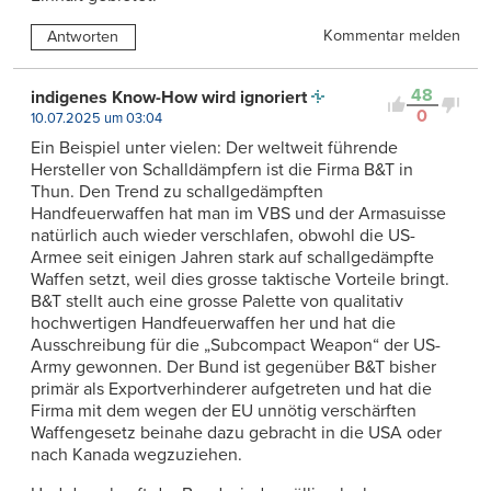
Kommentar melden
Antworten
48
indigenes Know-How wird ignoriert
0
10.07.2025 um 03:04
Ein Beispiel unter vielen: Der weltweit führende
Hersteller von Schalldämpfern ist die Firma B&T in
Thun. Den Trend zu schallgedämpften
Handfeuerwaffen hat man im VBS und der Armasuisse
natürlich auch wieder verschlafen, obwohl die US-
Armee seit einigen Jahren stark auf schallgedämpfte
Waffen setzt, weil dies grosse taktische Vorteile bringt.
B&T stellt auch eine grosse Palette von qualitativ
hochwertigen Handfeuerwaffen her und hat die
Ausschreibung für die „Subcompact Weapon“ der US-
Army gewonnen. Der Bund ist gegenüber B&T bisher
primär als Exportverhinderer aufgetreten und hat die
Firma mit dem wegen der EU unnötig verschärften
Waffengesetz beinahe dazu gebracht in die USA oder
nach Kanada wegzuziehen.