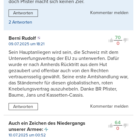
doch Pfister macht sich keinen Zier.
Kommentar melden
Antworten
2 Antworten
70
Berni Rudolf
0
09.07.2025 um 18:21
Sein Hauptanliegen wird sein, die Schweiz mit dem
Unterwerfungsvertrag der EU zu unterwerfen. Dafür
wurde er nach Amherds Rücktritt aus dem Hut
gezaubert und offenbar auch von den Rechten
vertrauensselig gewählt. Seine erste Amtshandlung war,
das Ständemehr für diesen globalistischen, roten
Knebelungsvertrag auszuhebeln. Danke BR Pfister,
Baume, Jans und Kassetten-Cassis.
Kommentar melden
Antworten
64
Auch ein Zeichen des Niedergangs
0
unserer Armee:
10.07.2025 um 00:52