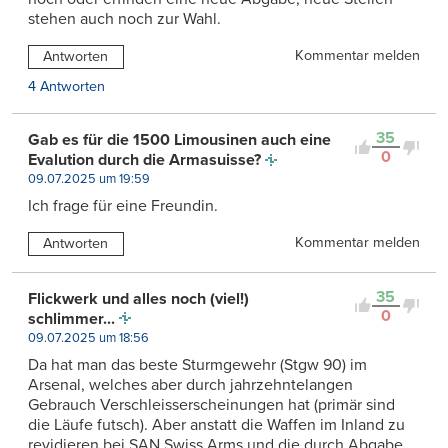
stehen auch noch zur Wahl.
Kommentar melden
Antworten
4 Antworten
35
Gab es für die 1500 Limousinen auch eine
0
Evalution durch die Armasuisse?
09.07.2025 um 19:59
Ich frage für eine Freundin.
Kommentar melden
Antworten
35
Flickwerk und alles noch (viel!)
0
schlimmer...
09.07.2025 um 18:56
Da hat man das beste Sturmgewehr (Stgw 90) im
Arsenal, welches aber durch jahrzehntelangen
Gebrauch Verschleisserscheinungen hat (primär sind
die Läufe futsch). Aber anstatt die Waffen im Inland zu
revidieren bei SAN Swiss Arms und die durch Abgabe