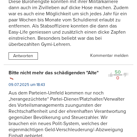
Diese Bürohengste konnten mit ihrer Militärkarriere
dann auch im Zivilleben auf dicke Hose machen. Zudem
war es auch eine Möglichkeit um sich jedes Jahr für ein
paar Wochen bis Monate vom Schuldienst erlaubt zu
entfernen. Als Stabsoffiziere konnten die dann das
Easy-Life geniessen und zusätzlich einen dicke Zapfen
einstreichen. Besonders beliebt war das bei
überbezahlten Gymi-Lehrern.
Kommentar melden
Antworten
50
Bitte nicht mehr das schädigenden "Alte"
0
09.07.2025 um 18:43
Aus dem Parteien-Umfeld kommen nur noch
„herangezüchtete“ Partei-Diener/Platzhalter/Verwalter
des Vorteilsmanagements zuungunsten der
Rechtschaffenheit und der ehrenhaften Verantwortung
gegenüber Bevölkerung und Steuerzahler. Wir
brauchen ein neues Polit-System, welches der
eigenmächtigen Geld-Verschleuderung/-Abzweigung
Einhalt gebietet.