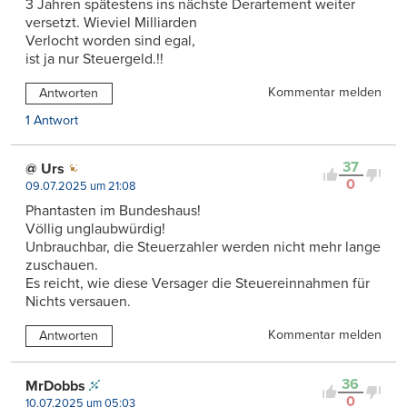
3 Jahren spätestens ins nächste Derartement weiter
versetzt. Wieviel Milliarden
Verlocht worden sind egal,
ist ja nur Steuergeld.!!
Kommentar melden
Antworten
1 Antwort
37
@ Urs
0
09.07.2025 um 21:08
Phantasten im Bundeshaus!
Völlig unglaubwürdig!
Unbrauchbar, die Steuerzahler werden nicht mehr lange
zuschauen.
Es reicht, wie diese Versager die Steuereinnahmen für
Nichts versauen.
Kommentar melden
Antworten
36
MrDobbs
0
10.07.2025 um 05:03