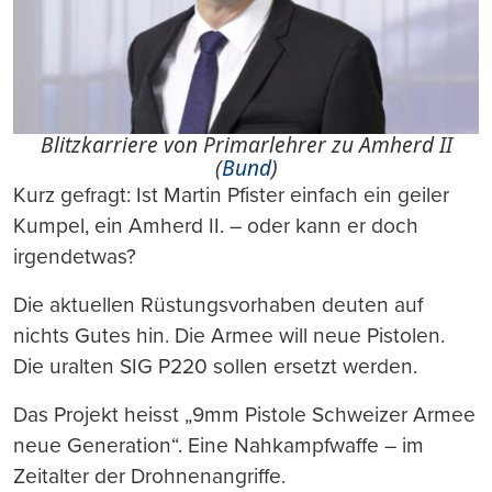
Blitzkarriere von Primarlehrer zu Amherd II
(
Bund
)
Kurz gefragt: Ist Martin Pfister einfach ein geiler
Kumpel, ein Amherd II. – oder kann er doch
irgendetwas?
Die aktuellen Rüstungsvorhaben deuten auf
nichts Gutes hin. Die Armee will neue Pistolen.
Die uralten SIG P220 sollen ersetzt werden.
Das Projekt heisst „9mm Pistole Schweizer Armee
neue Generation“. Eine Nahkampfwaffe – im
Zeitalter der Drohnenangriffe.