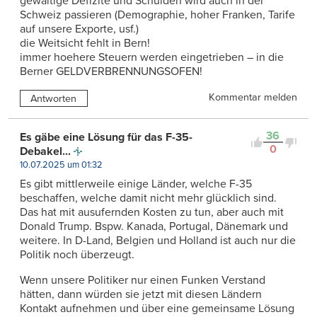
gewaltige Defizite und Schulden wird auch in der
Schweiz passieren (Demographie, hoher Franken, Tarife
auf unsere Exporte, usf.)
die Weitsicht fehlt in Bern!
immer hoehere Steuern werden eingetrieben – in die
Berner GELDVERBRENNUNGSOFEN!
Kommentar melden
Antworten
36
Es gäbe eine Lösung für das F-35-
0
Debakel...
10.07.2025 um 01:32
Es gibt mittlerweile einige Länder, welche F-35
beschaffen, welche damit nicht mehr glücklich sind.
Das hat mit ausufernden Kosten zu tun, aber auch mit
Donald Trump. Bspw. Kanada, Portugal, Dänemark und
weitere. In D-Land, Belgien und Holland ist auch nur die
Politik noch überzeugt.
Wenn unsere Politiker nur einen Funken Verstand
hätten, dann würden sie jetzt mit diesen Ländern
Kontakt aufnehmen und über eine gemeinsame Lösung