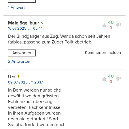
1 Antwort
40
Maiglögglibuur
0
10.07.2025 um 05:44
Der Blindgänger aus Zug. War da schon seit Jahren
farblos, passend zum Zuger Politikbetrieb.
Kommentar melden
Antworten
2 Antworten
40
Urs
0
09.07.2025 um 20:17
In Bern werden nur solche
gewählt wo den grössten
Fehleinkauf überzeugt
vertreten. Fachkenntnisse
in Ihren Aufgaben wurden
noch nie gefordert!! Sind
Sie überfordert werden nach