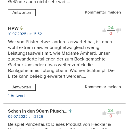
Gelände auch nicht sehr weit…
Kommentar melden
Antworten
24
HPW
0
10.07.2025 um 15:52
Wer von Pfister etwas anderes erwartet hat, ist doch
wohl extrem naiv. Er bringt etwa gleich wenig
Leistungsausweis mit, wie Madame Amherd, unser
zugewanderte Italiener, der zum Bock gemachte
Gärtner Jans oder etwas weiter zurück die
Bankgeheimnis-Totengräberin Widmer-Schlumpf. Die
Liste kann beliebig erweitert werden….
Kommentar melden
Antworten
1 Antwort
24
Schon in den 90ern Pfusch...
0
09.07.2025 um 21:26
Beispiel Panzerfaust: Dieses Produkt von Heckler &