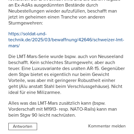
an Ex-AdAs ausgedünnten Bestände durch
Neubestellungen wieder aufzufüllen, beschafft man
jetzt im geheimen einen Tranche von anderen
Sturmgewehren:
https://soldat-und-
technik.de/2025/03/bewaffnung/42646/schweizer-lmt-
mars/
Die LMT-Mars-Serie wurde bspw. auch von Neuseeland
beschafft. Kein schlechtes Sturmgewehr, aber auch
teuer. Eine Luxusvariante des uralten AR-15. Gegenüber
dem Stgw bietet es eigentlich nur beim Gewicht
Vorteile, was aber mit geringerer Robustheit einher
geht (Alu anstatt Stahl beim Verschlussgehäuse). Nicht
ideal für eine Milizarmee.
Alles was das LMT-Mars zusätzlich kann (bspw.
Vorderschaft mit M1913- resp. NATO-Rails) kann man
beim Stgw 90 leicht nachrüsten.
Kommentar melden
Antworten