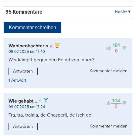
95 Kommentare
Beste ▾
Beste
Neueste
Kommentar schreiben
Viele Antworten
Kontrovers
181
Wahlbeobachterin
0
09.07.2025 um 17:40
Wer kämpft gegen den Feind von innen?
Kommentar melden
Antworten
1 Antwort
143
Wie gehabt...
0
09.07.2025 um 17:24
Tra, tra, tralala, de Chasperli, de isch do!
Kommentar melden
Antworten