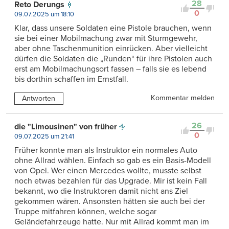
28
Reto Derungs
0
09.07.2025 um 18:10
Klar, dass unsere Soldaten eine Pistole brauchen, wenn
sie bei einer Mobilmachung zwar mit Sturmgewehr,
aber ohne Taschenmunition einrücken. Aber vielleicht
dürfen die Soldaten die „Runden“ für ihre Pistolen auch
erst am Mobilmachungsort fassen – falls sie es lebend
bis dorthin schaffen im Ernstfall.
Kommentar melden
Antworten
26
die "Limousinen" von früher
0
09.07.2025 um 21:41
Früher konnte man als Instruktor ein normales Auto
ohne Allrad wählen. Einfach so gab es ein Basis-Modell
von Opel. Wer einen Mercedes wollte, musste selbst
noch etwas bezahlen für das Upgrade. Mir ist kein Fall
bekannt, wo die Instruktoren damit nicht ans Ziel
gekommen wären. Ansonsten hätten sie auch bei der
Truppe mitfahren können, welche sogar
Geländefahrzeuge hatte. Nur mit Allrad kommt man im