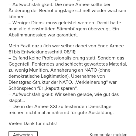
– Aufwuchsfähigkeit: Die neue Armee sollte bei
Änderung der Bedrohungslage schnell wieder wachsen
können.
– Weniger Dienst muss geleistet werden. Damit hatte
man alle dienstmüden Stimmbürgern überzeugt. Ein
Abstimmungssieg war garantiert.
Mein Fazit dazu (ich war selber dabei von Ende Armee
61 bis Entwicklungsschritt 08/11):
– Es fand keine Professionalisierung statt. Sondern das
Gegenteil. Fehlendes und schlecht gewartetes Material,
zu wenig Munition. Annäherung an NATO (ohne
demokratische Legitimation). Übernahme von
Dienstgrad-Struktur der NATO. „Verkleinerung“ war
Schönsprech für „kaputt sparen“.
– Aufwuchsfähigkeit: Wir sehen gerade, wie gut das
klappt…
– Die in der Armee-XXI zu leistenden Diensttage
reichen nicht mal annähernd für gute Ausbildung.
Vielen Dank für nichts!
Kommentar melden
Antworten