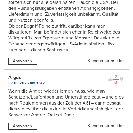
sollten sich nur alle daran halten – auch die USA. Bei
den Rüstungsausgaben entstehen Abhängigkeiten,
Lieferdatum und -Zuverlässigkeit unbekannt, Qualität
und Nutzen ebenfalls.
Ob der Begriff Feind zutrifft, darüber kann man
diskutieren. Man befindet sich eher in Reichweite des
Würgegriffs von Erpressern und Mobster. Das aktuelle
Gehabe der gegenwärtigen US-Administration, lässt
zumindest diesen Schluss zu !
Kommentar melden
Antworten
7
Argus
0
02.06.2026 um 10:42
Wenn die Armee wieder lernen muss, wie man
Schützen-/Laufgräben und Unterstände baut – und dies
nach Reglementen aus der Zeit der A61 – dann besagt
dies vieles über die aktuelle Verteidigungsfähigkeit der
Schweizer Armee. Ogi sei Dank.
Kommentar melden
Antworten