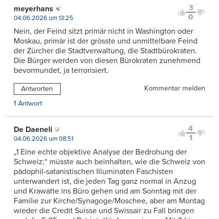
3
meyerhans
0
04.06.2026 um 13:25
Nein, der Feind sitzt primär nicht in Washington oder
Moskau, primär ist der grösste und unmittelbare Feind
der Zürcher die Stadtverwaltung, die Stadtbürokraten.
Die Bürger werden von diesen Bürokraten zunehmend
bevormundet, ja terrorisiert.
Kommentar melden
Antworten
1 Antwort
4
De Daeneli
1
04.06.2026 um 08:51
„1 Eine echte objektive Analyse der Bedrohung der
Schweiz;“ müsste auch beinhalten, wie die Schweiz von
pädophil-satanistischen Illuminaten Faschisten
unterwandert ist, die jeden Tag ganz normal in Anzug
und Krawatte ins Büro gehen und am Sonntag mit der
Familie zur Kirche/Synagoge/Moschee, aber am Montag
wieder die Credit Suisse und Swissair zu Fall bringen