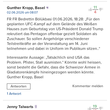
11
Gunther Kropp, Basel
4
02.06.2026 um 08:07
FR FR Bedrettin Bölükbasi 01.06.2026, 18:28: „Für den
geplanten UFC-Kampf auf dem Gelände des Weißen
Hauses zum Geburtstag von US-Präsident Donald Trump
rekrutiert das Pentagon offenbar gezielt Soldaten als
Zuschauer. So sollen Angehörige verschiedener
Teilstreitkräfte an der Veranstaltung am 14. Juni
teilnehmen und dabei in Uniform im Publikum sitzen..“
Interessante Aussage: „Tatsächlich sind USA das
Problem. Pfister, Stall ausmisten.“ Könnte wohl heissen,
sonst besteht die Gefahr, dass die Schweizer Armee in
Gladiatorenkämpfe hineingezogen werden könnte.
Gunther Kropp, Basel
Kommentar melden
Antworten
1 Antwort
19
Jenny Talwarts