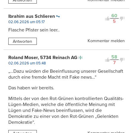
Antworten
60
Ibrahim aus Schlieren
5
02.06.2026 um 05:17
Flasche Pfister sein leer..
Kommentar melden
Antworten
58
Roland Moser, 5734 Reinach AG
7
02.06.2026 um 05:48
„…Dazu würden die Beeinflussung unserer Gesellschaft
durch eine fremde Macht mit Fake news…“
Das haben wir bereits.
Mittels der von den Rot-Grünen kontrollierten Qualitäts-
Lügen-Medien, welche die öffentliche Meinung mit
Lügen und Fake-News beeinflussen, wird die
Demokratie zu einer von den Rot-Grünen „Gelenkten
Demokratie“.