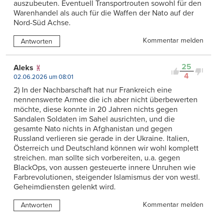
auszubeuten. Eventuell Transportrouten sowohl für den
Warenhandel als auch für die Waffen der Nato auf der
Nord-Süd Achse.
Kommentar melden
Antworten
25
Aleks
4
02.06.2026 um 08:01
2) In der Nachbarschaft hat nur Frankreich eine
nennenswerte Armee die ich aber nicht überbewerten
möchte, diese konnte in 20 Jahren nichts gegen
Sandalen Soldaten im Sahel ausrichten, und die
gesamte Nato nichts in Afghanistan und gegen
Russland verlieren sie gerade in der Ukraine. Italien,
Österreich und Deutschland können wir wohl komplett
streichen. man sollte sich vorbereiten, u.a. gegen
BlackOps, von aussen gesteuerte innere Unruhen wie
Farbrevolutionen, steigender Islamismus der von westl.
Geheimdiensten gelenkt wird.
Kommentar melden
Antworten