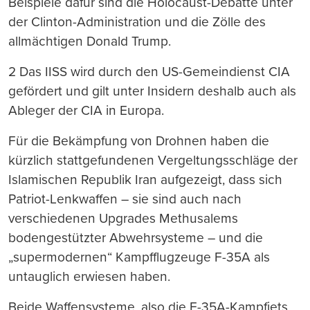
Beispiele dafür sind die Holocaust-Debatte unter
der Clinton-Administration und die Zölle des
allmächtigen Donald Trump.
2 Das IISS wird durch den US-Gemeindienst CIA
gefördert und gilt unter Insidern deshalb auch als
Ableger der CIA in Europa.
Für die Bekämpfung von Drohnen haben die
kürzlich stattgefundenen Vergeltungsschläge der
Islamischen Republik Iran aufgezeigt, dass sich
Patriot-Lenkwaffen – sie sind auch nach
verschiedenen Upgrades Methusalems
bodengestützter Abwehrsysteme – und die
„supermodernen“ Kampfflugzeuge F-35A als
untauglich erwiesen haben.
Beide Waffensysteme, also die F-35A-Kampfjets