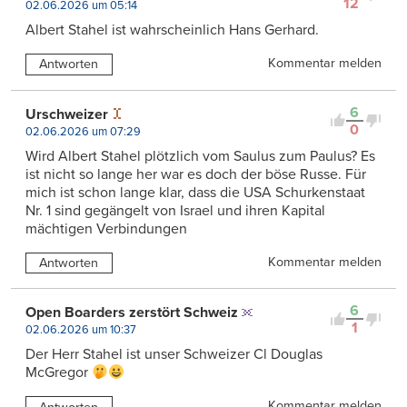
12
02.06.2026 um 05:14
Albert Stahel ist wahrscheinlich Hans Gerhard.
Kommentar melden
Antworten
6
Urschweizer
0
02.06.2026 um 07:29
Wird Albert Stahel plötzlich vom Saulus zum Paulus? Es
ist nicht so lange her war es doch der böse Russe. Für
mich ist schon lange klar, dass die USA Schurkenstaat
Nr. 1 sind gegängelt von Israel und ihren Kapital
mächtigen Verbindungen
Kommentar melden
Antworten
6
Open Boarders zerstört Schweiz
1
02.06.2026 um 10:37
Der Herr Stahel ist unser Schweizer Cl Douglas
McGregor
Kommentar melden