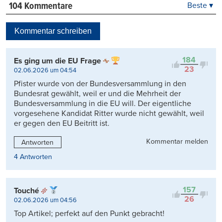
104 Kommentare
Beste ▾
Beste
Neueste
Kommentar schreiben
Viele Antworten
Kontrovers
184
Es ging um die EU Frage
23
02.06.2026 um 04:54
Pfister wurde von der Bundesversammlung in den
Bundesrat gewählt, weil er und die Mehrheit der
Bundesversammlung in die EU will. Der eigentliche
vorgesehene Kandidat Ritter wurde nicht gewählt, weil
er gegen den EU Beitritt ist.
Kommentar melden
Antworten
4 Antworten
157
Touché
26
02.06.2026 um 04:56
Top Artikel; perfekt auf den Punkt gebracht!