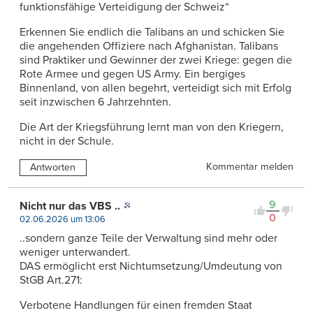
funktionsfähige Verteidigung der Schweiz“
Erkennen Sie endlich die Talibans an und schicken Sie
die angehenden Offiziere nach Afghanistan. Talibans
sind Praktiker und Gewinner der zwei Kriege: gegen die
Rote Armee und gegen US Army. Ein bergiges
Binnenland, von allen begehrt, verteidigt sich mit Erfolg
seit inzwischen 6 Jahrzehnten.
Die Art der Kriegsführung lernt man von den Kriegern,
nicht in der Schule.
Kommentar melden
Antworten
9
Nicht nur das VBS ..
0
02.06.2026 um 13:06
..sondern ganze Teile der Verwaltung sind mehr oder
weniger unterwandert.
DAS ermöglicht erst Nichtumsetzung/Umdeutung von
StGB Art.271:
Verbotene Handlungen für einen fremden Staat