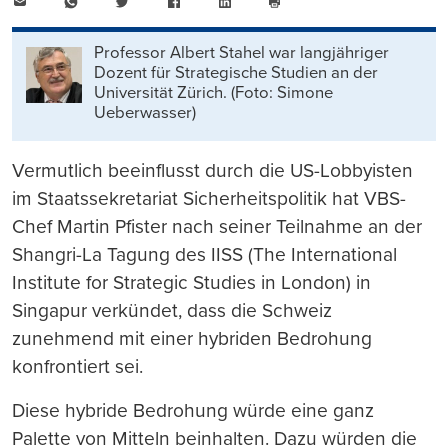
E-
WhatsApp
Twitter
Facebook
LinkedIn
Mail
Seite
drucken
Professor Albert Stahel war langjähriger
Dozent für Strategische Studien an der
Universität Zürich. (Foto: Simone
Ueberwasser)
Vermutlich beeinflusst durch die US-Lobbyisten
im Staatssekretariat Sicherheitspolitik hat VBS-
Chef Martin Pfister nach seiner Teilnahme an der
Shangri-La Tagung des IISS (The International
Institute for Strategic Studies in London) in
Singapur verkündet, dass die Schweiz
zunehmend mit einer hybriden Bedrohung
konfrontiert sei.
Diese hybride Bedrohung würde eine ganz
Palette von Mitteln beinhalten. Dazu würden die