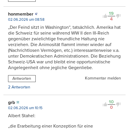
19
honmember
4
02.06.2026 um 08:58
„Der Feind sitzt in Washington“, tatsächlich. Amerika hat
die Schweiz für seine während WW II den III-Reich
gegenüber zwielichtige freundliche Haltung nie
verziehen. Die Animosität flammt immer wieder auf
(Nachrichtlosen Vermögen, etc.) interessanterweise v.a.
unter Demokratischen Administrationen. Die Beziehung
Schweiz-USA war und bleibt eine opportunistische
Angelegenheit ohne jegliche Gegenliebe.
Kommentar melden
Antworten
2 Antworten
10
grb
0
02.06.2026 um 10:15
Albert Stahel:
„die Erarbeitung einer Konzeption für eine