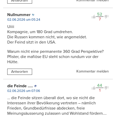
Kommentar melden
Antworten
52
Nullnummer
7
02.06.2026 um 05:24
Uiiii
Kompagnie, um 180 Grad umdrehen.
Die Russen kommen nicht, wie angemeldet.
Der Feind sitzt in den USA.
Warum nicht eine permanente 360 Grad Perspektive?
Pfister, die mafiöse EU steht schon rundum vor der
Hütte.
Kommentar melden
Antworten
44
die Feinde .....
1
02.06.2026 um 07:06
… die Feinde sitzen überall dort, wo sie nicht die
Interessen ihrer Bevölkerung vertreten – nämlich
Frieden, Grundbedürfnisse abdecken, freie
Meinungsäusserung zulassen und Wohlstand fördern….