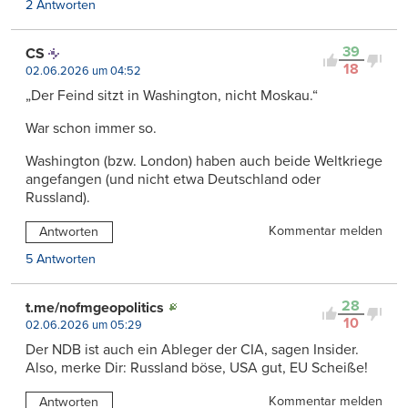
2 Antworten
39
CS
18
02.06.2026 um 04:52
„Der Feind sitzt in Washington, nicht Moskau.“
War schon immer so.
Washington (bzw. London) haben auch beide Weltkriege
angefangen (und nicht etwa Deutschland oder
Russland).
Kommentar melden
Antworten
5 Antworten
28
t.me/nofmgeopolitics
10
02.06.2026 um 05:29
Der NDB ist auch ein Ableger der CIA, sagen Insider.
Also, merke Dir: Russland böse, USA gut, EU Scheiße!
Kommentar melden
Antworten