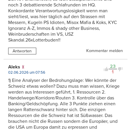
noch 3 debattierende Schlafrunden im HQ.
Konkordante Verantwortungslosigkeit wenn man
sieht/liest, was hier täglich auf den Strassen mit
Messern, Kugeln PS Idioten, Misox Mafia & Koks, KYC
Ignoranz A-Z, Immos & shady other Business,
Weinbruderschaften im VS, USZ
Skandal.26xLotterbuden!!
Kommentar melden
Antworten
23
Aleks
1
02.06.2026 um 07:56
1) Eine Analyser der Bedrohungslage: Wer könnte der
Schweiz etwas wollen? Dazu muss man wissen, Kriege
werden aus Interessen geführt, 1. Ressourcen 2.
Handelwege/Korridore/Routen 3. Kontrolle über das
Banking/Geldschöpfung. Alle 3 Punkte ziehen einen
langen Rattenschwanz hinter sich. Die einzigen
Ressourcen die die Schweiz hat ist Süßwasser. Das
brauchen nicht die Russen sondern die Europäer, und
die USA um Europa damit zu erpressen und