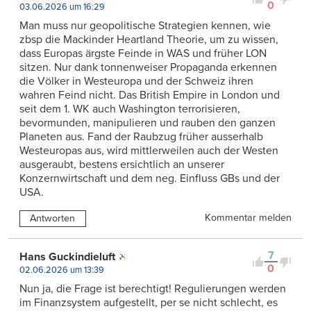
0
03.06.2026 um 16:29
Man muss nur geopolitische Strategien kennen, wie
zbsp die Mackinder Heartland Theorie, um zu wissen,
dass Europas ärgste Feinde in WAS und früher LON
sitzen. Nur dank tonnenweiser Propaganda erkennen
die Völker in Westeuropa und der Schweiz ihren
wahren Feind nicht. Das British Empire in London und
seit dem 1. WK auch Washington terrorisieren,
bevormunden, manipulieren und rauben den ganzen
Planeten aus. Fand der Raubzug früher ausserhalb
Westeuropas aus, wird mittlerweilen auch der Westen
ausgeraubt, bestens ersichtlich an unserer
Konzernwirtschaft und dem neg. Einfluss GBs und der
USA.
Kommentar melden
Antworten
7
Hans Guckindieluft
0
02.06.2026 um 13:39
Nun ja, die Frage ist berechtigt! Regulierungen werden
im Finanzsystem aufgestellt, per se nicht schlecht, es