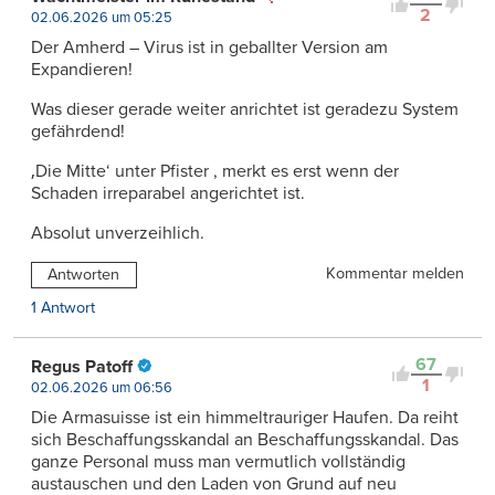
2
02.06.2026 um 05:25
Der Amherd – Virus ist in geballter Version am
Expandieren!
Was dieser gerade weiter anrichtet ist geradezu System
gefährdend!
‚Die Mitte‘ unter Pfister , merkt es erst wenn der
Schaden irreparabel angerichtet ist.
Absolut unverzeihlich.
Kommentar melden
Antworten
1 Antwort
67
Regus Patoff
1
02.06.2026 um 06:56
Die Armasuisse ist ein himmeltrauriger Haufen. Da reiht
sich Beschaffungsskandal an Beschaffungsskandal. Das
ganze Personal muss man vermutlich vollständig
austauschen und den Laden von Grund auf neu