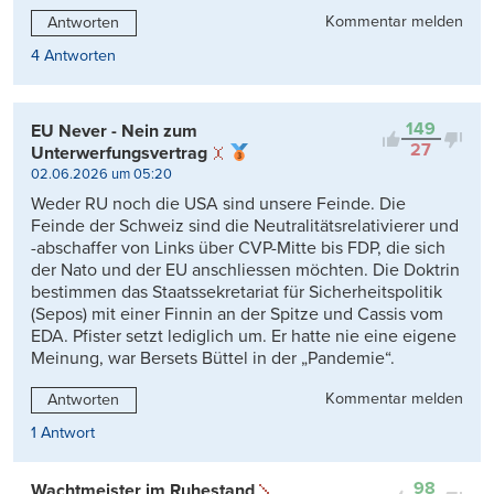
Kommentar melden
Antworten
4 Antworten
149
EU Never - Nein zum
27
Unterwerfungsvertrag
02.06.2026 um 05:20
Weder RU noch die USA sind unsere Feinde. Die
Feinde der Schweiz sind die Neutralitätsrelativierer und
-abschaffer von Links über CVP-Mitte bis FDP, die sich
der Nato und der EU anschliessen möchten. Die Doktrin
bestimmen das Staatssekretariat für Sicherheitspolitik
(Sepos) mit einer Finnin an der Spitze und Cassis vom
EDA. Pfister setzt lediglich um. Er hatte nie eine eigene
Meinung, war Bersets Büttel in der „Pandemie“.
Kommentar melden
Antworten
1 Antwort
98
Wachtmeister im Ruhestand