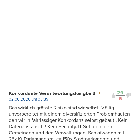
29
Konkordante Verantwortungslosigkeit!
6
02.06.2026 um 05:35
Das wirklich grösste Risiko sind wir selbst. Völlig
unvorbereitet mit einem diversifizierten Problemhaufen
den wir in fahrlässiger Konkordanz selbst gebaut . Kein
Datenaustausch ! Kein Security/IT Set up in den
Gemeinden und den Verwaltungen. Schlafwagen mit
26x Kt Parlamaneten, ca 150x Stadtparlamente und