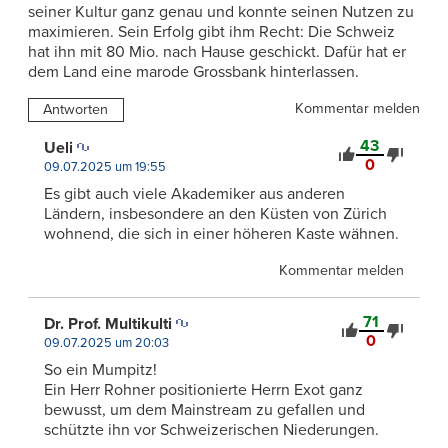
seiner Kultur ganz genau und konnte seinen Nutzen zu
maximieren. Sein Erfolg gibt ihm Recht: Die Schweiz
hat ihn mit 80 Mio. nach Hause geschickt. Dafür hat er
dem Land eine marode Grossbank hinterlassen.
Kommentar melden
Antworten
43
Ueli
0
09.07.2025 um 19:55
Es gibt auch viele Akademiker aus anderen
Ländern, insbesondere an den Küsten von Zürich
wohnend, die sich in einer höheren Kaste wähnen.
Kommentar melden
71
Dr. Prof. Multikulti
0
09.07.2025 um 20:03
So ein Mumpitz!
Ein Herr Rohner positionierte Herrn Exot ganz
bewusst, um dem Mainstream zu gefallen und
schützte ihn vor Schweizerischen Niederungen.