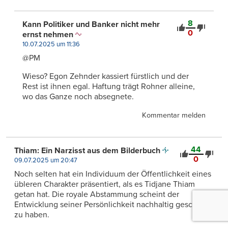
8
Kann Politiker und Banker nicht mehr
0
ernst nehmen
10.07.2025 um 11:36
@PM
Wieso? Egon Zehnder kassiert fürstlich und der
Rest ist ihnen egal. Haftung trägt Rohner alleine,
wo das Ganze noch absegnete.
Kommentar melden
44
Thiam: Ein Narzisst aus dem Bilderbuch
0
09.07.2025 um 20:47
Noch selten hat ein Individuum der Öffentlichkeit eines
übleren Charakter präsentiert, als es Tidjane Thiam
getan hat. Die royale Abstammung scheint der
Entwicklung seiner Persönlichkeit nachhaltig geschadet
zu haben.