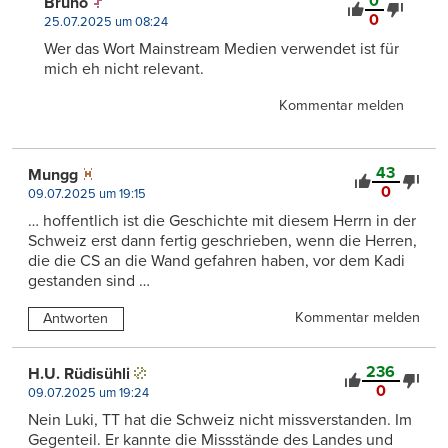
0
Bruno
0
25.07.2025 um 08:24
Wer das Wort Mainstream Medien verwendet ist für
mich eh nicht relevant.
Kommentar melden
43
Mungg
0
09.07.2025 um 19:15
… hoffentlich ist die Geschichte mit diesem Herrn in der
Schweiz erst dann fertig geschrieben, wenn die Herren,
die die CS an die Wand gefahren haben, vor dem Kadi
gestanden sind …
Kommentar melden
Antworten
236
H.U. Rüdisühli
0
09.07.2025 um 19:24
Nein Luki, TT hat die Schweiz nicht missverstanden. Im
Gegenteil. Er kannte die Missstände des Landes und