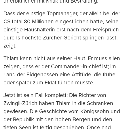
unerbittlicher mit Kritik und Bestrafung.
Dass der einstige Topmanager, der allein bei der
CS total 80 Millionen eingestrichen hatte, seine
einstige Haushälterin erst nach dem Freispruch
durchs höchste Zürcher Gericht springen lässt,
zeigt:
Thiam kann nicht aus seiner Haut. Er muss allen
zeigen, dass er der Commander-in-chief ist; im
Land der Eidgenossen eine Attitüde, die früher
oder später zum Eklat führen musste.
Jetzt ist sein Fall komplett: Die Richter von
Zwingli-Zürich haben Thiam in die Schranken
gewiesen. Die Geschichte vom Königssohn und
der Republik mit den hohen Bergen und den
tiefen Seen ist fertig geschrieben. Once and