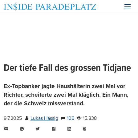
Der tiefe Fall des grossen Tidjane
Ex-Topbanker jagte Haushälterin zwei Mal vor
Richter, scheiterte zwei Mal kläglich. Ein Mann,
der die Schweiz missverstand.
9.7.2025
Lukas Hässig
106
15.838
E-
WhatsApp
Twitter
Facebook
LinkedIn
Mail
Seite