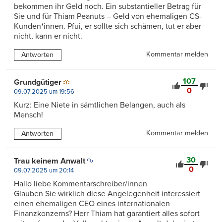
bekommen ihr Geld noch. Ein substantieller Betrag für
Sie und für Thiam Peanuts – Geld von ehemaligen CS-
Kunden*innen. Pfui, er sollte sich schämen, tut er aber
nicht, kann er nicht.
Kommentar melden
Antworten
107
Grundgütiger
0
09.07.2025 um 19:56
Kurz: Eine Niete in sämtlichen Belangen, auch als
Mensch!
Kommentar melden
Antworten
30
Trau keinem Anwalt
0
09.07.2025 um 20:14
Hallo liebe Kommentarschreiber/innen
Glauben Sie wirklich diese Angelegenheit interessiert
einen ehemaligen CEO eines internationalen
Finanzkonzerns? Herr Thiam hat garantiert alles sofort