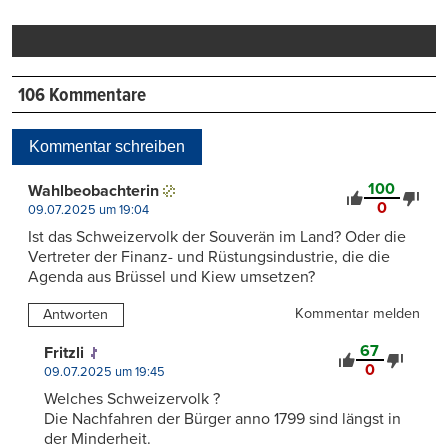
Mail
Seite
drucken
106 Kommentare
Kommentar schreiben
100
Wahlbeobachterin
0
09.07.2025 um 19:04
Ist das Schweizervolk der Souverän im Land? Oder die
Vertreter der Finanz- und Rüstungsindustrie, die die
Agenda aus Brüssel und Kiew umsetzen?
Kommentar melden
Antworten
67
Fritzli
0
09.07.2025 um 19:45
Welches Schweizervolk ?
Die Nachfahren der Bürger anno 1799 sind längst in
der Minderheit.