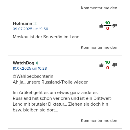
Kommentar melden
10
Hofmann
0
09.07.2025 um 19:56
Moskau ist der Souverän im Land.
Kommentar melden
10
WatchDog
0
10.07.2025 um 10:28
@Wahlbeobachterin
Ah ja…unsere Russland-Trolle wieder.
Im Artikel geht es um etwas ganz anderes.
Russland hat schon verloren und ist ein Drittwelt-
Land mit brutaler Diktatur… Ziehen sie doch hin
bzw. bleiben sie dort…
Kommentar melden