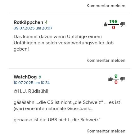
Kommentar melden
196
Rotkäppchen
0
09.07.2025 um 20:07
Das kommt davon wenn Unfähige einem
Unfähigen ein solch verantwortungsvoller Job
geben!
Kommentar melden
9
WatchDog
0
10.07.2025 um 10:34
@H.U. Rüdisühli
gääääähn….die CS ist nicht „die Schweiz“ … es ist
(war) eine internationale Grossbank…
genauso ist die UBS nicht „die Schweiz“
Kommentar melden