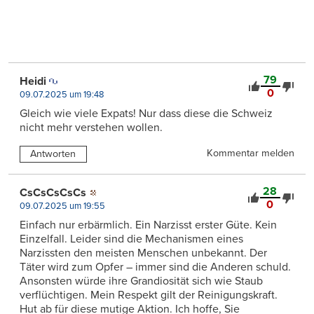
79
Heidi
0
09.07.2025 um 19:48
Gleich wie viele Expats! Nur dass diese die Schweiz
nicht mehr verstehen wollen.
Kommentar melden
Antworten
28
CsCsCsCsCs
0
09.07.2025 um 19:55
Einfach nur erbärmlich. Ein Narzisst erster Güte. Kein
Einzelfall. Leider sind die Mechanismen eines
Narzissten den meisten Menschen unbekannt. Der
Täter wird zum Opfer – immer sind die Anderen schuld.
Ansonsten würde ihre Grandiosität sich wie Staub
verflüchtigen. Mein Respekt gilt der Reinigungskraft.
Hut ab für diese mutige Aktion. Ich hoffe, Sie