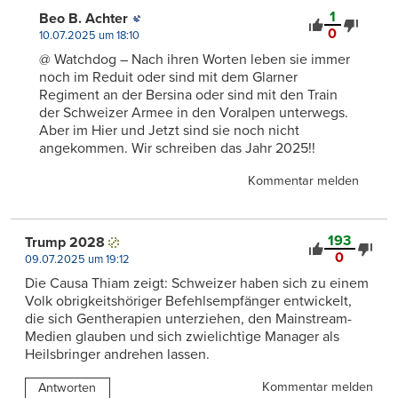
1
Beo B. Achter
0
10.07.2025 um 18:10
@ Watchdog – Nach ihren Worten leben sie immer
noch im Reduit oder sind mit dem Glarner
Regiment an der Bersina oder sind mit den Train
der Schweizer Armee in den Voralpen unterwegs.
Aber im Hier und Jetzt sind sie noch nicht
angekommen. Wir schreiben das Jahr 2025!!
Kommentar melden
193
Trump 2028
0
09.07.2025 um 19:12
Die Causa Thiam zeigt: Schweizer haben sich zu einem
Volk obrigkeitshöriger Befehlsempfänger entwickelt,
die sich Gentherapien unterziehen, den Mainstream-
Medien glauben und sich zwielichtige Manager als
Heilsbringer andrehen lassen.
Kommentar melden
Antworten