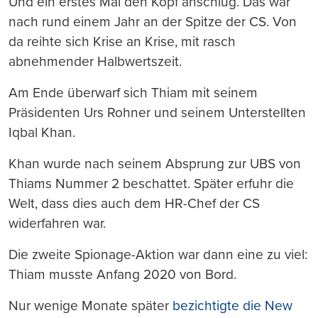
Und ein erstes Mal den Kopf anschlug. Das war
nach rund einem Jahr an der Spitze der CS. Von
da reihte sich Krise an Krise, mit rasch
abnehmender Halbwertszeit.
Am Ende überwarf sich Thiam mit seinem
Präsidenten Urs Rohner und seinem Unterstellten
Iqbal Khan.
Khan wurde nach seinem Absprung zur UBS von
Thiams Nummer 2 beschattet. Später erfuhr die
Welt, dass dies auch dem HR-Chef der CS
widerfahren war.
Die zweite Spionage-Aktion war dann eine zu viel:
Thiam musste Anfang 2020 von Bord.
Nur wenige Monate später
bezichtigte die New