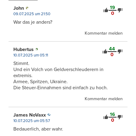
19
John
0
09.07.2025 um 21:50
War das je anders?
Kommentar melden
44
Hubertus
0
10.07.2025 um 05:11
Stimmt.
Und ein Volch von Geldverschleuderern in
extremis.
Armee, Spritzen, Ukraine.
Die Steuer-Einnahmen sind einfach zu hoch.
Kommentar melden
16
James NoVaxx
0
10.07.2025 um 05:57
Bedauerlich, aber wahr.