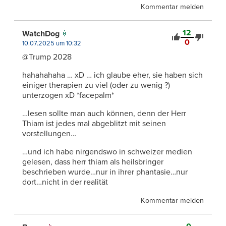
Kommentar melden
12
WatchDog
0
10.07.2025 um 10:32
@Trump 2028
hahahahaha … xD … ich glaube eher, sie haben sich
einiger therapien zu viel (oder zu wenig ?)
unterzogen xD *facepalm*
…lesen sollte man auch können, denn der Herr
Thiam ist jedes mal abgeblitzt mit seinen
vorstellungen…
…und ich habe nirgendswo in schweizer medien
gelesen, dass herr thiam als heilsbringer
beschrieben wurde…nur in ihrer phantasie…nur
dort…nicht in der realität
Kommentar melden