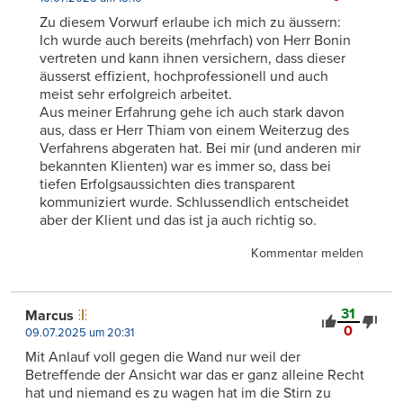
Zu diesem Vorwurf erlaube ich mich zu äussern:
Ich wurde auch bereits (mehrfach) von Herr Bonin
vertreten und kann ihnen versichern, dass dieser
äusserst effizient, hochprofessionell und auch
meist sehr erfolgreich arbeitet.
Aus meiner Erfahrung gehe ich auch stark davon
aus, dass er Herr Thiam von einem Weiterzug des
Verfahrens abgeraten hat. Bei mir (und anderen mir
bekannten Klienten) war es immer so, dass bei
tiefen Erfolgsaussichten dies transparent
kommuniziert wurde. Schlussendlich entscheidet
aber der Klient und das ist ja auch richtig so.
Kommentar melden
31
Marcus
0
09.07.2025 um 20:31
Mit Anlauf voll gegen die Wand nur weil der
Betreffende der Ansicht war das er ganz alleine Recht
hat und niemand es zu wagen hat im die Stirn zu