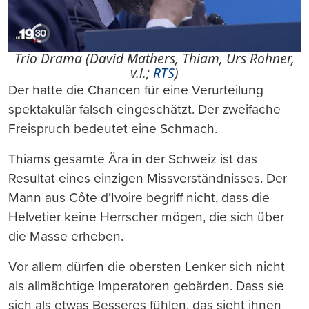
Trio Drama (David Mathers, Thiam, Urs Rohner,
v.l.;
RTS
)
Der hatte die Chancen für eine Verurteilung
spektakulär falsch eingeschätzt. Der zweifache
Freispruch bedeutet eine Schmach.
Thiams gesamte Ära in der Schweiz ist das
Resultat eines einzigen Missverständnisses. Der
Mann aus Côte d’Ivoire begriff nicht, dass die
Helvetier keine Herrscher mögen, die sich über
die Masse erheben.
Vor allem dürfen die obersten Lenker sich nicht
als allmächtige Imperatoren gebärden. Dass sie
sich als etwas Besseres fühlen, das sieht ihnen