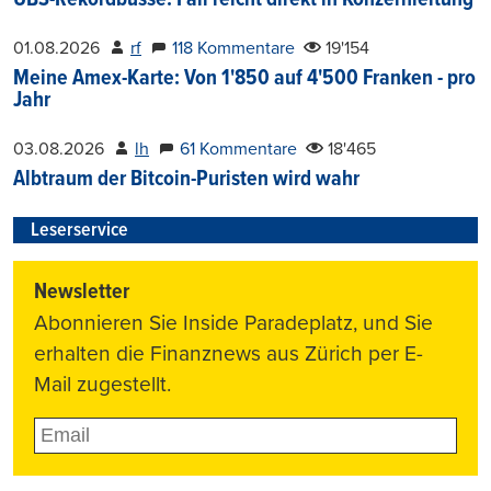
01.08.2026
rf
118 Kommentare
19'154
Meine Amex-Karte: Von 1'850 auf 4'500 Franken - pro
Jahr
03.08.2026
lh
61 Kommentare
18'465
Albtraum der Bitcoin-Puristen wird wahr
Leserservice
Newsletter
Abonnieren Sie Inside Paradeplatz, und Sie
erhalten die Finanznews aus Zürich per E-
Mail zugestellt.