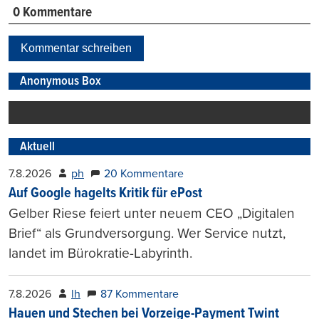
0 Kommentare
Kommentar schreiben
Anonymous Box
Aktuell
7.8.2026
ph
20 Kommentare
Auf Google hagelts Kritik für ePost
Gelber Riese feiert unter neuem CEO „Digitalen
Brief“ als Grundversorgung. Wer Service nutzt,
landet im Bürokratie-Labyrinth.
7.8.2026
lh
87 Kommentare
Hauen und Stechen bei Vorzeige-Payment Twint